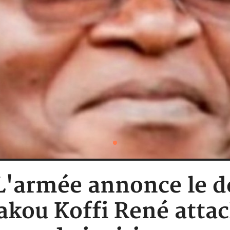
 L'armée annonce le 
akou Koffi René attac