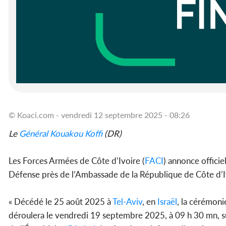
© Koaci.com - vendredi 12 septembre 2025 - 08:26
Le
Général
Kouakou Koffi
(DR)
Les Forces Armées de Côte d’Ivoire (
FACI
) annonce offici
Défense près de l’Ambassade de la République de Côte d’
« Décédé le 25 août 2025 à
Tel-Aviv
, en
Israël
, la cérémon
déroulera le vendredi 19 septembre 2025, à 09 h 30 mn, s