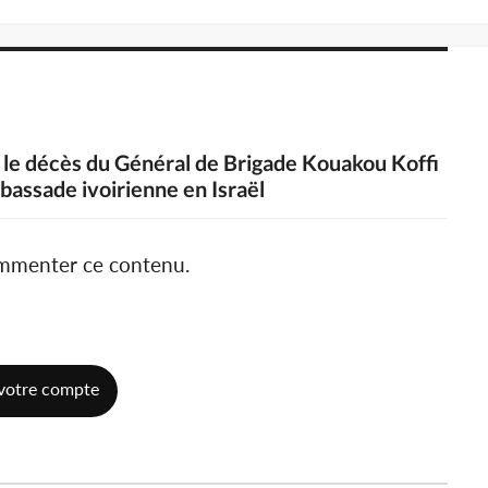
e le décès du Général de Brigade Kouakou Koffi
bassade ivoirienne en Israël
ommenter ce contenu.
votre compte