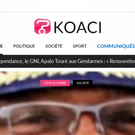
COMMUNIQUÉS
UE
POLITIQUE
SOCIÉTÉ
SPORT
projet de réforme constitutionnelle en gestation, points clés
CÔTE D'IVOIRE
SOCIÉTÉ