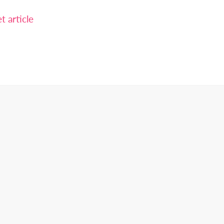
 article