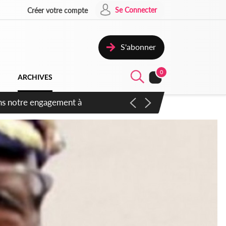
Se Connecter
Créer votre compte
S'abonner
0
ARCHIVES
 des amendements, un exclu