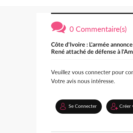
0 Commentaire(s)
Côte d'Ivoire : L'armée annonc
René attaché de défense à l'Am
Veuillez vous connecter pour c
Votre avis nous intéresse.
Se Connecter
Créer 