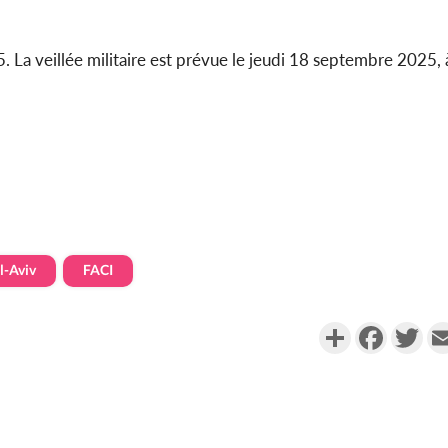
 La veillée militaire est prévue le jeudi 18 septembre 2025, 
l-Aviv
FACI
Partager
Faceboo
Twi