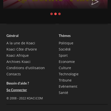
Général
Thèmes
A la une de Koaci
Politique
Koaci Côte d'Ivoire
Société
Koaci Afrique
Sport
Archives Koaci
Economie
Conditions d'utilisation
Culture
Contacts
Technologie
Tribune
Besoin d'aide ?
Evènement
Se Connecter
Santé
© 2008 - 2022 KOACI.COM