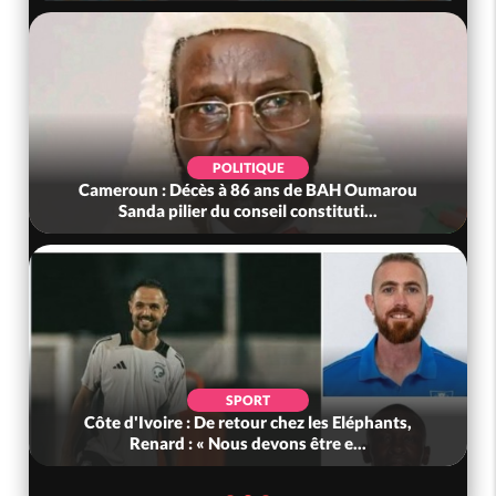
POLITIQUE
Cameroun : Décès à 86 ans de BAH Oumarou
Sanda pilier du conseil constituti...
SPORT
Côte d'Ivoire : De retour chez les Eléphants,
Renard : « Nous devons être e...