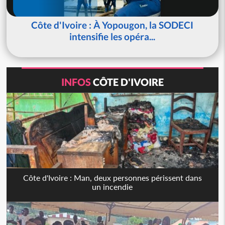
Côte d'Ivoire : À Yopougon, la SODECI
intensifie les opéra...
INFOS
CÔTE D'IVOIRE
Côte d'Ivoire : Man, deux personnes périssent dans
un incendie