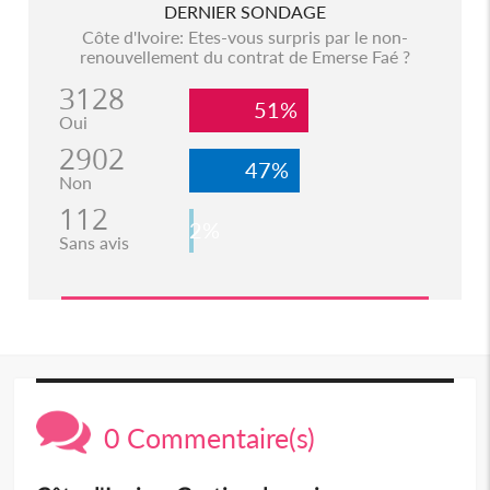
DERNIER SONDAGE
Côte d'Ivoire: Etes-vous surpris par le non-
renouvellement du contrat de Emerse Faé ?
3128
51%
Oui
2902
47%
Non
112
2%
Sans avis
0 Commentaire(s)