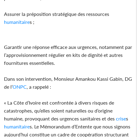
Assurer la préposition stratégique des ressources
humanitaire
s ;
Garantir une réponse efficace aux urgences, notamment par
l’approvisionnement régulier en kits de dignité et autres
fournitures essentielles.
Dans son intervention, Monsieur Amankou Kassi Gabin, DG
de l’
ONPC
, a rappelé :
« La Côte d’Ivoire est confrontée à divers risques de
catastrophes, qu’elles soient naturelles ou d’origine
humaine, provoquant des urgences sanitaires et des
crise
s
humanitaire
s. Le Mémorandum d’Entente que nous signons
aujourd’hui constitue un cadre de coopération structurant