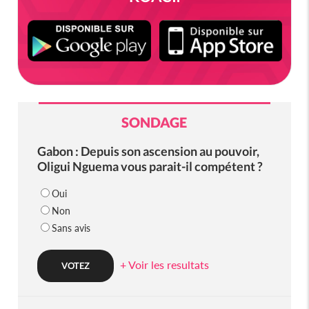
SONDAGE
Gabon : Depuis son ascension au pouvoir,
Oligui Nguema vous parait-il compétent ?
Oui
Non
Sans avis
+ Voir les resultats