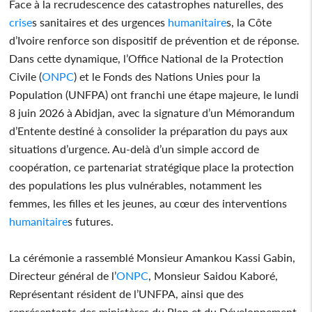
Face à la recrudescence des catastrophes naturelles, des
crise
s sanitaires et des urgences
humanitaire
s, la Côte
d’Ivoire renforce son dispositif de prévention et de réponse.
Dans cette dynamique, l’Office National de la Protection
Civile (
ONPC
) et le Fonds des Nations Unies pour la
Population (UNFPA) ont franchi une étape majeure, le lundi
8 juin 2026 à Abidjan, avec la signature d’un Mémorandum
d’Entente destiné à consolider la préparation du pays aux
situations d’urgence. Au-delà d’un simple accord de
coopération, ce partenariat stratégique place la protection
des populations les plus vulnérables, notamment les
femmes, les filles et les jeunes, au cœur des interventions
humanitaire
s futures.
La cérémonie a rassemblé Monsieur Amankou Kassi Gabin,
Directeur général de l’
ONPC
, Monsieur Saidou Kaboré,
Représentant résident de l’UNFPA, ainsi que des
représentants des ministères du Plan et du Développement,