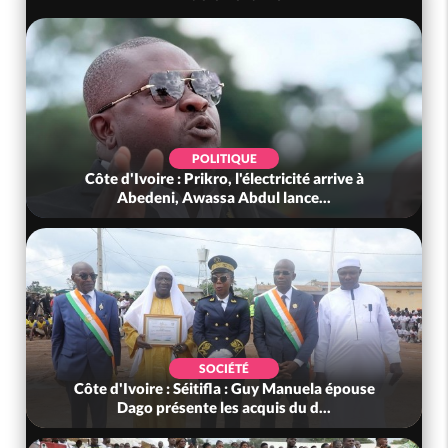
POLITIQUE
Côte d'Ivoire : Prikro, l'électricité arrive à
Abedeni, Awassa Abdul lance...
SOCIÉTÉ
Côte d'Ivoire : Séitifla : Guy Manuela épouse
Dago présente les acquis du d...