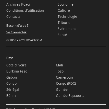
Archives Koaci
Economie
Conditions d'utilisation
Culture
Contacts
Technologie
Tribune
Besoin d'aide ?
Evènement
Se Connecter
Santé
© 2008 - 2022 KOACI.COM
Pays
Côte d'Ivoire
Mali
Burkina Faso
Togo
Gabon
Cameroun
Congo
Congo (RDC)
Sénégal
Guinée
Bénin
Guinée Equatorial