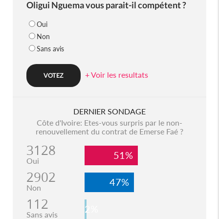
Oligui Nguema vous parait-il compétent ?
Oui
Non
Sans avis
+ Voir les resultats
DERNIER SONDAGE
Côte d'Ivoire: Etes-vous surpris par le non-
renouvellement du contrat de Emerse Faé ?
3128
51%
Oui
2902
47%
Non
112
2%
Sans avis