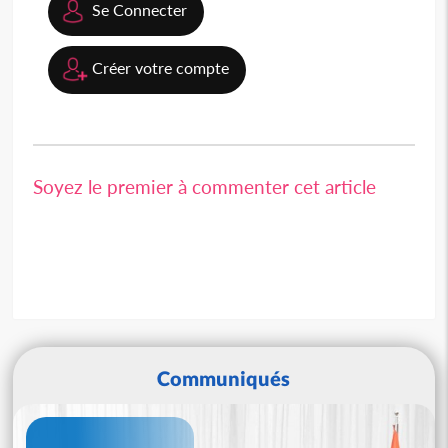
Se Connecter
Créer votre compte
Soyez le premier à commenter cet article
Communiqués