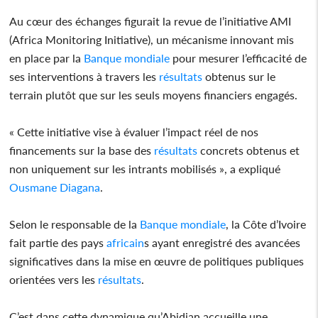
Au cœur des échanges figurait la revue de l’initiative AMI
(Africa Monitoring Initiative), un mécanisme innovant mis
en place par la
Banque mondiale
pour mesurer l’efficacité de
ses interventions à travers les
résultats
obtenus sur le
terrain plutôt que sur les seuls moyens financiers engagés.
« Cette initiative vise à évaluer l’impact réel de nos
financements sur la base des
résultats
concrets obtenus et
non uniquement sur les intrants mobilisés », a expliqué
Ousmane Diagana
.
Selon le responsable de la
Banque mondiale
, la Côte d’Ivoire
fait partie des pays
africain
s ayant enregistré des avancées
significatives dans la mise en œuvre de politiques publiques
orientées vers les
résultats
.
C’est dans cette dynamique qu’Abidjan accueille une