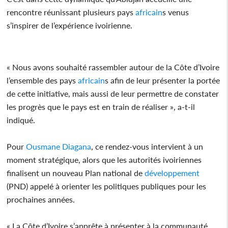
rencontre réunissant plusieurs pays
africain
s venus
s’inspirer de l’expérience ivoirienne.
« Nous avons souhaité rassembler autour de la Côte d’Ivoire
l’ensemble des pays
africain
s afin de leur présenter la portée
de cette initiative, mais aussi de leur permettre de constater
les progrès que le pays est en train de réaliser », a-t-il
indiqué.
Pour
Ousmane Diagana
, ce rendez-vous intervient à un
moment stratégique, alors que les autorités ivoiriennes
finalisent un nouveau Plan national de
développement
(PND) appelé à orienter les politiques publiques pour les
prochaines années.
« La Côte d’Ivoire s’apprête à présenter à la communauté