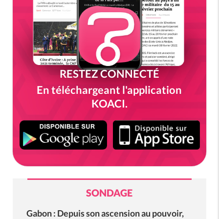
RESTEZ CONNECTÉ
En téléchargeant l'application
KOACI.
SONDAGE
Gabon : Depuis son ascension au pouvoir,