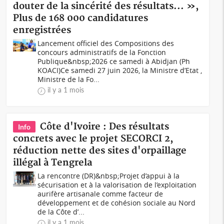
douter de la sincérité des résultats... »,
Plus de 168 000 candidatures
enregistrées
Lancement officiel des Compositions des
concours administratifs de la Fonction
Publique&nbsp;2026 ce samedi à Abidjan (Ph
KOACI)Ce samedi 27 juin 2026, la Ministre d’Etat ,
Ministre de la Fo...
il y a 1 mois
Côte d'Ivoire : Des résultats
Info
concrets avec le projet SECORCI 2,
réduction nette des sites d'orpaillage
illégal à Tengrela
La rencontre (DR)&nbsp;Projet d’appui à la
sécurisation et à la valorisation de l’exploitation
aurifère artisanale comme facteur de
développement et de cohésion sociale au Nord
de la Côte d’...
il y a 1 mois