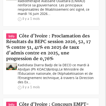
Radiothérapie Alassane Ouattara (CNRAO)
renforce sa gouvernance. Les principaux
responsables de l’établissement ont signé, ce
mardi 16 juin 2026...
il y a 1 mois
Côte d'Ivoire : Proclamation des
Info
Résultats du BEPC session 2026, 52, 17
% contre 51, 41% en 2025 de taux
d'admis contre en 2025, une
progression de 0,76%
Kadidiata Diarra Badji de la DECO ce mardi à
Abidjan (Ph KOACI)&nbsp;Le Ministère de
l’Éducation nationale, de l’Alphabétisation et de
l’Enseignement technique, à travers la Direction
des Ex...
il y a 1 mois
Côte d'Ivoire : Concours EMPT-
Info