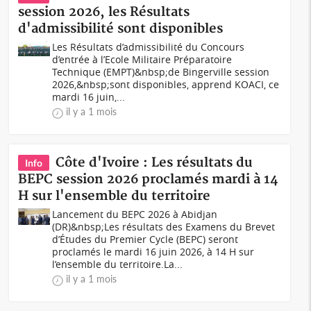
session 2026, les Résultats
d'admissibilité sont disponibles
Les Résultats d’admissibilité du Concours
d’entrée à l’Ecole Militaire Préparatoire
Technique (EMPT)&nbsp;de Bingerville session
2026,&nbsp;sont disponibles, apprend KOACI, ce
mardi 16 juin,...
il y a 1 mois
Côte d'Ivoire : Les résultats du
Info
BEPC session 2026 proclamés mardi à 14
H sur l'ensemble du territoire
Lancement du BEPC 2026 à Abidjan
(DR)&nbsp;Les résultats des Examens du Brevet
d’Études du Premier Cycle (BEPC) seront
proclamés le mardi 16 juin 2026, à 14 H sur
l’ensemble du territoire.La...
il y a 1 mois