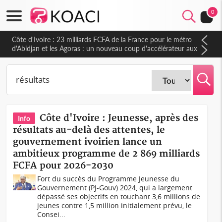
0
Côte d'Ivoire : 23 milliards FCFA de la France pour le métro
d'Abidjan et les Agoras : un nouveau coup d'accélérateur aux
projets structurants
Côte d'Ivoire : Jeunesse, après des
Info
résultats au-delà des attentes, le
gouvernement ivoirien lance un
ambitieux programme de 2 869 milliards
FCFA pour 2026-2030
Fort du succès du Programme Jeunesse du
Gouvernement (PJ-Gouv) 2024, qui a largement
dépassé ses objectifs en touchant 3,6 millions de
jeunes contre 1,5 million initialement prévu, le
Consei...