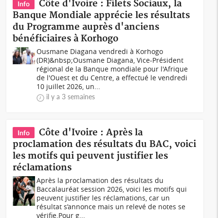
Côte d'Ivoire : Filets Sociaux, la
Info
Banque Mondiale apprécie les résultats
du Programme auprès d'anciens
bénéficiaires à Korhogo
Ousmane Diagana vendredi à Korhogo
(DR)&nbsp;Ousmane Diagana, Vice-Président
régional de la Banque mondiale pour l'Afrique
de l'Ouest et du Centre, a effectué le vendredi
10 juillet 2026, un...
il y a 3 semaines
Côte d'Ivoire : Après la
Info
proclamation des résultats du BAC, voici
les motifs qui peuvent justifier les
réclamations
Après la proclamation des résultats du
Baccalauréat session 2026, voici les motifs qui
peuvent justifier les réclamations, car un
résultat s’annonce mais un relevé de notes se
vérifie.Pour g...