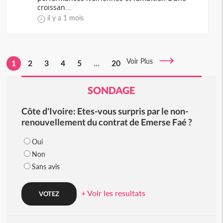
croissan...
il y a 1 mois
Voir Plus
1
2
3
4
5
...
20
SONDAGE
Côte d'Ivoire: Etes-vous surpris par le non-
renouvellement du contrat de Emerse Faé ?
Oui
Non
Sans avis
+ Voir les resultats