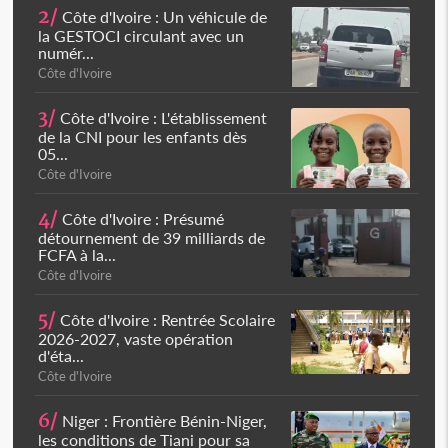
2/
Côte d'Ivoire : Un véhicule de
la GESTOCI circulant avec un
numér...
Côte d'Ivoire
3/
Côte d'Ivoire : L'établissement
de la CNI pour les enfants dès
05...
Côte d'Ivoire
4/
Côte d'Ivoire : Présumé
détournement de 39 milliards de
FCFA à la...
Côte d'Ivoire
5/
Côte d'Ivoire : Rentrée Scolaire
2026-2027, vaste opération
d'éta...
Côte d'Ivoire
6/
Niger : Frontière Bénin-Niger,
les conditions de Tiani pour sa