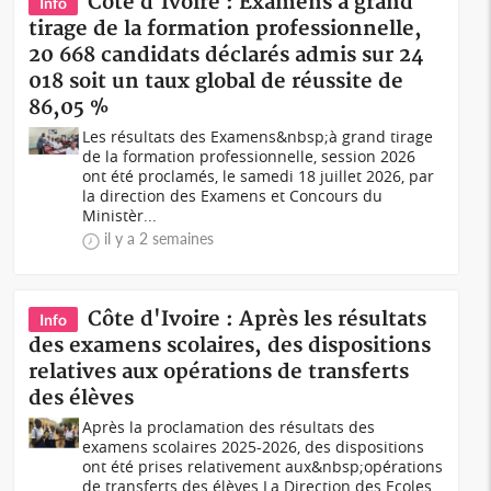
Côte d'Ivoire : Examens à grand
Info
tirage de la formation professionnelle,
20 668 candidats déclarés admis sur 24
018 soit un taux global de réussite de
86,05 %
Les résultats des Examens&nbsp;à grand tirage
de la formation professionnelle, session 2026
ont été proclamés, le samedi 18 juillet 2026, par
la direction des Examens et Concours du
Ministèr...
il y a 2 semaines
Côte d'Ivoire : Après les résultats
Info
des examens scolaires, des dispositions
relatives aux opérations de transferts
des élèves
Après la proclamation des résultats des
examens scolaires 2025-2026, des dispositions
ont été prises relativement aux&nbsp;opérations
de transferts des élèves.La Direction des Ecoles,