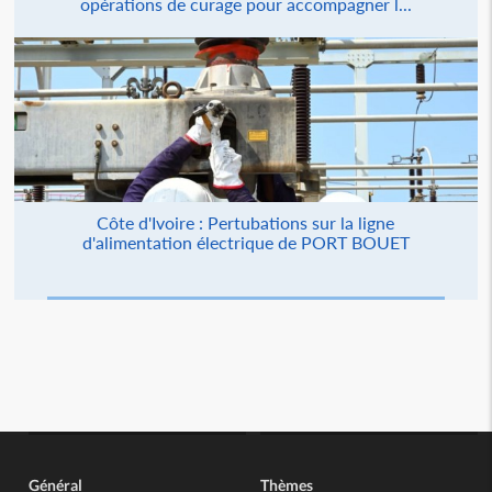
opérations de curage pour accompagner l...
Côte d'Ivoire : Pertubations sur la ligne
d'alimentation électrique de PORT BOUET
Général
Thèmes