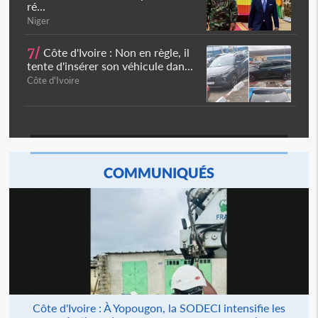
ré...
Niger
7/
Côte d'Ivoire : Non en règle, il
tente d'insérer son véhicule dan...
Côte d'Ivoire
COMMUNIQUÉS
Côte d'Ivoire : À Yopougon, la SODECI intensifie les