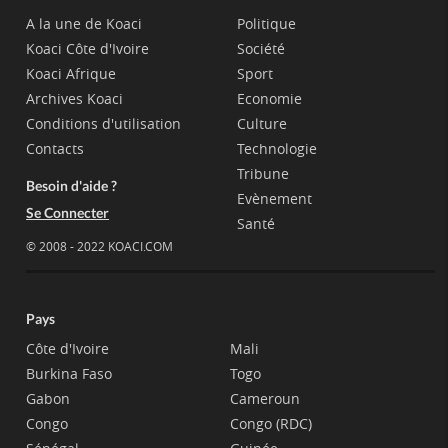
A la une de Koaci
Politique
Koaci Côte d'Ivoire
Société
Koaci Afrique
Sport
Archives Koaci
Economie
Conditions d'utilisation
Culture
Contacts
Technologie
Tribune
Besoin d'aide ?
Evènement
Se Connecter
Santé
© 2008 - 2022 KOACI.COM
Pays
Côte d'Ivoire
Mali
Burkina Faso
Togo
Gabon
Cameroun
Congo
Congo (RDC)