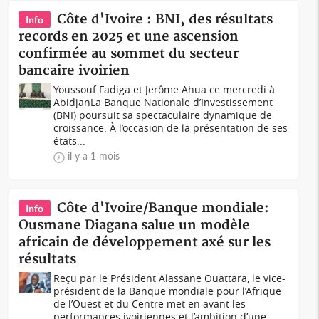
Côte d'Ivoire : BNI, des résultats
Info
records en 2025 et une ascension
confirmée au sommet du secteur
bancaire ivoirien
Youssouf Fadiga et Jerôme Ahua ce mercredi à
AbidjanLa Banque Nationale d’Investissement
(BNI) poursuit sa spectaculaire dynamique de
croissance. À l’occasion de la présentation de ses
états...
il y a 1 mois
Côte d'Ivoire/Banque mondiale:
Info
Ousmane Diagana salue un modèle
africain de développement axé sur les
résultats
Reçu par le Président Alassane Ouattara, le vice-
président de la Banque mondiale pour l’Afrique
de l’Ouest et du Centre met en avant les
performances ivoiriennes et l’ambition d’une