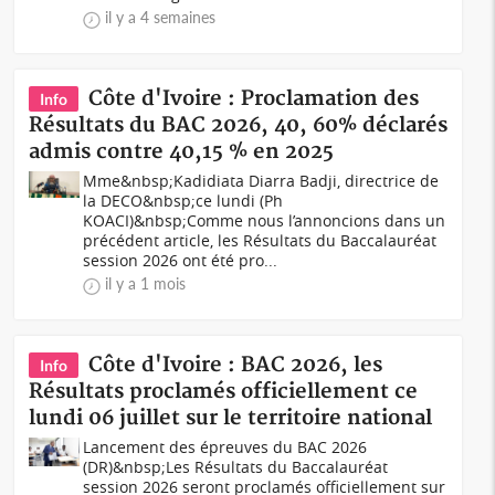
il y a 4 semaines
Côte d'Ivoire : Proclamation des
Info
Résultats du BAC 2026, 40, 60% déclarés
admis contre 40,15 % en 2025
Mme&nbsp;Kadidiata Diarra Badji, directrice de
la DECO&nbsp;ce lundi (Ph
KOACI)&nbsp;Comme nous l’annoncions dans un
précédent article, les Résultats du Baccalauréat
session 2026 ont été pro...
il y a 1 mois
Côte d'Ivoire : BAC 2026, les
Info
Résultats proclamés officiellement ce
lundi 06 juillet sur le territoire national
Lancement des épreuves du BAC 2026
(DR)&nbsp;Les Résultats du Baccalauréat
session 2026 seront proclamés officiellement sur