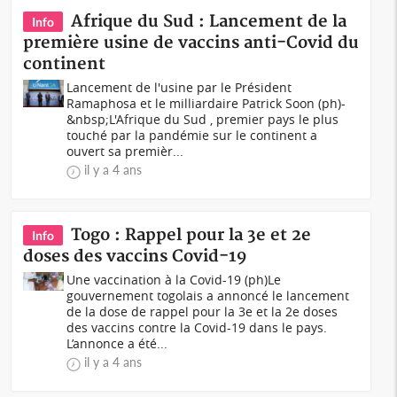
Afrique du Sud : Lancement de la
Info
première usine de vaccins anti-Covid du
continent
Lancement de l'usine par le Président
Ramaphosa et le milliardaire Patrick Soon (ph)-
&nbsp;L'Afrique du Sud , premier pays le plus
touché par la pandémie sur le continent a
ouvert sa premièr...
il y a 4 ans
Togo : Rappel pour la 3e et 2e
Info
doses des vaccins Covid-19
Une vaccination à la Covid-19 (ph)Le
gouvernement togolais a annoncé le lancement
de la dose de rappel pour la 3e et la 2e doses
des vaccins contre la Covid-19 dans le pays.
L’annonce a été...
il y a 4 ans