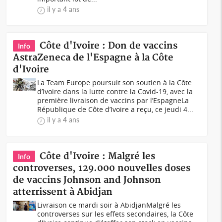
il y a 4 ans
Côte d'Ivoire : Don de vaccins
Info
AstraZeneca de l'Espagne à la Côte
d'Ivoire
La Team Europe poursuit son soutien à la Côte
d’Ivoire dans la lutte contre la Covid-19, avec la
première livraison de vaccins par l’EspagneLa
République de Côte d’Ivoire a reçu, ce jeudi 4...
il y a 4 ans
Côte d'Ivoire : Malgré les
Info
controverses, 129.000 nouvelles doses
de vaccins Johnson and Johnson
atterrissent à Abidjan
Livraison ce mardi soir à AbidjanMalgré les
controverses sur les effets secondaires, la Côte