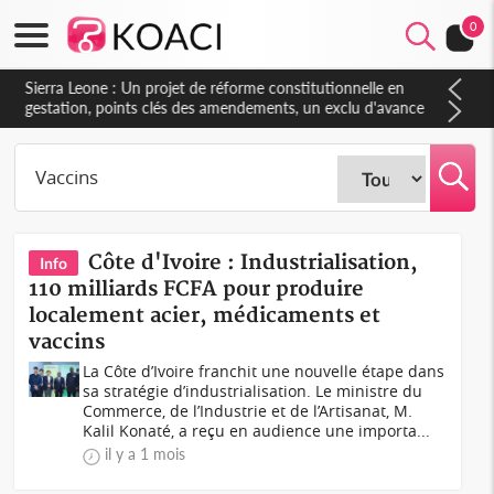
0
Sierra Leone : Un projet de réforme constitutionnelle en
gestation, points clés des amendements, un exclu d'avance
Côte d'Ivoire : Industrialisation,
Info
110 milliards FCFA pour produire
localement acier, médicaments et
vaccins
La Côte d’Ivoire franchit une nouvelle étape dans
sa stratégie d’industrialisation. Le ministre du
Commerce, de l’Industrie et de l’Artisanat, M.
Kalil Konaté, a reçu en audience une importa...
il y a 1 mois