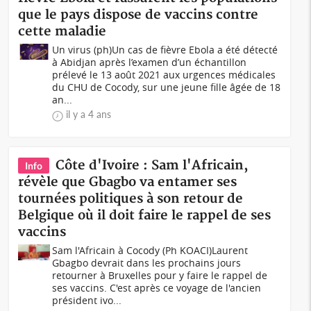
que le pays dispose de vaccins contre
cette maladie
Un virus (ph)Un cas de fièvre Ebola a été détecté
à Abidjan après l’examen d’un échantillon
prélevé le 13 août 2021 aux urgences médicales
du CHU de Cocody, sur une jeune fille âgée de 18
an...
il y a 4 ans
Côte d'Ivoire : Sam l'Africain,
Info
révèle que Gbagbo va entamer ses
tournées politiques à son retour de
Belgique où il doit faire le rappel de ses
vaccins
Sam l'Africain à Cocody (Ph KOACI)Laurent
Gbagbo devrait dans les prochains jours
retourner à Bruxelles pour y faire le rappel de
ses vaccins. C'est après ce voyage de l'ancien
président ivo...