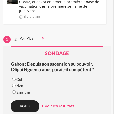
COVAX, et devra entamer la première phase de
vaccination des la première semaine de
juin.&nbs...
il y a 5 ans
Voir Plus
1
2
SONDAGE
Gabon : Depuis son ascension au pouvoir,
Oligui Nguema vous parait-il compétent ?
Oui
Non
Sans avis
+ Voir les resultats