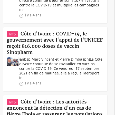
d'Ivoire continue d'étoffer son stock en vaccins
contre la COVID-19 et multiplie les campagnes
de...
il y a 4 ans
Côte d'Ivoire : COVID-19, le
Info
gouvernement avec l'appui de l'UNICEF
reçoit 816.000 doses de vaccin
Sinopharm
&nbsp;Marc Vincent et Pierre Dimba (ph)La Côte
d'Ivoire continue de se ravitailler en vaccins
contre la COVID-19. Ce vendredi 17 septembre
2021 en fin de matinée, elle a reçu à l'aéroport
in...
il y a 4 ans
Côte d'Ivoire : Les autorités
Info
annoncent la détection d'un cas de
fièvre Ebola et rassurent les populations