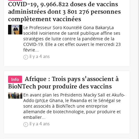
COVID-19, 9.966.822 doses de vaccins
administrées dont 3 801 276 personnes
complètement vaccinées
Le Professeur Soro Kountélé Gona BakaryLa
société ivoirienne de santé publique affine ses
stratégies de lutte contre la pandémie de la
COVID-19. Elle a cet effet ouvert le mercredi 23
févrie...
il y a 4 ans
Afrique : Trois pays s'associent à
Info
BioNTech pour produire des vaccins
En avant plan les Présidents Macky Sall et Akufo-
Addo (ph)Le Ghana, le Rwanda et le Sénégal se
sont associés à BioNTech une entreprise
allemande de biotechnologie, pour produire et
emballer...
il y a 4 ans