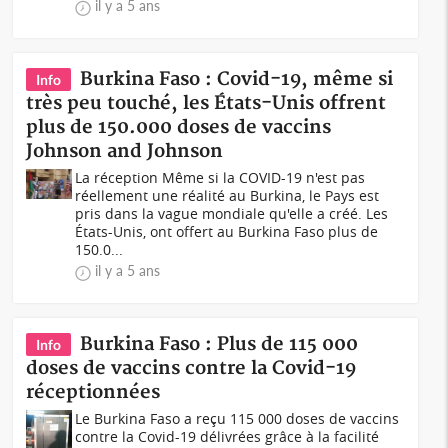
il y a 5 ans
Burkina Faso : Covid-19, même si
Info
très peu touché, les États-Unis offrent
plus de 150.000 doses de vaccins
Johnson and Johnson
La réception Même si la COVID-19 n'est pas
réellement une réalité au Burkina, le Pays est
pris dans la vague mondiale qu'elle a créé. Les
États-Unis, ont offert au Burkina Faso plus de
150.0...
il y a 5 ans
Burkina Faso : Plus de 115 000
Info
doses de vaccins contre la Covid-19
réceptionnées
Le Burkina Faso a reçu 115 000 doses de vaccins
contre la Covid-19 délivrées grâce à la facilité