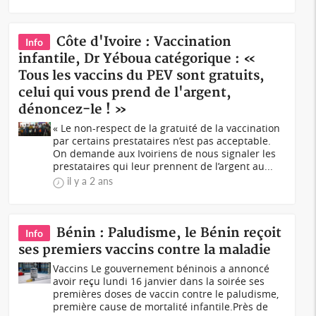
Côte d'Ivoire : Vaccination
Info
infantile, Dr Yéboua catégorique : «
Tous les vaccins du PEV sont gratuits,
celui qui vous prend de l'argent,
dénoncez-le ! »
« Le non-respect de la gratuité de la vaccination
par certains prestataires n’est pas acceptable.
On demande aux Ivoiriens de nous signaler les
prestataires qui leur prennent de l’argent au...
il y a 2 ans
Bénin : Paludisme, le Bénin reçoit
Info
ses premiers vaccins contre la maladie
Vaccins Le gouvernement béninois a annoncé
avoir reçu lundi 16 janvier dans la soirée ses
premières doses de vaccin contre le paludisme,
première cause de mortalité infantile.Près de