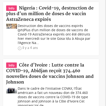
Nigeria : Covid-19, destruction de
Info
plus d'un million de doses de vaccin
AstraZeneca expirés
Destruction des doses de vaccins expirés
(ph)Plus d'un million de doses de vaccins de
Covid-19 AstraZeneca expirés ont été détruits
hier mercredi sur le site Gosa Idu à Abuja par
l'Agence Na...
il y a 4 ans
Côte d'Ivoire : Lutte contre la
Info
COVID-19, Abidjan reçoit 374.460
nouvelles doses de vaccins Johnson and
Johnson
Dans le cadre de l'initiative COVAX, l'État
américain a fait un nouveau don de 374.460
doses de vaccins contre la COVID-19 de type
Johnson and Johnson à la Côte d'Ivoire.Cet
important lot de...