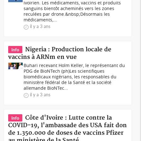
ivoirien. Les médicaments, vaccins et produits
sanguins bientôt acheminés vers les zones
reculées par drone.&nbsp;Désormais les
médicaments,...
il y a 3 ans
Nigeria : Production locale de
Info
vaccins à ARNm en vue
Buhari recevant Holm Keller, le représentant du
PDG de BioNTech (ph)Les scientifiques
biomédicaux nigérians, les responsables du
ministère fédéral de la Santé et la société
allemande BioNTec...
il y a 3 ans
Côte d'Ivoire : Lutte contre la
Info
COVID-19, l'ambassade des USA fait don
de 1.350.000 de doses de vaccins Pfizer
au ministère de la Santé