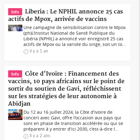
Liberia : Le NPHIL annonce 25 cas
Info
actifs de Mpox, arrivée de vaccins
Une campagne de sensibilisation contre le Mpox
(ph)L’Institut National de Santé Publique du
Libéria (NPHIL) a annoncé voir enregistré 25 cas
actifs de Mpox ou la variole du singe, soit un to...
il y a 1 an
Côte d'Ivoire : Financement des
Info
vaccins, 10 pays africains sur le point de
sortir du soutien de Gavi, réfléchissent
sur les stratégies de leur autonomie à
Abidjan
Du 12 au 16 juillet 2024, la Côte d'ivoire de
concert avec Gavi, offre l'occasion aux pays qui
sont en phase de transition accélérée ou qui se
préparent à y entrer d'ici 2030, c'est-à-dire l...
il y a 2 ans