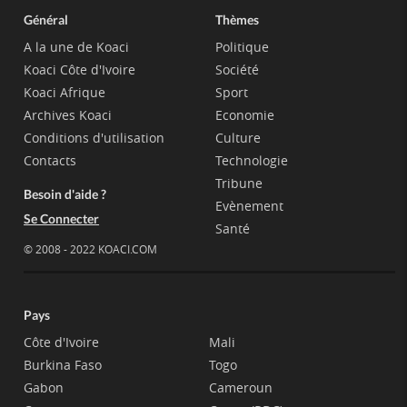
Général
Thèmes
A la une de Koaci
Politique
Koaci Côte d'Ivoire
Société
Koaci Afrique
Sport
Archives Koaci
Economie
Conditions d'utilisation
Culture
Contacts
Technologie
Tribune
Besoin d'aide ?
Evènement
Se Connecter
Santé
© 2008 - 2022 KOACI.COM
Pays
Côte d'Ivoire
Mali
Burkina Faso
Togo
Gabon
Cameroun