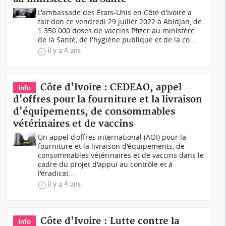
L'ambassade des États-Unis en Côte d'Ivoire a
fait don ce vendredi 29 juillet 2022 à Abidjan, de
1.350.000 doses de vaccins Pfizer au ministère
de la Santé, de l'hygiène publique et de la co...
il y a 4 ans
Côte d'Ivoire : CEDEAO, appel
Info
d'offres pour la fourniture et la livraison
d'équipements, de consommables
vétérinaires et de vaccins
Un appel d'offres international (AOI) pour la
fourniture et la livraison d'équipements, de
consommables vétérinaires et de vaccins dans le
cadre du projet d'appui au contrôle et à
l'éradicat...
il y a 4 ans
Côte d'Ivoire : Lutte contre la
Info