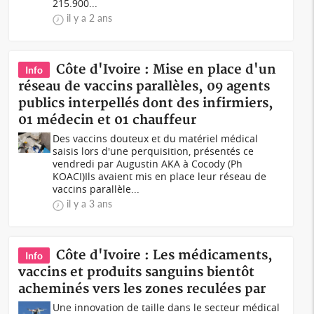
215.900...
il y a 2 ans
Côte d'Ivoire : Mise en place d'un
Info
réseau de vaccins parallèles, 09 agents
publics interpellés dont des infirmiers,
01 médecin et 01 chauffeur
Des vaccins douteux et du matériel médical
saisis lors d'une perquisition, présentés ce
vendredi par Augustin AKA à Cocody (Ph
KOACI)Ils avaient mis en place leur réseau de
vaccins parallèle...
il y a 3 ans
Côte d'Ivoire : Les médicaments,
Info
vaccins et produits sanguins bientôt
acheminés vers les zones reculées par
Une innovation de taille dans le secteur médical