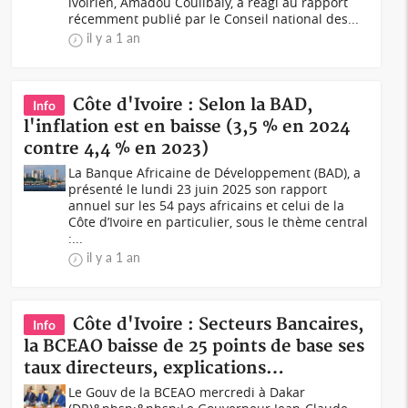
ivoirien, Amadou Coulibaly, a réagi au rapport
récemment publié par le Conseil national des...
il y a 1 an
Côte d'Ivoire : Selon la BAD,
Info
l'inflation est en baisse (3,5 % en 2024
contre 4,4 % en 2023)
La Banque Africaine de Développement (BAD), a
présenté le lundi 23 juin 2025 son rapport
annuel sur les 54 pays africains et celui de la
Côte d’Ivoire en particulier, sous le thème central
:...
il y a 1 an
Côte d'Ivoire : Secteurs Bancaires,
Info
la BCEAO baisse de 25 points de base ses
taux directeurs, explications…
Le Gouv de la BCEAO mercredi à Dakar