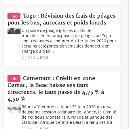
Togo : Révision des frais de péages
Info
pour les bus, autocars et poids lourds
Un poste de péage (ph)Les droits de
franchissement aux postes de péages au Togo
sont réajustés à compter du 1er juillet 2026 pour
certains catégories de véhicules dont ceux en
charge du tran...
il y a 1 mois
Cameroun : Crédit en zone
Info
Cemac, la Beac baisse ses taux
directeurs, le taux passe de 4,75 % à
4,50 %
Réuni à Yaoundé ce lundi 29 juin 2026 pour sa
deuxième session ordinaire de l'année, le Comité
de Politique Monétaire (CPM) de la Banque des
États de l'Afrique Centrale (Beac) a tenu ses tra...
il y a 1 mois