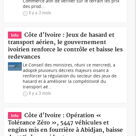
Commerce afin de vérifier sur le terrain les prix
des prod...
il y a 3 mois
Côte d'Ivoire : Jeux de hasard et
Info
transport aérien, le gouvernement
ivoirien renforce le contrôle et baisse les
redevances
Le Conseil des ministres, réuni ce mercredi, a
adopté plusieurs décrets majeurs visant à
renforcer la régulation du secteur des jeux de
hasard et à améliorer la compétitivité du
transport aé...
il y a 3 mois
Côte d'Ivoire : Opération «
Info
Tolérance Zéro », 5447 véhicules et
engins mis en fourrière à Abidjan, baisse