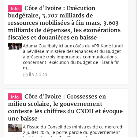
Côte d'Ivoire : Exécution
Info
budgétaire, 3.707 milliards de
ressources mobilisées à fin mars, 3.603
milliards de dépenses, les exonérations
fiscales et douanières en baisse
Adama Coulibaly ici aux côtés du VPR Koné lundi
à SévilleLe ministère des Finances et du Budget
a présenté trois importantes communications
concernant l'exécution du budget de l'État à fin
m...
il y a 1 an
Côte d'Ivoire : Grossesses en
Info
milieu scolaire, le gouvernement
conteste les chiffres du CNDH et évoque
une baisse
À l’issue du Conseil des ministres de ce mercredi
2 juillet 2025, le porte-parole du gouvernement