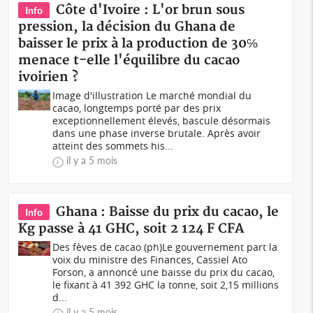
Côte d'Ivoire : L'or brun sous
Info
pression, la décision du Ghana de
baisser le prix à la production de 30℅
menace t-elle l'équilibre du cacao
ivoirien ?
Image d'illustration Le marché mondial du
cacao, longtemps porté par des prix
exceptionnellement élevés, bascule désormais
dans une phase inverse brutale. Après avoir
atteint des sommets his...
il y a 5 mois
Ghana : Baisse du prix du cacao, le
Info
Kg passe à 41 GHC, soit 2 124 F CFA
Des fèves de cacao (ph)Le gouvernement part la
voix du ministre des Finances, Cassiel Ato
Forson, a annoncé une baisse du prix du cacao,
le fixant à 41 392 GHC la tonne, soit 2,15 millions
d...
il y a 5 mois