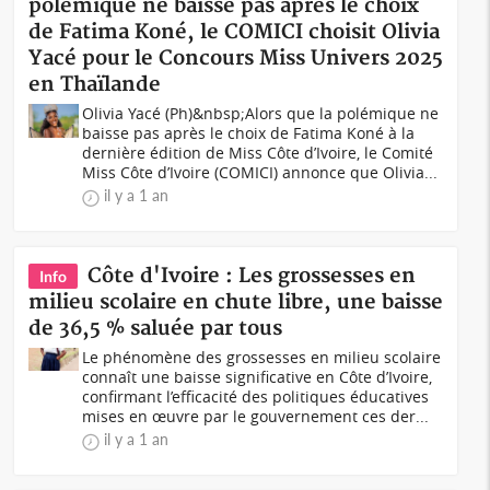
polémique ne baisse pas après le choix
de Fatima Koné, le COMICI choisit Olivia
Yacé pour le Concours Miss Univers 2025
en Thaïlande
Olivia Yacé (Ph)&nbsp;Alors que la polémique ne
baisse pas après le choix de Fatima Koné à la
dernière édition de Miss Côte d’Ivoire, le Comité
Miss Côte d’Ivoire (COMICI) annonce que Olivia...
il y a 1 an
Côte d'Ivoire : Les grossesses en
Info
milieu scolaire en chute libre, une baisse
de 36,5 % saluée par tous
Le phénomène des grossesses en milieu scolaire
connaît une baisse significative en Côte d’Ivoire,
confirmant l’efficacité des politiques éducatives
mises en œuvre par le gouvernement ces der...
il y a 1 an