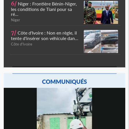
6/
Niger : Frontière Bénin-Niger,
les conditions de Tiani pour sa
ré...
Niger
7/
Côte d'Ivoire : Non en règle, il
tente d'insérer son véhicule dan...
Côte d'Ivoire
COMMUNIQUÉS