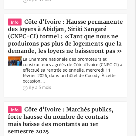
Côte d'Ivoire : Hausse permanente
Info
des loyers à Abidjan, Siriki Sangaré
(CNPC-CI) formel : «Tant que nous ne
produirons pas plus de logements que la
demande, les loyers ne baisseront pas »
La Chambre nationale des promoteurs et
constructeurs agréés de Côte d’Ivoire (CNPC-CI) a
effectué sa rentrée solennelle, mercredi 11
février 2026, dans un hôtel de Cocody. À cette
occasion,...
il y a 5 mois
Côte d'Ivoire : Marchés publics,
Info
forte hausse du nombre de contrats
mais baisse des montants au 1er
semestre 2025