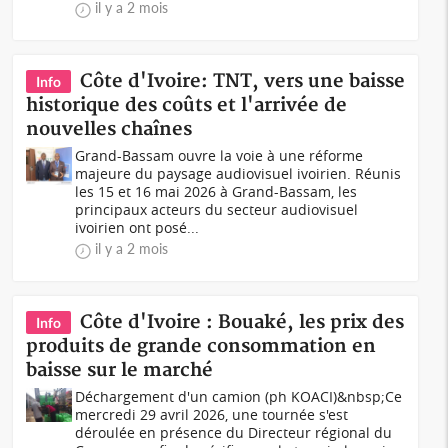
il y a 2 mois
Côte d'Ivoire: TNT, vers une baisse
Info
historique des coûts et l'arrivée de
nouvelles chaînes
Grand-Bassam ouvre la voie à une réforme
majeure du paysage audiovisuel ivoirien. Réunis
les 15 et 16 mai 2026 à Grand-Bassam, les
principaux acteurs du secteur audiovisuel
ivoirien ont posé...
il y a 2 mois
Côte d'Ivoire : Bouaké, les prix des
Info
produits de grande consommation en
baisse sur le marché
Déchargement d'un camion (ph KOACI)&nbsp;Ce
mercredi 29 avril 2026, une tournée s'est
déroulée en présence du Directeur régional du