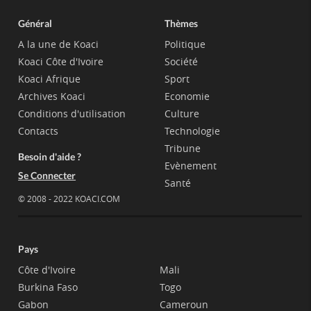
Général
Thèmes
A la une de Koaci
Politique
Koaci Côte d'Ivoire
Société
Koaci Afrique
Sport
Archives Koaci
Economie
Conditions d'utilisation
Culture
Contacts
Technologie
Tribune
Besoin d'aide ?
Evènement
Se Connecter
Santé
© 2008 - 2022 KOACI.COM
Pays
Côte d'Ivoire
Mali
Burkina Faso
Togo
Gabon
Cameroun