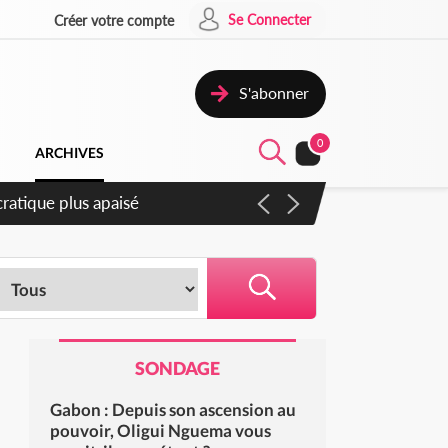
Se Connecter
Créer votre compte
S'abonner
0
ARCHIVES
ompter du samedi
SONDAGE
Gabon : Depuis son ascension au
pouvoir, Oligui Nguema vous