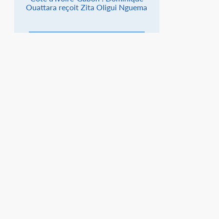
Ouattara reçoit Zita Oligui Nguema