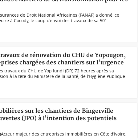
ssurances de Droit National Africaines (FANAF) a donné, ce
Ivoire à Cocody, le coup d’envoi des travaux de sa 50ᵉ
s travaux de rénovation du CHU de Yopougon,
eprises chargées des chantiers sur l'urgence
es travaux du CHU de Yop lundi (DR) 72 heures après sa
ion à la tête du Ministère de la Santé, de l’Hygiène Publique
bilières sur les chantiers de Bingerville
vertes (JPO) à l'intention des potentiels
)Acteur majeur des entreprises immobilières en Côte d’Ivoire,