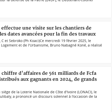
effectue une visite sur les chantiers de
les dates avancées pour la fin des travaux
, C et Sebroko (Ph Koaci)Ce mercredi 19 février 2025, le
u Logement et de l'Urbanisme, Bruno Nabagné Koné, a réalisé
chiffre d'affaires de 561 milliards de Fcfa
 distribués aux gagnants en 2024, de grands
 siège de la Loterie Nationale de Côte d'Ivoire (LONACI), le
libaly, a prononcé un discours solennel à l'occasion de la