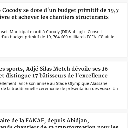
de Cocody se dote d'un budget primitif de 19,7
vre et achever les chantiers structurants
nseil Municipal mardi à Cocody (DR)&nbsp;Le Conseil
d’un budget primitif de 19, 764 660 milliards FCFA. C’était le
es sports, Adjé Silas Metch dévoile ses 16
et distingue 17 bâtisseurs de l'excellence
iciellement lancé son année au Stade Olympique Alassane
n de la traditionnelle cérémonie de présentation des vœux. Un
aire de la FANAF, depuis Abidjan,
grands chantiers de sa transformation pour les