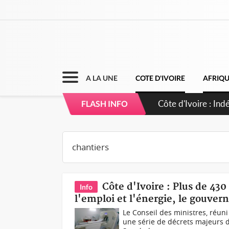
A LA UNE
COTE D'IVOIRE
AFRIQ
Côte d'Ivoire : C
FLASH INFO
Côte d'Ivoire : Plus de 430
Info
l'emploi et l'énergie, le gouver
Le Conseil des ministres, réuni
une série de décrets majeurs d