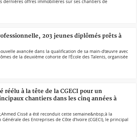
es dernières offres immobilières sur ses chantiers de
professionnelle, 203 jeunes diplômés prêts à
 nouvelle avancée dans la qualification de sa main-d’œuvre avec
ômes de la deuxième cohorte de l’École des Talents, organisée
é réélu à la tête de la CGECI pour un
ncipaux chantiers dans les cinq années à
Ahmed Cissé a été reconduit cette semaine&nbsp;à la
Générale des Entreprises de Côte d’Ivoire (CGECI), le principal