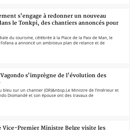
nement s'engage à redonner un nouveau
e dans le Tonkpi, des chantiers annoncés pour
iale du tourisme, célébrée à la Place de la Paix de Man, le
 Fofana a annoncé un ambitieux plan de relance et de
e Vagondo s'imprègne de l'évolution des
e
bleu sur un chantier (DR)&nbsp;Le Ministre de l’Intérieur et
gondo Diomandé et son épouse ont des travaux de
e Vice-Premier Ministre Belge visite les