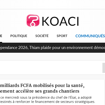
COMMUNIQUÉS
UE
POLITIQUE
SOCIÉTÉ
SPORT
oncours INFAS 2026, les convocations seront disponibles à c
 milliards FCFA mobilisés pour la santé,
nement accélère ses grands chantiers
 ce mercredi sous la présidence du chef de l'État, a adopté
estinés à renforcer le financement de secteurs stratégiques.