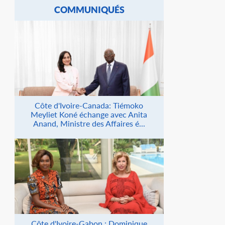
COMMUNIQUÉS
Côte d'Ivoire-Canada: Tiémoko
Meyliet Koné échange avec Anita
Anand, Ministre des Affaires é...
Côte d'Ivoire-Gabon : Dominique