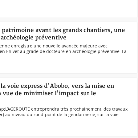
le patrimoine avant les grands chantiers, une
'archéologie préventive
rienne enregistre une nouvelle avancée majeure avec
en Ehivet au grade de docteure en archéologie préventive. La
 la voie express d'Abobo, vers la mise en
n vue de minimiser l'impact sur le
sp;L’AGEROUTE entreprendra très prochainement, des travaux
r) au niveau du rond-point de la gendarmerie, sur la voie