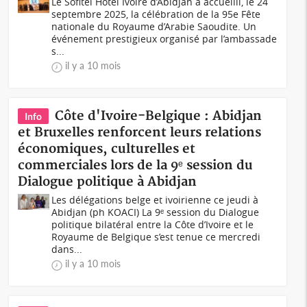
Le Sofitel Hôtel Ivoire d’Abidjan a accueilli, le 24
septembre 2025, la célébration de la 95e Fête
nationale du Royaume d’Arabie Saoudite. Un
événement prestigieux organisé par l’ambassade
s...
il y a 10 mois
Côte d'Ivoire-Belgique : Abidjan
Info
et Bruxelles renforcent leurs relations
économiques, culturelles et
commerciales lors de la 9ᵉ session du
Dialogue politique à Abidjan
Les délégations belge et ivoirienne ce jeudi à
Abidjan (ph KOACI) La 9ᵉ session du Dialogue
politique bilatéral entre la Côte d’Ivoire et le
Royaume de Belgique s’est tenue ce mercredi
dans...
il y a 10 mois