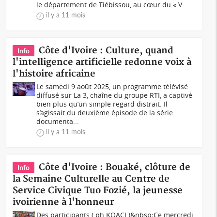
le département de Tiébissou, au cœur du « V...
il y a 11 mois
Côte d'Ivoire : Culture, quand
Info
l'intelligence artificielle redonne voix à
l'histoire africaine
Le samedi 9 août 2025, un programme télévisé
diffusé sur La 3, chaîne du groupe RTI, a captivé
bien plus qu’un simple regard distrait. Il
s’agissait du deuxième épisode de la série
documenta...
il y a 11 mois
Côte d'Ivoire : Bouaké, clôture de
Info
la Semaine Culturelle au Centre de
Service Civique Tuo Fozié, la jeunesse
ivoirienne à l'honneur
Des participants (.ph KOACI.)&nbsp;Ce mercredi