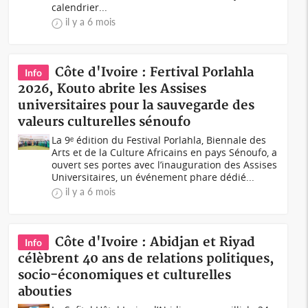
calendrier...
il y a 6 mois
Côte d'Ivoire : Fertival Porlahla
Info
2026, Kouto abrite les Assises
universitaires pour la sauvegarde des
valeurs culturelles sénoufo
La 9ᵉ édition du Festival Porlahla, Biennale des
Arts et de la Culture Africains en pays Sénoufo, a
ouvert ses portes avec l’inauguration des Assises
Universitaires, un événement phare dédié...
il y a 6 mois
Côte d'Ivoire : Abidjan et Riyad
Info
célèbrent 40 ans de relations politiques,
socio-économiques et culturelles
abouties