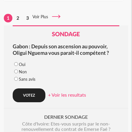
Voir Plus
1
2
3
SONDAGE
Gabon : Depuis son ascension au pouvoir,
Oligui Nguema vous parait-il compétent ?
Oui
Non
Sans avis
+ Voir les resultats
DERNIER SONDAGE
Côte d'Ivoire: Etes-vous surpris par le non-
renouvellement du contrat de Emerse Faé ?