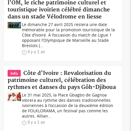
l'OM, le riche patrimoine culturel et
touristique ivoirien célébré dimanche
dans un stade Vélodrome en liesse
Le dimanche 27 avril 2025 restera une date
mémorable pour la promotion touristique de la
Côte d’Ivoire. À l’occasion du match de Ligue 1
opposant l’Olympique de Marseille au Stade
Brestois (...
il y a 1 an
Côte d'Ivoire : Revalorisation du
Info
patrimoine culturel, célébration des
rythmes et danses du pays Gôh-Djiboua
Le 31 mai 2025, la Place Gbagbo de Gagnoa
vibrera au rythme des danses traditionnelles
ivoiriennes à l'occasion de la deuxième édition
de FOLKLORAMA, un festival pas comme les
autres. Allian...
il y a 1 an