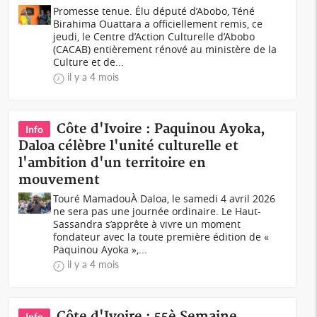
Promesse tenue. Élu député d’Abobo, Téné
Birahima Ouattara a officiellement remis, ce
jeudi, le Centre d’Action Culturelle d’Abobo
(CACAB) entièrement rénové au ministère de la
Culture et de...
il y a 4 mois
Côte d'Ivoire : Paquinou Ayoka,
Info
Daloa célèbre l'unité culturelle et
l'ambition d'un territoire en
mouvement
Touré MamadouÀ Daloa, le samedi 4 avril 2026
ne sera pas une journée ordinaire. Le Haut-
Sassandra s’apprête à vivre un moment
fondateur avec la toute première édition de «
Paquinou Ayoka »,...
il y a 4 mois
Côte d'Ivoire : 55è Semaine
Info