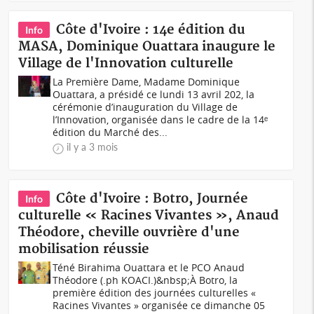
Côte d'Ivoire : 14e édition du
Info
MASA, Dominique Ouattara inaugure le
Village de l'Innovation culturelle
La Première Dame, Madame Dominique
Ouattara, a présidé ce lundi 13 avril 202, la
cérémonie d’inauguration du Village de
l’Innovation, organisée dans le cadre de la 14ᵉ
édition du Marché des...
il y a 3 mois
Côte d'Ivoire : Botro, Journée
Info
culturelle « Racines Vivantes », Anaud
Théodore, cheville ouvrière d'une
mobilisation réussie
Téné Birahima Ouattara et le PCO Anaud
Théodore (.ph KOACI.)&nbsp;À Botro, la
première édition des journées culturelles «
Racines Vivantes » organisée ce dimanche 05