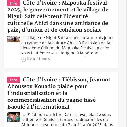
Côte d'Ivoire : Mapouka festival
Info
2025, le gouvernement et le village de
Nigui-Saff célèbrent l'identité
culturelle Ahizi dans une ambiance de
paix, d'union et de cohésion sociale
Le village de Nigui-Saff a vibré durant trois jours
au rythme de la culture Ahizi, à l’occasion de la
deuxième édition du Mapouka Festival, placée
sous le thème : « De l’origine à la pérenni...
il y a 11 mois
Côte d'Ivoire : Tiébissou, Jeannot
Info
Ahoussou Kouadio plaide pour
l'industrialisation et la
commercialisation du pagne tissé
Baoulé à l'international
La 9ᵉ édition du Tchin Dan Festival, placée sous
le thème « Deuils et tenues traditionnelles en
Afrique », s’est tenue du 7 au 11 août 2025, dans