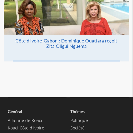
Côte d'Ivoire-Gabon : Dominique Ouattara reçoit
Zita Oligui Nguema
Général
Thèmes
A la une de Koaci
Politique
Koaci Côte d'Ivoire
Société