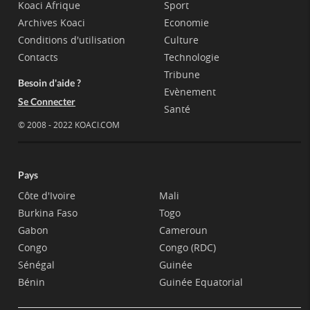
Koaci Afrique
Sport
Archives Koaci
Economie
Conditions d'utilisation
Culture
Contacts
Technologie
Tribune
Besoin d'aide ?
Evènement
Se Connecter
Santé
© 2008 - 2022 KOACI.COM
Pays
Côte d'Ivoire
Mali
Burkina Faso
Togo
Gabon
Cameroun
Congo
Congo (RDC)
Sénégal
Guinée
Bénin
Guinée Equatorial