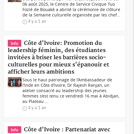
06 août 2025, le Centre de Service Civique Tuo
Fozié de Bouaké a abrité la cérémonie de clôture
de la Semaine culturelle organisée par les chef...
il y a 1 an
Côte d'Ivoire: Promotion du
Info
leadership féminin, des étudiantes
invitées à briser les barrières socio-
culturelles pour mieux s'épanouir et
afficher leurs ambitions
Sous le haut patronage de l’Ambassadeur de
l’Inde en Côte d’Ivoire, Dr Rajesh Ranjan, un
atelier consacré au leadership des jeunes
femmes s’est tenu ce vendredi 16 mai à Abidjan,
au Plateau....
il y a 1 an
Côte d'Ivoire : Partenariat avec
Info