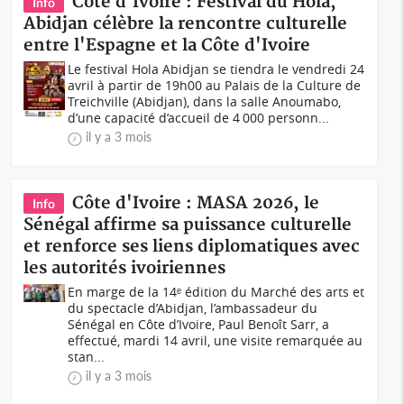
Côte d'Ivoire : Festival du Hola,
Info
Abidjan célèbre la rencontre culturelle
entre l'Espagne et la Côte d'Ivoire
Le festival Hola Abidjan se tiendra le vendredi 24
avril à partir de 19h00 au Palais de la Culture de
Treichville (Abidjan), dans la salle Anoumabo,
d’une capacité d’accueil de 4 000 personn...
il y a 3 mois
Côte d'Ivoire : MASA 2026, le
Info
Sénégal affirme sa puissance culturelle
et renforce ses liens diplomatiques avec
les autorités ivoiriennes
En marge de la 14ᵉ édition du Marché des arts et
du spectacle d’Abidjan, l’ambassadeur du
Sénégal en Côte d’Ivoire, Paul Benoît Sarr, a
effectué, mardi 14 avril, une visite remarquée au
stan...
il y a 3 mois