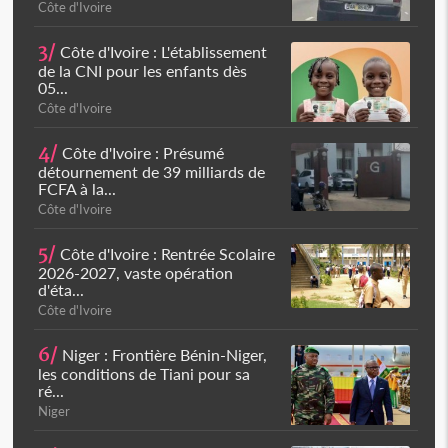
Côte d'Ivoire
3/
Côte d'Ivoire : L'établissement
de la CNI pour les enfants dès
05...
Côte d'Ivoire
4/
Côte d'Ivoire : Présumé
détournement de 39 milliards de
FCFA à la...
Côte d'Ivoire
5/
Côte d'Ivoire : Rentrée Scolaire
2026-2027, vaste opération
d'éta...
Côte d'Ivoire
6/
Niger : Frontière Bénin-Niger,
les conditions de Tiani pour sa
ré...
Niger