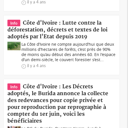
il y a 4 ans
Côte d'Ivoire : Lutte contre la
Info
déforestation, décrets et textes de loi
adoptés par l'Etat depuis 2019
La Côte d’Ivoire ne compte aujourd’hui que deux
millions d’hectares de forêts, c’est près de 90%
de moins qu’au début des années 60. En l'espace
d’un demi-siècle, le couvert forestier s’est...
il y a 4 ans
Côte d'Ivoire : Les Décrets
Info
adoptés, le Burida annonce la collecte
des redevances pour copie privée et
pour reproduction par reprographie à
compter du 1er juin, voici les
bénéficiaires