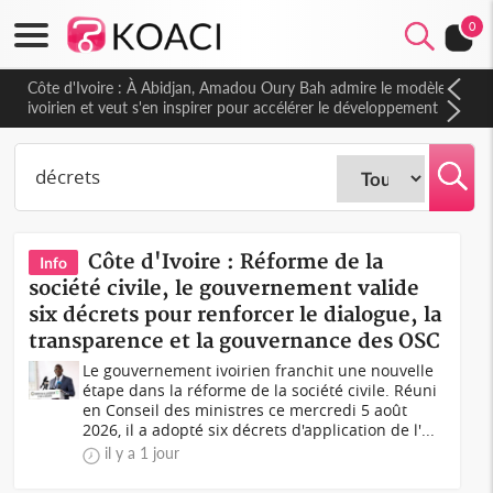
0
Côte d'Ivoire : À Abidjan, Amadou Oury Bah admire le modèle
ivoirien et veut s'en inspirer pour accélérer le développement
de la Guinée
Côte d'Ivoire : Réforme de la
Info
société civile, le gouvernement valide
six décrets pour renforcer le dialogue, la
transparence et la gouvernance des OSC
Le gouvernement ivoirien franchit une nouvelle
étape dans la réforme de la société civile. Réuni
en Conseil des ministres ce mercredi 5 août
2026, il a adopté six décrets d'application de l'...
il y a 1 jour