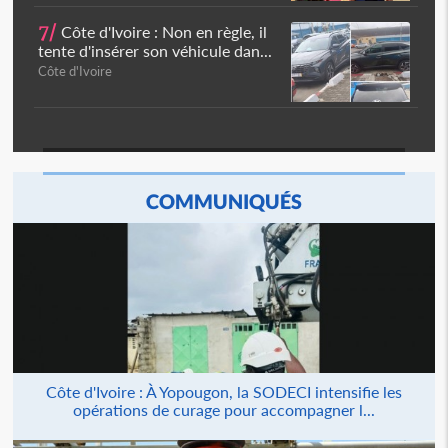
7/
Côte d'Ivoire : Non en règle, il
tente d'insérer son véhicule dan...
Côte d'Ivoire
COMMUNIQUÉS
Côte d'Ivoire : À Yopougon, la SODECI intensifie les
opérations de curage pour accompagner l...