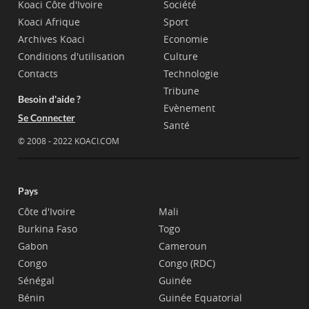
Koaci Côte d'Ivoire
Société
Koaci Afrique
Sport
Archives Koaci
Economie
Conditions d'utilisation
Culture
Contacts
Technologie
Tribune
Besoin d'aide ?
Evènement
Se Connecter
Santé
© 2008 - 2022 KOACI.COM
Pays
Côte d'Ivoire
Mali
Burkina Faso
Togo
Gabon
Cameroun
Congo
Congo (RDC)
Sénégal
Guinée
Bénin
Guinée Equatorial