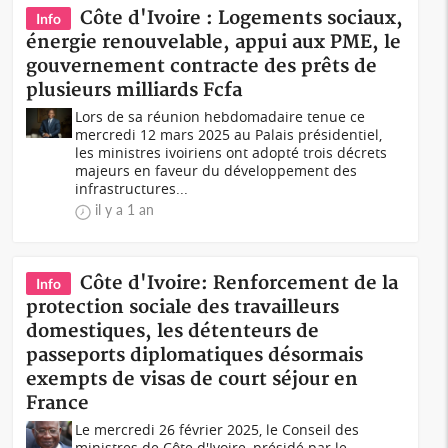
Côte d'Ivoire : Logements sociaux,
Info
énergie renouvelable, appui aux PME, le
gouvernement contracte des prêts de
plusieurs milliards Fcfa
Lors de sa réunion hebdomadaire tenue ce
mercredi 12 mars 2025 au Palais présidentiel,
les ministres ivoiriens ont adopté trois décrets
majeurs en faveur du développement des
infrastructures...
il y a 1 an
Côte d'Ivoire: Renforcement de la
Info
protection sociale des travailleurs
domestiques, les détenteurs de
passeports diplomatiques désormais
exempts de visas de court séjour en
France
Le mercredi 26 février 2025, le Conseil des
ministres de Côte d'Ivoire, présidé par le