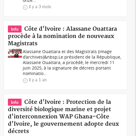
onze...
il y a 3 mois
Côte d'Ivoire : Alassane Ouattara
Info
procède à la nomination de nouveaux
Magistrats
Alassane Ouattara et des Magistrats (image
d’archives)&nbsp;Le président de la République,
Alassane Ouattara, a procédé, le mercredi 11
juin 2025, à la signature de décrets portant
nominatio...
il y a 1 an
Côte d'Ivoire : Protection de la
Info
diversité biologique marine et projet
d'interconnexion WAP Ghana–Côte
d'Ivoire, le gouvernement adopte deux
décrets