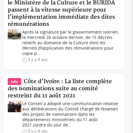
le Ministère de la Culture et le BURIDA
passent à la vitesse supérieure pour
l'implémentation immédiate des dites
rémunérations
Après la signature par le gouvernement ivoirien,
le mercredi 20 octobre dernier, de 15 décrets
relatifs au domaine de la Culture dont les
décrets d'application des rémunérations pour
copie p...
il y a 4 ans
Côte d'Ivoire : La liste complète
Info
des nominations suite au comité
restreint du 11 août 2021
Le Conseil a adopté une communication relative
aux délibérations du Comité chargé de l’examen
des projets de nominations dans les
départements ministériels du 11 août
2021.L’ordre du jour de...
il y a 4 ans