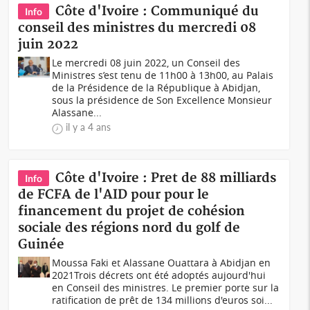
Côte d'Ivoire : Communiqué du
Info
conseil des ministres du mercredi 08
juin 2022
Le mercredi 08 juin 2022, un Conseil des
Ministres s’est tenu de 11h00 à 13h00, au Palais
de la Présidence de la République à Abidjan,
sous la présidence de Son Excellence Monsieur
Alassane...
il y a 4 ans
Côte d'Ivoire : Pret de 88 milliards
Info
de FCFA de l'AID pour pour le
financement du projet de cohésion
sociale des régions nord du golf de
Guinée
Moussa Faki et Alassane Ouattara à Abidjan en
2021Trois décrets ont été adoptés aujourd'hui
en Conseil des ministres. Le premier porte sur la
ratification de prêt de 134 millions d'euros soi...