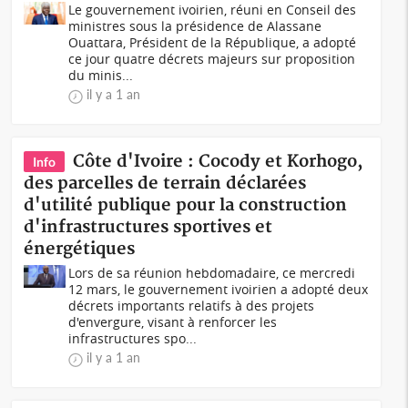
Le gouvernement ivoirien, réuni en Conseil des
ministres sous la présidence de Alassane
Ouattara, Président de la République, a adopté
ce jour quatre décrets majeurs sur proposition
du minis...
il y a 1 an
Côte d'Ivoire : Cocody et Korhogo,
Info
des parcelles de terrain déclarées
d'utilité publique pour la construction
d'infrastructures sportives et
énergétiques
Lors de sa réunion hebdomadaire, ce mercredi
12 mars, le gouvernement ivoirien a adopté deux
décrets importants relatifs à des projets
d'envergure, visant à renforcer les
infrastructures spo...
il y a 1 an