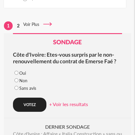
Voir Plus
1
2
SONDAGE
Côte d'Ivoire: Etes-vous surpris par le non-
renouvellement du contrat de Emerse Faé ?
Oui
Non
Sans avis
+ Voir les resultats
DERNIER SONDAGE
Côte d'Ivoire : Affaire « Italia Construction » sans ou