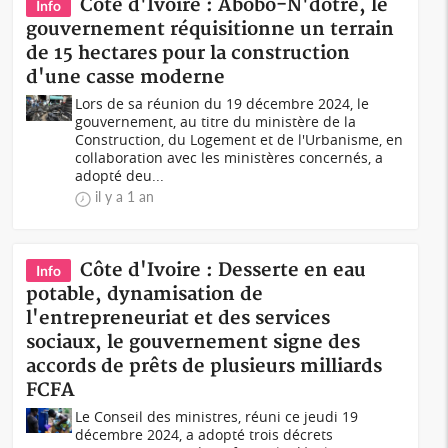
Côte d'Ivoire : Abobo-N'dotré, le
Info
gouvernement réquisitionne un terrain
de 15 hectares pour la construction
d'une casse moderne
Lors de sa réunion du 19 décembre 2024, le
gouvernement, au titre du ministère de la
Construction, du Logement et de l'Urbanisme, en
collaboration avec les ministères concernés, a
adopté deu...
il y a 1 an
Côte d'Ivoire : Desserte en eau
Info
potable, dynamisation de
l'entrepreneuriat et des services
sociaux, le gouvernement signe des
accords de prêts de plusieurs milliards
FCFA
Le Conseil des ministres, réuni ce jeudi 19
décembre 2024, a adopté trois décrets