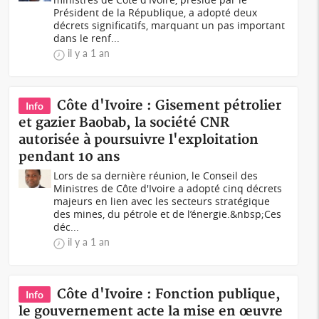
Président de la République, a adopté deux
décrets significatifs, marquant un pas important
dans le renf...
il y a 1 an
Côte d'Ivoire : Gisement pétrolier
Info
et gazier Baobab, la société CNR
autorisée à poursuivre l'exploitation
pendant 10 ans
Lors de sa dernière réunion, le Conseil des
Ministres de Côte d'Ivoire a adopté cinq décrets
majeurs en lien avec les secteurs stratégique
des mines, du pétrole et de l’énergie.&nbsp;Ces
déc...
il y a 1 an
Côte d'Ivoire : Fonction publique,
Info
le gouvernement acte la mise en œuvre