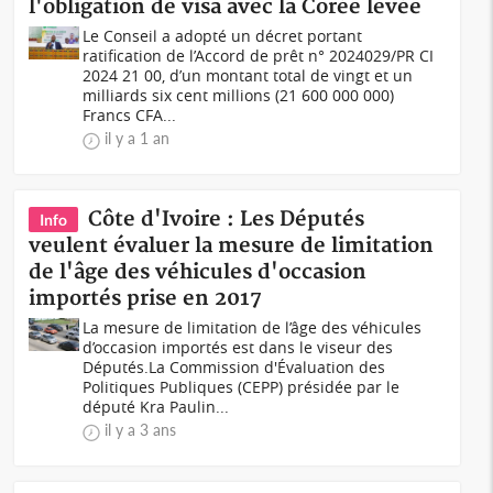
l'obligation de visa avec la Corée levée
Le Conseil a adopté un décret portant
ratification de l’Accord de prêt n° 2024029/PR CI
2024 21 00, d’un montant total de vingt et un
milliards six cent millions (21 600 000 000)
Francs CFA...
il y a 1 an
Côte d'Ivoire : Les Députés
Info
veulent évaluer la mesure de limitation
de l'âge des véhicules d'occasion
importés prise en 2017
La mesure de limitation de l’âge des véhicules
d’occasion importés est dans le viseur des
Députés.La Commission d'Évaluation des
Politiques Publiques (CEPP) présidée par le
député Kra Paulin...
il y a 3 ans