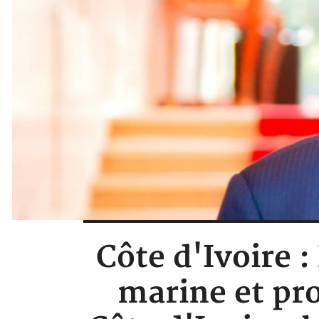
Côte d'Ivoire :
marine et pr