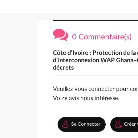
0 Commentaire(s)
Côte d'Ivoire : Protection de la
d'interconnexion WAP Ghana–C
décrets
Veuillez vous connecter pour c
Votre avis nous intéresse.
Se Connecter
Créer 