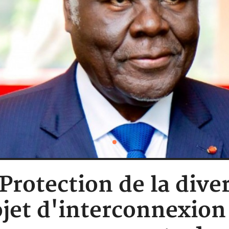
 Protection de la dive
ojet d'interconnexi