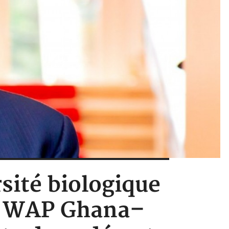
rsité biologique
on WAP Ghana–