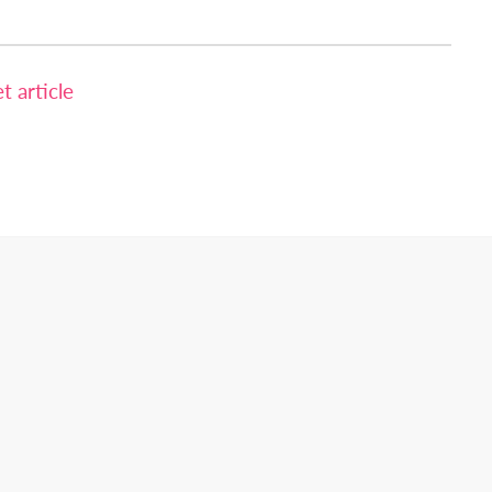
 article