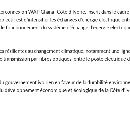
d’interconnexion WAP Ghana–Côte d’Ivoire, inscrit dans le cad
objectif est d’intensifier les échanges d’énergie électrique ent
cer le fonctionnement du système d’échange d’énergie électriqu
ques résilientes au changement climatique, notamment une ligne
e transmission par fibres optiques, entre le poste électrique
 du gouvernement ivoirien en faveur de la durabilité environn
ls du développement économique et écologique de la Côte d’Iv