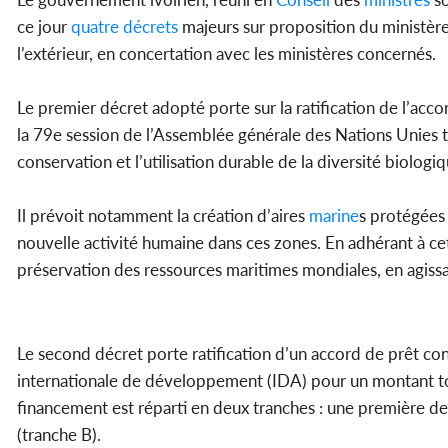
ce jour
quatre
décrets
majeurs sur proposition du ministère 
l’extérieur, en concertation avec les ministères concernés.
Le premier décret adopté porte sur la ratification de l’accor
la 79e session de l’Assemblée générale des Nations Unies 
conservation et l’utilisation durable de la diversité biologi
Il prévoit notamment la création d’aires
marine
s protégées
nouvelle activité humaine dans ces zones. En adhérant à cet
préservation des ressources maritimes mondiales, en agissa
Le second décret porte ratification d’un accord de prêt con
internationale de développement (IDA) pour un montant tot
financement est réparti en deux tranches : une première de
(tranche B).