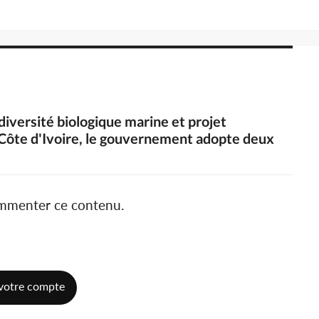
 diversité biologique marine et projet
ôte d'Ivoire, le gouvernement adopte deux
ommenter ce contenu.
votre compte