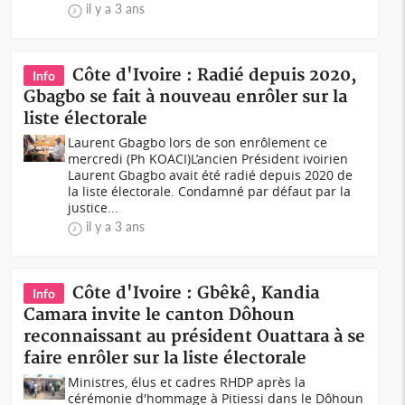
il y a 3 ans
Côte d'Ivoire : Radié depuis 2020,
Info
Gbagbo se fait à nouveau enrôler sur la
liste électorale
Laurent Gbagbo lors de son enrôlement ce
mercredi (Ph KOACI)L’ancien Président ivoirien
Laurent Gbagbo avait été radié depuis 2020 de
la liste électorale. Condamné par défaut par la
justice...
il y a 3 ans
Côte d'Ivoire : Gbêkê, Kandia
Info
Camara invite le canton Dôhoun
reconnaissant au président Ouattara à se
faire enrôler sur la liste électorale
Ministres, élus et cadres RHDP après la
cérémonie d'hommage à Pitiessi dans le Dôhoun