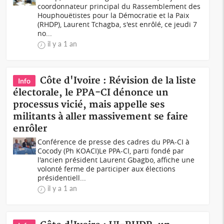
coordonnateur principal du Rassemblement des
Houphouëtistes pour la Démocratie et la Paix
(RHDP), Laurent Tchagba, s'est enrôlé, ce jeudi 7
no...
il y a 1 an
Côte d'Ivoire : Révision de la liste
Info
électorale, le PPA-CI dénonce un
processus vicié, mais appelle ses
militants à aller massivement se faire
enrôler
Conférence de presse des cadres du PPA-CI à
Cocody (Ph KOACI)Le PPA-CI, parti fondé par
l'ancien président Laurent Gbagbo, affiche une
volonté ferme de participer aux élections
présidentiell...
il y a 1 an