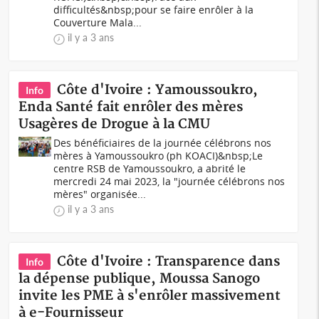
difficultés&nbsp;pour se faire enrôler à la
Couverture Mala...
il y a 3 ans
Côte d'Ivoire : Yamoussoukro,
Info
Enda Santé fait enrôler des mères
Usagères de Drogue à la CMU
Des bénéficiaires de la journée célébrons nos
mères à Yamoussoukro (ph KOACI)&nbsp;Le
centre RSB de Yamoussoukro, a abrité le
mercredi 24 mai 2023, la "journée célébrons nos
mères" organisée...
il y a 3 ans
Côte d'Ivoire : Transparence dans
Info
la dépense publique, Moussa Sanogo
invite les PME à s'enrôler massivement
à e-Fournisseur