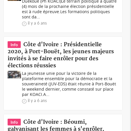
Duekoué (Ph KOACI)Le terrain politique à quatre
(4) mois de la prochaine élection présidentielle
est à rude épreuve.Les formations politiques
sont da...
il y a 6 ans
Côte d'Ivoire : Présidentielle
Info
2020, à Port-Bouët, les jeunes majeurs
invités à se faire enrôler pour des
élections réussies
La jeunesse unie pour la victoire de la
plateforme ensemble pour la démocratie et la
souveraineté (JUV-EDS) était réunie à Port-Bouët
le weekend dernier, comme constaté sur place
par KOACI.A...
il y a 6 ans
Côte d'Ivoire : Béoumi,
Info
galvanisant les femmes à s'enrôler,