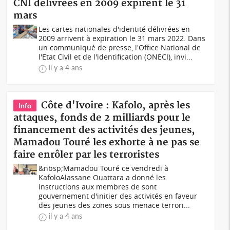
CNI délivrées en 2009 expirent le 31
mars
Les cartes nationales d'identité délivrées en
2009 arrivent à expiration le 31 mars 2022. Dans
un communiqué de presse, l'Office National de
l'Etat Civil et de l'identification (ONECI), invi...
il y a 4 ans
Côte d'Ivoire : Kafolo, après les
Info
attaques, fonds de 2 milliards pour le
financement des activités des jeunes,
Mamadou Touré les exhorte à ne pas se
faire enrôler par les terroristes
&nbsp;Mamadou Touré ce vendredi à
KafoloAlassane Ouattara a donné les
instructions aux membres de sont
gouvernement d'initier des activités en faveur
des jeunes des zones sous menace terrori...
il y a 4 ans