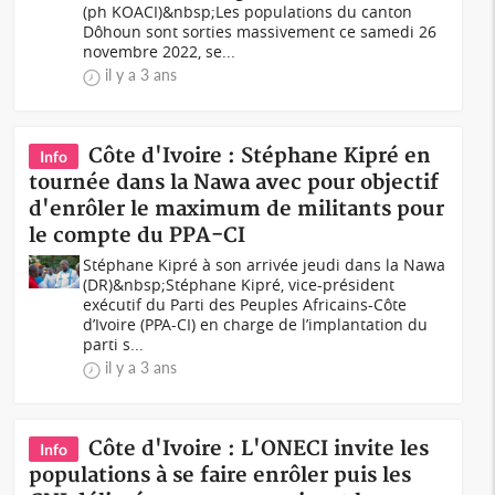
(ph KOACI)&nbsp;Les populations du canton
Dôhoun sont sorties massivement ce samedi 26
novembre 2022, se...
il y a 3 ans
Côte d'Ivoire : Stéphane Kipré en
Info
tournée dans la Nawa avec pour objectif
d'enrôler le maximum de militants pour
le compte du PPA-CI
Stéphane Kipré à son arrivée jeudi dans la Nawa
(DR)&nbsp;Stéphane Kipré, vice-président
exécutif du Parti des Peuples Africains-Côte
d’Ivoire (PPA-CI) en charge de l’implantation du
parti s...
il y a 3 ans
Côte d'Ivoire : L'ONECI invite les
Info
populations à se faire enrôler puis les