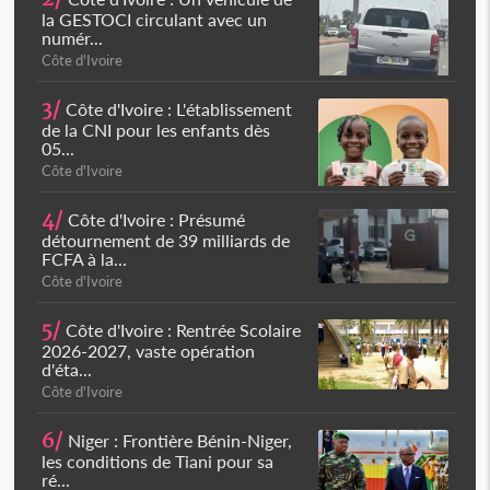
la GESTOCI circulant avec un
numér...
Côte d'Ivoire
3/
Côte d'Ivoire : L'établissement
de la CNI pour les enfants dès
05...
Côte d'Ivoire
4/
Côte d'Ivoire : Présumé
détournement de 39 milliards de
FCFA à la...
Côte d'Ivoire
5/
Côte d'Ivoire : Rentrée Scolaire
2026-2027, vaste opération
d'éta...
Côte d'Ivoire
6/
Niger : Frontière Bénin-Niger,
les conditions de Tiani pour sa
ré...