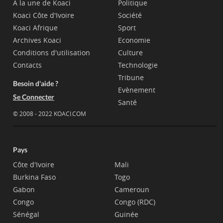
A la une de Koaci
Politique
Koaci Côte d'Ivoire
Société
Koaci Afrique
Sport
Archives Koaci
Economie
Conditions d'utilisation
Culture
Contacts
Technologie
Tribune
Besoin d'aide ?
Evènement
Se Connecter
Santé
© 2008 - 2022 KOACI.COM
Pays
Côte d'Ivoire
Mali
Burkina Faso
Togo
Gabon
Cameroun
Congo
Congo (RDC)
Sénégal
Guinée