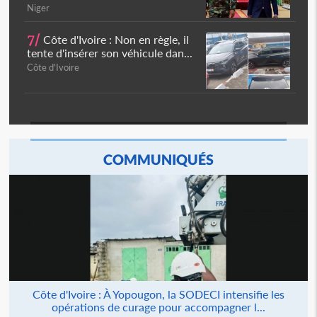
Niger
7/
Côte d'Ivoire : Non en règle, il
tente d'insérer son véhicule dan...
Côte d'Ivoire
COMMUNIQUÉS
Côte d'Ivoire : À Yopougon, la SODECI intensifie les
opérations de curage pour accompagner l...