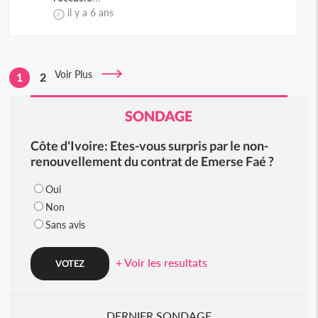
il y a 6 ans
Voir Plus
1
2
SONDAGE
Côte d'Ivoire: Etes-vous surpris par le non-
renouvellement du contrat de Emerse Faé ?
Oui
Non
Sans avis
+ Voir les resultats
DERNIER SONDAGE