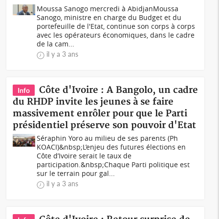
Moussa Sanogo mercredi à Abidjan Moussa
Sanogo, ministre en charge du Budget et du
portefeuille de l'Etat, continue son corps à corps
avec les opérateurs économiques, dans le cadre
de la cam...
il y a 3 ans
Côte d'Ivoire : A Bangolo, un cadre
Info
du RHDP invite les jeunes à se faire
massivement enrôler pour que le Parti
présidentiel préserve son pouvoir d'Etat
Séraphin Yoro au milieu de ses parents (Ph
KOACI)&nbsp;L’enjeu des futures élections en
Côte d’Ivoire serait le taux de
participation.&nbsp;Chaque Parti politique est
sur le terrain pour gal...
il y a 3 ans