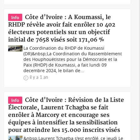
Côte d'Ivoire : A Koumassi, le
Info
RHDP révèle avoir fait enrôler 10 402
électeurs potentiels sur un objectif
initial de 7658 visés soit 171,06 %
La Coordination du RHDP de Koumassi
(DR)&nbsp;La Coordination du Rassemblement
des Houphouëtistes pour la Démocratie et la
Paix (RHDP) de Koumassi, a fait lundi 09
decembre 2024, le bilan de...
il y a 1 an
Côte d'Ivoire : Révision de la Liste
Info
Électorale, Laurent Tchagba se fait
enrôler à Marcory et encourage ses
équipes à intensifier la sensibilisation
pour atteindre les 15.000 inscrits visés
&nbsp;Laurent Tchagba s'est enrôlé, ce jeudi Le