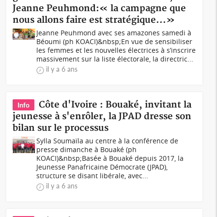
Jeanne Peuhmond:« la campagne que
nous allons faire est stratégique...»
Jeanne Peuhmond avec ses amazones samedi à
Béoumi (ph KOACI)&nbsp;En vue de sensibiliser
les femmes et les nouvelles électrices à s’inscrire
massivement sur la liste électorale, la directric...
il y a 6 ans
Côte d'Ivoire : Bouaké, invitant la
Info
jeunesse à s'enrôler, la JPAD dresse son
bilan sur le processus
Sylla Soumaïla au centre à la conférence de
presse dimanche à Bouaké (ph
KOACI)&nbsp;Basée à Bouaké depuis 2017, la
Jeunesse Panafricaine Démocrate (JPAD),
structure se disant libérale, avec...
il y a 6 ans