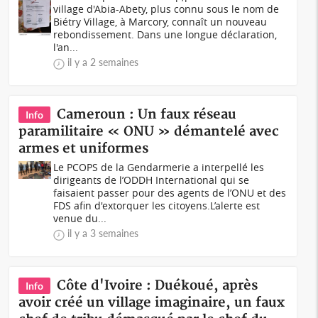
village d'Abia-Abety, plus connu sous le nom de
Biétry Village, à Marcory, connaît un nouveau
rebondissement. Dans une longue déclaration,
l'an...
il y a 2 semaines
Cameroun : Un faux réseau
Info
paramilitaire « ONU » démantelé avec
armes et uniformes
Le PCOPS de la Gendarmerie a interpellé les
dirigeants de l’ODDH International qui se
faisaient passer pour des agents de l’ONU et des
FDS afin d'extorquer les citoyens.L’alerte est
venue du...
il y a 3 semaines
Côte d'Ivoire : Duékoué, après
Info
avoir créé un village imaginaire, un faux