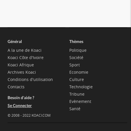
Général
Thèmes
A la une de Koaci
Politique
Koaci Côte d'Ivoire
Société
Koaci Afrique
Sport
Archives Koaci
Economie
Conditions d'utilisation
Culture
Contacts
Technologie
Tribune
Besoin d'aide ?
Evènement
Se Connecter
Santé
© 2008 - 2022 KOACI.COM