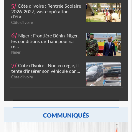
5/
Côte d'Ivoire : Rentrée Scolaire
2026-2027, vaste opération
d'éta...
Côte d'Ivoire
6/
Niger : Frontière Bénin-Niger,
les conditions de Tiani pour sa
ré...
Niger
7/
Côte d'Ivoire : Non en règle, il
tente d'insérer son véhicule dan...
Côte d'Ivoire
COMMUNIQUÉS