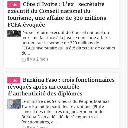
Côte d'Ivoire : L'ex- secrétaire
Info
exécutif du Conseil national du
tourisme, une affaire de 320 millions
FCFA évoquée
L’ex-secrétaire exécutif du Conseil national du
tourisme fait face à la justice dans une affaire
portant sur la somme de 320 millions de
FCFAL’universitaire qui a été directeur de cabinet
du...
il y a 2 mois
Burkina Faso : trois fonctionnaires
Info
révoqués après un contrôle
d'authenticité des diplômes
Le ministre des Serviteurs du Peuple, Mathias
Traoré a fait le point des révocations (Ph)Le
conseil des ministres du gouvernement du
Burkina Faso a décidé de révoquer trois
fonctionnaires, a...
il y a 2 mois