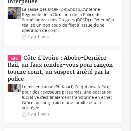
interpellée
La saisie des MQIF (DR)&nbsp;L’Antenne
Régionale de la Direction de la Police des
Stupéfiants et des Drogues (DPSD) d'Odienné a
réalisé un bon coup de filet à l’issue d’une
opération de cont...
il y a 1 mois
Côte d'Ivoire : Abobo-Derrière
Info
Rail, un faux rendez-vous pour rançon
tourne court, un suspect arrêté par la
police
Le mis en cause (Ph Koaci) Ce qui devait être,
pour des ravisseurs présumés, une opération
lucrative s'est finalement transformé en échec.
Grâce au sang-froid d'une famille et à la
stratégie...
il y a 1 mois