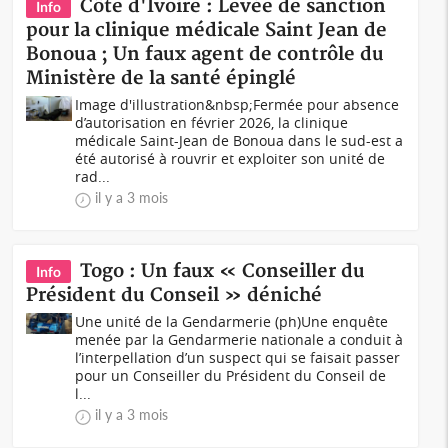
Côte d'Ivoire : Levée de sanction
Info
pour la clinique médicale Saint Jean de
Bonoua ; Un faux agent de contrôle du
Ministère de la santé épinglé
Image d'illustration&nbsp;Fermée pour absence
d’autorisation en février 2026, la clinique
médicale Saint-Jean de Bonoua dans le sud-est a
été autorisé à rouvrir et exploiter son unité de
rad...
il y a 3 mois
Togo : Un faux « Conseiller du
Info
Président du Conseil » déniché
Une unité de la Gendarmerie (ph)Une enquête
menée par la Gendarmerie nationale a conduit à
l’interpellation d’un suspect qui se faisait passer
pour un Conseiller du Président du Conseil de
l...
il y a 3 mois