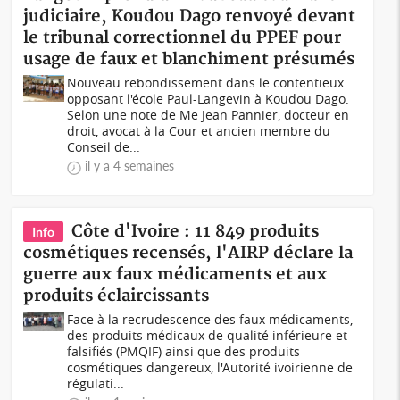
judiciaire, Koudou Dago renvoyé devant
le tribunal correctionnel du PPEF pour
usage de faux et blanchiment présumés
Nouveau rebondissement dans le contentieux
opposant l'école Paul-Langevin à Koudou Dago.
Selon une note de Me Jean Pannier, docteur en
droit, avocat à la Cour et ancien membre du
Conseil de...
il y a 4 semaines
Côte d'Ivoire : 11 849 produits
Info
cosmétiques recensés, l'AIRP déclare la
guerre aux faux médicaments et aux
produits éclaircissants
Face à la recrudescence des faux médicaments,
des produits médicaux de qualité inférieure et
falsifiés (PMQIF) ainsi que des produits
cosmétiques dangereux, l'Autorité ivoirienne de
régulati...