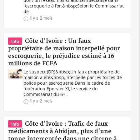
dont un réseau transnational spécialisé dans
l’escroquerie à l’or.&nbsp;Selon le Commissariat
de...
il y a 2 mois
Côte d'Ivoire : Un faux
Info
propriétaire de maison interpellé pour
escroquerie, le préjudice estimé à 16
millions de FCFA
Le suspect (DR)&nbsp;Un faux propriétaire de
maison a été&nbsp;interpellé par les forces de
police pour escroquerie.Dans le cadre de
l’opération Epervier XI, le service du
Commissariat du 6ᵉ...
il y a 2 mois
Côte d'Ivoire : Trafic de faux
Info
médicaments à Abidjan, plus d'une
tonne interceptée dans une citerne à