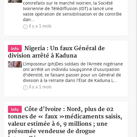
contrefaits sur le marché ivoirien, la Société
Ivoirienne de Télédiffusion (IDT) a lancé une
vaste opération de sensibilisation et de contrôle
dan...
il y a 1 mois
Nigeria : Un faux Général de
Info
division arrêté à Kaduna
L’imposteur (ph)Des soldats de l'Armée nigériane
ont arrêté un individu soupçonné d'usurpation
d'identité, se faisant passer pour un Général de
division à la retraite dans l'État de Kaduna.L...
il y a 1 mois
Côte d'Ivoire : Nord, plus de 02
Info
tonnes de « faux »médicaments saisis,
valeur estimée à 6, 9 millions ; une
présumée vendeuse de drogue