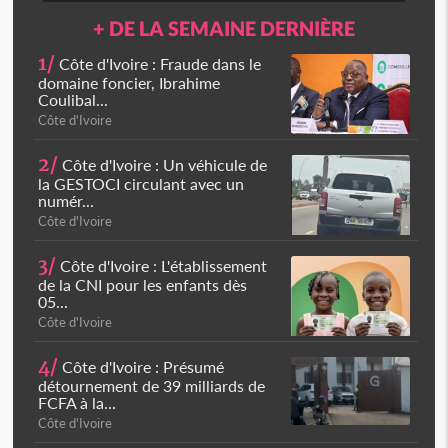
+ DE LA SEMAINE DERNIÈRE
1/
Côte d'Ivoire : Fraude dans le
domaine foncier, Ibrahime
Coulibal...
Côte d'Ivoire
2/
Côte d'Ivoire : Un véhicule de
la GESTOCI circulant avec un
numér...
Côte d'Ivoire
3/
Côte d'Ivoire : L'établissement
de la CNI pour les enfants dès
05...
Côte d'Ivoire
4/
Côte d'Ivoire : Présumé
détournement de 39 milliards de
FCFA à la...
Côte d'Ivoire