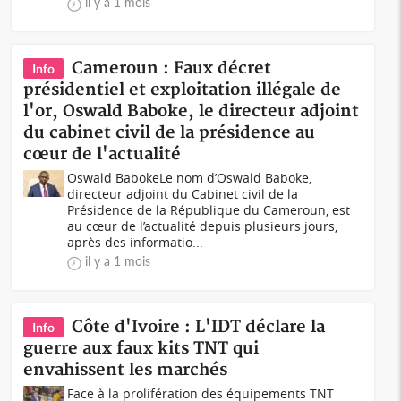
il y a 1 mois
Cameroun : Faux décret
Info
présidentiel et exploitation illégale de
l'or, Oswald Baboke, le directeur adjoint
du cabinet civil de la présidence au
cœur de l'actualité
Oswald BabokeLe nom d’Oswald Baboke,
directeur adjoint du Cabinet civil de la
Présidence de la République du Cameroun, est
au cœur de l’actualité depuis plusieurs jours,
après des informatio...
il y a 1 mois
Côte d'Ivoire : L'IDT déclare la
Info
guerre aux faux kits TNT qui
envahissent les marchés
Face à la prolifération des équipements TNT