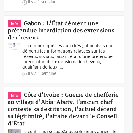
il y a 1 semaine
Gabon : L'État dément une
Info
prétendue interdiction des extensions
de cheveux
Le communiqué Les autorités gabonaises ont
démenti les informations relayées sur les
réseaux sociaux faisant état d'une prétendue
interdiction des extensions de cheveux,
qualifiant de faux l...
il y a 1 semaine
Côte d'Ivoire : Guerre de chefferie
Info
au village d'Abia-Abety, l'ancien chef
conteste sa destitution, l'actuel défend
sa légitimité, l'affaire devant le Conseil
d'État
Le conflit qui secoue&nbsp;plusieurs années le