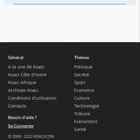
Général
Thèmes
A la une de Koaci
Politique
Koaci Côte d'Ivoire
Société
Koaci Afrique
Sport
Archives Koaci
Economie
Conditions d'utilisation
Culture
Contacts
Technologie
Tribune
Besoin d'aide ?
Evènement
Se Connecter
Santé
© 2008 - 2022 KOACI.COM