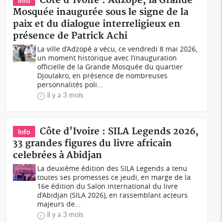
Côte d'Ivoire : Adzopé, la Grande
Info
Mosquée inaugurée sous le signe de la
paix et du dialogue interreligieux en
présence de Patrick Achi
La ville d’Adzopé a vécu, ce vendredi 8 mai 2026,
un moment historique avec l’inauguration
officielle de la Grande Mosquée du quartier
Djoulakro, en présence de nombreuses
personnalités poli...
il y a 3 mois
Côte d'Ivoire : SILA Legends 2026,
Info
33 grandes figures du livre africain
celebrées à Abidjan
La deuxième édition des SILA Legends a tenu
toutes ses promesses ce jeudi, en marge de la
16e édition du Salon international du livre
d’Abidjan (SILA 2026), en rassemblant acteurs
majeurs de...
il y a 3 mois