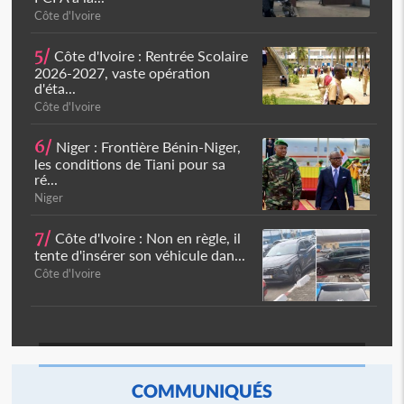
Côte d'Ivoire
5/
Côte d'Ivoire : Rentrée Scolaire
2026-2027, vaste opération
d'éta...
Côte d'Ivoire
6/
Niger : Frontière Bénin-Niger,
les conditions de Tiani pour sa
ré...
Niger
7/
Côte d'Ivoire : Non en règle, il
tente d'insérer son véhicule dan...
Côte d'Ivoire
COMMUNIQUÉS