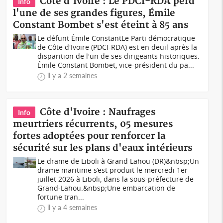
Côte d'Ivoire : Le PDCI-RDA perd
Info
l'une de ses grandes figures, Émile
Constant Bombet s'est éteint à 85 ans
Le défunt Émile ConstantLe Parti démocratique
de Côte d'Ivoire (PDCI-RDA) est en deuil après la
disparition de l'un de ses dirigeants historiques.
Émile Constant Bombet, vice-président du pa...
il y a 2 semaines
Côte d'Ivoire : Naufrages
Info
meurtriers récurrents, 05 mesures
fortes adoptées pour renforcer la
sécurité sur les plans d'eaux intérieurs
Le drame de Liboli à Grand Lahou (DR)&nbsp;Un
drame maritime s’est produit le mercredi 1er
juillet 2026 à Liboli, dans la sous-préfecture de
Grand-Lahou.&nbsp;Une embarcation de
fortune tran...
il y a 4 semaines