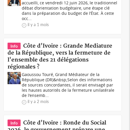
accueilli, ce vendredi 12 juin 2026, le traditionnel
débat d’orientation budgétaire, une étape clé
dans la préparation du budget de l’État. À cette
occ...
il y a 1 mois
Côte d'Ivoire : Grande Mediature
Info
de la République, vers la fermeture de
l'ensemble des 21 délégations
régionales ?
Gaoussou Touré, Grand Médiateur de la
République (DR)&nbsp;Selon des informations
de sources concordantes, il serait envisagé par
les hautes autorités de la fermeture unilatérale
de l'ensemb...
il y a 2 mois
Côte d'Ivoire : Ronde du Social
Info
2026, le gouvernement prépare une