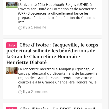
L’Université Félix Houphouët-Boigny (UFHB), à
travers son Unité de Formation et de Recherche
(UFR) Biosciences, a officiellement lancé les
préparatifs de la deuxième édition du Colloque
Inte...
il y a 1 semaine
Côte d'Ivoire : Jacqueville, le corps
Info
préfectoral sollicite les bénédictions de
la Grande Chancelière Honoraire
Henriette Diabaté
La rencontre mercredi à Abidjan (DR)&nbsp;Le
corps préfectoral du département de Jacqueville
région des Grands-Ponts a rendu une visite de
courtoisie à la Grande Chancelière Honoraire, le
Pr...
il y a 2 semaines