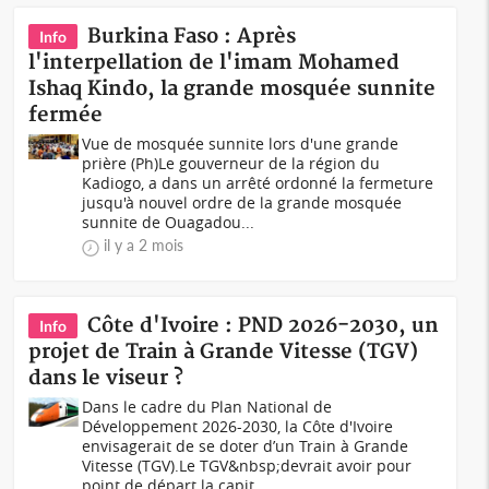
Burkina Faso : Après
Info
l'interpellation de l'imam Mohamed
Ishaq Kindo, la grande mosquée sunnite
fermée
Vue de mosquée sunnite lors d'une grande
prière (Ph)Le gouverneur de la région du
Kadiogo, a dans un arrêté ordonné la fermeture
jusqu'à nouvel ordre de la grande mosquée
sunnite de Ouagadou...
il y a 2 mois
Côte d'Ivoire : PND 2026-2030, un
Info
projet de Train à Grande Vitesse (TGV)
dans le viseur ?
Dans le cadre du Plan National de
Développement 2026-2030, la Côte d'Ivoire
envisagerait de se doter d’un Train à Grande
Vitesse (TGV).Le TGV&nbsp;devrait avoir pour
point de départ la capit...