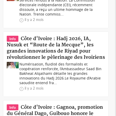
services rendus à la Nation. La Commission
électorale indépendante (CEI), récemment
dissoute, a reçu un ultime hommage de la
Nation. Trente commiss...
il y a 2 mois
Côte d'Ivoire : Hadj 2026, IA,
Info
Nusuk et “Route de la Mecque”, les
grandes innovations de Riyad pour
révolutionner le pèlerinage des Ivoiriens
Numérisation, fluidité des formalités et
coopération renforcée, l’Ambassadeur Saad Bin
Bakheat Alqathami détaille les grandes
innovations du Hadj 2026.Le Royaume d’Arabie
saoudite entend fra...
il y a 2 mois
Côte d'Ivoire : Gagnoa, promotion
Info
du Général Dago, Guibouo honore le