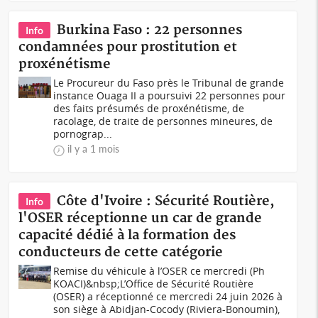
Burkina Faso : 22 personnes
Info
condamnées pour prostitution et
proxénétisme
Le Procureur du Faso près le Tribunal de grande
instance Ouaga II a poursuivi 22 personnes pour
des faits présumés de proxénétisme, de
racolage, de traite de personnes mineures, de
pornograp...
il y a 1 mois
Côte d'Ivoire : Sécurité Routière,
Info
l'OSER réceptionne un car de grande
capacité dédié à la formation des
conducteurs de cette catégorie
Remise du véhicule à l’OSER ce mercredi (Ph
KOACI)&nbsp;L’Office de Sécurité Routière
(OSER) a réceptionné ce mercredi 24 juin 2026 à
son siège à Abidjan-Cocody (Riviera-Bonoumin),