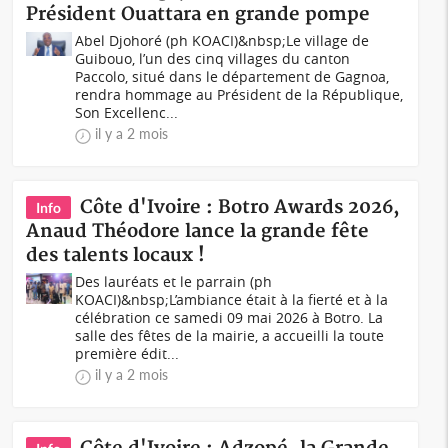
Président Ouattara en grande pompe
Abel Djohoré (ph KOACI)&nbsp;Le village de
Guibouo, l’un des cinq villages du canton
Paccolo, situé dans le département de Gagnoa,
rendra hommage au Président de la République,
Son Excellenc...
il y a 2 mois
Côte d'Ivoire : Botro Awards 2026,
Info
Anaud Théodore lance la grande fête
des talents locaux !
Des lauréats et le parrain (ph
KOACI)&nbsp;L’ambiance était à la fierté et à la
célébration ce samedi 09 mai 2026 à Botro. La
salle des fêtes de la mairie, a accueilli la toute
première édit...
il y a 2 mois