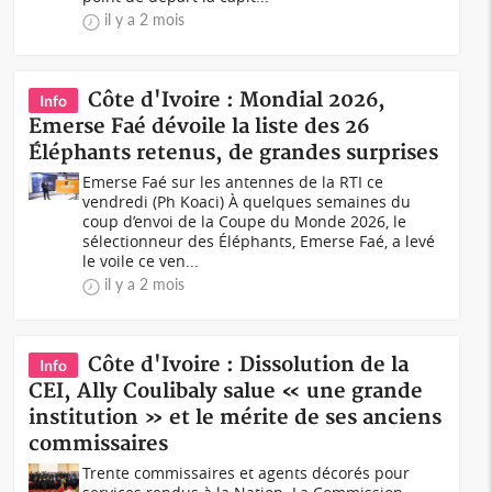
il y a 2 mois
Côte d'Ivoire : Mondial 2026,
Info
Emerse Faé dévoile la liste des 26
Éléphants retenus, de grandes surprises
Emerse Faé sur les antennes de la RTI ce
vendredi (Ph Koaci) À quelques semaines du
coup d’envoi de la Coupe du Monde 2026, le
sélectionneur des Éléphants, Emerse Faé, a levé
le voile ce ven...
il y a 2 mois
Côte d'Ivoire : Dissolution de la
Info
CEI, Ally Coulibaly salue « une grande
institution » et le mérite de ses anciens
commissaires
Trente commissaires et agents décorés pour