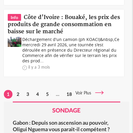
Côte d'Ivoire : Bouaké, les prix des
Info
produits de grande consommation en
baisse sur le marché
Déchargement d'un camion (ph KOACI)&nbsp;Ce
mercredi 29 avril 2026, une tournée s'est
déroulée en présence du Directeur régional du
Commerce afin de vérifier sur le terrain les prix
des prod...
il y a 3 mois
Voir Plus
1
2
3
4
5
...
18
SONDAGE
Gabon : Depuis son ascension au pouvoir,
Oligui Nguema vous parait-il compétent ?