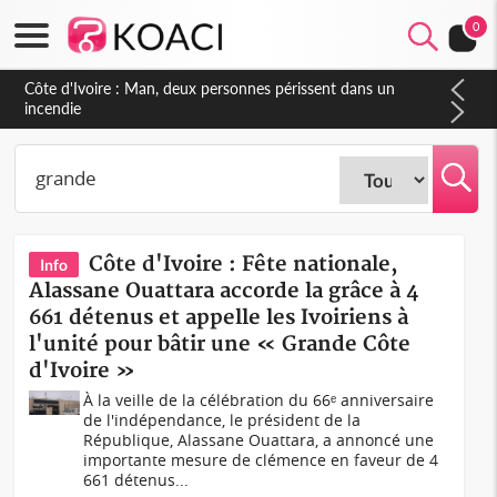
0
Côte d'Ivoire : Séileu, la célébration de la fête nationale
transformée en vaste campagne contre les produits
dépigmentants dangereux
Côte d'Ivoire : Fête nationale,
Info
Alassane Ouattara accorde la grâce à 4
661 détenus et appelle les Ivoiriens à
l'unité pour bâtir une « Grande Côte
d'Ivoire »
À la veille de la célébration du 66ᵉ anniversaire
de l'indépendance, le président de la
République, Alassane Ouattara, a annoncé une
importante mesure de clémence en faveur de 4
661 détenus...