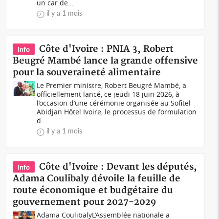
un car de...
il y a 1 mois
Côte d'Ivoire : PNIA 3, Robert
Info
Beugré Mambé lance la grande offensive
pour la souveraineté alimentaire
Le Premier ministre, Robert Beugré Mambé, a
officiellement lancé, ce jeudi 18 juin 2026, à
l’occasion d’une cérémonie organisée au Sofitel
Abidjan Hôtel Ivoire, le processus de formulation
d...
il y a 1 mois
Côte d'Ivoire : Devant les députés,
Info
Adama Coulibaly dévoile la feuille de
route économique et budgétaire du
gouvernement pour 2027-2029
Adama CoulibalyL’Assemblée nationale a