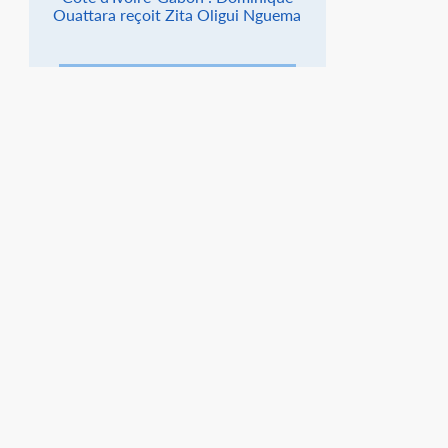
Ouattara reçoit Zita Oligui Nguema