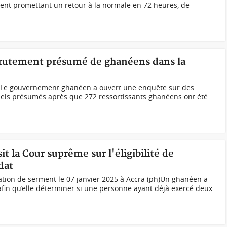
nt promettant un retour à la normale en 72 heures, de
crutement présumé de ghanéens dans la
Le gouvernement ghanéen a ouvert une enquête sur des
els présumés après que 272 ressortissants ghanéens ont été
t la Cour suprême sur l'éligibilité de
dat
ation de serment le 07 janvier 2025 à Accra (ph)Un ghanéen a
afin qu’elle déterminer si une personne ayant déjà exercé deux