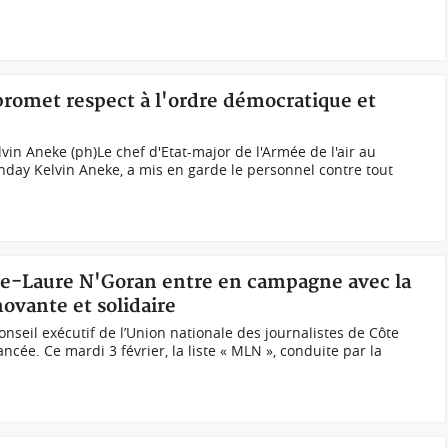
 promet respect à l'ordre démocratique et
vin Aneke (ph)Le chef d'Etat-major de l'Armée de l'air au
unday Kelvin Aneke, a mis en garde le personnel contre tout
rie-Laure N'Goran entre en campagne avec la
ovante et solidaire
nseil exécutif de l’Union nationale des journalistes de Côte
ancée. Ce mardi 3 février, la liste « MLN », conduite par la