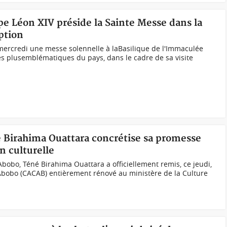
pe Léon XIV préside la Sainte Messe dans la
ption
mercredi une messe solennelle à laBasilique de l'Immaculée
es plusemblématiques du pays, dans le cadre de sa visite
é Birahima Ouattara concrétise sa promesse
n culturelle
bobo, Téné Birahima Ouattara a officiellement remis, ce jeudi,
d’Abobo (CACAB) entièrement rénové au ministère de la Culture