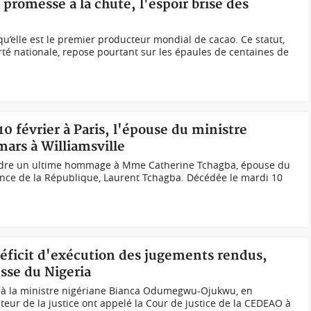
a promesse à la chute, l'espoir brisé des
qu’elle est le premier producteur mondial de cacao. Ce statut,
té nationale, repose pourtant sur les épaules de centaines de
10 février à Paris, l'épouse du ministre
ars à Williamsville
rendre un ultime hommage à Mme Catherine Tchagba, épouse du
dence de la République, Laurent Tchagba. Décédée le mardi 10
déficit d'exécution des jugements rendus,
sse du Nigeria
 à la ministre nigériane Bianca Odumegwu-Ojukwu, en
teur de la justice ont appelé la Cour de justice de la CEDEAO à