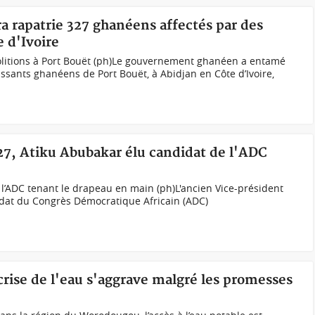
a rapatrie 327 ghanéens affectés par des
 d'Ivoire
litions à Port Bouët (ph)Le gouvernement ghanéen a entamé
issants ghanéens de Port Bouët, à Abidjan en Côte d’Ivoire,
027, Atiku Abubakar élu candidat de l'ADC
 l’ADC tenant le drapeau en main (ph)L'ancien Vice-président
idat du Congrès Démocratique Africain (ADC)
 crise de l'eau s'aggrave malgré les promesses