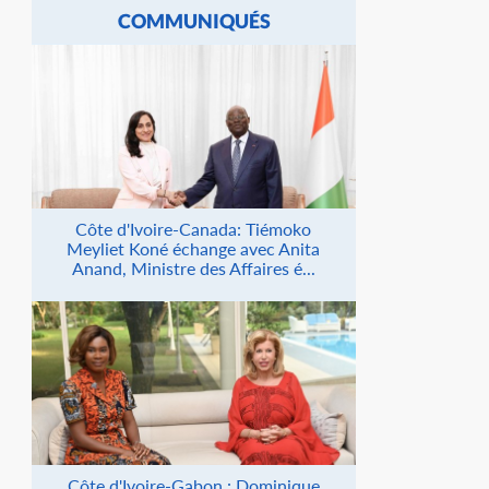
COMMUNIQUÉS
Côte d'Ivoire-Canada: Tiémoko
Meyliet Koné échange avec Anita
Anand, Ministre des Affaires é...
Côte d'Ivoire-Gabon : Dominique