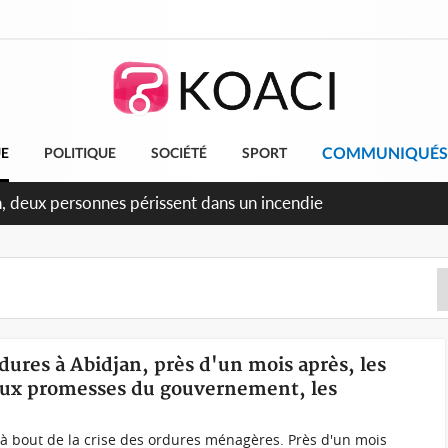
COMMUNIQUÉS
UE
POLITIQUE
SOCIÉTÉ
SPORT
n, deux personnes périssent dans un incendie
rdures à Abidjan, près d'un mois après, les
 aux promesses du gouvernement, les
 à bout de la crise des ordures ménagères. Près d'un mois