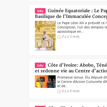
Guinée Equatoriale : Le Pa
Info
Basilique de l'Immaculée Conce
Le Pape Léon XIV a présidé ce 
Conception, l'un des temples l
apostolique en...
il y a 3 mois
Côte d'Ivoire: Abobo, Tén
Info
et redonne vie au Centre d'actio
Promesse tenue. Élu député d’A
le Centre d’Action Culturelle 
et de...
il y a 4 mois