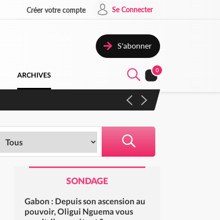
Se Connecter
Créer votre compte
S'abonner
0
ARCHIVES
SONDAGE
Gabon : Depuis son ascension au
pouvoir, Oligui Nguema vous