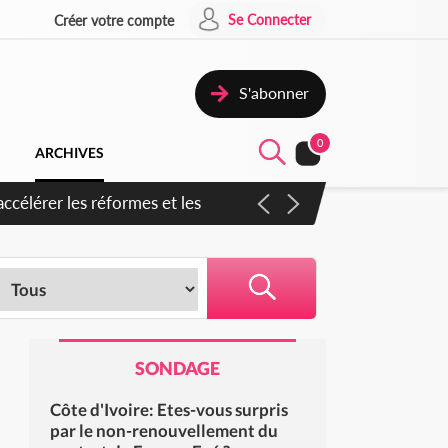
Se Connecter
Créer votre compte
S'abonner
0
ARCHIVES
en inspirer pour accélérer le
SONDAGE
Côte d'Ivoire: Etes-vous surpris
par le non-renouvellement du