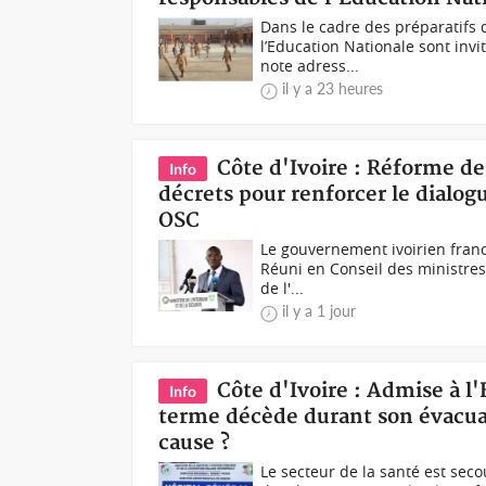
Dans le cadre des préparatifs 
l’Education Nationale sont invi
note adress...
il y a 23 heures
Côte d'Ivoire : Réforme de 
Info
décrets pour renforcer le dialog
OSC
Le gouvernement ivoirien franch
Réuni en Conseil des ministres 
de l'...
il y a 1 jour
Côte d'Ivoire : Admise à 
Info
terme décède durant son évacuati
cause ?
Le secteur de la santé est seco