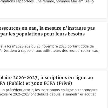
formations rapportées, une femme, nommée Mariam Diallo,
ressources en eau, la mesure n'instaure pas
 par les populations pour leurs besoins
 de la loi n°2023-902 du 23 novembre 2023 portant Code de
 Forêts tient à rappeler aux utilisateurs des ressources en eau,
olaire 2026-2027, inscriptions en ligne au
CFA (Public) et 3000 FCFA (Privé)
n précédent article, les inscriptions en ligne au secondaire
e Scolaire 2026-2027 ont débuté depuis le samedi 1er août et