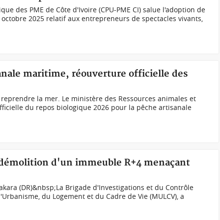
que des PME de Côte d'Ivoire (CPU-PME CI) salue l'adoption de
octobre 2025 relatif aux entrepreneurs de spectacles vivants,
anale maritime, réouverture officielle des
 reprendre la mer. Le ministère des Ressources animales et
fficielle du repos biologique 2026 pour la pêche artisanale
, démolition d'un immeuble R+4 menaçant
kara (DR)&nbsp;La Brigade d'Investigations et du Contrôle
 l'Urbanisme, du Logement et du Cadre de Vie (MULCV), a