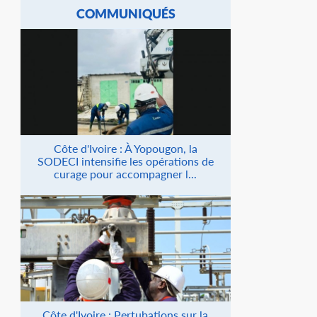
COMMUNIQUÉS
Côte d'Ivoire : À Yopougon, la
SODECI intensifie les opérations de
curage pour accompagner l...
Côte d'Ivoire : Pertubations sur la