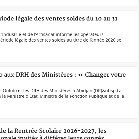
riode légale des ventes soldes du 10 au 31
Industrie et de l’Artisanat informe les opérateurs
iode légale des ventes soldes au titre de l’année 2026 se
to aux DRH des Ministères : « Changer votre
 Ouloto et les DRH des Ministères à Abidjan (DR)&nbsp;La
e Ministre d'État, Ministre de la Fonction Publique et de la
 de la Rentrée Scolaire 2026-2027, les
onale invités à différer leurs congés