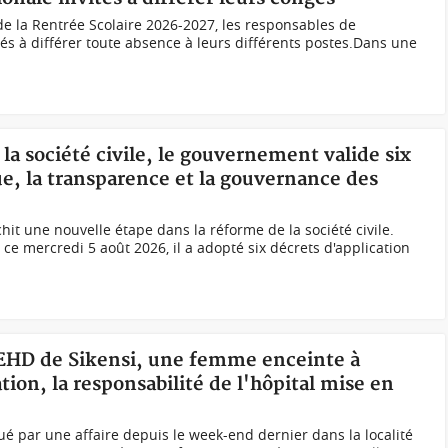
de la Rentrée Scolaire 2026-2027, les responsables de
tés à différer toute absence à leurs différents postes.Dans une
la société civile, le gouvernement valide six
ue, la transparence et la gouvernance des
it une nouvelle étape dans la réforme de la société civile.
ce mercredi 5 août 2026, il a adopté six décrets d'application
l'EHD de Sikensi, une femme enceinte à
on, la responsabilité de l'hôpital mise en
ué par une affaire depuis le week-end dernier dans la localité