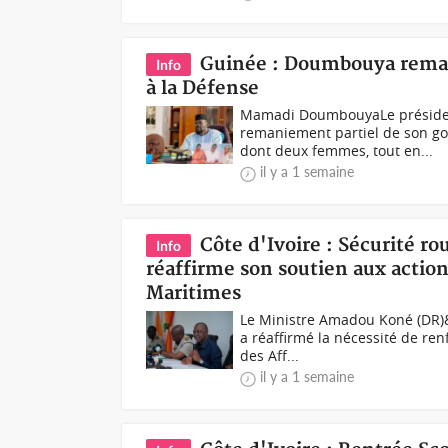
Guinée : Doumbouya reman
Info
à la Défense
Mamadi DoumbouyaLe préside
remaniement partiel de son go
dont deux femmes, tout en...
il y a 1 semaine
Côte d'Ivoire : Sécurité ro
Info
réaffirme son soutien aux action
Maritimes
Le Ministre Amadou Koné (DR)&
a réaffirmé la nécessité de ren
des Aff...
il y a 1 semaine