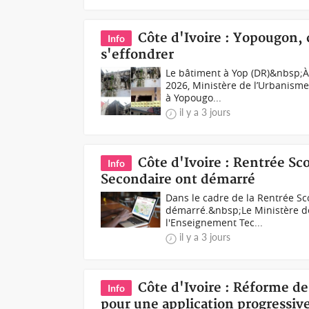
Côte d'Ivoire : Yopougon,
Info
s'effondrer
Le bâtiment à Yop (DR)&nbsp;À l
2026, Ministère de l’Urbanisme
à Yopougo...
il y a 3 jours
Côte d'Ivoire : Rentrée Sco
Info
Secondaire ont démarré
Dans le cadre de la Rentrée Sco
démarré.&nbsp;Le Ministère de 
l'Enseignement Tec...
il y a 3 jours
Côte d'Ivoire : Réforme de
Info
pour une application progressive