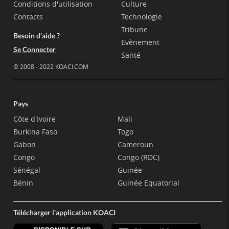
Conditions d'utilisation
Culture
Contacts
Technologie
Tribune
Besoin d'aide ?
Evènement
Se Connecter
Santé
© 2008 - 2022 KOACI.COM
Pays
Côte d'Ivoire
Mali
Burkina Faso
Togo
Gabon
Cameroun
Congo
Congo (RDC)
Sénégal
Guinée
Bénin
Guinée Equatorial
Télécharger l'application KOACI