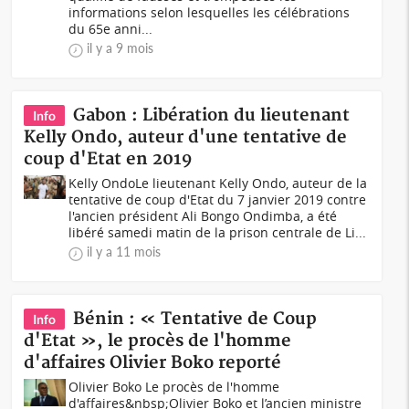
informations selon lesquelles les célébrations
du 65e anni...
il y a 9 mois
Gabon : Libération du lieutenant
Info
Kelly Ondo, auteur d'une tentative de
coup d'Etat en 2019
Kelly OndoLe lieutenant Kelly Ondo, auteur de la
tentative de coup d'Etat du 7 janvier 2019 contre
l'ancien président Ali Bongo Ondimba, a été
libéré samedi matin de la prison centrale de Li...
il y a 11 mois
Bénin : « Tentative de Coup
Info
d'Etat », le procès de l'homme
d'affaires Olivier Boko reporté
Olivier Boko Le procès de l'homme
d'affaires&nbsp;Olivier Boko et l’ancien ministre