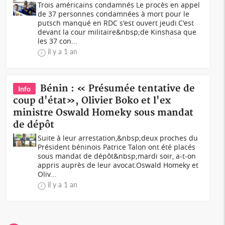
Trois américains condamnés Le procès en appel
de 37 personnes condamnées à mort pour le
putsch manqué en RDC s'est ouvert jeudi.C'est
devant la cour militaire&nbsp;de Kinshasa que
les 37 con...
il y a 1 an
Bénin : « Présumée tentative de
Info
coup d'état», Olivier Boko et l'ex
ministre Oswald Homeky sous mandat
de dépôt
Suite à leur arrestation,&nbsp;deux proches du
Président béninois Patrice Talon ont été placés
sous mandat de dépôt&nbsp;mardi soir, a-t-on
appris auprès de leur avocat.Oswald Homeky et
Oliv...
il y a 1 an