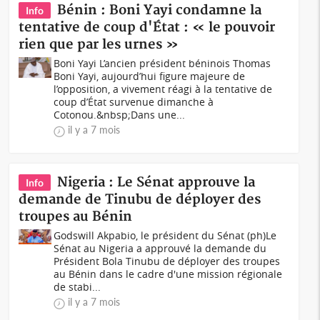
Bénin : Boni Yayi condamne la
Info
tentative de coup d'État : « le pouvoir
rien que par les urnes »
Boni Yayi L’ancien président béninois Thomas
Boni Yayi, aujourd’hui figure majeure de
l’opposition, a vivement réagi à la tentative de
coup d’État survenue dimanche à
Cotonou.&nbsp;Dans une...
il y a 7 mois
Nigeria : Le Sénat approuve la
Info
demande de Tinubu de déployer des
troupes au Bénin
Godswill Akpabio, le président du Sénat (ph)Le
Sénat au Nigeria a approuvé la demande du
Président Bola Tinubu de déployer des troupes
au Bénin dans le cadre d'une mission régionale
de stabi...
il y a 7 mois