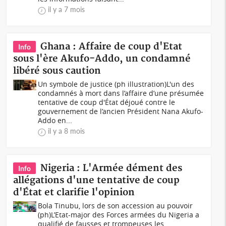
il y a 7 mois
Ghana : Affaire de coup d'Etat
Info
sous l'ère Akufo-Addo, un condamné
libéré sous caution
Un symbole de justice (ph illustration)L'un des
condamnés à mort dans l’affaire d’une présumée
tentative de coup d'État déjoué contre le
gouvernement de l’ancien Président Nana Akufo-
Addo en...
il y a 8 mois
Nigeria : L'Armée dément des
Info
allégations d'une tentative de coup
d'État et clarifie l'opinion
Bola Tinubu, lors de son accession au pouvoir
(ph)L’Etat-major des Forces armées du Nigeria a
qualifié de fausses et trompeuses les