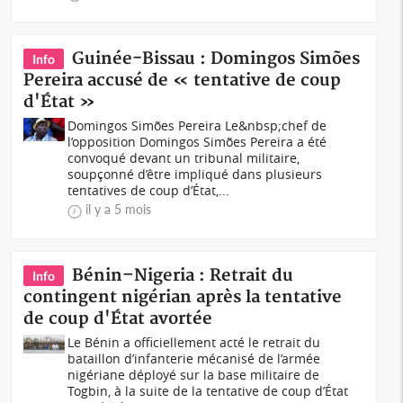
Guinée-Bissau : Domingos Simões
Info
Pereira accusé de « tentative de coup
d'État »
Domingos Simões Pereira Le&nbsp;chef de
l’opposition Domingos Simões Pereira a été
convoqué devant un tribunal militaire,
soupçonné d’être impliqué dans plusieurs
tentatives de coup d’État,...
il y a 5 mois
Bénin–Nigeria : Retrait du
Info
contingent nigérian après la tentative
de coup d'État avortée
Le Bénin a officiellement acté le retrait du
bataillon d’infanterie mécanisé de l’armée
nigériane déployé sur la base militaire de
Togbin, à la suite de la tentative de coup d’État