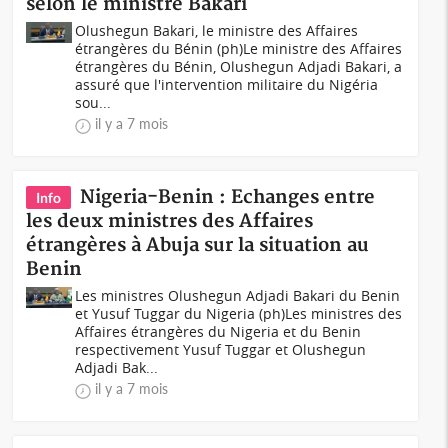
selon le ministre Bakari
Olushegun Bakari, le ministre des Affaires
étrangères du Bénin (ph)Le ministre des Affaires
étrangères du Bénin, Olushegun Adjadi Bakari, a
assuré que l'intervention militaire du Nigéria
sou...
il y a 7 mois
Nigeria-Benin : Echanges entre
Info
les deux ministres des Affaires
étrangères à Abuja sur la situation au
Benin
Les ministres Olushegun Adjadi Bakari du Benin
et Yusuf Tuggar du Nigeria (ph)Les ministres des
Affaires étrangères du Nigeria et du Benin
respectivement Yusuf Tuggar et Olushegun
Adjadi Bak...
il y a 7 mois