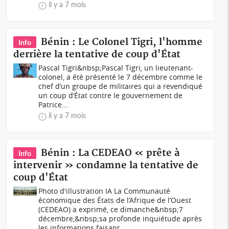
il y a 7 mois
Bénin : Le Colonel Tigri, l'homme
Info
derrière la tentative de coup d'État
Pascal Tigri&nbsp;Pascal Tigri, un lieutenant-
colonel, a été présenté le 7 décembre comme le
chef d’un groupe de militaires qui a revendiqué
un coup d’État contre le gouvernement de
Patrice...
il y a 7 mois
Bénin : La CEDEAO « prête à
Info
intervenir » condamne la tentative de
coup d'État
Photo d'illustration IA La Communauté
économique des États de l’Afrique de l’Ouest
(CEDEAO) a exprimé, ce dimanche&nbsp;7
décembre,&nbsp;sa profonde inquiétude après
les informations faisant...