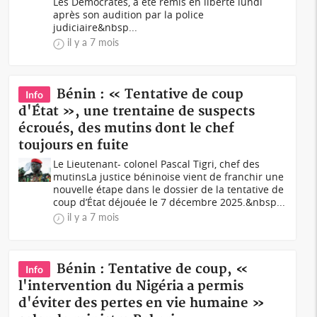
Les Démocrates, a été remis en liberté lundi
après son audition par la police
judiciaire&nbsp...
il y a 7 mois
Bénin : « Tentative de coup
Info
d'État », une trentaine de suspects
écroués, des mutins dont le chef
toujours en fuite
Le Lieutenant- colonel Pascal Tigri, chef des
mutinsLa justice béninoise vient de franchir une
nouvelle étape dans le dossier de la tentative de
coup d’État déjouée le 7 décembre 2025.&nbsp...
il y a 7 mois
Bénin : Tentative de coup, «
Info
l'intervention du Nigéria a permis
d'éviter des pertes en vie humaine »