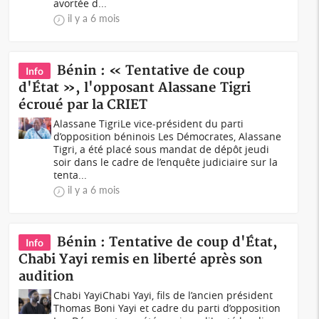
avortée d...
il y a 6 mois
Bénin : « Tentative de coup
Info
d'État », l'opposant Alassane Tigri
écroué par la CRIET
Alassane TigriLe vice-président du parti
d’opposition béninois Les Démocrates, Alassane
Tigri, a été placé sous mandat de dépôt jeudi
soir dans le cadre de l’enquête judiciaire sur la
tenta...
il y a 6 mois
Bénin : Tentative de coup d'État,
Info
Chabi Yayi remis en liberté après son
audition
Chabi YayiChabi Yayi, fils de l’ancien président
Thomas Boni Yayi et cadre du parti d’opposition