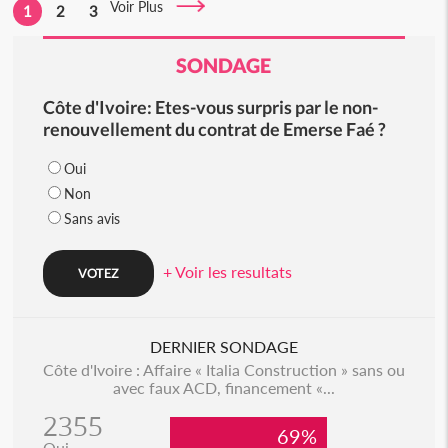
Voir Plus
1
2
3
SONDAGE
Côte d'Ivoire: Etes-vous surpris par le non-
renouvellement du contrat de Emerse Faé ?
Oui
Non
Sans avis
+ Voir les resultats
DERNIER SONDAGE
Côte d'Ivoire : Affaire « Italia Construction » sans ou
avec faux ACD, financement «...
2355
69%
Oui