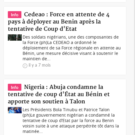
Cedeao : Force en attente de 4
Info
pays à déployer au Benin après la
tentative de Coup d'Etat
Des soldats nigérians, une des composantes de
la Force (ph)La CEDEAO a ordonné le
déploiement de sa Force régionale en attente au
Bénin, une mesure décisive visant à soutenir le
maintien de...
il y a 7 mois
Nigeria : Abuja condamne la
Info
tentative de coup d'État au Bénin et
apporte son soutien à Talon
Les Présidents Bola Tinubu et Patrice Talon
(ph)Le gouvernement nigérian a condamné la
tentative de coup d’Etat par la force au Benin
voisin suite à une attaque perpétrée tôt dans la
matinée...