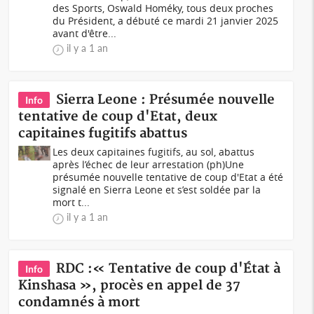
des Sports, Oswald Homéky, tous deux proches
du Président, a débuté ce mardi 21 janvier 2025
avant d'être...
il y a 1 an
Sierra Leone : Présumée nouvelle
Info
tentative de coup d'Etat, deux
capitaines fugitifs abattus
Les deux capitaines fugitifs, au sol, abattus
après l’échec de leur arrestation (ph)Une
présumée nouvelle tentative de coup d'Etat a été
signalé en Sierra Leone et s’est soldée par la
mort t...
il y a 1 an
RDC :« Tentative de coup d'État à
Info
Kinshasa », procès en appel de 37
condamnés à mort