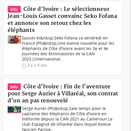
Côte d'Ivoire : Le sélectionneur
Info
Jean-Louis Gasset convainc Seko Fofana
et annonce son retour chez les
éléphants
Gasset et&nbsp;Seko Fofana ce vendredi en
France (Ph)&nbsp;Une bonne nouvelle pour les
éléphants de Côte d’Ivoire avant les 3e et 4e
Journées des éliminatoires de la CAN
2023.L’international...
il y a 4 ans
Côte d'Ivoire : Fin de l'aventure
Info
pour Serge Aurier à Villaréal, son contrat
d'un an pas renouvelé
Serge Aurier (Ph)&nbsp;Sale temps pour le
capitaine des éléphants de Côte d’Ivoire en
méforme depuis la CAN 2021 au Cameroun.Le
club Espagnol de Villaréal dans lequel évolue
l’ancien Parisie...