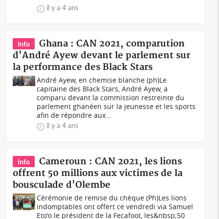
il y a 4 ans
Ghana : CAN 2021, comparution
Info
d'André Ayew devant le parlement sur
la performance des Black Stars
André Ayew, en chemise blanche (ph)Le
capitaine des Black Stars, André Ayew, a
comparu devant la commission restreinte du
parlement ghanéen sur la jeunesse et les sports
afin de répondre aux...
il y a 4 ans
Cameroun : CAN 2021, les lions
Info
offrent 50 millions aux victimes de la
bousculade d'Olembe
Cérémonie de remise du chèque (Ph)Les lions
indomptables ont offert ce vendredi via Samuel
Eto'o le président de la Fecafoot, les&nbsp;50