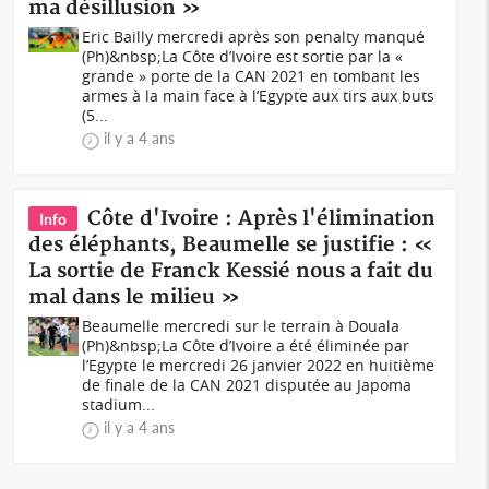
ma désillusion »
Eric Bailly mercredi après son penalty manqué
(Ph)&nbsp;La Côte d’Ivoire est sortie par la «
grande » porte de la CAN 2021 en tombant les
armes à la main face à l’Egypte aux tirs aux buts
(5...
il y a 4 ans
Côte d'Ivoire : Après l'élimination
Info
des éléphants, Beaumelle se justifie : «
La sortie de Franck Kessié nous a fait du
mal dans le milieu »
Beaumelle mercredi sur le terrain à Douala
(Ph)&nbsp;La Côte d’Ivoire a été éliminée par
l’Egypte le mercredi 26 janvier 2022 en huitième
de finale de la CAN 2021 disputée au Japoma
stadium...
il y a 4 ans