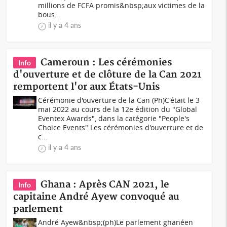
millions de FCFA promis&nbsp;aux victimes de la
bous...
il y a 4 ans
Cameroun : Les cérémonies
Info
d'ouverture et de clôture de la Can 2021
remportent l'or aux États-Unis
Cérémonie d'ouverture de la Can (Ph)C'était le 3
mai 2022 au cours de la 12e édition du "Global
Eventex Awards", dans la catégorie "People's
Choice Events".Les cérémonies d'ouverture et de
c...
il y a 4 ans
Ghana : Après CAN 2021, le
Info
capitaine André Ayew convoqué au
parlement
André Ayew&nbsp;(ph)Le parlement ghanéen