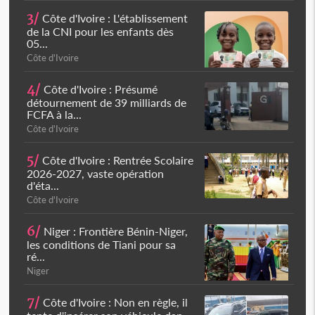
3/
Côte d'Ivoire : L'établissement
de la CNI pour les enfants dès
05...
Côte d'Ivoire
4/
Côte d'Ivoire : Présumé
détournement de 39 milliards de
FCFA à la...
Côte d'Ivoire
5/
Côte d'Ivoire : Rentrée Scolaire
2026-2027, vaste opération
d'éta...
Côte d'Ivoire
6/
Niger : Frontière Bénin-Niger,
les conditions de Tiani pour sa
ré...
Niger
7/
Côte d'Ivoire : Non en règle, il