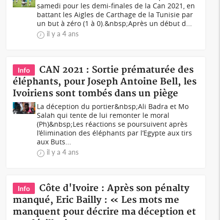
samedi pour les demi-finales de la Can 2021, en
battant les Aigles de Carthage de la Tunisie par
un but à zéro (1 à 0).&nbsp;Après un début d...
il y a 4 ans
CAN 2021 : Sortie prématurée des
Info
éléphants, pour Joseph Antoine Bell, les
Ivoiriens sont tombés dans un piège
La déception du portier&nbsp;Ali Badra et Mo
Salah qui tente de lui remonter le moral
(Ph)&nbsp;Les réactions se poursuivent après
l’élimination des éléphants par l’Egypte aux tirs
aux Buts...
il y a 4 ans
Côte d'Ivoire : Après son pénalty
Info
manqué, Eric Bailly : « Les mots me
manquent pour décrire ma déception et