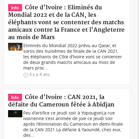
Côte d'Ivoire : Eliminés du
Info
Mondial 2022 et de la CAN, les
éléphants vont se contenter des matchs
amicaux contre la France et l'Angleterre
au mois de Mars
Eliminés du Mondial 2022 prévu au Qatar, et
sortis des huitièmes de finale de la CAN 2021,
les éléphants de Côte d’Ivoire vont se contenter
de deux grands matchs amicaux au mois de
mars proc...
il y a 4 ans
Côte d'Ivoire : CAN 2021, la
Info
défaite du Cameroun fêtée à Abidjan
Feu d'artifice ce jeudi soir à Yopougon La rue
ivoirienne s'est animée de joie ce jeudi soir
après l'élimination du Cameroun en demi-finale
de la CAN 2021.La défaite à Yaoundé, chez eux,
des...