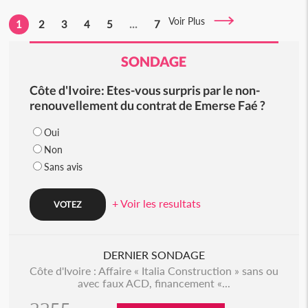
Voir Plus
1
2
3
4
5
...
7
SONDAGE
Côte d'Ivoire: Etes-vous surpris par le non-
renouvellement du contrat de Emerse Faé ?
Oui
Non
Sans avis
+ Voir les resultats
DERNIER SONDAGE
Côte d'Ivoire : Affaire « Italia Construction » sans ou
avec faux ACD, financement «...