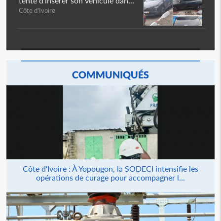
tente d'insérer son véhicule dan...
Côte d'Ivoire
COMMUNIQUÉS
Côte d'Ivoire : À Yopougon, la SODECI intensifie les
opérations de curage pour accompagner l...