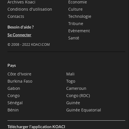
Archives Koaci
Economie
Conditions d'utilisation
Culture
Contacts
Technologie
Tribune
Besoin d'aide ?
Evènement
Se Connecter
Santé
© 2008 - 2022 KOACI.COM
Pays
Côte d'Ivoire
Mali
Burkina Faso
Togo
Gabon
Cameroun
Congo
Congo (RDC)
Sénégal
Guinée
Bénin
Guinée Equatorial
Télécharger l'application KOACI