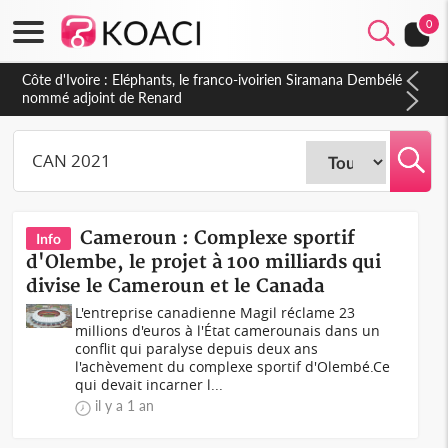
0
Cameroun : 5 combattants séparatistes neutralisés, le Mindef
dément les rumeurs d'exactions des civils
Cameroun : Complexe sportif
Info
d'Olembe, le projet à 100 milliards qui
divise le Cameroun et le Canada
L'entreprise canadienne Magil réclame 23
millions d'euros à l'État camerounais dans un
conflit qui paralyse depuis deux ans
l'achèvement du complexe sportif d'Olembé.Ce
qui devait incarner l...
il y a 1 an