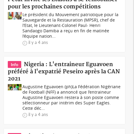
pour les prochaines compétitions
Le président du Mouvement patriotique pour la
Sauvegarde et la Restauration (MPSR), chef de
l’Etat, le Lieutenant-Colonel Paul- Henri
Sandaogo Damiba a reçu en fin de matinée
l’équipe nation...
il y a 4 ans
Nigeria : L'entraineur Eguavoen
Info
préféré à l'expatrié Peseiro après la CAN
2021
Augustine Eguavoen (ph)La Fédération Nigériane
de Football (NFF) a annoncé que l’entraineur
Augustine Eguavoen restera à son poste comme
sélectionneur par intérim des Super Eagles.
Cette déc...
il y a 4 ans