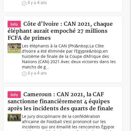
il y a 4 ans
Côte d'Ivoire : CAN 2021, chaque
Info
éléphant aurait empoché 27 millions
FCFA de primes
Les éléphants à la CAN (Ph)&nbsp;La Côte
d’Ivoire a été éliminée par l’Egypte&nbsp;en
huitième de finale de la Coupe d’Afrique des
Nations (CAN) 2021.Avec deux victoires dans les
matchs de g...
il y a 4 ans
Cameroun : CAN 2021, la CAF
Info
sanctionne financièrement 4 équipes
après les incidents des quarts de finale
Le jury disciplinaire de la confédération
africaine de Football s'est prononcé sur les
incidents qui ont émaillé les rencontres Égypte