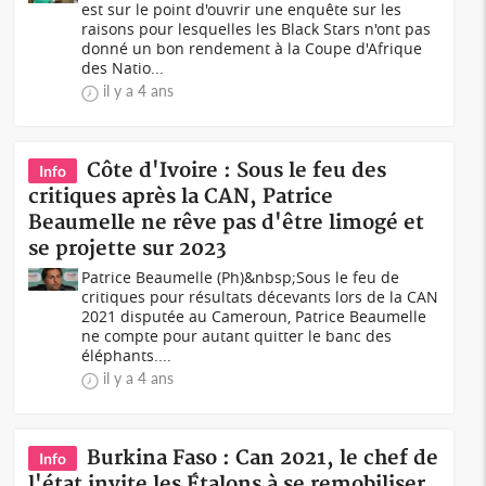
est sur le point d'ouvrir une enquête sur les
raisons pour lesquelles les Black Stars n'ont pas
donné un bon rendement à la Coupe d'Afrique
des Natio...
il y a 4 ans
Côte d'Ivoire : Sous le feu des
Info
critiques après la CAN, Patrice
Beaumelle ne rêve pas d'être limogé et
se projette sur 2023
Patrice Beaumelle (Ph)&nbsp;Sous le feu de
critiques pour résultats décevants lors de la CAN
2021 disputée au Cameroun, Patrice Beaumelle
ne compte pour autant quitter le banc des
éléphants....
il y a 4 ans
Burkina Faso : Can 2021, le chef de
Info
l'état invite les Étalons à se remobiliser