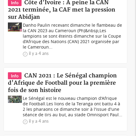
Côte d'Ivoire : A peine la CAN
Info
2021 terminée, la CAF met la pression
sur Abidjan
Danho Paulin recevant dimanche le flambeau de
la CAN 2023 au Cameroun (Ph)&nbsp;Les
lampions se sont éteints dimanche sur la Coupe
d’Afrique des Nations (CAN) 2021 organisée par
le Cameroun...
il y a 4 ans
CAN 2021 : Le Sénégal champion
Info
d'Afrique de Football pour la première
fois de son histoire
Le Sénégal est le nouveau champion d'Afrique
de Football.Les lions de la Teranga ont battu 4 à
2 les pharaons ce dimanche soir à l'issue d'une
séance de tirs au but, au stade Omnisport Paul...
il y a 4 ans