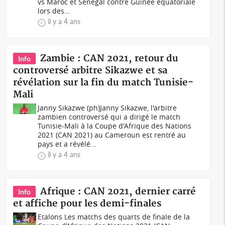
vs Maroc et Sénégal contre Guinée équatoriale
lors des...
il y a 4 ans
Zambie : CAN 2021, retour du
Info
controversé arbitre Sikazwe et sa
révélation sur la fin du match Tunisie-
Mali
Janny Sikazwe (ph)Janny Sikazwe, l'arbitre
zambien controversé qui a dirigé le match
Tunisie-Mali à la Coupe d'Afrique des Nations
2021 (CAN 2021) au Cameroun est rentré au
pays et a révélé...
il y a 4 ans
Afrique : CAN 2021, dernier carré
Info
et affiche pour les demi-finales
Etalons Les matchs des quarts de finale de la