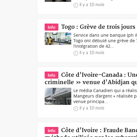
il y a 10 mois
Togo : Grève de trois jours
Info
Service dans une banque (ph i
Togo ont débuté une grève de
l’intégration de 42...
il y a 10 mois
Côte d'Ivoire-Canada : Un
Info
criminelle » venue d'Abidjan qu
Le média Canadien qui a réal
Mangeurs d’argent » réalisée p
venue principa...
il y a 10 mois
Côte d'Ivoire : Fraude Banc
Info