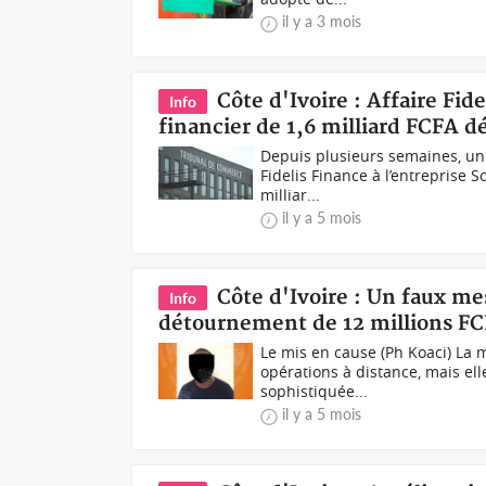
il y a 3 mois
Côte d'Ivoire : Affaire Fi
Info
financier de 1,6 milliard FCFA 
Depuis plusieurs semaines, un 
Fidelis Finance à l’entreprise 
milliar...
il y a 5 mois
Côte d'Ivoire : Un faux me
Info
détournement de 12 millions F
Le mis en cause (Ph Koaci) La 
opérations à distance, mais ell
sophistiquée...
il y a 5 mois