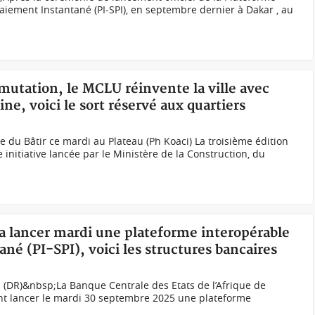
iement Instantané (PI-SPI), en septembre dernier à Dakar , au
 mutation, le MCLU réinvente la ville avec
ine, voici le sort réservé aux quartiers
e du Bâtir ce mardi au Plateau (Ph Koaci) La troisième édition
e initiative lancée par le Ministère de la Construction, du
va lancer mardi une plateforme interopérable
é (PI-SPI), voici les structures bancaires
 (DR)&nbsp;La Banque Centrale des Etats de l’Afrique de
ent lancer le mardi 30 septembre 2025 une plateforme