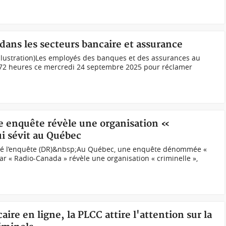
 dans les secteurs bancaire et assurance
llustration)Les employés des banques et des assurances au
 72 heures ce mercredi 24 septembre 2025 pour réclamer
e enquête révèle une organisation «
i sévit au Québec
isé l’enquête (DR)&nbsp;Au Québec, une enquête dénommée «
ar « Radio-Canada » révèle une organisation « criminelle »,
aire en ligne, la PLCC attire l'attention sur la