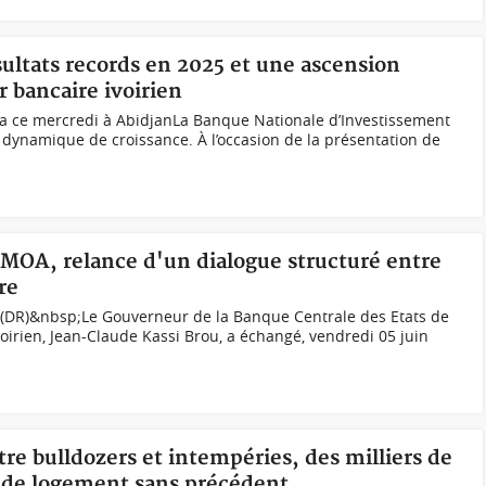
ésultats records en 2025 et une ascension
 bancaire ivoirien
a ce mercredi à AbidjanLa Banque Nationale d’Investissement
e dynamique de croissance. À l’occasion de la présentation de
EMOA, relance d'un dialogue structuré entre
re
 (DR)&nbsp;Le Gouverneur de la Banque Centrale des Etats de
ivoirien, Jean-Claude Kassi Brou, a échangé, vendredi 05 juin
tre bulldozers et intempéries, des milliers de
e de logement sans précédent