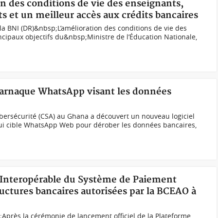
on des conditions de vie des enseignants,
s et un meilleur accès aux crédits bancaires
a BNI (DR)&nbsp;L’amélioration des conditions de vie des
incipaux objectifs du&nbsp;Ministre de l’Éducation Nationale,
 arnaque WhatsApp visant les données
Cybersécurité (CSA) au Ghana a découvert un nouveau logiciel
 qui cible WhatsApp Web pour dérober les données bancaires,
e Interopérable du Système de Paiement
tructures bancaires autorisées par la BCEAO à
près la cérémonie de lancement officiel de la Plateforme