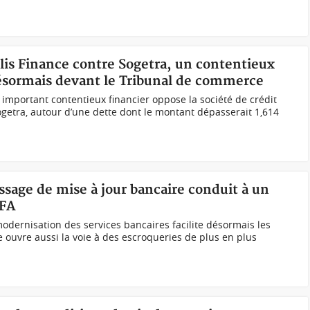
delis Finance contre Sogetra, un contentieux
désormais devant le Tribunal de commerce
important contentieux financier oppose la société de crédit
Sogetra, autour d’une dette dont le montant dépasserait 1,614
ssage de mise à jour bancaire conduit à un
CFA
modernisation des services bancaires facilite désormais les
e ouvre aussi la voie à des escroqueries de plus en plus