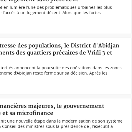
t en lumière l’une des problématiques urbaines les plus
: l’accès à un logement décent. Alors que les fortes
tresse des populations, le District d'Abidjan
ents des quartiers précaires de Vridi 3 et
autorités annoncent la poursuite des opérations dans les zones
tonome d’Abidjan reste ferme sur sa décision. Après les
financières majeures, le gouvernement
 et sa microfinance
chit une nouvelle étape dans la modernisation de son système
 Conseil des ministres sous la présidence de , l’exécutif a