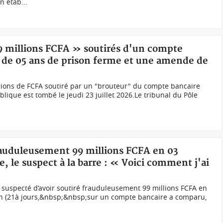
 étab...
99 millions FCFA » soutirés d'un compte
 de 05 ans de prison ferme et une amende de
illions de FCFA soutiré par un "brouteur" du compte bancaire
lique est tombé le jeudi 23 juillet 2026.Le tribunal du Pôle
 frauduleusement 99 millions FCFA en 03
 le suspect à la barre : « Voici comment j'ai
u suspecté d’avoir soutiré frauduleusement 99 millions FCFA en
-un (21à jours,&nbsp;&nbsp;sur un compte bancaire a comparu,