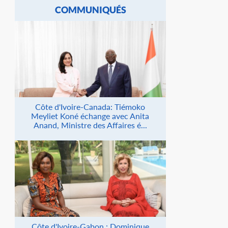
COMMUNIQUÉS
Côte d'Ivoire-Canada: Tiémoko
Meyliet Koné échange avec Anita
Anand, Ministre des Affaires é...
Côte d'Ivoire-Gabon : Dominique