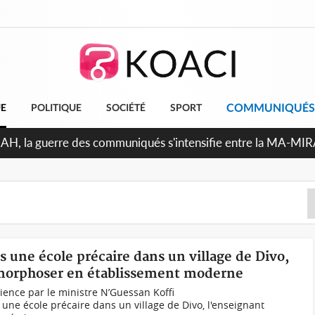
COMMUNIQUÉS
UE
POLITIQUE
SOCIÉTÉ
SPORT
Indépendance 2026, Thiam plaide pour un environnement démo
s une école précaire dans un village de Divo,
amorphoser en établissement moderne
ience par le ministre N’Guessan Koffi
ne école précaire dans un village de Divo, l'enseignant