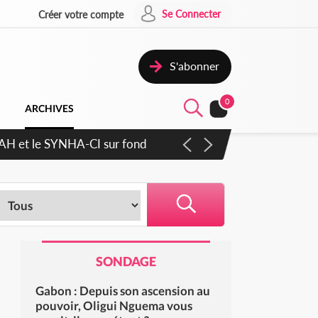
Se Connecter
Créer votre compte
S'abonner
0
ARCHIVES
cratique plus apaisé
SONDAGE
Gabon : Depuis son ascension au
pouvoir, Oligui Nguema vous