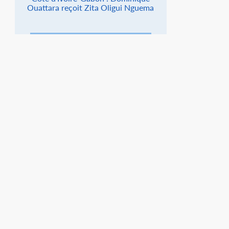
Ouattara reçoit Zita Oligui Nguema