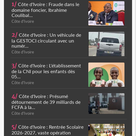
1/
Côte d'Ivoire : Fraude dans le
domaine foncier, Ibrahime
Coulibal...
Côte d'Ivoire
2/
Côte d'Ivoire : Un véhicule de
la GESTOCI circulant avec un
numér...
Côte d'Ivoire
3/
Côte d'Ivoire : L'établissement
de la CNI pour les enfants dès
05...
Côte d'Ivoire
4/
Côte d'Ivoire : Présumé
détournement de 39 milliards de
FCFA à la...
Côte d'Ivoire
5/
Côte d'Ivoire : Rentrée Scolaire
2026-2027, vaste opération