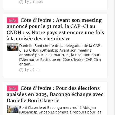
il y a 9 mois
Côte d'Ivoire : Avant son meeting
Info
annoncé pour le 31 mai, la CAP-CI au
CNDH : « Notre pays est encore une fois
à la croisée des chemins »
Danielle Boni cheffe de la délégation de la CAP-
CI au CNDH (DR)&nbsp;Avant son meeting
annoncé pour le 31 mai 2025, la Coalition pour
l’Alternance Pacifique en Côte d’Ivoire (CAP-CI) a
entam...
il y a 1 an
Côte d'Ivoire : Pour des élections
Info
apaisées en 2025, Bacongo échange avec
Danielle Boni Claverie
Boni Claverie et Bacongo mercredi à Abidjan
(DR)&nbsp;&nbsp;Le compte à rebours pour les