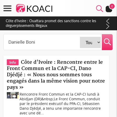
0
Côte d'Ivoire : Rencontre entre le
Info
Front Commun et la CAP-CI, Dano
Djédjé : « Nous nous sommes tous
engagés dans la même vision pour notre
pays »
Rencontre Front Commun et la CAP-CI lundi à
Abidjan (DR)&nbsp;Le Front Commun, conduit
par le président exécutif du PPA-CI, Sébastien
Dano Djédjé, a tenu une importante rencontre
avec une dé...