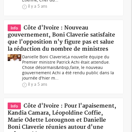
il y a 5 ans
Côte d'Ivoire : Nouveau
Info
gouvernement, Boni Claverie satisfaite
que l'opposition n'y figure pas et salue
la réduction du nombre de ministres
Danielle Boni ClaverieLa nouvelle équipe du
Premier ministre Patrick Achi était attendue.
Chose désormais&nbsp;faite, le nouveau
gouvernement Achi a été rendu public dans la
journée d'hier m...
il y a 5 ans
Côte d'Ivoire : Pour l'apaisement,
Info
Kandia Camara, Léopoldine Coffie,
Marie Odette Lorougnon et Danielle
Boni Claverie réunies autour d'une