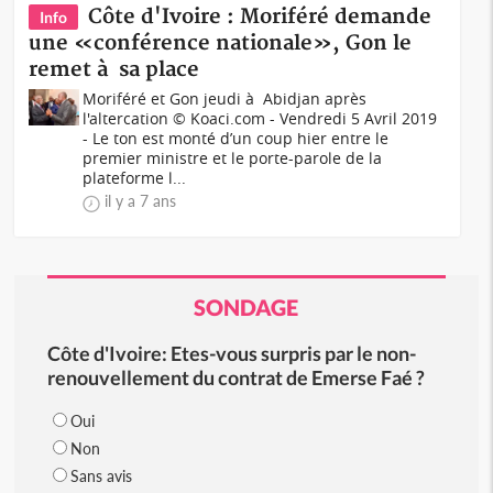
Côte d'Ivoire : Moriféré demande
Info
une «conférence nationale», Gon le
remet à sa place
Moriféré et Gon jeudi à Abidjan après
l'altercation © Koaci.com - Vendredi 5 Avril 2019
- Le ton est monté d’un coup hier entre le
premier ministre et le porte-parole de la
plateforme l...
il y a 7 ans
SONDAGE
Côte d'Ivoire: Etes-vous surpris par le non-
renouvellement du contrat de Emerse Faé ?
Oui
Non
Sans avis