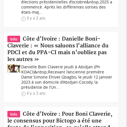
élections présidentielles d’octobre&nbsp;2025 a
commencé. Après les différentes sorties des
états-maj...
il y a 2 ans
Côte d'Ivoire : Danielle Boni-
Info
Claverie : « Nous saluons l'alliance du
PDCI et du PPA-CI mais n'oubliez pas
les autres »
Danielle Boni Claverie jeudi à Abidjan (Ph
KOACI)&nbsp;Recevant l’ancienne première
Dame Simone Ehivet Gbagbo, le jeudi 12 janvier
2023 à son domicile d’Abidjan-Cocody, la
présidente de l’Un...
il y a 3 ans
Côte d'Ivoire : Pour Boni Claverie,
Info
le consensus pour Bictogo a été une