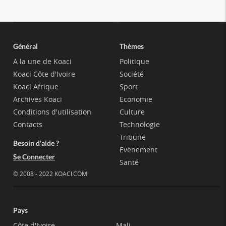
Général
Thèmes
A la une de Koaci
Politique
Koaci Côte d'Ivoire
Société
Koaci Afrique
Sport
Archives Koaci
Economie
Conditions d'utilisation
Culture
Contacts
Technologie
Tribune
Besoin d'aide ?
Evènement
Se Connecter
Santé
© 2008 - 2022 KOACI.COM
Pays
Côte d'Ivoire
Mali