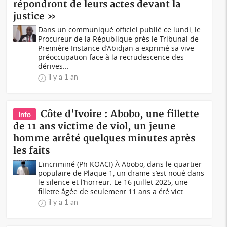
répondront de leurs actes devant la
justice »
Dans un communiqué officiel publié ce lundi, le
Procureur de la République près le Tribunal de
Première Instance d’Abidjan a exprimé sa vive
préoccupation face à la recrudescence des
dérives...
il y a 1 an
Côte d'Ivoire : Abobo, une fillette
Info
de 11 ans victime de viol, un jeune
homme arrêté quelques minutes après
les faits
L'incriminé (Ph KOACI) À Abobo, dans le quartier
populaire de Plaque 1, un drame s’est noué dans
le silence et l’horreur. Le 16 juillet 2025, une
fillette âgée de seulement 11 ans a été vict...
il y a 1 an