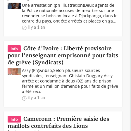
Une arrestation (ph illustration)Deux agents de
la Police nationale accusés de meurtre sur une
revendeuse boisson locale à Djarkpanga, dans le
centre du pays, ont été arrêtés et placés en ga...
il y a 1 an
Côte d'Ivoire : Liberté provisoire
Info
pour l'enseignant emprisonné pour faits
de grève (Syndicats)
Assy (Ph)&nbsp;Selon plusieurs sources
syndicales, l’enseignant Ghislain Duggary Assy
arrêté et condamné à deux (02) ans de prison
ferme et un million d’amende pour faits de grève
a été reco...
il y a 1 an
Cameroun : Première saisie des
Info
maillots contrefaits des Lions