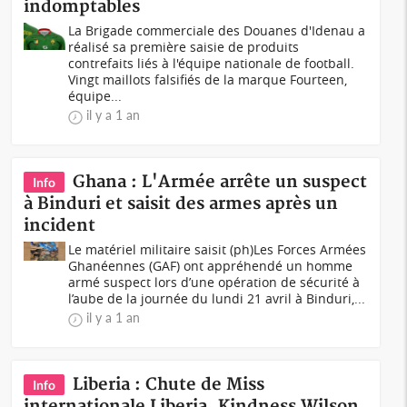
indomptables
La Brigade commerciale des Douanes d'Idenau a
réalisé sa première saisie de produits
contrefaits liés à l'équipe nationale de football.
Vingt maillots falsifiés de la marque Fourteen,
équipe...
il y a 1 an
Ghana : L'Armée arrête un suspect
Info
à Binduri et saisit des armes après un
incident
Le matériel militaire saisit (ph)Les Forces Armées
Ghanéennes (GAF) ont appréhendé un homme
armé suspect lors d’une opération de sécurité à
l’aube de la journée du lundi 21 avril à Binduri,...
il y a 1 an
Liberia : Chute de Miss
Info
internationale Liberia, Kindness Wilson,