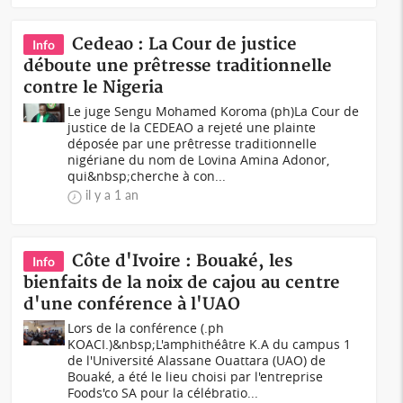
Cedeao : La Cour de justice
Info
déboute une prêtresse traditionnelle
contre le Nigeria
Le juge Sengu Mohamed Koroma (ph)La Cour de
justice de la CEDEAO a rejeté une plainte
déposée par une prêtresse traditionnelle
nigériane du nom de Lovina Amina Adonor,
qui&nbsp;cherche à con...
il y a 1 an
Côte d'Ivoire : Bouaké, les
Info
bienfaits de la noix de cajou au centre
d'une conférence à l'UAO
Lors de la conférence (.ph
KOACI.)&nbsp;L'amphithéâtre K.A du campus 1
de l'Université Alassane Ouattara (UAO) de
Bouaké, a été le lieu choisi par l'entreprise
Foods'co SA pour la célébratio...