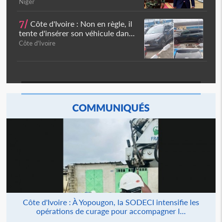
Niger
7/
Côte d'Ivoire : Non en règle, il
tente d'insérer son véhicule dan...
Côte d'Ivoire
COMMUNIQUÉS
Côte d'Ivoire : À Yopougon, la SODECI intensifie les
opérations de curage pour accompagner l...