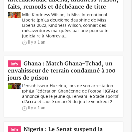
faits, remords et déchéance de titre
Mlle Kindness Wilson, la Miss International
Liberia (ph)La deuxième dauphine de Miss
Liberia 2022, Kindness Wilson, connait des
mésaventures marquées par une poursuite
judiciaire à Monrovia...
il y a 1 an
Ghana : Match Ghana-Tchad, un
Info
envahisseur de terrain condamné à 100
jours de prison
L'envahisseur Huzeinu, lors de son arrestation
(ph)La Fédération Ghanéenne de Football (GFA) a
annoncé que le jeune qui envahi le Stade sportif
d'Accra et causé un arrêt du jeu le vendredi 2...
il y a 1 an
Nigeria : Le Senat suspend la
Info