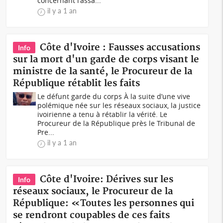
concernant l'assa...
il y a 1 an
Côte d'Ivoire : Fausses accusations
Info
sur la mort d'un garde de corps visant le
ministre de la santé, le Procureur de la
République rétablit les faits
Le défunt garde du corps À la suite d’une vive
polémique née sur les réseaux sociaux, la justice
ivoirienne a tenu à rétablir la vérité. Le
Procureur de la République près le Tribunal de
Pre...
il y a 1 an
Côte d'Ivoire: Dérives sur les
Info
réseaux sociaux, le Procureur de la
République: «Toutes les personnes qui
se rendront coupables de ces faits