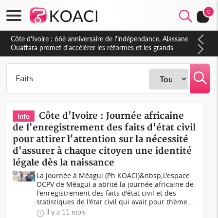
0
Côte d'Ivoire : À Abidjan, Amadou Oury Bah admire le modèle
ivoirien et veut s'en inspirer pour accélérer le développement
de la Guinée
Côte d'Ivoire : Journée africaine
Info
de l'enregistrement des faits d'état civil
pour attirer l'attention sur la nécessité
d'assurer à chaque citoyen une identité
légale dès la naissance
La journée à Méagui (Ph KOACI)&nbsp;L'espace
OCPV de Méagui a abrité la journée africaine de
l'enregistrement des faits d'état civil et des
statistiques de l'état civil qui avait pour thème...
il y a 11 mois