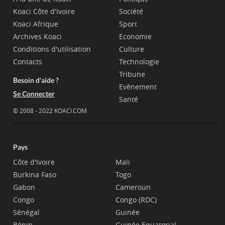
Koaci Côte d'Ivoire
Société
Koaci Afrique
Sport
Archives Koaci
Economie
Conditions d'utilisation
Culture
Contacts
Technologie
Tribune
Besoin d'aide ?
Evènement
Se Connecter
Santé
© 2008 - 2022 KOACI.COM
Pays
Côte d'Ivoire
Mali
Burkina Faso
Togo
Gabon
Cameroun
Congo
Congo (RDC)
Sénégal
Guinée
Bénin
Guinée Equatorial