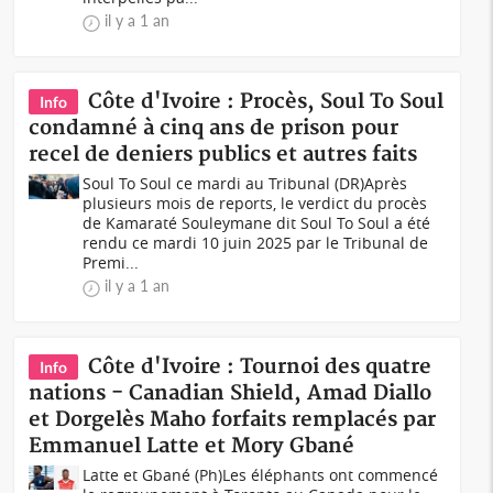
il y a 1 an
Côte d'Ivoire : Procès, Soul To Soul
Info
condamné à cinq ans de prison pour
recel de deniers publics et autres faits
Soul To Soul ce mardi au Tribunal (DR)Après
plusieurs mois de reports, le verdict du procès
de Kamaraté Souleymane dit Soul To Soul a été
rendu ce mardi 10 juin 2025 par le Tribunal de
Premi...
il y a 1 an
Côte d'Ivoire : Tournoi des quatre
Info
nations - Canadian Shield, Amad Diallo
et Dorgelès Maho forfaits remplacés par
Emmanuel Latte et Mory Gbané
Latte et Gbané (Ph)Les éléphants ont commencé