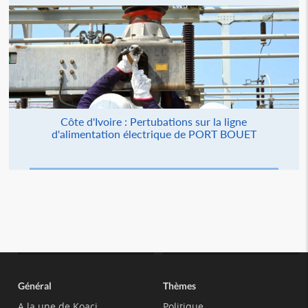
Côte d'Ivoire : Pertubations sur la ligne
d'alimentation électrique de PORT BOUET
Général
Thèmes
A la une de Koaci
Politique