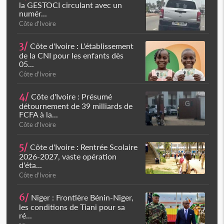
la GESTOCI circulant avec un
numér...
Côte d'Ivoire
3/
Côte d'Ivoire : L'établissement
de la CNI pour les enfants dès
05...
Côte d'Ivoire
4/
Côte d'Ivoire : Présumé
détournement de 39 milliards de
FCFA à la...
Côte d'Ivoire
5/
Côte d'Ivoire : Rentrée Scolaire
2026-2027, vaste opération
d'éta...
Côte d'Ivoire
6/
Niger : Frontière Bénin-Niger,
les conditions de Tiani pour sa
ré...