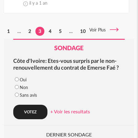
il y a 1 an
Voir Plus
1
...
2
3
4
5
...
10
SONDAGE
Côte d'Ivoire: Etes-vous surpris par le non-
renouvellement du contrat de Emerse Faé ?
Oui
Non
Sans avis
+ Voir les resultats
DERNIER SONDAGE