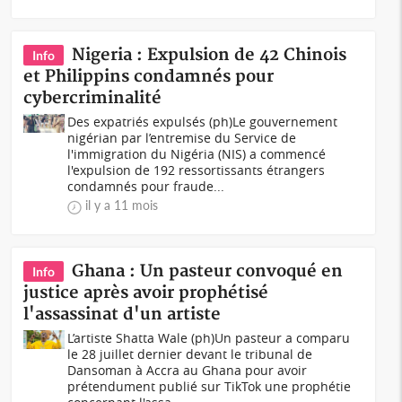
Nigeria : Expulsion de 42 Chinois
Info
et Philippins condamnés pour
cybercriminalité
Des expatriés expulsés (ph)Le gouvernement
nigérian par l’entremise du Service de
l'immigration du Nigéria (NIS) a commencé
l'expulsion de 192 ressortissants étrangers
condamnés pour fraude...
il y a 11 mois
Ghana : Un pasteur convoqué en
Info
justice après avoir prophétisé
l'assassinat d'un artiste
L’artiste Shatta Wale (ph)Un pasteur a comparu
le 28 juillet dernier devant le tribunal de
Dansoman à Accra au Ghana pour avoir
prétendument publié sur TikTok une prophétie