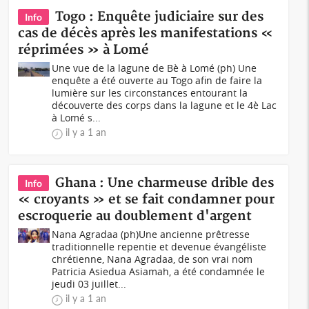
Togo : Enquête judiciaire sur des
Info
cas de décès après les manifestations «
réprimées » à Lomé
Une vue de la lagune de Bè à Lomé (ph) Une
enquête a été ouverte au Togo afin de faire la
lumière sur les circonstances entourant la
découverte des corps dans la lagune et le 4è Lac
à Lomé s...
il y a 1 an
Ghana : Une charmeuse drible des
Info
« croyants » et se fait condamner pour
escroquerie au doublement d'argent
Nana Agradaa (ph)Une ancienne prêtresse
traditionnelle repentie et devenue évangéliste
chrétienne, Nana Agradaa, de son vrai nom
Patricia Asiedua Asiamah, a été condamnée le
jeudi 03 juillet...
il y a 1 an