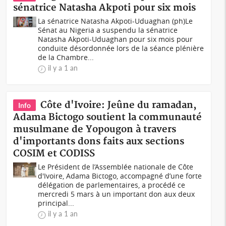
sénatrice Natasha Akpoti pour six mois
La sénatrice Natasha Akpoti-Uduaghan (ph)Le
Sénat au Nigeria a suspendu la sénatrice
Natasha Akpoti-Uduaghan pour six mois pour
conduite désordonnée lors de la séance plénière
de la Chambre...
il y a 1 an
Côte d'Ivoire: Jeûne du ramadan,
Info
Adama Bictogo soutient la communauté
musulmane de Yopougon à travers
d'importants dons faits aux sections
COSIM et CODISS
Le Président de l’Assemblée nationale de Côte
d'Ivoire, Adama Bictogo, accompagné d’une forte
délégation de parlementaires, a procédé ce
mercredi 5 mars à un important don aux deux
principal...
il y a 1 an