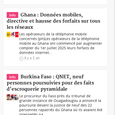
Ghana : Données mobiles,
Info
directive et hausse des forfaits sur tous
les réseaux
Les opérateurs de la téléphonie mobile
concernés (ph)Les opérateurs de la téléphonie
mobile au Ghana ont commencé par augmenter
compter du 1er juillet 2025 leurs forfaits de
données internet...
il y a 1 an
Burkina Faso : QNET, neuf
Info
personnes poursuivies pour des faits
d'escroquerie pyramidale
Le procureur du Faso près du tribunal de
grande instance de Ouagadougou a annoncé la
poursuite devant la justice de neuf des 22
personnes rapatriés du Ghana où ils avaient été
interpellés pa...