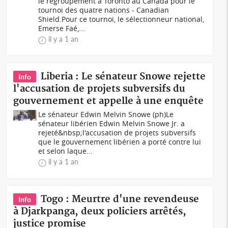
le regroupement à Toronto au Canada pour le
tournoi des quatre nations - Canadian
Shield.Pour ce tournoi, le sélectionneur national,
Emerse Faé,...
il y a 1 an
Liberia : Le sénateur Snowe rejette
Info
l'accusation de projets subversifs du
gouvernement et appelle à une enquête
Le sénateur Edwin Melvin Snowe (ph)Le
sénateur libérien Edwin Melvin Snowe Jr. a
rejeté&nbsp;l'accusation de projets subversifs
que le gouvernement libérien a porté contre lui
et selon laque...
il y a 1 an
Togo : Meurtre d'une revendeuse
Info
à Djarkpanga, deux policiers arrêtés,
justice promise