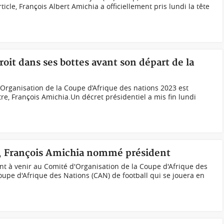
icle, François Albert Amichia a officiellement pris lundi la tête
roit dans ses bottes avant son départ de la
Organisation de la Coupe d’Afrique des nations 2023 est
tre, François Amichia.Un décret présidentiel a mis fin lundi
3, François Amichia nommé président
 à venir au Comité d'Organisation de la Coupe d'Afrique des
oupe d'Afrique des Nations (CAN) de football qui se jouera en