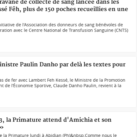
aravane de collecte de sang lancée dans les
ssé Fêh, plus de 150 poches recueillies en une
initiative de l'Association des donneurs de sang bénévoles de
boration avec le Centre National de Transfusion Sanguine (CNTS)
inistre Paulin Danho par delà les textes pour
s de fer avec Lambert Feh Kessé, le Ministre de la Promotion
 de l’Économie Sportive, Claude Danho Paulin, revient à la
3, la Primature attend d'Amichia et son
 »
 la Primature lundi à Abidjan (Ph)&nbsp;Comme nous le