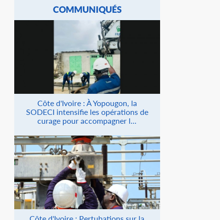
COMMUNIQUÉS
Côte d'Ivoire : À Yopougon, la
SODECI intensifie les opérations de
curage pour accompagner l...
Côte d'Ivoire : Pertubations sur la