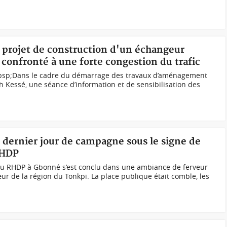
e, projet de construction d'un échangeur
confronté à une forte congestion du trafic
nbsp;Dans le cadre du démarrage des travaux d’aménagement
h Kessé, une séance d’information et de sensibilisation des
 dernier jour de campagne sous le signe de
 RHDP
du RHDP à Gbonné s’est conclu dans une ambiance de ferveur
cœur de la région du Tonkpi. La place publique était comble, les