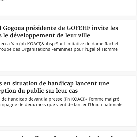
hel Gogoua présidente de GOFEHF invite les
s le développement de leur ville
ecca Yao (ph KOACI)&nbsp;Sur l'initiative de dame Rachel
roupe des Organisations Féminines pour l'Égalité Homme
s en situation de handicap lancent une
tion du public sur leur cas
n de handicap devant la presse (Ph KOACI)« Femme malgré
 campagne de deux mois que vient de lancer l’Union nationale