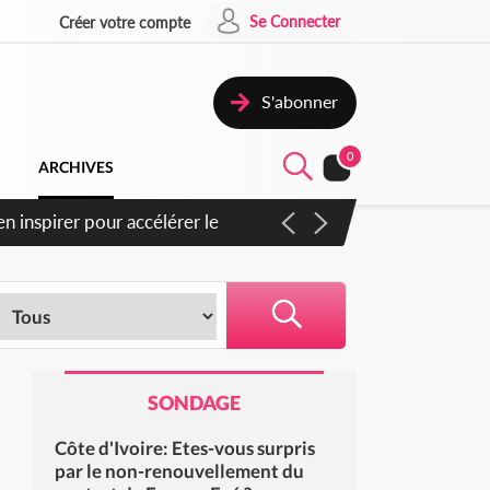
Se Connecter
Créer votre compte
S'abonner
0
ARCHIVES
goras : un nouveau coup
SONDAGE
Côte d'Ivoire: Etes-vous surpris
par le non-renouvellement du