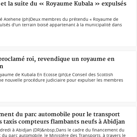
 et la suite du « Royaume Kubala » expulsés
amé Atehene (ph)Deux membres du prétendu « Royaume de
ulsés d'un terrain boisé appartenant à la municipalité dans
proclamé roi, revendique un royaume en
on
royaume de Kubala En Ecosse (ph)Le Conseil des Scottish
e nouvelle procédure judiciaire pour expulser les membres
ement du parc automobile pour le transport
es taxis compteurs flambants neufs à Abidjan
ndredi à Abidjan (DR)&nbsp;Dans le cadre du financement du
u parc automobile, le Ministère des Transports, à travers le