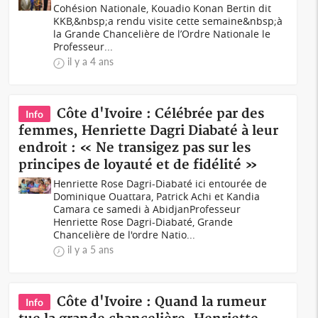
Cohésion Nationale, Kouadio Konan Bertin dit
KKB,&nbsp;a rendu visite cette semaine&nbsp;à
la Grande Chancelière de l’Ordre Nationale le
Professeur...
il y a 4 ans
Côte d'Ivoire : Célébrée par des
Info
femmes, Henriette Dagri Diabaté à leur
endroit : « Ne transigez pas sur les
principes de loyauté et de fidélité »
Henriette Rose Dagri-Diabaté ici entourée de
Dominique Ouattara, Patrick Achi et Kandia
Camara ce samedi à AbidjanProfesseur
Henriette Rose Dagri-Diabaté, Grande
Chancelière de l'ordre Natio...
il y a 5 ans
Côte d'Ivoire : Quand la rumeur
Info