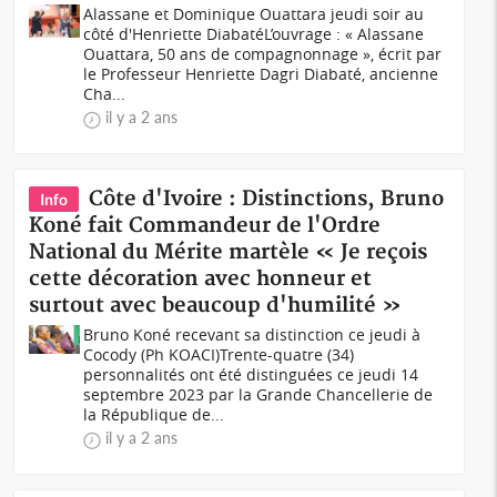
Alassane et Dominique Ouattara jeudi soir au
côté d'Henriette DiabatéL’ouvrage : « Alassane
Ouattara, 50 ans de compagnonnage », écrit par
le Professeur Henriette Dagri Diabaté, ancienne
Cha...
il y a 2 ans
Côte d'Ivoire : Distinctions, Bruno
Info
Koné fait Commandeur de l'Ordre
National du Mérite martèle « Je reçois
cette décoration avec honneur et
surtout avec beaucoup d'humilité »
Bruno Koné recevant sa distinction ce jeudi à
Cocody (Ph KOACI)Trente-quatre (34)
personnalités ont été distinguées ce jeudi 14
septembre 2023 par la Grande Chancellerie de
la République de...
il y a 2 ans