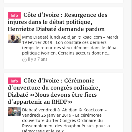
Côte d'Ivoire : Resurgence des
Info
injures dans le débat politique,
Henriette Diabaté demande pardon
Mme Diabaté lundi Abidjan © koaci.com – Mardi
19 Février 2019 - L’on constate ces derniers
temps le retour des vieux démons dans le débat
politique ivoirien. Certains acteurs dont ne...
il y a 7 ans
Côte d'Ivoire : Cérémonie
Info
d'ouverture du congrès ordinaire,
Diabaté «Nous devons être fiers
d'appartenir au RHDP»
Diabaté vendredi à Abidjan © Koaci.com –
Vendredi 25 Janvier 2019 - La cérémonie
d’ouverture du 1er Congrès Ordinaire du
Rassemblement des Houphouëtistes pour la
Démocratie et la Paix...