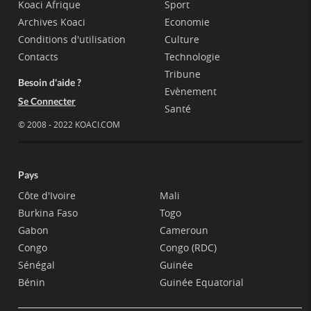
Koaci Afrique
Sport
Archives Koaci
Economie
Conditions d'utilisation
Culture
Contacts
Technologie
Tribune
Besoin d'aide ?
Evènement
Se Connecter
Santé
© 2008 - 2022 KOACI.COM
Pays
Côte d'Ivoire
Mali
Burkina Faso
Togo
Gabon
Cameroun
Congo
Congo (RDC)
Sénégal
Guinée
Bénin
Guinée Equatorial