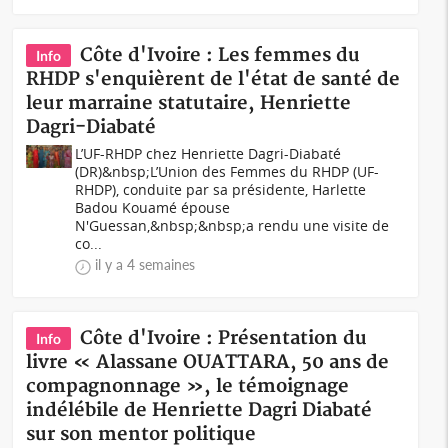
Côte d'Ivoire : Les femmes du
Info
RHDP s'enquièrent de l'état de santé de
leur marraine statutaire, Henriette
Dagri-Diabaté
L’UF-RHDP chez Henriette Dagri-Diabaté
(DR)&nbsp;L’Union des Femmes du RHDP (UF-
RHDP), conduite par sa présidente, Harlette
Badou Kouamé épouse
N'Guessan,&nbsp;&nbsp;a rendu une visite de
co...
il y a 4 semaines
Côte d'Ivoire : Présentation du
Info
livre « Alassane OUATTARA, 50 ans de
compagnonnage », le témoignage
indélébile de Henriette Dagri Diabaté
sur son mentor politique