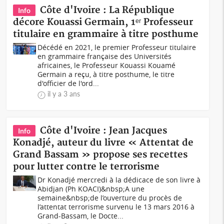
Côte d'Ivoire : La République
Info
décore Kouassi Germain, 1ᵉʳ Professeur
titulaire en grammaire à titre posthume
Décédé en 2021, le premier Professeur titulaire
en grammaire française des Universités
africaines, le Professeur Kouassi Kouamé
Germain a reçu, à titre posthume, le titre
d'officier de l'ord...
il y a 3 ans
Côte d'Ivoire : Jean Jacques
Info
Konadjé, auteur du livre « Attentat de
Grand Bassam » propose ses recettes
pour lutter contre le terrorisme
Dr Konadjé mercredi à la dédicace de son livre à
Abidjan (Ph KOACI)&nbsp;A une
semaine&nbsp;de l’ouverture du procès de
l’attentat terrorisme survenu le 13 mars 2016 à
Grand-Bassam, le Docte...