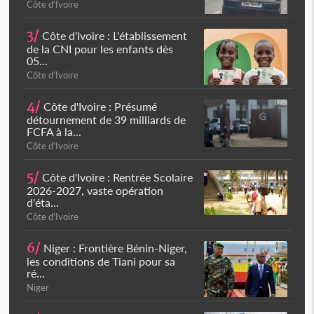
Côte d'Ivoire
3/
Côte d'Ivoire : L'établissement
de la CNI pour les enfants dès
05...
Côte d'Ivoire
4/
Côte d'Ivoire : Présumé
détournement de 39 milliards de
FCFA à la...
Côte d'Ivoire
5/
Côte d'Ivoire : Rentrée Scolaire
2026-2027, vaste opération
d'éta...
Côte d'Ivoire
6/
Niger : Frontière Bénin-Niger,
les conditions de Tiani pour sa
ré...
Niger