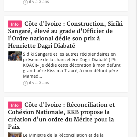
il y a 3 ans
Côte d'Ivoire : Construction, Siriki
Info
Sangaré, élevé au grade d'Officier de
l'Ordre national dédie son prix à
Henriette Dagri Diabaté
Sidiki Sangaré et les autres récipiendaires en
présence de la chancelière Dagri Diabaté ( Ph
KOACI)« Je dédie cette décoration à mon défunt
grand père Kissima Traoré, à mon défunt père
Mamad...
il y a 3 ans
Côte d'Ivoire : Réconciliation et
Info
Cohésion Nationale, KKB propose la
création d'un ordre du Mérite pour la
Paix
Le Ministre de la Réconciliation et de la