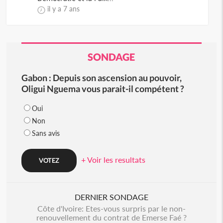
il y a 7 ans
SONDAGE
Gabon : Depuis son ascension au pouvoir,
Oligui Nguema vous parait-il compétent ?
Oui
Non
Sans avis
+ Voir les resultats
DERNIER SONDAGE
Côte d'Ivoire: Etes-vous surpris par le non-
renouvellement du contrat de Emerse Faé ?