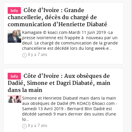
Côte d'Ivoire : Grande
Info
chancellerie, décès du chargé de
communication d'Henriette Diabaté
Kamagate © koaci.com-Mardi 11 Juin 2019 -La
presse ivoirienne est frappée à nouveau par un
deuil. Le chargé de communication de la grande
chancellerie est décédé lors du long week-e...
il y a 7 ans
Côte d'Ivoire : Aux obsèques de
Info
Dadié, Simone et Dagri Diabaté, main
dans la main
Simone et Henriette Diabaté main dans la main
aux obsèques de Dadié (Ph KOACI) ©koaci.com -
Samedi 13 Avril 2019 - Bernard Blin Dadié est
décédé samedi 9 mars dernier des suites d’une
lo...
il y a 7 ans