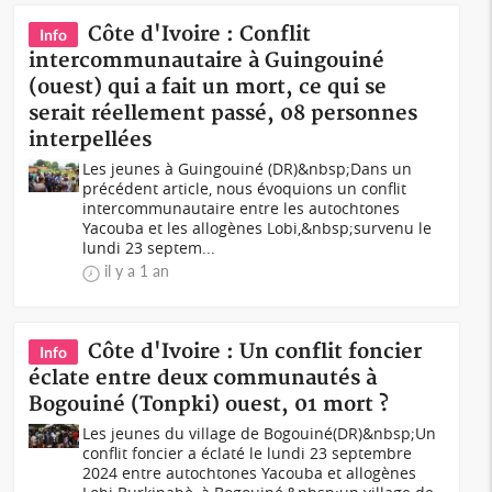
Côte d'Ivoire : Conflit
Info
intercommunautaire à Guingouiné
(ouest) qui a fait un mort, ce qui se
serait réellement passé, 08 personnes
interpellées
Les jeunes à Guingouiné (DR)&nbsp;Dans un
précédent article, nous évoquions un conflit
intercommunautaire entre les autochtones
Yacouba et les allogènes Lobi,&nbsp;survenu le
lundi 23 septem...
il y a 1 an
Côte d'Ivoire : Un conflit foncier
Info
éclate entre deux communautés à
Bogouiné (Tonpki) ouest, 01 mort ?
Les jeunes du village de Bogouiné(DR)&nbsp;Un
conflit foncier a éclaté le lundi 23 septembre
2024 entre autochtones Yacouba et allogènes