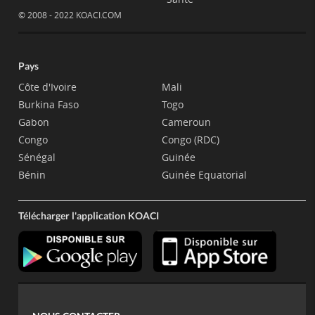
© 2008 - 2022 KOACI.COM
Pays
Côte d'Ivoire
Mali
Burkina Faso
Togo
Gabon
Cameroun
Congo
Congo (RDC)
Sénégal
Guinée
Bénin
Guinée Equatorial
Télécharger l'application KOACI