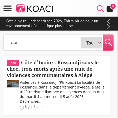
0
Côte d'Ivoire : Indépendance 2026, Thiam plaide pour un
environnement démocratique plus apaisé
Côte d'Ivoire : Kossandji sous le
Info
choc, trois morts après une nuit de
violences communautaires à Alépé
Violences à Kossandji (Ph Koaci) La localité de
Kossandji, dans le département d'Alépé, a été le
théâtre d'une flambée de violences dans la nuit
du mardi 4 au mercredi 5 août 2026.
Déclenché...
il y a 1 jour