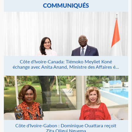
COMMUNIQUÉS
Côte d'Ivoire-Canada: Tiémoko Meyliet Koné
échange avec Anita Anand, Ministre des Affaires é...
Côte d'Ivoire-Gabon : Dominique Ouattara reçoit
Zita Oligui Nguema