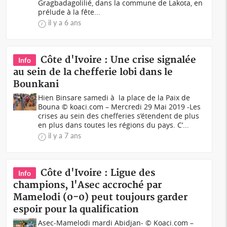
Gragbadagolilié, dans la commune de Lakota, en
prélude à la fête...
il y a 6 ans
Côte d'Ivoire : Une crise signalée
Info
au sein de la chefferie lobi dans le
Bounkani
Hien Binsare samedi à la place de la Paix de
Bouna © koaci.com – Mercredi 29 Mai 2019 -Les
crises au sein des chefferies s’étendent de plus
en plus dans toutes les régions du pays. C’...
il y a 7 ans
Côte d'Ivoire : Ligue des
Info
champions, l'Asec accroché par
Mamelodi (0-0) peut toujours garder
espoir pour la qualification
Asec-Mamelodi mardi Abidjan- © Koaci.com –