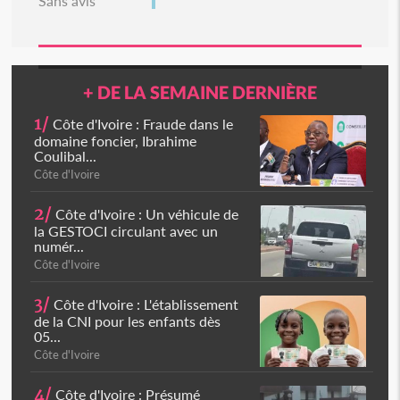
Sans avis
+ DE LA SEMAINE DERNIÈRE
1/
Côte d'Ivoire : Fraude dans le
domaine foncier, Ibrahime
Coulibal...
Côte d'Ivoire
2/
Côte d'Ivoire : Un véhicule de
la GESTOCI circulant avec un
numér...
Côte d'Ivoire
3/
Côte d'Ivoire : L'établissement
de la CNI pour les enfants dès
05...
Côte d'Ivoire
4/
Côte d'Ivoire : Présumé