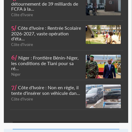
détournement de 39 milliards de
FCFA à la...
Côte d'Ivoire
5/
Côte d'Ivoire : Rentrée Scolaire
2026-2027, vaste opération
d'éta...
Côte d'Ivoire
6/
Niger : Frontière Bénin-Niger,
les conditions de Tiani pour sa
ré...
Niger
7/
Côte d'Ivoire : Non en règle, il
tente d'insérer son véhicule dan...
Côte d'Ivoire