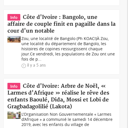
Côte d'Ivoire : Bangolo, une
Info
affaire de couple finit en pagaille dans la
cour d'un notable
Zou, une localité de Bangolo (Ph KOACI)À Zou,
une localité du département de Bangolo, les
histoires de copines ressurgissent chaque
jour.Ce vendredi, les populations de Zou ont une
fois de p...
il y a 5 ans
Côte d'Ivoire: Arbre de Noël, «
Info
Larmes d'Afrique » réalise le rêve des
enfants Baoulé, Dida, Mossi et Lobi de
Gragbadagolilié (Lakota)
L’Organisation Non Gouvernementale « Larmes
d’Afrique » a communié le samedi 14 décembre
2019, avec les enfants du village de