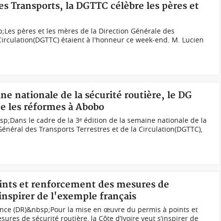
es Transports, la DGTTC célèbre les pères et
Les pères et les mères de la Direction Générale des
 Circulation(DGTTC) étaient à l'honneur ce week-end. M. Lucien
ne nationale de la sécurité routière, le DG
ue les réformes à Abobo
p;Dans le cadre de la 3ᵉ édition de la semaine nationale de la
 Général des Transports Terrestres et de la Circulation(DGTTC),
oints et renforcement des mesures de
'inspirer de l'exemple français
ance (DR)&nbsp;Pour la mise en œuvre du permis à points et
es de sécurité routière, la Côte d’Ivoire veut s’inspirer de