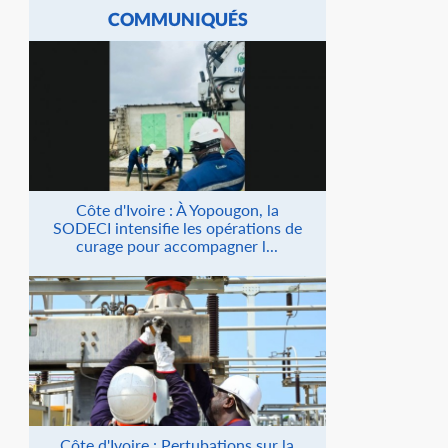
COMMUNIQUÉS
Côte d'Ivoire : À Yopougon, la
SODECI intensifie les opérations de
curage pour accompagner l...
Côte d'Ivoire : Pertubations sur la