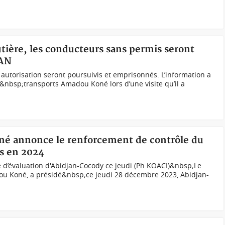
outière, les conducteurs sans permis seront
CAN
autorisation seront poursuivis et emprisonnés. L’information a
&nbsp;transports Amadou Koné lors d’une visite qu’il a
né annonce le renforcement de contrôle du
es en 2024
 d’évaluation d'Abidjan-Cocody ce jeudi (Ph KOACI)&nbsp;Le
ou Koné, a présidé&nbsp;ce jeudi 28 décembre 2023, Abidjan-