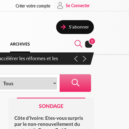
Se Connecter
Créer votre compte
S'abonner
0
ARCHIVES
ccélérer les réformes et les
SONDAGE
Côte d'Ivoire: Etes-vous surpris
par le non-renouvellement du