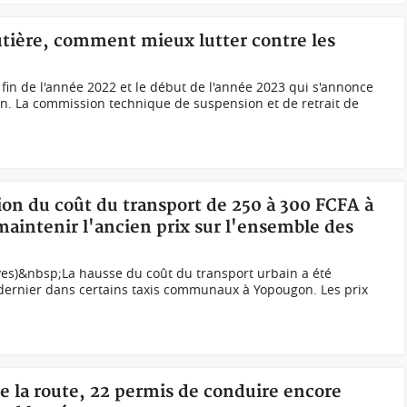
outière, comment mieux lutter contre les
fin de l'année 2022 et le début de l'année 2023 qui s'annonce
lan. La commission technique de suspension et de retrait de
ion du coût du transport de 250 à 300 FCFA à
maintenir l'ancien prix sur l'ensemble des
es)&nbsp;La hausse du coût du transport urbain a été
dernier dans certains taxis communaux à Yopougon. Les prix
de la route, 22 permis de conduire encore