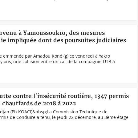
survenu à Yamoussoukro, des mesures
e impliquée dont des poursuites judiciaires
e emmenée par Amadou Koné (g) ce vendredi à Yakro
ions, une collision entre un car de la compagnie UTB à
 lutte contre l'insécurité routière, 1347 permis
e chauffards de 2018 à 2022
bidjan (Ph KOACI)&nbsp;La Commission Technique de
ermis de Conduire a tenu, le jeudi 22 décembre, au 3ème étage