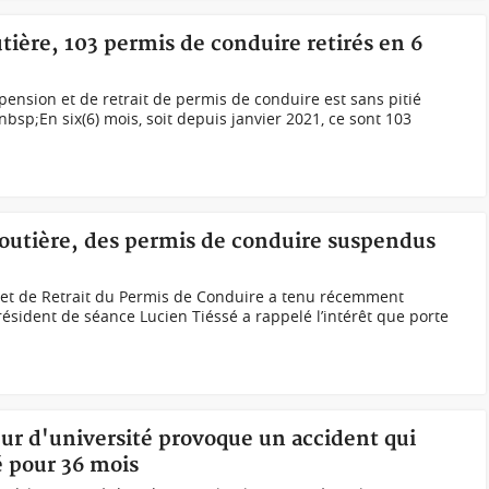
utière, 103 permis de conduire retirés en 6
ension et de retrait de permis de conduire est sans pitié
bsp;En six(6) mois, soit depuis janvier 2021, ce sont 103
 routière, des permis de conduire suspendus
et de Retrait du Permis de Conduire a tenu récemment
sident de séance Lucien Tiéssé a rappelé l’intérêt que porte
eur d'université provoque un accident qui
é pour 36 mois