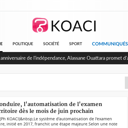
COMMUNIQUÉS
UE
POLITIQUE
SOCIÉTÉ
SPORT
 anniversaire de l'indépendance, Alassane Ouattara promet d'a
ents pour une nation plus forte et plus prospère
conduire, l'automatisation de l'examen
ritoire dès le mois de juin prochain
 (Ph KOACI)&nbsp;Le système d'automatisation de l'examen
e, initié en 2017, franchit une étape majeure.Selon une note