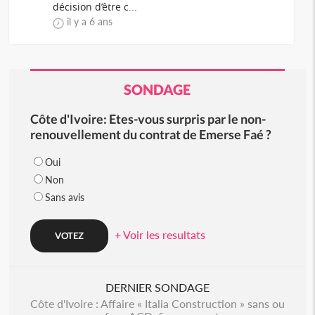
décision d’être c...
il y a 6 ans
SONDAGE
Côte d'Ivoire: Etes-vous surpris par le non-
renouvellement du contrat de Emerse Faé ?
Oui
Non
Sans avis
+ Voir les resultats
DERNIER SONDAGE
Côte d'Ivoire : Affaire « Italia Construction » sans ou