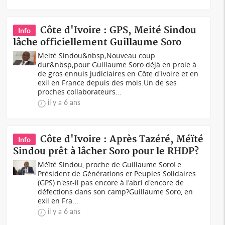
Côte d'Ivoire : GPS, Meité Sindou
Info
lâche officiellement Guillaume Soro
Meité Sindou&nbsp;Nouveau coup
dur&nbsp;pour Guillaume Soro déjà en proie à
de gros ennuis judiciaires en Côte d'Ivoire et en
exil en France depuis des mois.Un de ses
proches collaborateurs...
il y a 6 ans
Côte d'Ivoire : Après Tazéré, Méïté
Info
Sindou prêt à lâcher Soro pour le RHDP?
Méïté Sindou, proche de Guillaume SoroLe
Président de Générations et Peuples Solidaires
(GPS) n'est-il pas encore à l'abri d'encore de
défections dans son camp?Guillaume Soro, en
exil en Fra...
il y a 6 ans