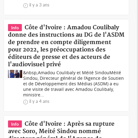
il y a 3 ans
Côte d'Ivoire : Amadou Coulibaly
Info
donne des instructions au DG de l'ASDM
de prendre en compte diligemment
pour 2022, les préoccupations des
éditeurs de presse et des acteurs de
l'audiovisuel privé
&nbsp;Amadou Coulibaly et Méité SindouMéité
Sindou, Directeur général de l’Agence de Soutien
et de Développement des Médias (ASDM) a eu
une visite de travail avec Amadou Coulibaly,
ministre...
il y a 4 ans
Côte d'Ivoire : Après sa rupture
Info
avec Soro, Meité Sindou nommé