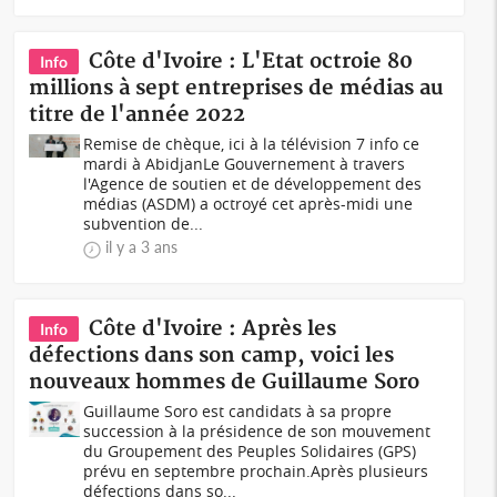
Côte d'Ivoire : L'Etat octroie 80
Info
millions à sept entreprises de médias au
titre de l'année 2022
Remise de chèque, ici à la télévision 7 info ce
mardi à AbidjanLe Gouvernement à travers
l'Agence de soutien et de développement des
médias (ASDM) a octroyé cet après-midi une
subvention de...
il y a 3 ans
Côte d'Ivoire : Après les
Info
défections dans son camp, voici les
nouveaux hommes de Guillaume Soro
Guillaume Soro est candidats à sa propre
succession à la présidence de son mouvement
du Groupement des Peuples Solidaires (GPS)
prévu en septembre prochain.Après plusieurs
défections dans so...