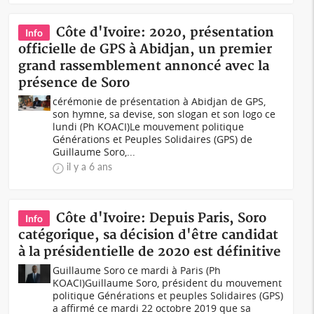
Côte d'Ivoire: 2020, présentation
Info
officielle de GPS à Abidjan, un premier
grand rassemblement annoncé avec la
présence de Soro
cérémonie de présentation à Abidjan de GPS,
son hymne, sa devise, son slogan et son logo ce
lundi (Ph KOACI)Le mouvement politique
Générations et Peuples Solidaires (GPS) de
Guillaume Soro,...
il y a 6 ans
Côte d'Ivoire: Depuis Paris, Soro
Info
catégorique, sa décision d'être candidat
à la présidentielle de 2020 est définitive
Guillaume Soro ce mardi à Paris (Ph
KOACI)Guillaume Soro, président du mouvement
politique Générations et peuples Solidaires (GPS)
a affirmé ce mardi 22 octobre 2019 que sa