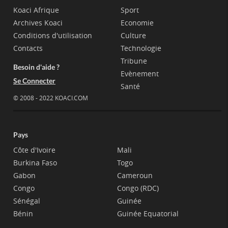
Koaci Afrique
Sport
Archives Koaci
Economie
Conditions d'utilisation
Culture
Contacts
Technologie
Tribune
Besoin d'aide ?
Evènement
Se Connecter
Santé
© 2008 - 2022 KOACI.COM
Pays
Côte d'Ivoire
Mali
Burkina Faso
Togo
Gabon
Cameroun
Congo
Congo (RDC)
Sénégal
Guinée
Bénin
Guinée Equatorial