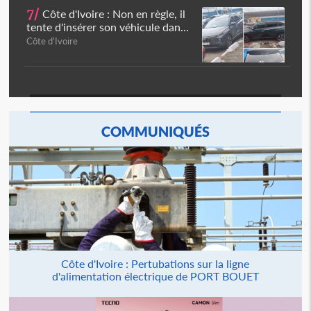
7/
Côte d'Ivoire : Non en règle, il
tente d'insérer son véhicule dan...
Côte d'Ivoire
COMMUNIQUÉS
Côte d'Ivoire : Pertubations sur la ligne
d'alimentation électrique de PORT BOUET