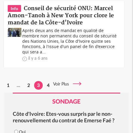
Conseil de sécurité ONU: Marcel
Info
Amon-Tanoh à New York pour clore le
mandat de la Côte-d'Ivoire
Après deux ans de mandat en qualité de
membre non permanent du conseil de sécurité
des Nations Unies, la Côte d'Ivoire quitte ses
fonctions, à l'issue d'un panel de fin d'exercice
qui sera a...
il y a 6 ans
Voir Plus
1
...
2
3
4
SONDAGE
Côte d'Ivoire: Etes-vous surpris par le non-
renouvellement du contrat de Emerse Faé ?
Oui