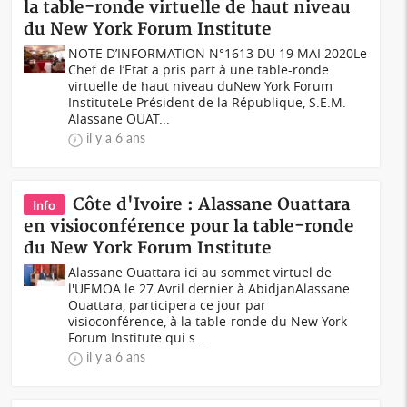
la table-ronde virtuelle de haut niveau
du New York Forum Institute
NOTE D’INFORMATION N°1613 DU 19 MAI 2020Le
Chef de l’Etat a pris part à une table-ronde
virtuelle de haut niveau duNew York Forum
InstituteLe Président de la République, S.E.M.
Alassane OUAT...
il y a 6 ans
Côte d'Ivoire : Alassane Ouattara
Info
en visioconférence pour la table-ronde
du New York Forum Institute
Alassane Ouattara ici au sommet virtuel de
l'UEMOA le 27 Avril dernier à AbidjanAlassane
Ouattara, participera ce jour par
visioconférence, à la table-ronde du New York
Forum Institute qui s...
il y a 6 ans