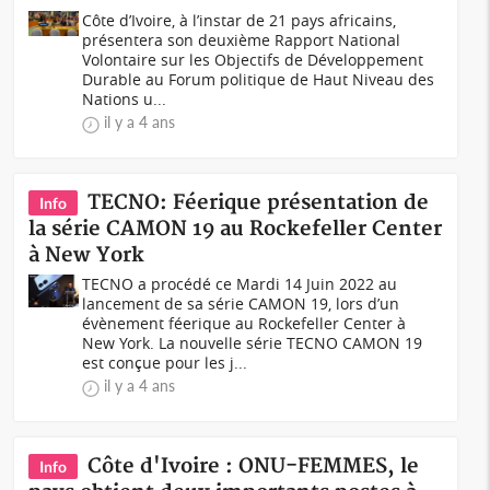
Côte d’Ivoire, à l’instar de 21 pays africains,
présentera son deuxième Rapport National
Volontaire sur les Objectifs de Développement
Durable au Forum politique de Haut Niveau des
Nations u...
il y a 4 ans
TECNO: Féerique présentation de
Info
la série CAMON 19 au Rockefeller Center
à New York
TECNO a procédé ce Mardi 14 Juin 2022 au
lancement de sa série CAMON 19, lors d’un
évènement féerique au Rockefeller Center à
New York. La nouvelle série TECNO CAMON 19
est conçue pour les j...
il y a 4 ans
Côte d'Ivoire : ONU-FEMMES, le
Info