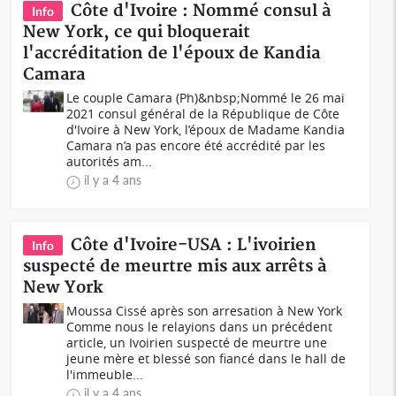
Côte d'Ivoire : Nommé consul à
Info
New York, ce qui bloquerait
l'accréditation de l'époux de Kandia
Camara
Le couple Camara (Ph)&nbsp;Nommé le 26 mai
2021 consul général de la République de Côte
d'Ivoire à New York, l’époux de Madame Kandia
Camara n’a pas encore été accrédité par les
autorités am...
il y a 4 ans
Côte d'Ivoire-USA : L'ivoirien
Info
suspecté de meurtre mis aux arrêts à
New York
Moussa Cissé après son arresation à New York
Comme nous le relayions dans un précédent
article, un Ivoirien suspecté de meurtre une
jeune mère et blessé son fiancé dans le hall de
l'immeuble...
il y a 4 ans