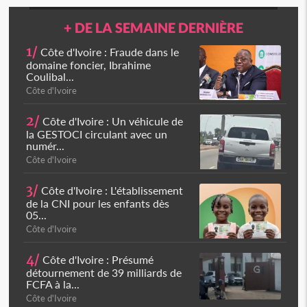
+ DE LA SEMAINE DERNIÈRE
1/
Côte d'Ivoire : Fraude dans le
domaine foncier, Ibrahime
Coulibal...
Côte d'Ivoire
2/
Côte d'Ivoire : Un véhicule de
la GESTOCI circulant avec un
numér...
Côte d'Ivoire
3/
Côte d'Ivoire : L'établissement
de la CNI pour les enfants dès
05...
Côte d'Ivoire
4/
Côte d'Ivoire : Présumé
détournement de 39 milliards de
FCFA à la...
Côte d'Ivoire