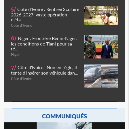
5/
Côte d'Ivoire : Rentrée Scolaire
2026-2027, vaste opération
d'éta...
Côte d'Ivoire
6/
Niger : Frontière Bénin-Niger,
les conditions de Tiani pour sa
ré...
Niger
7/
Côte d'Ivoire : Non en règle, il
tente d'insérer son véhicule dan...
Côte d'Ivoire
COMMUNIQUÉS