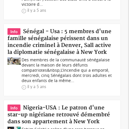
victoire d...
il y a 5 ans
Sénégal - Usa : 5 membres d'une
Info
famille sénégalaise périssent dans un
incendie criminel à Denver, Sall active
la diplomatie sénégalaise à New York
Des membres de la communauté sénégalaise
devant la maison de leurs défunts
compatriotes&nbsp;L’incendie qui a emporté,
mercredi, cinq Sénégalais dont trois adultes et
deux enfants de la même...
il y a 5 ans
Nigeria-USA : Le patron d'une
Info
star-up nigériane retrouvé démembré
dans son appartement à New York