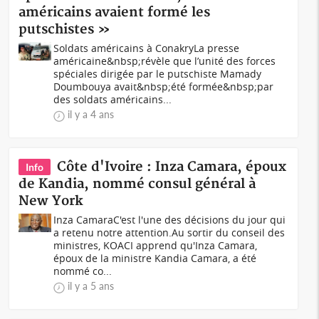
américains avaient formé les
putschistes »
Soldats américains à ConakryLa presse
américaine&nbsp;révèle que l’unité des forces
spéciales dirigée par le putschiste Mamady
Doumbouya avait&nbsp;été formée&nbsp;par
des soldats américains...
il y a 4 ans
Côte d'Ivoire : Inza Camara, époux
Info
de Kandia, nommé consul général à
New York
Inza CamaraC'est l'une des décisions du jour qui
a retenu notre attention.Au sortir du conseil des
ministres, KOACI apprend qu'Inza Camara,
époux de la ministre Kandia Camara, a été
nommé co...
il y a 5 ans