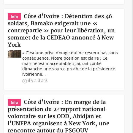
Côte d'Ivoire : Détention des 46
Info
soldats, Bamako exigerait une «
contrepartie » pour leur libération, un
sommet de la CEDEAO annoncé à New
York
« C’est une prise d’otage qui ne restera pas sans
conséquence. Notre position est claire : Ce
marché est inacceptable », aurait confié
dimanche une source proche de la présidence
ivoirienne...
il y a 3 ans
Côte d'Ivoire : En marge de la
Info
présentation du 2ᵉ rapport national
volontaire sur les ODD, Abidjan et
l'UNFPA organisent à New York, une
rencontre autour du PSGOUV