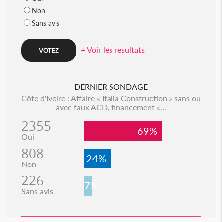
Non
Sans avis
+ Voir les resultats
DERNIER SONDAGE
Côte d'Ivoire : Affaire « Italia Construction » sans ou
avec faux ACD, financement «...
2355
69%
Oui
808
24%
Non
226
7%
Sans avis