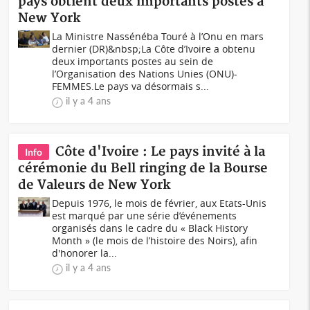
pays obtient deux importants postes à
New York
La Ministre Nassénéba Touré à l’Onu en mars
dernier (DR)&nbsp;La Côte d’Ivoire a obtenu
deux importants postes au sein de
l’Organisation des Nations Unies (ONU)-
FEMMES.Le pays va désormais s...
il y a 4 ans
Côte d'Ivoire : Le pays invité à la
Info
cérémonie du Bell ringing de la Bourse
de Valeurs de New York
Depuis 1976, le mois de février, aux Etats-Unis
est marqué par une série d’événements
organisés dans le cadre du « Black History
Month » (le mois de l’histoire des Noirs), afin
d'honorer la...
il y a 4 ans