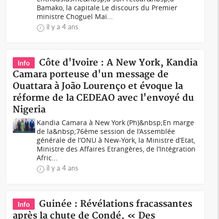
Bamako, la capitale.Le discours du Premier
ministre Choguel Maï...
il y a 4 ans
Côte d'Ivoire : A New York, Kandia
Info
Camara porteuse d'un message de
Ouattara à João Lourenço et évoque la
réforme de la CEDEAO avec l'envoyé du
Nigeria
Kandia Camara à New York (Ph)&nbsp;En marge
de la&nbsp;76ème session de l’Assemblée
générale de l’ONU à New-York, la Ministre d’Etat,
Ministre des Affaires Etrangères, de l’Intégration
Afric...
il y a 4 ans
Guinée : Révélations fracassantes
Info
après la chute de Condé, « Des