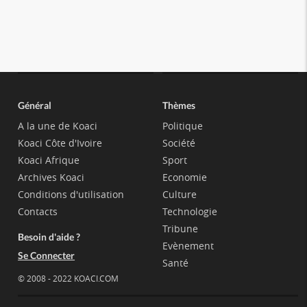
Général
Thèmes
A la une de Koaci
Politique
Koaci Côte d'Ivoire
Société
Koaci Afrique
Sport
Archives Koaci
Economie
Conditions d'utilisation
Culture
Contacts
Technologie
Tribune
Besoin d'aide ?
Evènement
Se Connecter
Santé
© 2008 - 2022 KOACI.COM