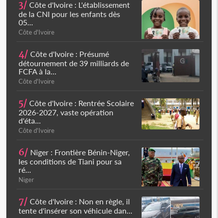
3/
Côte d'Ivoire : L'établissement
de la CNI pour les enfants dès
05...
Côte d'Ivoire
4/
Côte d'Ivoire : Présumé
détournement de 39 milliards de
FCFA à la...
Côte d'Ivoire
5/
Côte d'Ivoire : Rentrée Scolaire
2026-2027, vaste opération
d'éta...
Côte d'Ivoire
6/
Niger : Frontière Bénin-Niger,
les conditions de Tiani pour sa
ré...
Niger
7/
Côte d'Ivoire : Non en règle, il
tente d'insérer son véhicule dan...