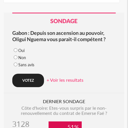
SONDAGE
Gabon : Depuis son ascension au pouvoir,
Oligui Nguema vous parait-il compétent ?
Oui
Non
Sans avis
+ Voir les resultats
DERNIER SONDAGE
Côte d'Ivoire: Etes-vous surpris par le non-
renouvellement du contrat de Emerse Faé ?
3128
51%