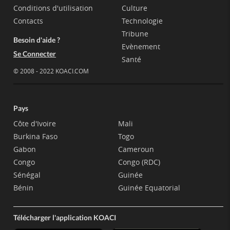
Conditions d'utilisation
Culture
Contacts
Technologie
Tribune
Besoin d'aide ?
Evènement
Se Connecter
Santé
© 2008 - 2022 KOACI.COM
Pays
Côte d'Ivoire
Mali
Burkina Faso
Togo
Gabon
Cameroun
Congo
Congo (RDC)
Sénégal
Guinée
Bénin
Guinée Equatorial
Télécharger l'application KOACI