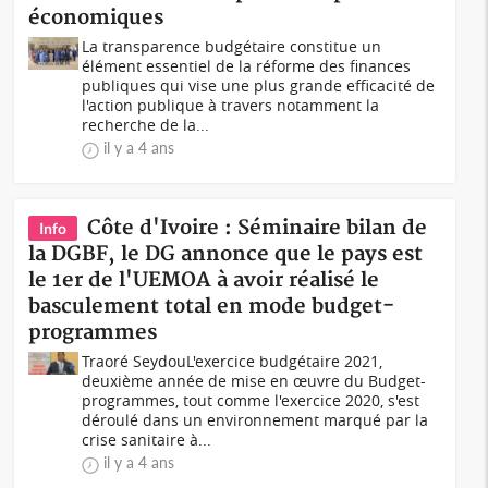
économiques
La transparence budgétaire constitue un
élément essentiel de la réforme des finances
publiques qui vise une plus grande efficacité de
l'action publique à travers notamment la
recherche de la...
il y a 4 ans
Côte d'Ivoire : Séminaire bilan de
Info
la DGBF, le DG annonce que le pays est
le 1er de l'UEMOA à avoir réalisé le
basculement total en mode budget-
programmes
Traoré SeydouL'exercice budgétaire 2021,
deuxième année de mise en œuvre du Budget-
programmes, tout comme l'exercice 2020, s'est
déroulé dans un environnement marqué par la
crise sanitaire à...
il y a 4 ans