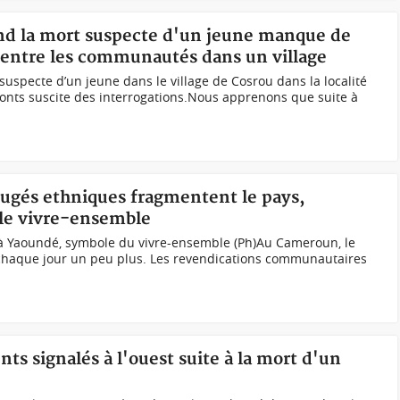
and la mort suspecte d'un jeune manque de
s entre les communautés dans un village
uspecte d’un jeune dans le village de Cosrou dans la localité
onts suscite des interrogations.Nous apprenons que suite à
ugés ethniques fragmentent le pays,
 le vivre-ensemble
à Yaoundé, symbole du vivre-ensemble (Ph)Au Cameroun, le
 chaque jour un peu plus. Les revendications communautaires
ts signalés à l'ouest suite à la mort d'un