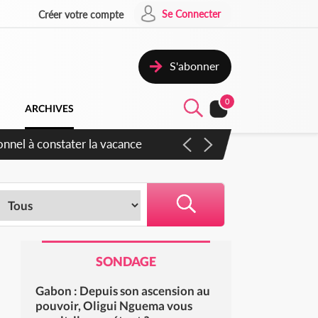
Se Connecter
Créer votre compte
S'abonner
0
ARCHIVES
SONDAGE
Gabon : Depuis son ascension au
pouvoir, Oligui Nguema vous