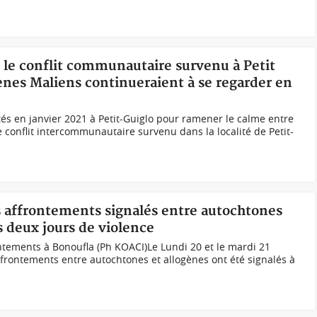
s le conflit communautaire survenu à Petit
ènes Maliens continueraient à se regarder en
s en janvier 2021 à Petit-Guiglo pour ramener le calme entre
onflit intercommunautaire survenu dans la localité de Petit-
s affrontements signalés entre autochtones
s deux jours de violence
ntements à Bonoufla (Ph KOACI)Le Lundi 20 et le mardi 21
frontements entre autochtones et allogènes ont été signalés à