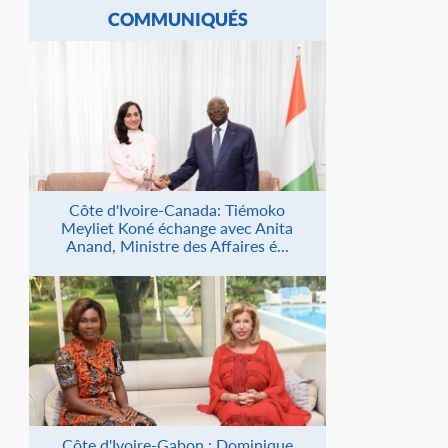
COMMUNIQUÉS
Côte d'Ivoire-Canada: Tiémoko
Meyliet Koné échange avec Anita
Anand, Ministre des Affaires é...
Côte d'Ivoire-Gabon : Dominique