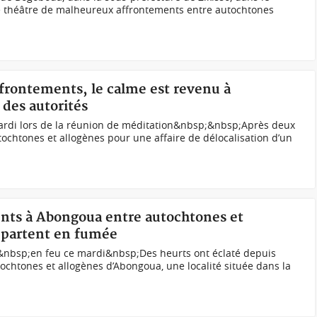
e théâtre de malheureux affrontements entre autochtones
affrontements, le calme est revenu à
des autorités
ardi lors de la réunion de méditation&nbsp;&nbsp;Après deux
tochtones et allogènes pour une affaire de délocalisation d’un
ents à Abongoua entre autochtones et
 partent en fumée
&nbsp;en feu ce mardi&nbsp;Des heurts ont éclaté depuis
tochtones et allogènes d’Abongoua, une localité située dans la