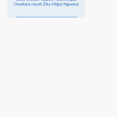
Ouattara reçoit Zita Oligui Nguema