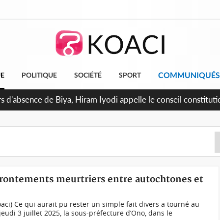
COMMUNIQUÉS
UE
POLITIQUE
SOCIÉTÉ
SPORT
ffrontements meurtriers entre autochtones et
ci) Ce qui aurait pu rester un simple fait divers a tourné au
jeudi 3 juillet 2025, la sous-préfecture d’Ono, dans le