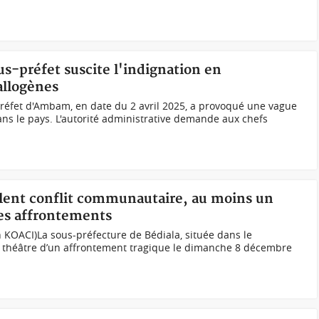
-préfet suscite l'indignation en
allogènes
préfet d'Ambam, en date du 2 avril 2025, a provoqué une vague
dans le pays. L'autorité administrative demande aux chefs
iolent conflit communautaire, au moins un
des affrontements
 KOACI)La sous-préfecture de Bédiala, située dans le
e théâtre d’un affrontement tragique le dimanche 8 décembre