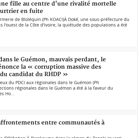
une fille au centre d'une rivalité mortelle
rtrier en fuite
rmerie de Bloléquin (Ph KOACI)À Doké, une sous-préfecture du
l'ouest de la Côte d'Ivoire, la quiétude des populations a été
s dans le Guémon, mauvais perdant, le
nonce la « corruption massive des
r du candidat du RHDP »
eux du PDCI aux régionales dans le Guémon (Ph
ctions régionales dans le Guémon a été à la faveur du
s Ho...
d'affrontements entre communautés à