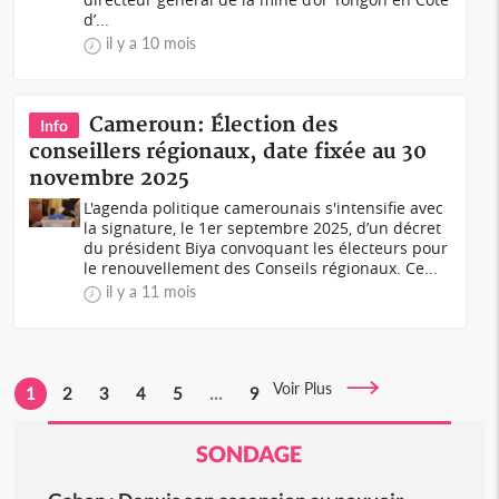
d’...
il y a 10 mois
Cameroun: Élection des
Info
conseillers régionaux, date fixée au 30
novembre 2025
L'agenda politique camerounais s'intensifie avec
la signature, le 1er septembre 2025, d’un décret
du président Biya convoquant les électeurs pour
le renouvellement des Conseils régionaux. Ce...
il y a 11 mois
Voir Plus
1
2
3
4
5
...
9
SONDAGE