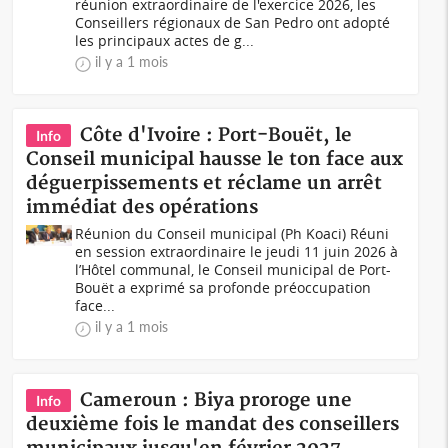
réunion extraordinaire de l'exercice 2026, les
Conseillers régionaux de San Pedro ont adopté
les principaux actes de g...
il y a 1 mois
Côte d'Ivoire : Port-Bouët, le
Info
Conseil municipal hausse le ton face aux
déguerpissements et réclame un arrêt
immédiat des opérations
Réunion du Conseil municipal (Ph Koaci) Réuni
en session extraordinaire le jeudi 11 juin 2026 à
l’Hôtel communal, le Conseil municipal de Port-
Bouët a exprimé sa profonde préoccupation
face...
il y a 1 mois
Cameroun : Biya proroge une
Info
deuxième fois le mandat des conseillers