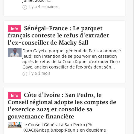
juillet 2026, l...
il y a 4 semaines
Sénégal-France : Le parquet
Info
français conteste le refus d'extrader
l'ex-conseiller de Macky Sall
Doro GayeLe parquet général de Paris a annoncé
jeudi son intention de se pourvoir en cassation
après le refus de la Cour d’appel d’extrader Doro
Gaye, ancien conseiller de l’ex-président sén...
il y a 1 mois
Côte d'Ivoire : San Pedro, le
Info
Conseil régional adopte les comptes de
l'exercice 2025 et consolide sa
gouvernance financière
Le Conseil Général à San Pedro (Ph
KOACI)&nbsp;&nbsp;Réunis en deuxième