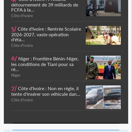
détournement de 39 milliards de
FCFA à la...
Côte d'Ivoire
5/
Côte d'Ivoire : Rentrée Scolaire
2026-2027, vaste opération
d'éta...
Côte d'Ivoire
6/
Niger : Frontière Bénin-Niger,
les conditions de Tiani pour sa
ré...
Niger
7/
Côte d'Ivoire : Non en règle, il
tente d'insérer son véhicule dan...
Côte d'Ivoire