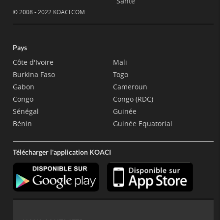
Santé
© 2008 - 2022 KOACI.COM
Pays
Côte d'Ivoire
Mali
Burkina Faso
Togo
Gabon
Cameroun
Congo
Congo (RDC)
Sénégal
Guinée
Bénin
Guinée Equatorial
Télécharger l'application KOACI