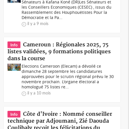
Sénateurs à Kafana Koné (DR)Les Sénateurs et
les Conseillers Economiques (CESEC) , issus du
Rassemblement des Houphouëtistes Pour la
Démocratie et la Pa...
il y a 9 mois
Cameroun : Régionales 2025, 75
Info
listes validées, 9 formations politiques
dans la course
Elections Cameroon (Elecam) a dévoilé ce
dimanche 28 septembre les candidatures
approuvées pour le scrutin régional prévu le 30
novembre prochain. L'organe électoral a
homologué 75 listes re...
il y a 10 mois
Côte d'Ivoire : Nommé conseiller
Info
technique par Adjoumani, Zié Daouda
Coulibaly reçoit les félicitations du