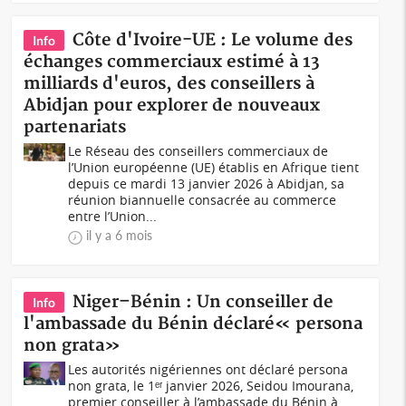
Côte d'Ivoire-UE : Le volume des
Info
échanges commerciaux estimé à 13
milliards d'euros, des conseillers à
Abidjan pour explorer de nouveaux
partenariats
Le Réseau des conseillers commerciaux de
l’Union européenne (UE) établis en Afrique tient
depuis ce mardi 13 janvier 2026 à Abidjan, sa
réunion biannuelle consacrée au commerce
entre l’Union...
il y a 6 mois
Niger–Bénin : Un conseiller de
Info
l'ambassade du Bénin déclaré« persona
non grata»
Les autorités nigériennes ont déclaré persona
non grata, le 1ᵉʳ janvier 2026, Seidou Imourana,
premier conseiller à l’ambassade du Bénin à