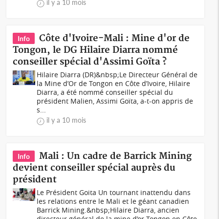
il y a 10 mois
Côte d'Ivoire-Mali : Mine d'or de
Info
Tongon, le DG Hilaire Diarra nommé
conseiller spécial d'Assimi Goïta ?
Hilaire Diarra (DR)&nbsp;Le Directeur Général de
la Mine d’Or de Tongon en Côte d’Ivoire, Hilaire
Diarra, a été nommé conseiller spécial du
président Malien, Assimi Goïta, a-t-on appris de
s...
il y a 10 mois
Mali : Un cadre de Barrick Mining
Info
devient conseiller spécial auprès du
président
Le Président Goita Un tournant inattendu dans
les relations entre le Mali et le géant canadien
Barrick Mining.&nbsp;Hilaire Diarra, ancien
directeur général de la mine d’or Tongon en Côte