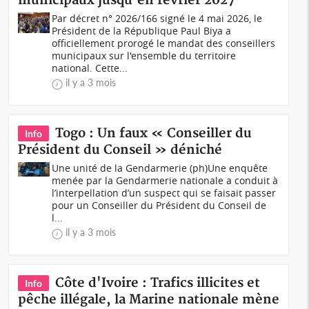
municipaux jusqu'en février 2027
Par décret n° 2026/166 signé le 4 mai 2026, le
Président de la République Paul Biya a
officiellement prorogé le mandat des conseillers
municipaux sur l'ensemble du territoire
national. Cette...
il y a 3 mois
Togo : Un faux « Conseiller du
Info
Président du Conseil » déniché
Une unité de la Gendarmerie (ph)Une enquête
menée par la Gendarmerie nationale a conduit à
l’interpellation d’un suspect qui se faisait passer
pour un Conseiller du Président du Conseil de
l...
il y a 3 mois
Côte d'Ivoire : Trafics illicites et
Info
pêche illégale, la Marine nationale mène