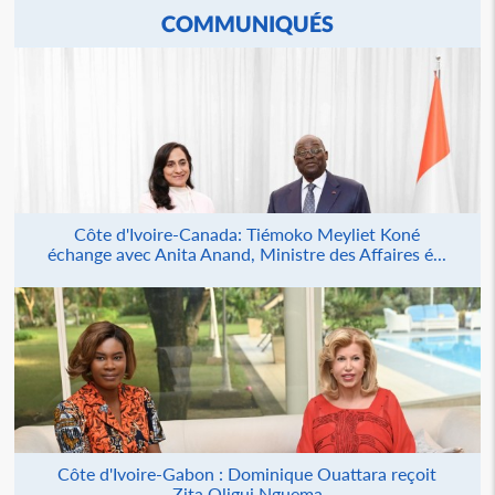
COMMUNIQUÉS
Côte d'Ivoire-Canada: Tiémoko Meyliet Koné
échange avec Anita Anand, Ministre des Affaires é...
Côte d'Ivoire-Gabon : Dominique Ouattara reçoit
Zita Oligui Nguema