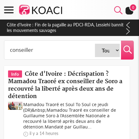
0
Côte d'Ivoire : Ouattara promet des sanctions contre les
déguerpissements illégaux
Côte d'Ivoire : Décrispation ?
Info
Mamadou Traoré ex conseiller de Soro a
recouvré la liberté après deux ans de
détention
Mamadou Traoré et Soul To Soul ce jeudi
(DR)&nbsp;Mamadou Traoré ex conseiller de
Guillaume Soro à l’Assemblée Nationale a
recouvré la liberté après deux ans de
détention.Mandaté par Guillau...
il y a 14 heures