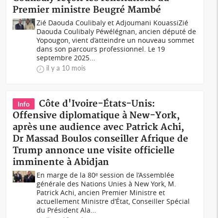
Premier ministre Beugré Mambé
Zié Daouda Coulibaly et Adjoumani KouassiZié
Daouda Coulibaly Péwélégnan, ancien député de
Yopougon, vient d’atteindre un nouveau sommet
dans son parcours professionnel. Le 19
septembre 2025...
il y a 10 mois
Côte d'Ivoire-États-Unis:
Info
Offensive diplomatique à New-York,
après une audience avec Patrick Achi,
Dr Massad Boulos conseiller Afrique de
Trump annonce une visite officielle
imminente à Abidjan
En marge de la 80ᵉ session de l’Assemblée
générale des Nations Unies à New York, M.
Patrick Achi, ancien Premier Ministre et
actuellement Ministre d’État, Conseiller Spécial
du Président Ala...