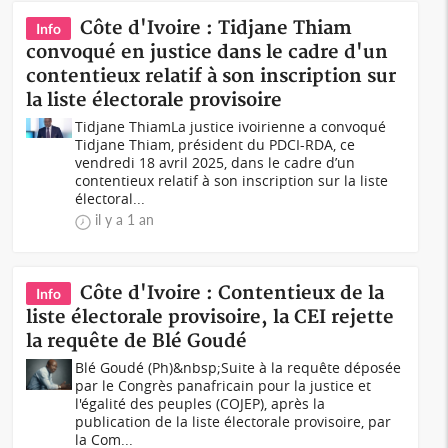
Côte d'Ivoire : Tidjane Thiam
Info
convoqué en justice dans le cadre d'un
contentieux relatif à son inscription sur
la liste électorale provisoire
Tidjane ThiamLa justice ivoirienne a convoqué
Tidjane Thiam, président du PDCI-RDA, ce
vendredi 18 avril 2025, dans le cadre d’un
contentieux relatif à son inscription sur la liste
électoral...
il y a 1 an
Côte d'Ivoire : Contentieux de la
Info
liste électorale provisoire, la CEI rejette
la requête de Blé Goudé
Blé Goudé (Ph)&nbsp;Suite à la requête déposée
par le Congrès panafricain pour la justice et
l'égalité des peuples (COJEP), après la
publication de la liste électorale provisoire, par
la Com...