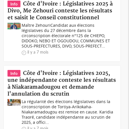
Côte d'Ivoire : Législatives 2025 à
Info
Divo, Me Zehouri conteste les résultats
et saisit le Conseil constitutionnel
Maître ZehouriCandidat aux élections
législatives du 27 décembre dans la
circonscription électorale n°125 de CHIEPO,
DIDOKO, NEBO ET OGOUDOU, COMMUNES ET
SOUS-PREFECTURES, DIVO, SOUS-PREFECT...
il y a 7 mois
Côte d'Ivoire : Législatives 2025,
Info
une indépendante conteste les résultats
à Niakaramadougou et demande
l'annulation du scrutin
La régularité des élections législatives dans la
circonscription de Tortiya-Arikokaha-
Niakaramadougou est remise en cause. Karidia
Traoré, candidate indépendante au scrutin de
2025, a offici...
il y a 7 mois