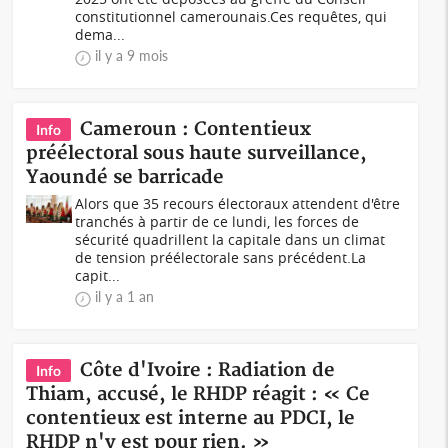
constitutionnel camerounais.Ces requêtes, qui
dema...
il y a 9 mois
Cameroun : Contentieux
Info
préélectoral sous haute surveillance,
Yaoundé se barricade
Alors que 35 recours électoraux attendent d'être
tranchés à partir de ce lundi, les forces de
sécurité quadrillent la capitale dans un climat
de tension préélectorale sans précédent.La
capit...
il y a 1 an
Côte d'Ivoire : Radiation de
Info
Thiam, accusé, le RHDP réagit : « Ce
contentieux est interne au PDCI, le
RHDP n'y est pour rien. »