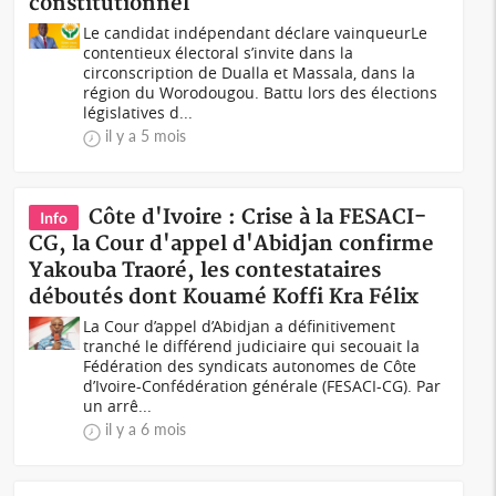
constitutionnel
Le candidat indépendant déclare vainqueurLe
contentieux électoral s’invite dans la
circonscription de Dualla et Massala, dans la
région du Worodougou. Battu lors des élections
législatives d...
il y a 5 mois
Côte d'Ivoire : Crise à la FESACI-
Info
CG, la Cour d'appel d'Abidjan confirme
Yakouba Traoré, les contestataires
déboutés dont Kouamé Koffi Kra Félix
La Cour d’appel d’Abidjan a définitivement
tranché le différend judiciaire qui secouait la
Fédération des syndicats autonomes de Côte
d’Ivoire-Confédération générale (FESACI-CG). Par
un arrê...
il y a 6 mois