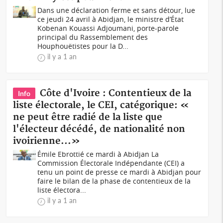
Dans une déclaration ferme et sans détour, lue
ce jeudi 24 avril à Abidjan, le ministre d’État
Kobenan Kouassi Adjoumani, porte-parole
principal du Rassemblement des
Houphouëtistes pour la D...
il y a 1 an
Côte d'Ivoire : Contentieux de la
Info
liste électorale, le CEI, catégorique: «
ne peut être radié de la liste que
l'électeur décédé, de nationalité non
ivoirienne...»
Émile Ebrottié ce mardi à Abidjan La
Commission Électorale Indépendante (CEI) a
tenu un point de presse ce mardi à Abidjan pour
faire le bilan de la phase de contentieux de la
liste électora...
il y a 1 an