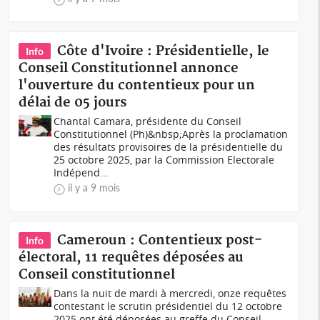
Côte d'Ivoire : Présidentielle, le
Info
Conseil Constitutionnel annonce
l'ouverture du contentieux pour un
délai de 05 jours
Chantal Camara, présidente du Conseil
Constitutionnel (Ph)&nbsp;Après la proclamation
des résultats provisoires de la présidentielle du
25 octobre 2025, par la Commission Electorale
Indépend...
il y a 9 mois
Cameroun : Contentieux post-
Info
électoral, 11 requêtes déposées au
Conseil constitutionnel
Dans la nuit de mardi à mercredi, onze requêtes
contestant le scrutin présidentiel du 12 octobre
2025 ont été déposées au greffe du Conseil