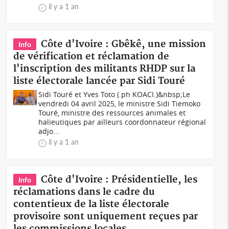
il y a 1 an
Côte d'Ivoire : Gbêkê, une mission
Info
de vérification et réclamation de
l'inscription des militants RHDP sur la
liste électorale lancée par Sidi Touré
Sidi Touré et Yves Toto (.ph KOACI.)&nbsp;Le
vendredi 04 avril 2025, le ministre Sidi Tiemoko
Touré, ministre des ressources animales et
halieutiques par ailleurs coordonnateur régional
adjo...
il y a 1 an
Côte d'Ivoire : Présidentielle, les
Info
réclamations dans le cadre du
contentieux de la liste électorale
provisoire sont uniquement reçues par
les commissions locales