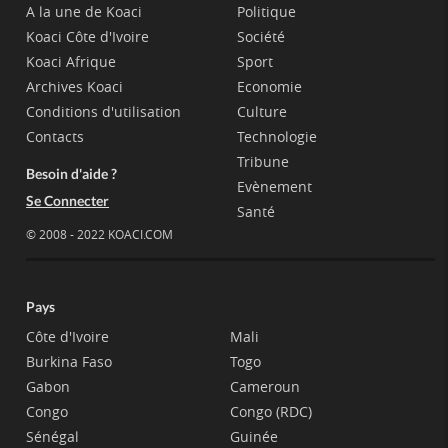
A la une de Koaci
Politique
Koaci Côte d'Ivoire
Société
Koaci Afrique
Sport
Archives Koaci
Economie
Conditions d'utilisation
Culture
Contacts
Technologie
Tribune
Besoin d'aide ?
Evènement
Se Connecter
Santé
© 2008 - 2022 KOACI.COM
Pays
Côte d'Ivoire
Mali
Burkina Faso
Togo
Gabon
Cameroun
Congo
Congo (RDC)
Sénégal
Guinée