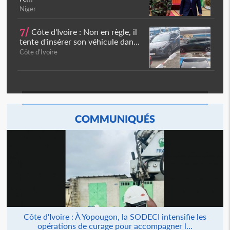
Niger
7/
Côte d'Ivoire : Non en règle, il
tente d'insérer son véhicule dan...
Côte d'Ivoire
COMMUNIQUÉS
Côte d'Ivoire : À Yopougon, la SODECI intensifie les
opérations de curage pour accompagner l...