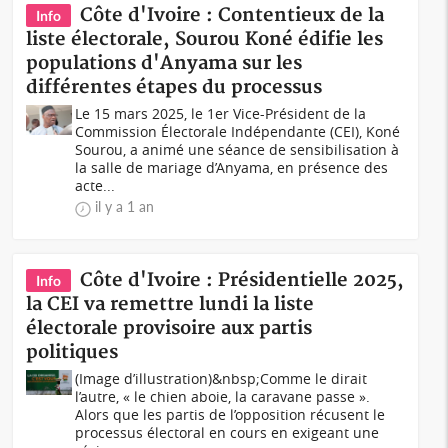
Côte d'Ivoire : Contentieux de la
Info
liste électorale, Sourou Koné édifie les
populations d'Anyama sur les
différentes étapes du processus
Le 15 mars 2025, le 1er Vice-Président de la
Commission Électorale Indépendante (CEI), Koné
Sourou, a animé une séance de sensibilisation à
la salle de mariage d’Anyama, en présence des
acte...
il y a 1 an
Côte d'Ivoire : Présidentielle 2025,
Info
la CEI va remettre lundi la liste
électorale provisoire aux partis
politiques
(Image d’illustration)&nbsp;Comme le dirait
l’autre, « le chien aboie, la caravane passe ».
Alors que les partis de l’opposition récusent le
processus électoral en cours en exigeant une