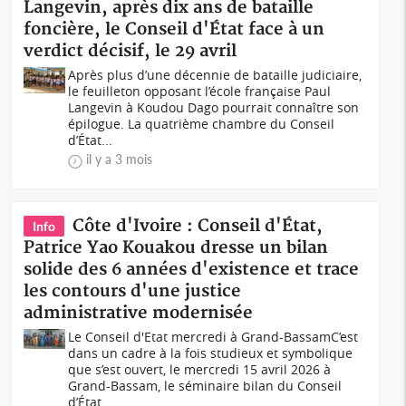
Langevin, après dix ans de bataille
foncière, le Conseil d'État face à un
verdict décisif, le 29 avril
Après plus d’une décennie de bataille judiciaire,
le feuilleton opposant l’école française Paul
Langevin à Koudou Dago pourrait connaître son
épilogue. La quatrième chambre du Conseil
d’État...
il y a 3 mois
Côte d'Ivoire : Conseil d'État,
Info
Patrice Yao Kouakou dresse un bilan
solide des 6 années d'existence et trace
les contours d'une justice
administrative modernisée
Le Conseil d'Etat mercredi à Grand-BassamC’est
dans un cadre à la fois studieux et symbolique
que s’est ouvert, le mercredi 15 avril 2026 à
Grand-Bassam, le séminaire bilan du Conseil
d’État...