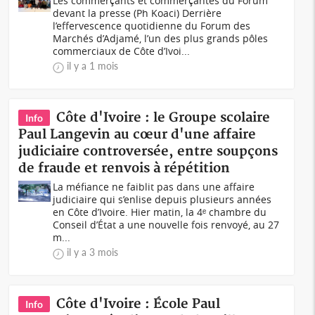
Les commerçants et commerçantes du Forum
devant la presse (Ph Koaci) Derrière
l’effervescence quotidienne du Forum des
Marchés d’Adjamé, l’un des plus grands pôles
commerciaux de Côte d’Ivoi...
il y a 1 mois
Côte d'Ivoire : le Groupe scolaire
Info
Paul Langevin au cœur d'une affaire
judiciaire controversée, entre soupçons
de fraude et renvois à répétition
La méfiance ne faiblit pas dans une affaire
judiciaire qui s’enlise depuis plusieurs années
en Côte d’Ivoire. Hier matin, la 4ᵉ chambre du
Conseil d’État a une nouvelle fois renvoyé, au 27
m...
il y a 3 mois
Côte d'Ivoire : École Paul
Info