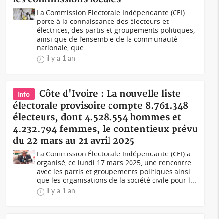
La Commission Electorale Indépendante (CEI)
porte à la connaissance des électeurs et
électrices, des partis et groupements politiques,
ainsi que de l’ensemble de la communauté
nationale, que...
il y a 1 an
Côte d'Ivoire : La nouvelle liste
Info
électorale provisoire compte 8.761.348
électeurs, dont 4.528.554 hommes et
4.232.794 femmes, le contentieux prévu
du 22 mars au 21 avril 2025
La Commission Électorale Indépendante (CEI) a
organisé, ce lundi 17 mars 2025, une rencontre
avec les partis et groupements politiques ainsi
que les organisations de la société civile pour l...
il y a 1 an