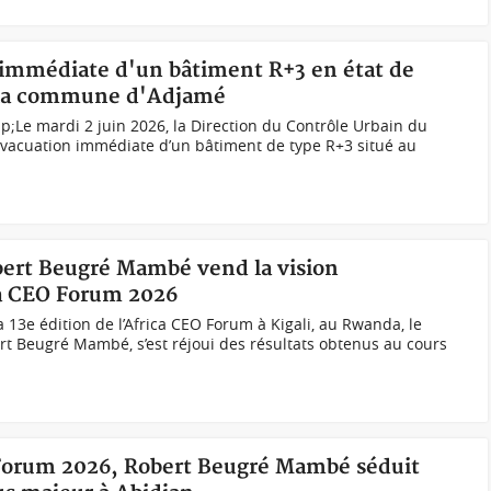
n immédiate d'un bâtiment R+3 en état de
s la commune d'Adjamé
;Le mardi 2 juin 2026, la Direction du Contrôle Urbain du
évacuation immédiate d’un bâtiment de type R+3 situé au
obert Beugré Mambé vend la vision
ca CEO Forum 2026
la 13e édition de l’Africa CEO Forum à Kigali, au Rwanda, le
ert Beugré Mambé, s’est réjoui des résultats obtenus au cours
 Forum 2026, Robert Beugré Mambé séduit