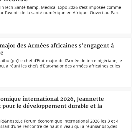
 InTech Santé &amp; Medical Expo 2026 s'est imposée comme
ur l'avenir de la santé numérique en Afrique. Ouvert au Parc
-major des Armées africaines s'engagent à
le
ibu (ph)Le chef d’Etat-major de l’Armée de terre nigériane, le
, a réuni les chefs d’Etat-major des armées africaines et les
nomique international 2026, Jeannette
 pour le développement durable et la
R)&nbsp;Le Forum économique international 2026 les 3 et 4
’agissait d’une rencontre de haut niveau qui a réuni&nbsp;des