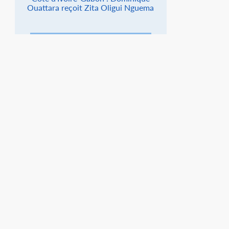
Ouattara reçoit Zita Oligui Nguema