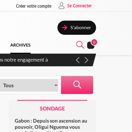
Se Connecter
Créer votre compte
S'abonner
0
ARCHIVES
SONDAGE
Gabon : Depuis son ascension au
pouvoir, Oligui Nguema vous