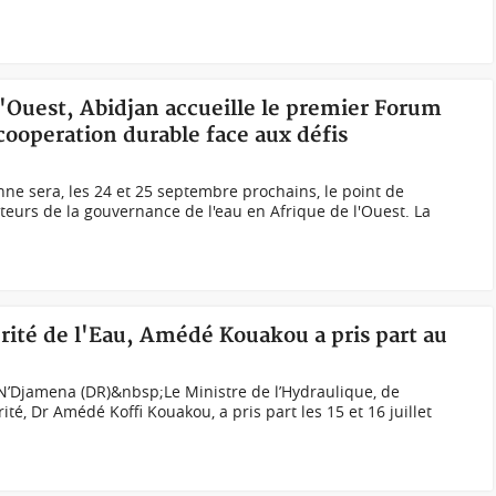
 l'Ouest, Abidjan accueille le premier Forum
 cooperation durable face aux défis
nne sera, les 24 et 25 septembre prochains, le point de
eurs de la gouvernance de l'eau en Afrique de l'Ouest. La
rité de l'Eau, Amédé Kouakou a pris part au
’Djamena (DR)&nbsp;Le Ministre de l’Hydraulique, de
ité, Dr Amédé Koffi Kouakou, a pris part les 15 et 16 juillet