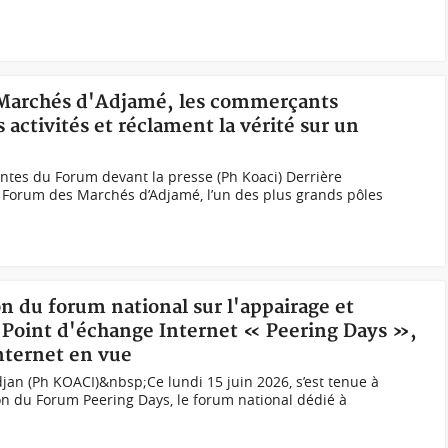
s Marchés d'Adjamé, les commerçants
activités et réclament la vérité sur un
es du Forum devant la presse (Ph Koaci) Derrière
u Forum des Marchés d’Adjamé, l’un des plus grands pôles
on du forum national sur l'appairage et
 Point d'échange Internet « Peering Days »,
Internet en vue
an (Ph KOACI)&nbsp;Ce lundi 15 juin 2026, s’est tenue à
on du Forum Peering Days, le forum national dédié à