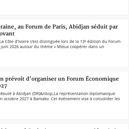
eraine, au Forum de Paris, Abidjan séduit par
ovant
 Côte d'Ivoire s'est distinguée lors de la 13ᵉ édition du Forum
24 juin 2026 autour du thème « Mieux coopérer dans un
jan prévoit d'organiser un Forum Économique
027
débuté à Abidjan (DR)&nbsp;La représentation diplomatique
 en octobre 2027 à Bamako. Cet événement vise à consolider les