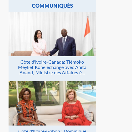
COMMUNIQUÉS
Côte d'Ivoire-Canada: Tiémoko
Meyliet Koné échange avec Anita
Anand, Ministre des Affaires é...
Côte d'Ivoire-Gabon : Dominique