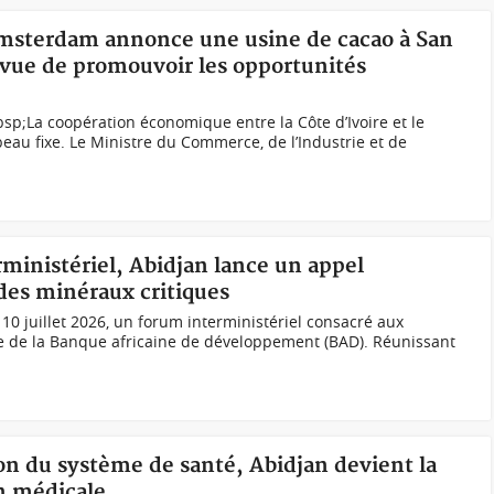
Amsterdam annonce une usine de cacao à San
 vue de promouvoir les opportunités
sp;La coopération économique entre la Côte d’Ivoire et le
au fixe. Le Ministre du Commerce, de l’Industrie et de
rministériel, Abidjan lance un appel
 des minéraux critiques
i 10 juillet 2026, un forum interministériel consacré aux
de de la Banque africaine de développement (BAD). Réunissant
on du système de santé, Abidjan devient la
on médicale