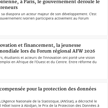
voirienne, à Paris, le gouvernement déroule le
preneurs
de sa diaspora un acteur majeur de son développement. C’est
ouvernement ivoirien participera activement au Forum
novation et financement, la jeunesse
 mondiale lors du Forum régional AFW 2026
, étudiants et acteurs de l’innovation ont porté une vision
emploi en Afrique de l’Ouest et du Centre. Entre réforme du
récompensée pour la protection des données
L’Agence Nationale de la Statistique, (ANStat), a décroché le
l Hôtel Ivoire à Abidjan, le Prix de la Protection des Données à