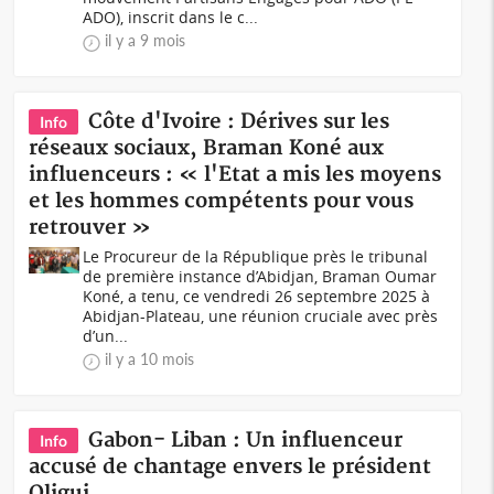
ADO), inscrit dans le c...
il y a 9 mois
Côte d'Ivoire : Dérives sur les
Info
réseaux sociaux, Braman Koné aux
influenceurs : « l'Etat a mis les moyens
et les hommes compétents pour vous
retrouver »
Le Procureur de la République près le tribunal
de première instance d’Abidjan, Braman Oumar
Koné, a tenu, ce vendredi 26 septembre 2025 à
Abidjan-Plateau, une réunion cruciale avec près
d’un...
il y a 10 mois
Gabon- Liban : Un influenceur
Info
accusé de chantage envers le président
Oligui