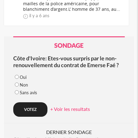
mailles de la police américaine, pour
blanchiment d’argent.L’ homme de 37 ans, au...
il y a 6 ans
SONDAGE
Côte d'Ivoire: Etes-vous surpris par le non-
renouvellement du contrat de Emerse Faé ?
Oui
Non
Sans avis
+ Voir les resultats
DERNIER SONDAGE