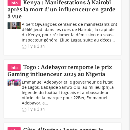
Kenya : Manifestations à Nairobi
Info
après la mort d'un influenceur en garde
à vue
Albert OjwangDes centaines de manifestants ont
défilé jeudi dans les rues de Nairobi, la capitale
du Kenya, pour réclamer la démission du sous-
inspecteur général Eliud Lagat, suite au décès...
il y a 1 an
Togo : Adebayor remporte le prix
Info
Gaming influenceur 2025 au Nigeria
Emmanuel Adebayor et le gouverneur de l'Etat
de Lagos, Babajide Sanwo-Olu, au milieu (ph)La
légende du football togolais et ambassadeur
officiel de la marque pour 22Bet, Emmanuel
Adebayor, a...
il y a 1 an