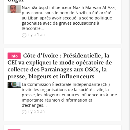
Nazih&nbsp;L’influenceur Nazih Marwan Al-Azzi,
plus connu sous le nom de Nazih, a été arrêté
au Liban après avoir secoué la scène politique
gabonaise avec de graves accusations à
l’encontre...
il y a 1 an
Côte d'Ivoire : Présidentielle, la
Info
CEI va expliquer le mode opératoire de
collecte des Parrainages aux OSCs, la
presse, blogeurs et influenceurs
La Commission Électorale Indépendante (CEI)
invite les organisations de la société civile, la
presse, les blogeurs et autres influenceurs à une
importante réunion d’information et
d’échanges...
il y a 1 an