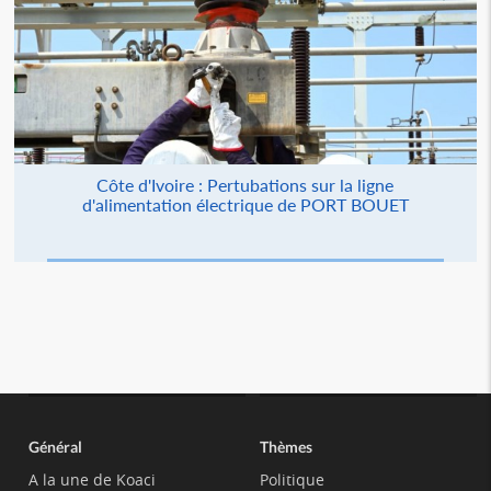
Côte d'Ivoire : Pertubations sur la ligne
d'alimentation électrique de PORT BOUET
Général
Thèmes
A la une de Koaci
Politique