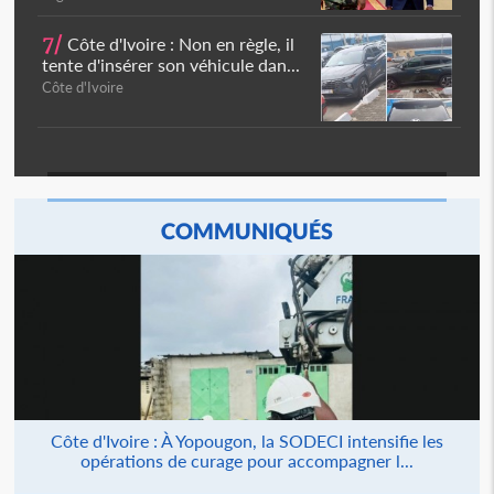
7/
Côte d'Ivoire : Non en règle, il
tente d'insérer son véhicule dan...
Côte d'Ivoire
COMMUNIQUÉS
Côte d'Ivoire : À Yopougon, la SODECI intensifie les
opérations de curage pour accompagner l...