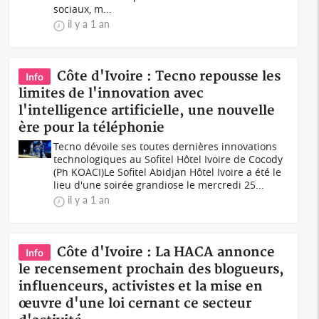
sociaux, m...
il y a 1 an
Côte d'Ivoire : Tecno repousse les
Info
limites de l'innovation avec
l'intelligence artificielle, une nouvelle
ère pour la téléphonie
Tecno dévoile ses toutes dernières innovations
technologiques au Sofitel Hôtel Ivoire de Cocody
(Ph KOACI)Le Sofitel Abidjan Hôtel Ivoire a été le
lieu d'une soirée grandiose le mercredi 25...
il y a 1 an
Côte d'Ivoire : La HACA annonce
Info
le recensement prochain des blogueurs,
influenceurs, activistes et la mise en
œuvre d'une loi cernant ce secteur