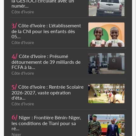
la GESTOCI circulant avec un
numér...
Côte d'Ivoire
3/
Côte d'Ivoire : L'établissement
de la CNI pour les enfants dès
05...
Côte d'Ivoire
4/
Côte d'Ivoire : Présumé
détournement de 39 milliards de
FCFA à la...
Côte d'Ivoire
5/
Côte d'Ivoire : Rentrée Scolaire
2026-2027, vaste opération
d'éta...
Côte d'Ivoire
6/
Niger : Frontière Bénin-Niger,
les conditions de Tiani pour sa
ré...
Niger