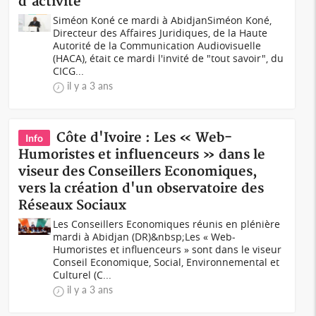
d'activité
Siméon Koné ce mardi à AbidjanSiméon Koné,
Directeur des Affaires Juridiques, de la Haute
Autorité de la Communication Audiovisuelle
(HACA), était ce mardi l'invité de "tout savoir", du
CICG...
il y a 3 ans
Côte d'Ivoire : Les « Web-
Info
Humoristes et influenceurs » dans le
viseur des Conseillers Economiques,
vers la création d'un observatoire des
Réseaux Sociaux
Les Conseillers Economiques réunis en plénière
mardi à Abidjan (DR)&nbsp;Les « Web-
Humoristes et influenceurs » sont dans le viseur
Conseil Economique, Social, Environnemental et
Culturel (C...
il y a 3 ans