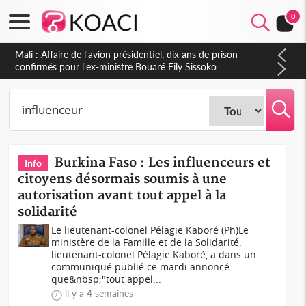
0
Nigeria : Le Togo et le Cameroun principaux acheteurs des
produits de la raffinerie Dangote en juillet
Burkina Faso : Les influenceurs et
Info
citoyens désormais soumis à une
autorisation avant tout appel à la
solidarité
Le lieutenant-colonel Pélagie Kaboré (Ph)Le
ministère de la Famille et de la Solidarité,
lieutenant-colonel Pélagie Kaboré, a dans un
communiqué publié ce mardi annoncé
que&nbsp;"tout appel...
il y a 4 semaines