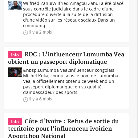
Wilfried ZahuiWilfried Amagou Zahui a été placé
sous contrôle judiciaire dans le cadre d'une
procédure ouverte à la suite de la diffusion
d'une vidéo sur les réseaux sociaux.Dans un
communiq...
il y a 2 mois
RDC : L'influenceur Lumumba Vea
Info
obtient un passeport diplomatique
&nbsp;Lumumba VeaL’influenceur congolais
Michel Kuka, connu sous le nom de Lumumba
Vea, a officiellement obtenu ce week-end un
passeport diplomatique, en sa qualité
d’ambassadeur des sports...
il y a 6 mois
Côte d'Ivoire : Refus de sortie du
Info
territoire pour l'influenceur ivoirien
Apoutchou National