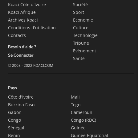
Koaci Côte d'Ivoire
Société
Koaci Afrique
Sport
Archives Koaci
Economie
Conditions d'utilisation
Culture
Contacts
Technologie
Tribune
Besoin d'aide ?
Evènement
Se Connecter
Santé
© 2008 - 2022 KOACI.COM
Pays
Côte d'Ivoire
Mali
Burkina Faso
Togo
Gabon
Cameroun
Congo
Congo (RDC)
Sénégal
Guinée
Bénin
Guinée Equatorial