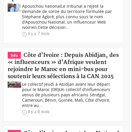
Apoutchou nationalLe tribunal a rejeté la
demande de sortie du territoire formulée par
Stéphane Agbré, plus connu sous le nom
d'Apoutchou National, un influenceur Web
ivoirien.Cette décision...
il y a 7 mois
Côte d'Ivoire : Depuis Abidjan, des
Info
« influenceurs » d'Afrique veulent
rejoindre le Maroc en mini-bus pour
soutenir leurs sélections à la CAN 2025
Le collectif jeudi à Abidjan avant leur départ
pour le Maroc (DR)Un collectif d’influenceurs
venus de plusieurs pays africains Sénégal,
Cameroun, Bénin, Guinée, Mali, Côte d’Ivoire,
entre au...
il y a 8 mois