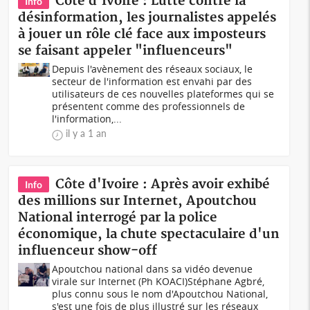
Côte d'Ivoire : Lutte contre la
Info
désinformation, les journalistes appelés
à jouer un rôle clé face aux imposteurs
se faisant appeler "influenceurs"
Depuis l'avènement des réseaux sociaux, le
secteur de l'information est envahi par des
utilisateurs de ces nouvelles plateformes qui se
présentent comme des professionnels de
l'information,...
il y a 1 an
Côte d'Ivoire : Après avoir exhibé
Info
des millions sur Internet, Apoutchou
National interrogé par la police
économique, la chute spectaculaire d'un
influenceur show-off
Apoutchou national dans sa vidéo devenue
virale sur Internet (Ph KOACI)Stéphane Agbré,
plus connu sous le nom d'Apoutchou National,
s'est une fois de plus illustré sur les réseaux