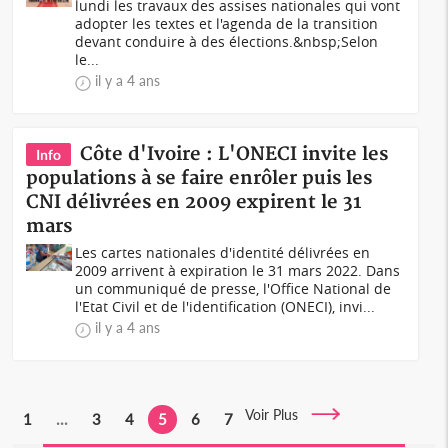
lundi les travaux des assises nationales qui vont
adopter les textes et l'agenda de la transition
devant conduire à des élections.&nbsp;Selon
le...
il y a 4 ans
Côte d'Ivoire : L'ONECI invite les
Info
populations à se faire enrôler puis les
CNI délivrées en 2009 expirent le 31
mars
Les cartes nationales d'identité délivrées en
2009 arrivent à expiration le 31 mars 2022. Dans
un communiqué de presse, l'Office National de
l'Etat Civil et de l'identification (ONECI), invi...
il y a 4 ans
Voir Plus
1
...
3
4
5
6
7