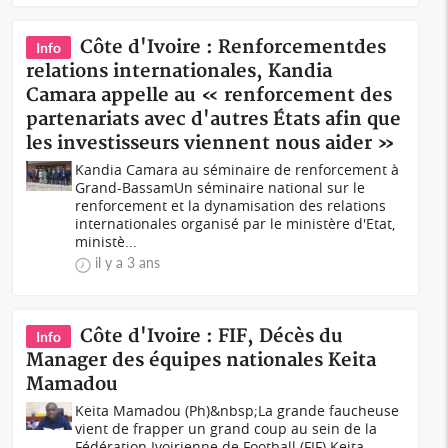
Côte d'Ivoire : Renforcementdes
Info
relations internationales, Kandia
Camara appelle au « renforcement des
partenariats avec d'autres États afin que
les investisseurs viennent nous aider »
Kandia Camara au séminaire de renforcement à
Grand-BassamUn séminaire national sur le
renforcement et la dynamisation des relations
internationales organisé par le ministère d'Etat,
ministè...
il y a 3 ans
Côte d'Ivoire : FIF, Décès du
Info
Manager des équipes nationales Keita
Mamadou
Keita Mamadou (Ph)&nbsp;La grande faucheuse
vient de frapper un grand coup au sein de la
Fédération Ivoirienne de Football (FIF).Keita