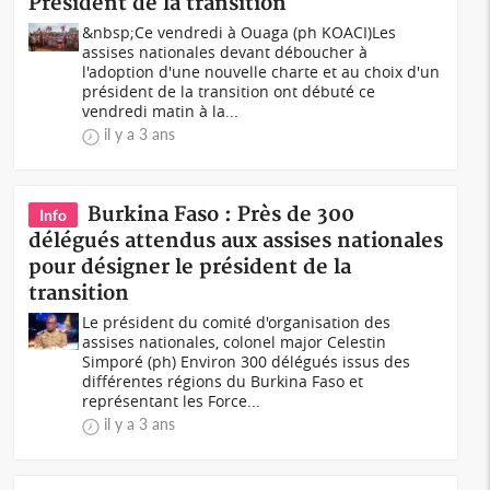
Président de la transition
&nbsp;Ce vendredi à Ouaga (ph KOACI) Les
assises nationales devant déboucher à
l'adoption d'une nouvelle charte et au choix d'un
président de la transition ont débuté ce
vendredi matin à la...
il y a 3 ans
Burkina Faso : Près de 300
Info
délégués attendus aux assises nationales
pour désigner le président de la
transition
Le président du comité d'organisation des
assises nationales, colonel major Celestin
Simporé (ph) Environ 300 délégués issus des
différentes régions du Burkina Faso et
représentant les Force...
il y a 3 ans