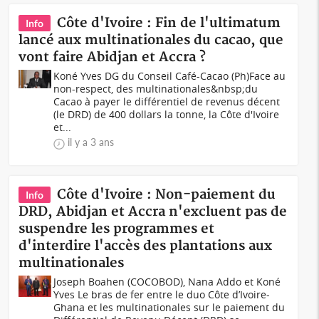
Côte d'Ivoire : Fin de l'ultimatum
Info
lancé aux multinationales du cacao, que
vont faire Abidjan et Accra ?
Koné Yves DG du Conseil Café-Cacao (Ph)Face au
non-respect, des multinationales&nbsp;du
Cacao à payer le différentiel de revenus décent
(le DRD) de 400 dollars la tonne, la Côte d'Ivoire
et...
il y a 3 ans
Côte d'Ivoire : Non-paiement du
Info
DRD, Abidjan et Accra n'excluent pas de
suspendre les programmes et
d'interdire l'accès des plantations aux
multinationales
Joseph Boahen (COCOBOD), Nana Addo et Koné
Yves Le bras de fer entre le duo Côte d’Ivoire-
Ghana et les multinationales sur le paiement du