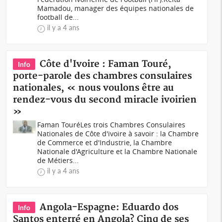
Mamadou, manager des équipes nationales de
football de...
il y a 4 ans
Côte d'Ivoire : Faman Touré,
Info
porte-parole des chambres consulaires
nationales, « nous voulons être au
rendez-vous du second miracle ivoirien
»
Faman TouréLes trois Chambres Consulaires
Nationales de Côte d'ivoire à savoir : la Chambre
de Commerce et d'Industrie, la Chambre
Nationale d'Agriculture et la Chambre Nationale
de Métiers...
il y a 4 ans
Angola-Espagne: Eduardo dos
Info
Santos enterré en Angola? Cinq de ses