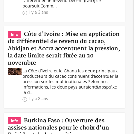
Différentiel de Revenu Décent (DRD) se
poursuit.Comm...
il y a 3 ans
Côte d'Ivoire : Mise en application
Info
du différentiel de revenu du cacao,
Abidjan et Accra accentuent la pression,
la date limite serait fixée au 20
novembre
La Côte d’Ivoire et le Ghana les deux principaux
producteurs du cacao continuent d’accentuer la
pression sur les multinationales.Selon nos
informations, les deux pays auraient&nbsp;fixé
la d...
il y a 3 ans
Burkina Faso : Ouverture des
Info
assises nationales pour le choix d'un