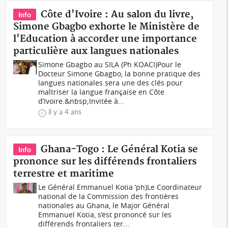
Côte d'Ivoire : Au salon du livre,
Info
Simone Gbagbo exhorte le Ministère de
l'Education à accorder une importance
particulière aux langues nationales
Simone Gbagbo au SILA (Ph KOACI)Pour le
Docteur Simone Gbagbo, la bonne pratique des
langues nationales sera une des clés pour
maîtriser la langue française en Côte
d’Ivoire.&nbsp;Invitée à...
il y a 4 ans
Ghana-Togo : Le Général Kotia se
Info
prononce sur les différends frontaliers
terrestre et maritime
Le Général Emmanuel Kotia ‘ph)Le Coordinateur
national de la Commission des frontières
nationales au Ghana, le Major Général
Emmanuel Kotia, s’est prononcé sur les
différends frontaliers ter...