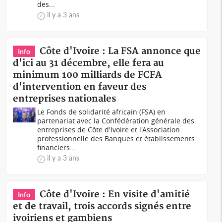
des...
il y a 3 ans
Côte d'Ivoire : La FSA annonce que
Info
d'ici au 31 décembre, elle fera au
minimum 100 milliards de FCFA
d'intervention en faveur des
entreprises nationales
Le Fonds de solidarité africain (FSA) en
partenariat avec la Confédération générale des
entreprises de Côte d'Ivoire et l'Association
professionnelle des Banques et établissements
financiers...
il y a 3 ans
Côte d'Ivoire : En visite d'amitié
Info
et de travail, trois accords signés entre
ivoiriens et gambiens