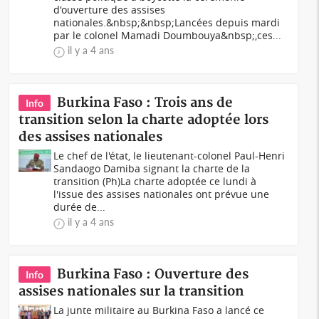
d'ouverture des assises
nationales.&nbsp;&nbsp;Lancées depuis mardi
par le colonel Mamadi Doumbouya&nbsp;,ces...
il y a 4 ans
Burkina Faso : Trois ans de
Info
transition selon la charte adoptée lors
des assises nationales
Le chef de l'état, le lieutenant-colonel Paul-Henri
Sandaogo Damiba signant la charte de la
transition (Ph)La charte adoptée ce lundi à
l'issue des assises nationales ont prévue une
durée de...
il y a 4 ans
Burkina Faso : Ouverture des
Info
assises nationales sur la transition
La junte militaire au Burkina Faso a lancé ce