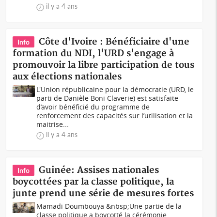
il y a 4 ans
Côte d'Ivoire : Bénéficiaire d'une
Info
formation du NDI, l'URD s'engage à
promouvoir la libre participation de tous
aux élections nationales
L'Union républicaine pour la démocratie (URD, le
parti de Danièle Boni Claverie) est satisfaite
d’avoir bénéficié du programme de
renforcement des capacités sur l’utilisation et la
maitrise...
il y a 4 ans
Guinée: Assises nationales
Info
boycottées par la classe politique, la
junte prend une série de mesures fortes
Mamadi Doumbouya &nbsp;Une partie de la
classe politique a boycotté la cérémonie