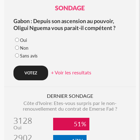
SONDAGE
Gabon : Depuis son ascension au pouvoir,
Oligui Nguema vous parait-il compétent ?
Oui
Non
Sans avis
+ Voir les resultats
DERNIER SONDAGE
Côte d'Ivoire: Etes-vous surpris par le non-
renouvellement du contrat de Emerse Faé ?
3128
51%
Oui
2902