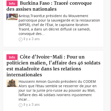
Burkina Faso : Traoré convoque
Info
des assises nationales
&nbsp;TraoréLe président du Mouvement
patriotique pour la sauvegarde et la restauration
(MPSR), chef de l'État, le capitaine Ibrahim
Traoré, a dans un décret diffusé ce samedi,
convoqué des...
il y a 3 ans
Côte d'Ivoire-Mali : Pour un
Info
politicien malien, l'affaire des 46 soldats
est maladroite dans les relations
internationales
Housseini Amion Guindo président du CODEM
Alors que l'étau semble se resserrer de jour en
jour sur la junte pro-russe au pouvoir au Mali,
l’affaire des 46 soldats ivoiriens injustement
incar...
il y a 3 ans