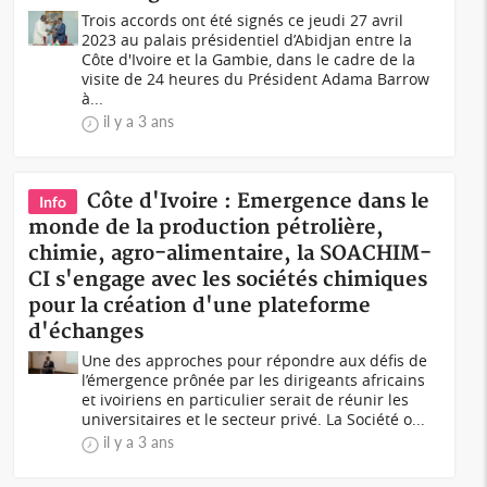
Trois accords ont été signés ce jeudi 27 avril
2023 au palais présidentiel d’Abidjan entre la
Côte d'Ivoire et la Gambie, dans le cadre de la
visite de 24 heures du Président Adama Barrow
à...
il y a 3 ans
Côte d'Ivoire : Emergence dans le
Info
monde de la production pétrolière,
chimie, agro-alimentaire, la SOACHIM-
CI s'engage avec les sociétés chimiques
pour la création d'une plateforme
d'échanges
Une des approches pour répondre aux défis de
l’émergence prônée par les dirigeants africains
et ivoiriens en particulier serait de réunir les
universitaires et le secteur privé. La Société o...
il y a 3 ans