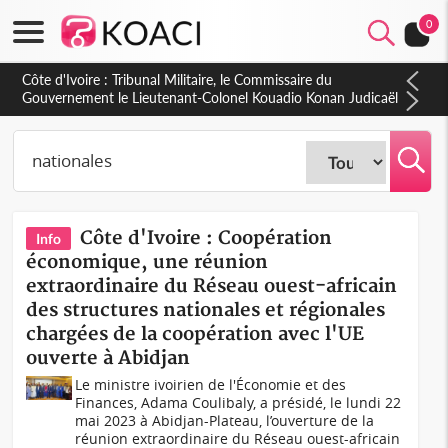
0
Burkina Faso : hausse de 75 FCFA du prix du litre du diesel à
la pompe
Côte d'Ivoire : Coopération
Info
économique, une réunion
extraordinaire du Réseau ouest-africain
des structures nationales et régionales
chargées de la coopération avec l'UE
ouverte à Abidjan
Le ministre ivoirien de l'Économie et des
Finances, Adama Coulibaly, a présidé, le lundi 22
mai 2023 à Abidjan-Plateau, l’ouverture de la
réunion extraordinaire du Réseau ouest-africain