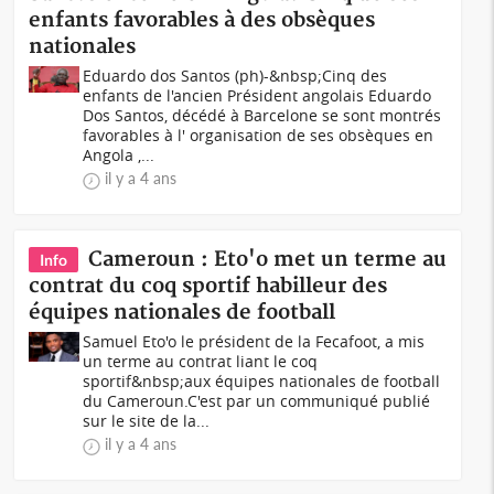
enfants favorables à des obsèques
nationales
Eduardo dos Santos (ph)-&nbsp;Cinq des
enfants de l'ancien Président angolais Eduardo
Dos Santos, décédé à Barcelone se sont montrés
favorables à l' organisation de ses obsèques en
Angola ,...
il y a 4 ans
Cameroun : Eto'o met un terme au
Info
contrat du coq sportif habilleur des
équipes nationales de football
Samuel Eto'o le président de la Fecafoot, a mis
un terme au contrat liant le coq
sportif&nbsp;aux équipes nationales de football
du Cameroun.C'est par un communiqué publié
sur le site de la...
il y a 4 ans