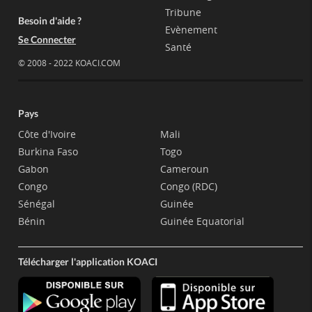
Tribune
Besoin d'aide ?
Evènement
Se Connecter
Santé
© 2008 - 2022 KOACI.COM
Pays
Côte d'Ivoire
Mali
Burkina Faso
Togo
Gabon
Cameroun
Congo
Congo (RDC)
Sénégal
Guinée
Bénin
Guinée Equatorial
Télécharger l'application KOACI