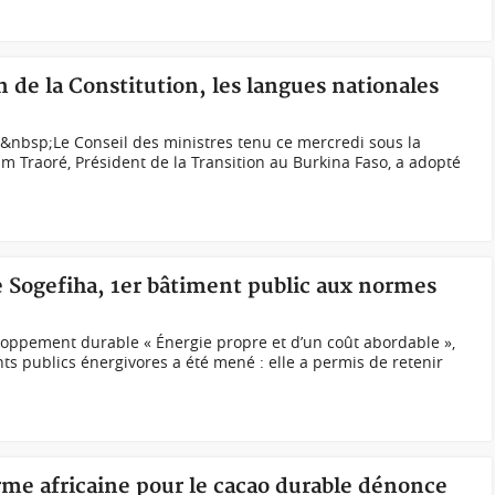
n de la Constitution, les langues nationales
nbsp;Le Conseil des ministres tenu ce mercredi sous la
m Traoré, Président de la Transition au Burkina Faso, a adopté
e Sogefiha, 1er bâtiment public aux normes
eloppement durable « Énergie propre et d’un coût abordable »,
s publics énergivores a été mené : elle a permis de retenir
orme africaine pour le cacao durable dénonce