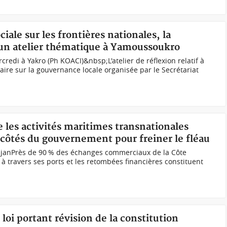
ciale sur les frontières nationales, la
'un atelier thématique à Yamoussoukro
redi à Yakro (Ph KOACI)&nbsp;L'atelier de réflexion relatif à
aire sur la gouvernance locale organisée par le Secrétariat
e les activités maritimes transnationales
x côtés du gouvernement pour freiner le fléau
djanPrès de 90 % des échanges commerciaux de la Côte
, à travers ses ports et les retombées financières constituent
 loi portant révision de la constitution