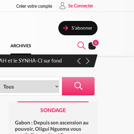
Se Connecter
Créer votre compte
S'abonner
0
ARCHIVES
ratique plus apaisé
SONDAGE
Gabon : Depuis son ascension au
pouvoir, Oligui Nguema vous