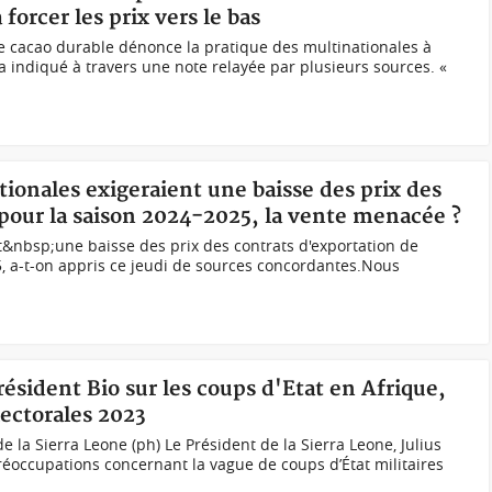
forcer les prix vers le bas
le cacao durable dénonce la pratique des multinationales à
 l’a indiqué à travers une note relayée par plusieurs sources. «
tionales exigeraient une baisse des prix des
 pour la saison 2024-2025, la vente menacée ?
t&nbsp;une baisse des prix des contrats d'exportation de
, a-t-on appris ce jeudi de sources concordantes.Nous
résident Bio sur les coups d'Etat en Afrique,
lectorales 2023
e la Sierra Leone (ph) Le Président de la Sierra Leone, Julius
préoccupations concernant la vague de coups d’État militaires