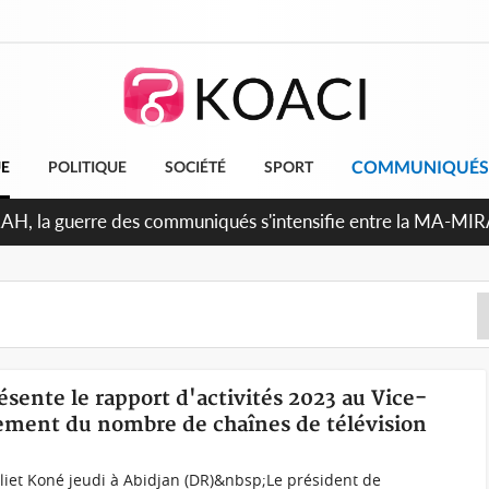
COMMUNIQUÉS
UE
POLITIQUE
SOCIÉTÉ
SPORT
ndépendance 2026, Thiam plaide pour un environnement démoc
ésente le rapport d'activités 2023 au Vice-
sement du nombre de chaînes de télévision
iet Koné jeudi à Abidjan (DR)&nbsp;Le président de