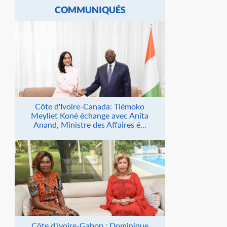
COMMUNIQUÉS
Côte d'Ivoire-Canada: Tiémoko
Meyliet Koné échange avec Anita
Anand, Ministre des Affaires é...
Côte d'Ivoire-Gabon : Dominique