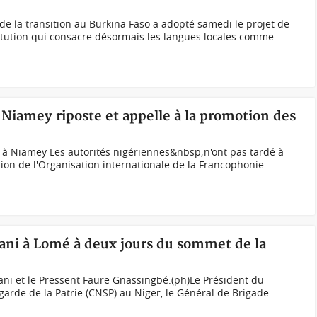
de la transition au Burkina Faso a adopté samedi le projet de
stitution qui consacre désormais les langues locales comme
 Niamey riposte et appelle à la promotion des
 Niamey Les autorités nigériennes&nbsp;n'ont pas tardé à
sion de l'Organisation internationale de la Francophonie
iani à Lomé à deux jours du sommet de la
i et le Pressent Faure Gnassingbé.(ph)Le Président du
garde de la Patrie (CNSP) au Niger, le Général de Brigade