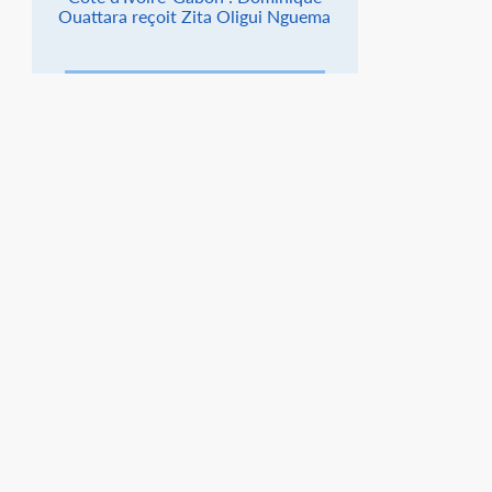
Ouattara reçoit Zita Oligui Nguema