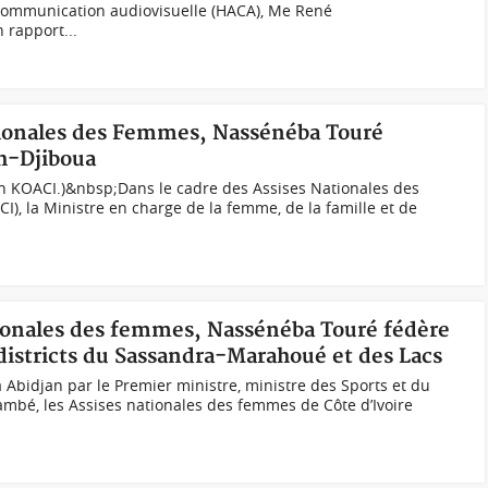
Communication audiovisuelle (HACA), Me René
 rapport...
ationales des Femmes, Nassénéba Touré
h-Djiboua
 KOACI.)&nbsp;Dans le cadre des Assises Nationales des
I), la Ministre en charge de la femme, de la famille et de
ationales des femmes, Nassénéba Touré fédère
 districts du Sassandra-Marahoué et des Lacs
à Abidjan par le Premier ministre, ministre des Sports et du
mbé, les Assises nationales des femmes de Côte d’Ivoire