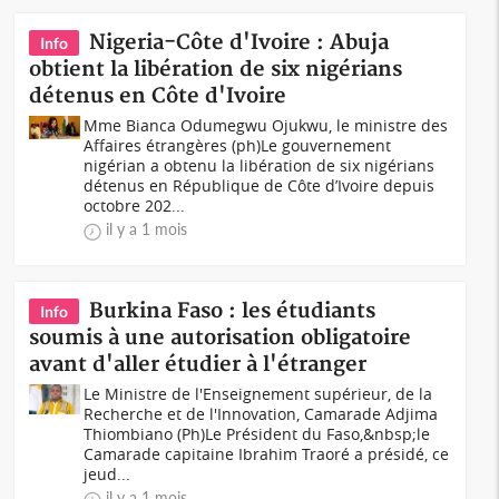
Nigeria-Côte d'Ivoire : Abuja
Info
obtient la libération de six nigérians
détenus en Côte d'Ivoire
Mme Bianca Odumegwu Ojukwu, le ministre des
Affaires étrangères (ph)Le gouvernement
nigérian a obtenu la libération de six nigérians
détenus en République de Côte d’Ivoire depuis
octobre 202...
il y a 1 mois
Burkina Faso : les étudiants
Info
soumis à une autorisation obligatoire
avant d'aller étudier à l'étranger
Le Ministre de l'Enseignement supérieur, de la
Recherche et de l'Innovation, Camarade Adjima
Thiombiano (Ph)Le Président du Faso,&nbsp;le
Camarade capitaine Ibrahim Traoré a présidé, ce
jeud...
il y a 1 mois