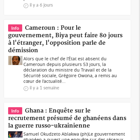
il y a 6 jours
Cameroun : Pour le
Info
gouvernement, Biya peut faire 80 jours
à l'étranger, l'opposition parle de
démission
Alors que le chef de l’État est absent du
Cameroun depuis plusieurs 53 jours, la
déclaration du ministre du Travail et de la
Sécurité sociale, Grégoire Owona, a remis au
cœur de l’actualité...
il y a 1 semaine
Ghana : Enquête sur le
Info
recrutement présumé de ghanéens dans
la guerre russo-ukrainienne
Samuel Okudzeto Ablakwa (ph)Le gouvernement
ghanéen a ouvert une enquête sur des réseaux