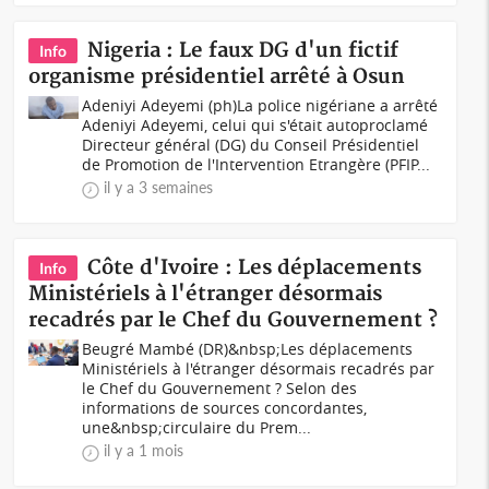
Nigeria : Le faux DG d'un fictif
Info
organisme présidentiel arrêté à Osun
Adeniyi Adeyemi (ph)La police nigériane a arrêté
Adeniyi Adeyemi, celui qui s'était autoproclamé
Directeur général (DG) du Conseil Présidentiel
de Promotion de l'Intervention Etrangère (PFIP...
il y a 3 semaines
Côte d'Ivoire : Les déplacements
Info
Ministériels à l'étranger désormais
recadrés par le Chef du Gouvernement ?
Beugré Mambé (DR)&nbsp;Les déplacements
Ministériels à l'étranger désormais recadrés par
le Chef du Gouvernement ? Selon des
informations de sources concordantes,
une&nbsp;circulaire du Prem...
il y a 1 mois