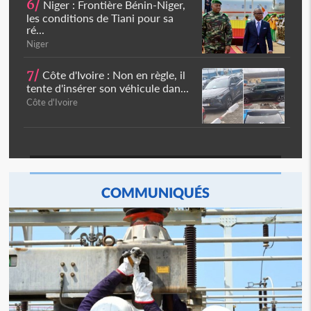
6/
Niger : Frontière Bénin-Niger,
les conditions de Tiani pour sa
ré...
Niger
7/
Côte d'Ivoire : Non en règle, il
tente d'insérer son véhicule dan...
Côte d'Ivoire
COMMUNIQUÉS