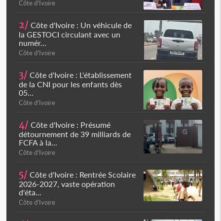
Côte d'Ivoire
2/
Côte d'Ivoire : Un véhicule de
la GESTOCI circulant avec un
numér...
Côte d'Ivoire
3/
Côte d'Ivoire : L'établissement
de la CNI pour les enfants dès
05...
Côte d'Ivoire
4/
Côte d'Ivoire : Présumé
détournement de 39 milliards de
FCFA à la...
Côte d'Ivoire
5/
Côte d'Ivoire : Rentrée Scolaire
2026-2027, vaste opération
d'éta...
Côte d'Ivoire