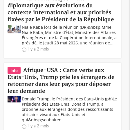
diplomatique aux évolutions du
contexte international et aux priorités
fixées par le Président de la République
Nialé Kaba lors de la réunion (DR)&nbsp;Mme
Nialé Kaba, Ministre d’État, Ministre des Affaires
Étrangères et de la Coopération Internationale, a
présidé, le jeudi 28 mai 2026, une réunion de...
il y a 2 mois
Afrique-USA : Carte verte aux
Info
Etats-Unis, Trump prie les étrangers de
retourner dans leur pays pour déposer
leur demande
Donald Trump, le Président des Etats-Unis (ph)Le
Président des Etats-Unis, Donald Trump, a
ordonné aux étrangers dont des ressortissants
africains vivant aux Etats-Unis et
qui&nbsp;souhaiten...
il y a 2 mois