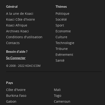
Général
Thèmes
A la une de Koaci
Politique
Koaci Côte d'Ivoire
Société
Koaci Afrique
Sport
Archives Koaci
Economie
Conditions d'utilisation
Culture
Contacts
Technologie
Tribune
Besoin d'aide ?
Evènement
Se Connecter
Santé
© 2008 - 2022 KOACI.COM
Pays
Côte d'Ivoire
Mali
Burkina Faso
Togo
Gabon
Cameroun