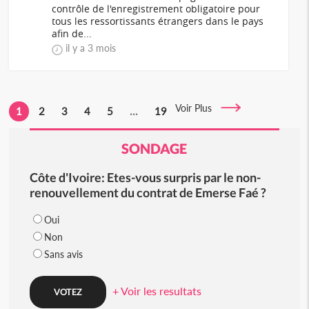
contrôle de l'enregistrement obligatoire pour
tous les ressortissants étrangers dans le pays
afin de...
il y a 3 mois
Voir Plus
1
2
3
4
5
...
19
SONDAGE
Côte d'Ivoire: Etes-vous surpris par le non-
renouvellement du contrat de Emerse Faé ?
Oui
Non
Sans avis
+ Voir les resultats