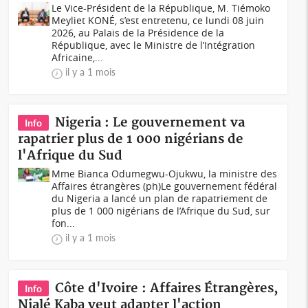
Le Vice-Président de la République, M. Tiémoko
Meyliet KONÉ, s’est entretenu, ce lundi 08 juin
2026, au Palais de la Présidence de la
République, avec le Ministre de l’Intégration
Africaine,...
il y a 1 mois
Nigeria : Le gouvernement va
Info
rapatrier plus de 1 000 nigérians de
l'Afrique du Sud
Mme Bianca Odumegwu-Ojukwu, la ministre des
Affaires étrangères (ph)Le gouvernement fédéral
du Nigeria a lancé un plan de rapatriement de
plus de 1 000 nigérians de l’Afrique du Sud, sur
fon...
il y a 1 mois
Côte d'Ivoire : Affaires Étrangères,
Info
Nialé Kaba veut adapter l'action