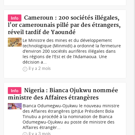
Cameroun : 200 sociétés illégales,
Info
l'or camerounais pillé par des étrangers,
réveil tardif de Yaoundé
Le Ministre des mines et du développement
technologique (Minmidt) a ordonné la fermeture
d'environ 200 sociétés aurifères illégales dans
les régions de l'Est et de l'Adamaoua. Une
décision a...
il y a 2 mois
Nigeria : Bianca Ojukwu nommée
Info
ministre des Affaires étrangères
Bianca Odumegwu-Ojukwu le nouveau ministre
des Affaires étrangères (ph)Le Président Bola
Tinubu a procédé à la nomination de Bianca
Odumegwu-Ojukwu au poste de ministre des
Affaires étrangèr...
il y a 3 mois