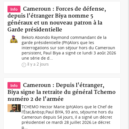
Cameroun : Forces de défense,
Info
depuis l'étranger Biya nomme 5
généraux et un nouveau patron à la
Garde présidentielle
Beko'o Abondo Raymond commandant de la
garde présidentielle (Ph)Alors que les
interrogations sur son séjour hors du Cameroun
persistent, Paul Biya a signé ce lundi 3 août 2026
une série de d...
il y a 2 jours
Cameroun : Depuis l'étranger,
Info
Biya signe la retraite du général Tchemo
numéro 2 de l'armée
TCHEMO Hector Marie (ph)Alors que le Chef de
l’État,&nbsp;Paul BIYA, 93 ans, séjourne hors du
Cameroun depuis 54 jours, il a signé un décret
présidentiel ce mardi 28 juillet 2026.Le décret
p...