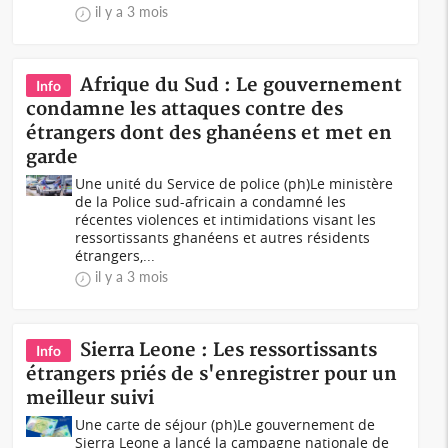
il y a 3 mois
Afrique du Sud : Le gouvernement
Info
condamne les attaques contre des
étrangers dont des ghanéens et met en
garde
Une unité du Service de police (ph)Le ministère
de la Police sud-africain a condamné les
récentes violences et intimidations visant les
ressortissants ghanéens et autres résidents
étrangers,...
il y a 3 mois
Sierra Leone : Les ressortissants
Info
étrangers priés de s'enregistrer pour un
meilleur suivi
Une carte de séjour (ph)Le gouvernement de
Sierra Leone a lancé la campagne nationale de