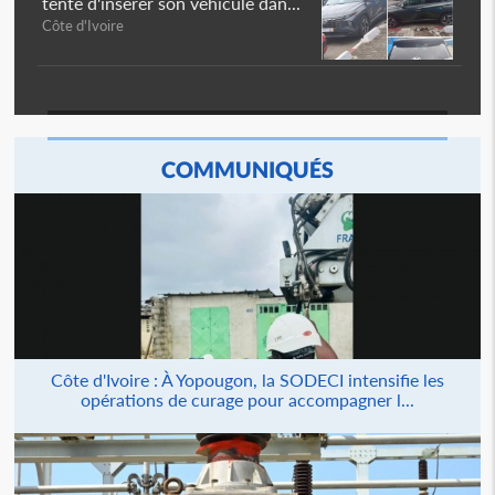
tente d'insérer son véhicule dan...
Côte d'Ivoire
COMMUNIQUÉS
Côte d'Ivoire : À Yopougon, la SODECI intensifie les
opérations de curage pour accompagner l...