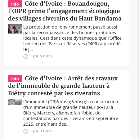
Côte d'Ivoire : Bouandougou,
Info
l'OIPR prime l'engagement écologique
des villages riverains du Haut Bandama
La protection de l’environnement passe aussi
par la reconnaissance des bonnes pratiques
locales. C’est dans cette dynamique que l’Office
Ivoirien des Parcs et Réserves (OIPR) a procédé,
le j...
il y a 5 mois
Côte d'Ivoire : Arrêt des travaux
Info
de l'immeuble de grande hauteur à
Biétry contesté par les riverains
L’immeuble (DR)&nbsp;&nbsp;La construction
d'un immeuble de grande hauteur (R+12) à
Biétry, Marcory, a&nbsp;fait l'objet de
contestations par des riverains en septembre
2025, entraînant des...
il y a 5 mois