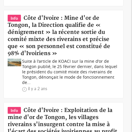
Côte d'Ivoire : Mine d'or de
Info
Tongon, la Direction qualifie de «
dénigrement » la récente sortie du
comité mixte des riverains et précise
que « son personnel est constitué de
98% d'Ivoiriens »
Suite à l'article de KOACI sur la mine d'or de
Tongon publié, le 25 février dernier, dans lequel
le président du comité mixte des riverains de
Tongon, dénonçait le mode de fonctionnement
de...
il y a 2 ans
Côte d'Ivoire : Exploitation de la
Info
mine d'or de Tongon, les villages
riverains s'insurgent contre la mise à
l'écart des sociétés ivoiriennes au profit