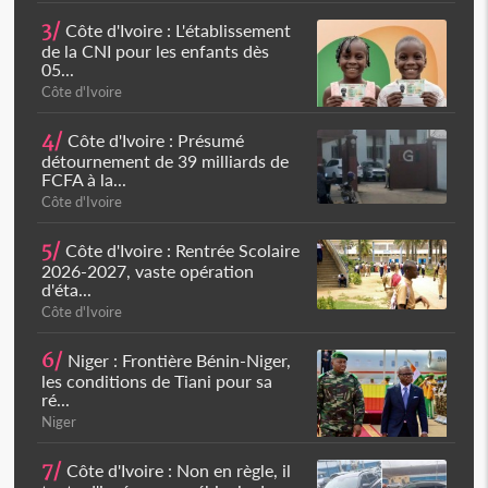
3/
Côte d'Ivoire : L'établissement
de la CNI pour les enfants dès
05...
Côte d'Ivoire
4/
Côte d'Ivoire : Présumé
détournement de 39 milliards de
FCFA à la...
Côte d'Ivoire
5/
Côte d'Ivoire : Rentrée Scolaire
2026-2027, vaste opération
d'éta...
Côte d'Ivoire
6/
Niger : Frontière Bénin-Niger,
les conditions de Tiani pour sa
ré...
Niger
7/
Côte d'Ivoire : Non en règle, il