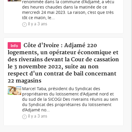
renommée dans la commune d'Adjamé, a vécu
des heures chaudes dans la matinée de ce
mercredi 24 mai 2023. La raison, c'est que très
tôt ce matin, le...
il y a 3 ans
Côte d'Ivoire : Adjamé 220
Info
logements, un opérateur économique et
des riverains devant la Cour de cassation
le 3 novembre 2022, suite au non
respect d'un contrat de bail concernant
22 magasins
Marcel Taba, président du Syndicat des
propriétaires du lotissement d'Adjamé nord et
du sud de la SICOGI Des riverains réunis au sein
du Syndicat des propriétaires du lotissement
d’Adjamé no...
il y a 3 ans