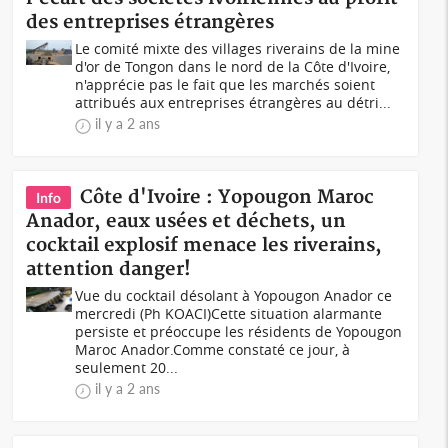
des entreprises étrangères
Le comité mixte des villages riverains de la mine
d'or de Tongon dans le nord de la Côte d'Ivoire,
n'apprécie pas le fait que les marchés soient
attribués aux entreprises étrangères au détri...
il y a 2 ans
Côte d'Ivoire : Yopougon Maroc
Info
Anador, eaux usées et déchets, un
cocktail explosif menace les riverains,
attention danger!
Vue du cocktail désolant à Yopougon Anador ce
mercredi (Ph KOACI)Cette situation alarmante
persiste et préoccupe les résidents de Yopougon
Maroc Anador.Comme constaté ce jour, à
seulement 20...
il y a 2 ans