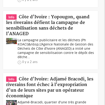
Côte d'Ivoire : Yopougon, quand
Info
les riverains défient la campagne de
sensibilisation sans déchets de
l'ANAGED
La campagne publicitaire et les déchets (Ph
KOACI)&nbsp;L’Agence Nationale de Gestion des
Déchets de Côte d’Ivoire (ANAGED) a initié une
campagne de sensibilisation contre le dépôt des
déche...
il y a 2 ans
Côte d'Ivoire: Adjamé Bracodi, les
Info
riverains font échec à l'expropriation
d'un de leurs sites par un opérateur
économique
Adjamé-Bracodi, quartier d'une très grande