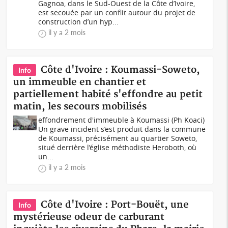
Gagnoa, dans le Sud-Ouest de la Côte d’Ivoire,
est secouée par un conflit autour du projet de
construction d’un hyp...
il y a 2 mois
Côte d'Ivoire : Koumassi-Soweto,
Info
un immeuble en chantier et
partiellement habité s'effondre au petit
matin, les secours mobilisés
effondrement d'immeuble à Koumassi (Ph Koaci)
Un grave incident s’est produit dans la commune
de Koumassi, précisément au quartier Soweto,
situé derrière l’église méthodiste Heroboth, où
un...
il y a 2 mois
Côte d'Ivoire : Port-Bouët, une
Info
mystérieuse odeur de carburant