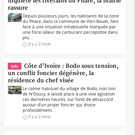
inquiète les riverains du Phare, la mairie
rassure
Depuis plusieurs jours, les habitants de la zone
du Phare, dans la commune de Port-Bouët, font
face à une situation inhabituelle marquée par
une forte odeur de carburant perceptible dans
plu...
il y a 2 mois
Côte d'Ivoire : Bodo sous tension,
Info
un conflit foncier dégénère, la
résidence du chef visée
Le calme habituel du village de Bodo, non loin
de N'Doucy, a laissé place à une vive agitation
ces dernières heures, sur fond de désaccord
autour d’un projet foncier qui divise
profondément...
il y a 2 mois