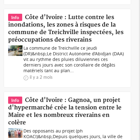
Côte d'Ivoire : Lutte contre les
Info
inondations, les zones à risques de la
commune de Treichville inspectées, les
préoccupations des riverains
La commune de Treichville ce jeudi
(DR)&nbsp;Le District Autonome d’Abidjan (DAA)
vit au rythme des pluies diluviennes ces
derniers jours avec son corollaire de dégâts
matériels tant au plan...
il y a 2 mois
Côte d'Ivoire : Gagnoa, un projet
Info
d'hypermarché crée la tension entre le
Maire et les nombreux riverains en
colère
Des opposants au projet (ph
KOACI)&nbsp;Depuis quelques jours, la ville de