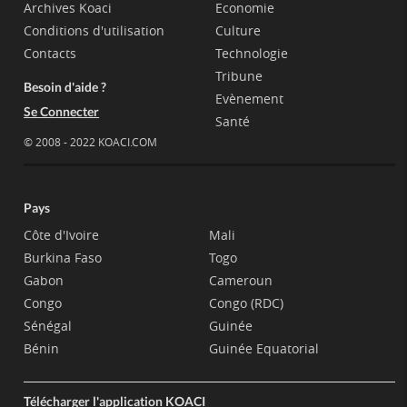
Archives Koaci
Economie
Conditions d'utilisation
Culture
Contacts
Technologie
Tribune
Besoin d'aide ?
Evènement
Se Connecter
Santé
© 2008 - 2022 KOACI.COM
Pays
Côte d'Ivoire
Mali
Burkina Faso
Togo
Gabon
Cameroun
Congo
Congo (RDC)
Sénégal
Guinée
Bénin
Guinée Equatorial
Télécharger l'application KOACI