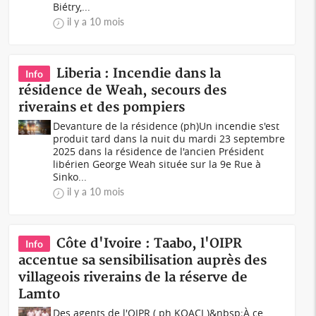
Biétry,...
il y a 10 mois
Liberia : Incendie dans la
Info
résidence de Weah, secours des
riverains et des pompiers
Devanture de la résidence (ph)Un incendie s'est
produit tard dans la nuit du mardi 23 septembre
2025 dans la résidence de l'ancien Président
libérien George Weah située sur la 9e Rue à
Sinko...
il y a 10 mois
Côte d'Ivoire : Taabo, l'OIPR
Info
accentue sa sensibilisation auprès des
villageois riverains de la réserve de
Lamto
Des agents de l'OIPR (.ph KOACI.)&nbsp;À ce