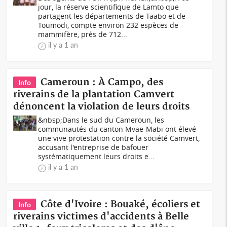
jour, la réserve scientifique de Lamto que
partagent les départements de Taabo et de
Toumodi, compte environ 232 espèces de
mammifère, près de 712...
il y a 1 an
Cameroun : À Campo, des
Info
riverains de la plantation Camvert
dénoncent la violation de leurs droits
&nbsp;Dans le sud du Cameroun, les
communautés du canton Mvae-Mabi ont élevé
une vive protestation contre la société Camvert,
accusant l'entreprise de bafouer
systématiquement leurs droits e...
il y a 1 an
Côte d'Ivoire : Bouaké, écoliers et
Info
riverains victimes d'accidents à Belle