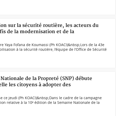
ion sur la sécurité routière, les acteurs du
éfis de la modernisation et de la
gare Yaya Fofana de Koumassi (Ph KOACI)&nbsp;Lors de la 43e
lisation à la sécurité routière, l’équipe de l’Office de Sécurité
 Nationale de la Propreté (SNP) débute
e les citoyens à adopter des
e ce jeudi (Ph KOACI)&nbsp;Dans le cadre de la campagne
tion relative à la 10ᵉ édition de la Semaine Nationale de la