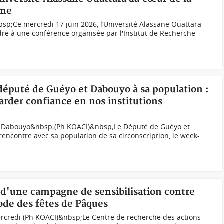
sme
sp;Ce mercredi 17 juin 2026, l’Université Alassane Ouattara
dre à une conférence organisée par l'Institut de Recherche
 député de Guéyo et Dabouyo à sa population :
arder confiance en nos institutions
t Dabouyo&nbsp;(Ph KOACI)&nbsp;Le Député de Guéyo et
rencontre avec sa population de sa circonscription, le week-
 d'une campagne de sensibilisation contre
iode des fêtes de Pâques
credi (Ph KOACI)&nbsp;Le Centre de recherche des actions