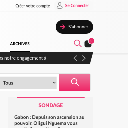
Se Connecter
Créer votre compte
S'abonner
0
ARCHIVES
s des amendements, un exclu
SONDAGE
Gabon : Depuis son ascension au
pouvoir, Oligui Nguema vous