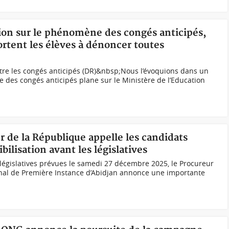
ation sur le phénomène des congés anticipés,
ortent les élèves à dénoncer toutes
ontre les congés anticipés (DR)&nbsp;Nous l’évoquions dans un
e des congés anticipés plane sur le Ministère de l’Education
r de la République appelle les candidats
ilisation avant les législatives
 législatives prévues le samedi 27 décembre 2025, le Procureur
unal de Première Instance d’Abidjan annonce une importante