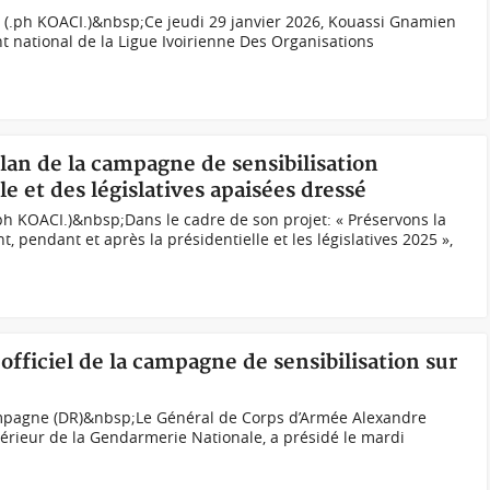
e (.ph KOACI.)&nbsp;Ce jeudi 29 janvier 2026, Kouassi Gnamien
 national de la Ligue Ivoirienne Des Organisations
ilan de la campagne de sensibilisation
e et des législatives apaisées dressé
ph KOACI.)&nbsp;Dans le cadre de son projet: « Préservons la
, pendant et après la présidentielle et les législatives 2025 »,
officiel de la campagne de sensibilisation sur
mpagne (DR)&nbsp;Le Général de Corps d’Armée Alexandre
ieur de la Gendarmerie Nationale, a présidé le mardi