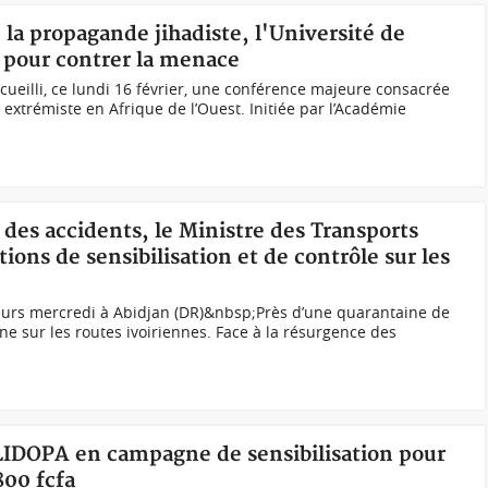
 la propagande jihadiste, l'Université de
 pour contrer la menace
cueilli, ce lundi 16 février, une conférence majeure consacrée
 extrémiste en Afrique de l’Ouest. Initiée par l’Académie
 des accidents, le Ministre des Transports
ons de sensibilisation et de contrôle sur les
urs mercredi à Abidjan (DR)&nbsp;Près d’une quarantaine de
 sur les routes ivoiriennes. Face à la résurgence des
 LIDOPA en campagne de sensibilisation pour
800 fcfa