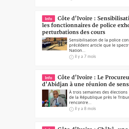
Côte d'Ivoire : Sensibilis
Info
les fonctionnaires de police exh
perturbations des cours
Sensibilisation de la police c
précédent article que le spectr
Nation...
il y a 7 mois
Côte d'Ivoire : Le Procureu
Info
d'Abidjan à une réunion de sensib
À trois semaines des élections
de la République près le Trib
rencontre...
il y a 8 mois