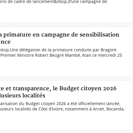
 servi de cadre de lancement&nbsp;d’une campagne de
la primature en campagne de sensibilisation
ence
&nbsp;Une délégation de la primature conduite par Bragoré
u Premier Ministre Robert Beugré Mambé, était ce mercredi 25
ce et transparence, le Budget citoyen 2026
usieurs localités
risation du Budget citoyen 2026 a été officiellement lancée,
sieurs localités de Côte d’Ivoire, notamment à Arrah, Bocanda,