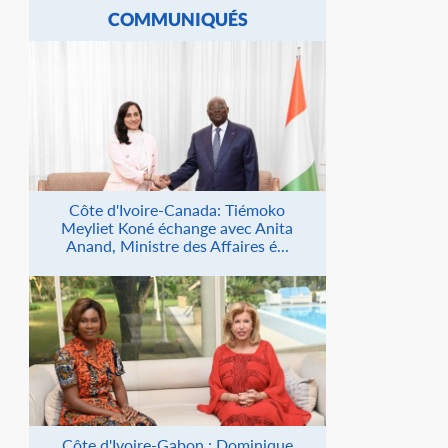
COMMUNIQUÉS
Côte d'Ivoire-Canada: Tiémoko
Meyliet Koné échange avec Anita
Anand, Ministre des Affaires é...
Côte d'Ivoire-Gabon : Dominique