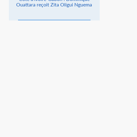
Ouattara reçoit Zita Oligui Nguema