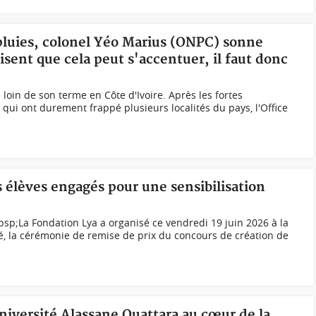
 pluies, colonel Yéo Marius (ONPC) sonne
isent que cela peut s'accentuer, il faut donc
 loin de son terme en Côte d'Ivoire. Après les fortes
n qui ont durement frappé plusieurs localités du pays, l'Office
s élèves engagés pour une sensibilisation
sp;La Fondation Lya a organisé ce vendredi 19 juin 2026 à la
, la cérémonie de remise de prix du concours de création de
Université Alassane Ouattara au cœur de la