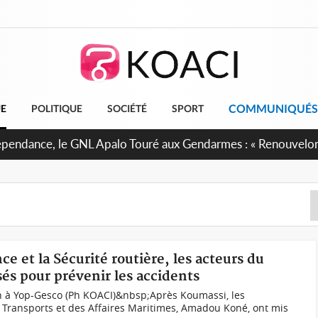
COMMUNIQUÉS
UE
POLITIQUE
SOCIÉTÉ
SPORT
 projet de réforme constitutionnelle en gestation, points clé
e et la Sécurité routière, les acteurs du
és pour prévenir les accidents
n à Yop-Gesco (Ph KOACI)&nbsp;Après Koumassi, les
 Transports et des Affaires Maritimes, Amadou Koné, ont mis