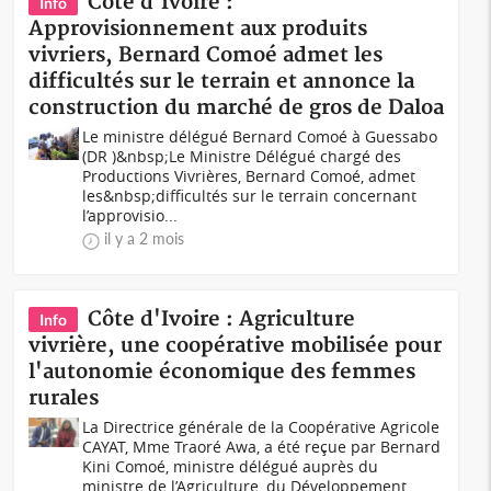
Côte d'Ivoire :
Info
Approvisionnement aux produits
vivriers, Bernard Comoé admet les
difficultés sur le terrain et annonce la
construction du marché de gros de Daloa
Le ministre délégué Bernard Comoé à Guessabo
(DR )&nbsp;Le Ministre Délégué chargé des
Productions Vivrières, Bernard Comoé, admet
les&nbsp;difficultés sur le terrain concernant
l’approvisio...
il y a 2 mois
Côte d'Ivoire : Agriculture
Info
vivrière, une coopérative mobilisée pour
l'autonomie économique des femmes
rurales
La Directrice générale de la Coopérative Agricole
CAYAT, Mme Traoré Awa, a été reçue par Bernard
Kini Comoé, ministre délégué auprès du
ministre de l’Agriculture, du Développement