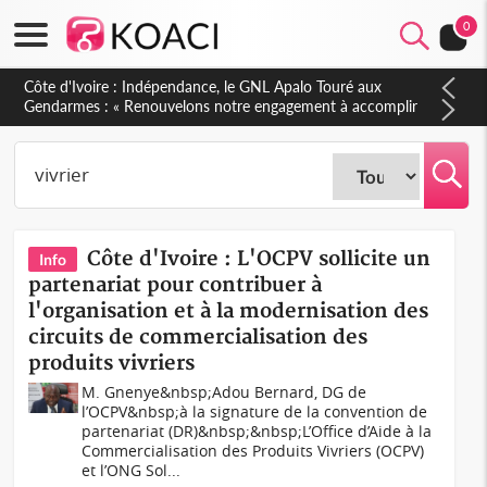
0
Sierra Leone : Un projet de réforme constitutionnelle en
gestation, points clés des amendements, un exclu d'avance
Côte d'Ivoire : L'OCPV sollicite un
Info
partenariat pour contribuer à
l'organisation et à la modernisation des
circuits de commercialisation des
produits vivriers
M. Gnenye&nbsp;Adou Bernard, DG de
l’OCPV&nbsp;à la signature de la convention de
partenariat (DR)&nbsp;&nbsp;L’Office d’Aide à la
Commercialisation des Produits Vivriers (OCPV)
et l’ONG Sol...