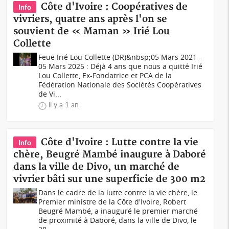
Côte d'Ivoire : Coopératives de
Info
vivriers, quatre ans après l'on se
souvient de « Maman » Irié Lou
Collette
Feue Irié Lou Collette (DR)&nbsp;05 Mars 2021 -
05 Mars 2025 : Déjà 4 ans que nous a quitté Irié
Lou Collette, Ex-Fondatrice et PCA de la
Fédération Nationale des Sociétés Coopératives
de Vi...
il y a 1 an
Côte d'Ivoire : Lutte contre la vie
Info
chère, Beugré Mambé inaugure à Daboré
dans la ville de Divo, un marché de
vivrier bâti sur une superficie de 300 m2
Dans le cadre de la lutte contre la vie chère, le
Premier ministre de la Côte d'Ivoire, Robert
Beugré Mambé, a inauguré le premier marché
de proximité à Daboré, dans la ville de Divo, le