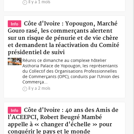
il y a 1 mois
Côte d'Ivoire : Yopougon, Marché
Info
Gouro rasé, les commerçants alertent
sur un risque de pénurie et de vie chère
et demandent la réactivation du Comité
présidentiel de suivi
Réunis ce dimanche au complexe hôtelier
Asthoria Palace de Yopougon, les représentants
du Collectif des Organisations Professionnelles
de Commerçants (OPC), conduits par l’Union des
Commerça...
il y a 2 mois
Côte d'Ivoire : 40 ans des Amis de
Info
l'ACEEPCI, Robert Beugré Mambé
appelle à « changer d'échelle » pour
conquérir le pays et le monde