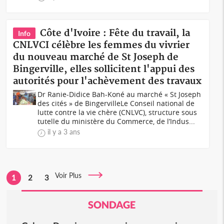
Côte d'Ivoire : Fête du travail, la
Info
CNLVCI célèbre les femmes du vivrier
du nouveau marché de St Joseph de
Bingerville, elles sollicitent l'appui des
autorités pour l'achèvement des travaux
Dr Ranie-Didice Bah-Koné au marché « St Joseph
des cités » de BingervilleLe Conseil national de
lutte contre la vie chère (CNLVC), structure sous
tutelle du ministère du Commerce, de l’Indus...
il y a 3 ans
Voir Plus
1
2
3
SONDAGE