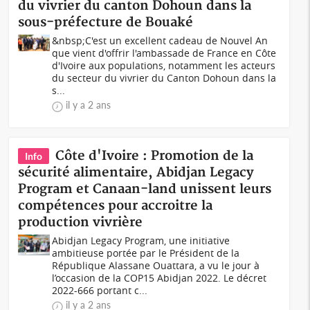
du vivrier du canton Dohoun dans la
sous-préfecture de Bouaké
&nbsp;C'est un excellent cadeau de Nouvel An
que vient d'offrir l'ambassade de France en Côte
d'Ivoire aux populations, notamment les acteurs
du secteur du vivrier du Canton Dohoun dans la
s...
il y a 2 ans
Côte d'Ivoire : Promotion de la
Info
sécurité alimentaire, Abidjan Legacy
Program et Canaan-land unissent leurs
compétences pour accroitre la
production vivrière
Abidjan Legacy Program, une initiative
ambitieuse portée par le Président de la
République Alassane Ouattara, a vu le jour à
l’occasion de la COP15 Abidjan 2022. Le décret
2022-666 portant c...
il y a 2 ans