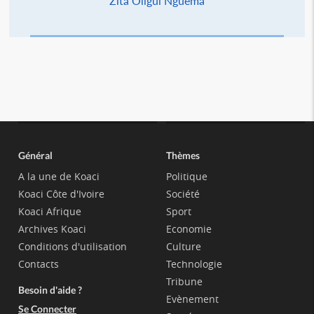
Zita Oligui Nguema
Général
Thèmes
A la une de Koaci
Politique
Koaci Côte d'Ivoire
Société
Koaci Afrique
Sport
Archives Koaci
Economie
Conditions d'utilisation
Culture
Contacts
Technologie
Tribune
Besoin d'aide ?
Evènement
Se Connecter