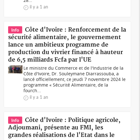
28...
il y a 1 an
Côte d'Ivoire : Renforcement de la
Info
sécurité alimentaire, le gouvernement
lance un ambitieux programme de
production du vivrier financé à hauteur
de 6,5 milliards Fcfa par l'UE
Le ministre du Commerce et de l'Industrie de la
Côte d'Ivoire, Dr. Souleymane Diarrassouba, a
lancé officiellement, ce jeudi 7 novembre 2024 le
programme « Sécurité Alimentaire, de la
fourch...
il y a 1 an
Côte d'Ivoire : Politique agricole,
Info
Adjoumani, présente au FMI, les
grandes réalisations de l'Etat dans le