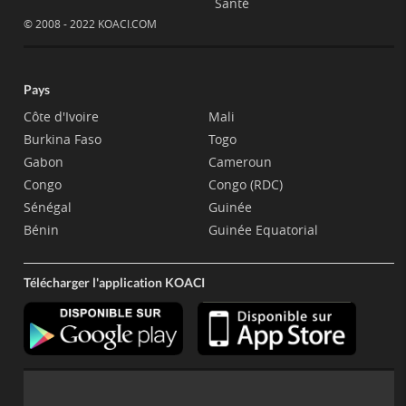
Santé
© 2008 - 2022 KOACI.COM
Pays
Côte d'Ivoire
Mali
Burkina Faso
Togo
Gabon
Cameroun
Congo
Congo (RDC)
Sénégal
Guinée
Bénin
Guinée Equatorial
Télécharger l'application KOACI