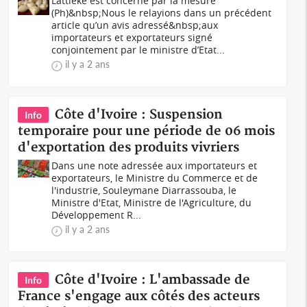
L’attiéké est concerné par la mesure
(Ph)&nbsp;Nous le relayions dans un précédent
article qu’un avis adressé&nbsp;aux
importateurs et exportateurs signé
conjointement par le ministre d’Etat...
il y a 2 ans
Côte d'Ivoire : Suspension
Info
temporaire pour une période de 06 mois
d'exportation des produits vivriers
Dans une note adressée aux importateurs et
exportateurs, le Ministre du Commerce et de
l'industrie, Souleymane Diarrassouba, le
Ministre d'Etat, Ministre de l'Agriculture, du
Développement R...
il y a 2 ans
Côte d'Ivoire : L'ambassade de
Info
France s'engage aux côtés des acteurs