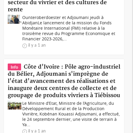
secteur du vivrier et des cultures de
rente
Ounteroberdoester et Adjoumani jeudi à
AbidjanLe lancement de la mission du Fonds
Monétaire International (FMI) relative à la
troisième revue du Programme Economique et
Financier 2023-2026,...
il y a 1 an
Côte d'Ivoire : Pôle agro-industriel
Info
du Bélier, Adjoumani s'imprègne de
l'état d'avancement des réalisations et
inaugure deux centres de collecte et de
groupage de produits vivriers à Tiébissou
Le Ministre d’Etat, Ministre de l’Agriculture, du
Développement Rural et de la Production
Vivrière, Kobénan Kouassi Adjoumani, a effectué,
le 24 septembre dernier, une visite de terrain à
Ya...
il y a 1 an