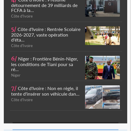
détournement de 39 milliards de
FCFA à la...
Côte d'Ivoire
5/
Côte d'Ivoire : Rentrée Scolaire
2026-2027, vaste opération
d'éta...
Côte d'Ivoire
6/
Niger : Frontière Bénin-Niger,
les conditions de Tiani pour sa
ré...
Niger
7/
Côte d'Ivoire : Non en règle, il
tente d'insérer son véhicule dan...
Côte d'Ivoire