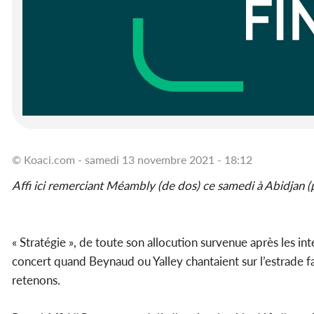
© Koaci.com - samedi 13 novembre 2021 - 18:12
Affi ici remerciant Méambly (de dos) ce samedi à Abidjan 
« Stratégie », de toute son allocution survenue après les i
concert quand Beynaud ou Yalley chantaient sur l’estrade fa
retenons.