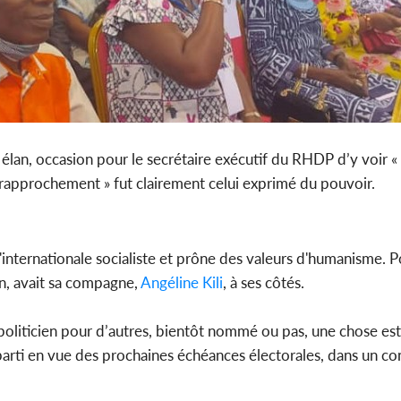
el élan, occasion pour le secrétaire exécutif du RHDP d’y voir
 « rapprochement » fut clairement celui exprimé du pouvoir.
l'internationale socialiste et prône des valeurs d'humanisme. 
n, avait sa compagne,
Angéline Kili
, à ses côtés.
politicien pour d’autres, bientôt nommé ou pas, une chose est 
 parti en vue des prochaines échéances électorales, dans un c