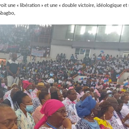
it une « libération » et une « double victoire, idéologique et 
 Gbagbo,