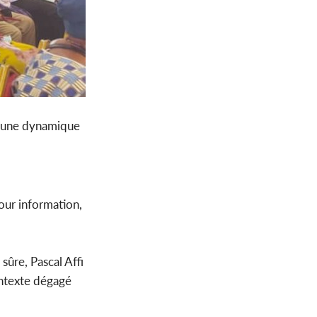
 « une dynamique
Pour information,
sûre, Pascal Affi
ontexte dégagé