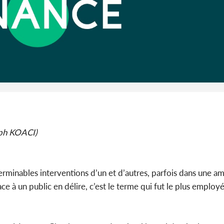
Cameroun :
BAH Ouma
du conse
(ph KOACI)
nterminables interventions d’un et d’autres, parfois dans une a
ce à un public en délire, c’est le terme qui fut le plus employ