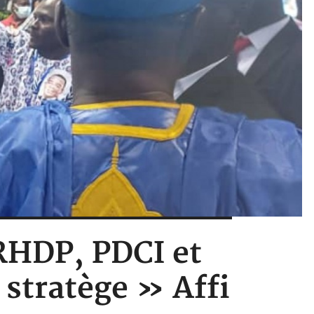
 RHDP, PDCI et
 stratège » Affi