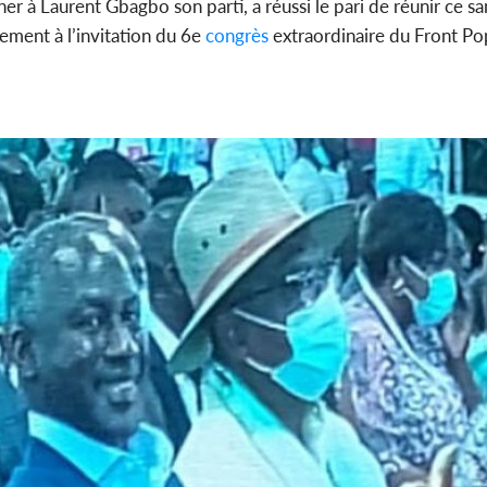
her à Laurent Gbagbo son parti, a réussi le pari de réunir ce s
ement à l’invitation du 6e
congrès
extraordinaire du Front Pop