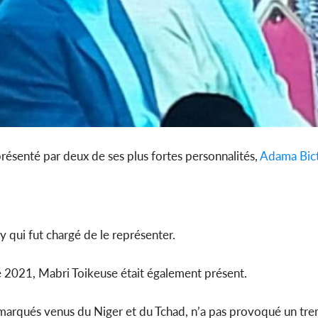
présenté par deux de ses plus fortes personnalités,
Adama Bic
y qui fut chargé de le représenter.
 2021, Mabri Toikeuse était également présent.
 remarqués venus du Niger et du Tchad, n’a pas provoqué un t