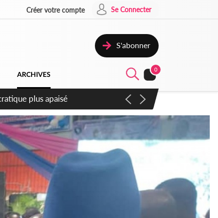
Se Connecter
Créer votre compte
S'abonner
0
ARCHIVES
mpter du samedi