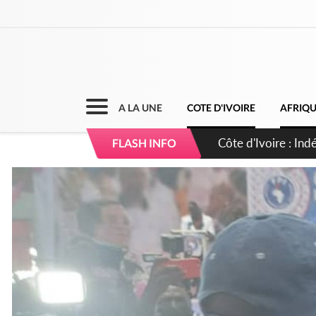
A LA UNE
COTE D'IVOIRE
AFRIQ
Côte d'Ivoire : Co
FLASH INFO