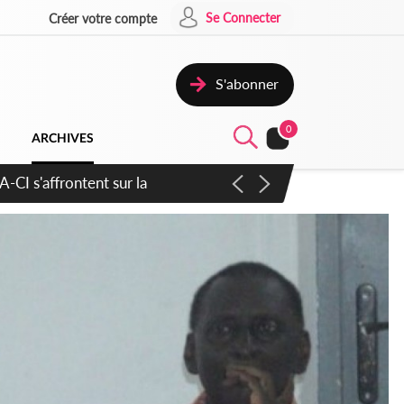
Se Connecter
Créer votre compte
S'abonner
0
ARCHIVES
atique plus apaisé