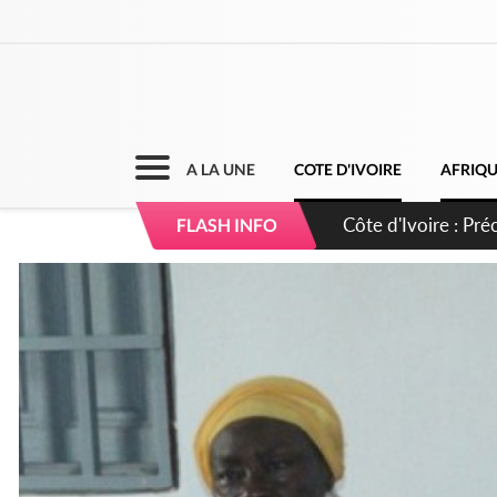
A LA UNE
COTE D'IVOIRE
AFRIQ
Côte d'Ivoire : I
FLASH INFO