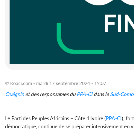
© Koaci.com - mardi 17 septembre 2024 - 19:07
Ouégnin
et des responsables du
PPA-CI
dans le
Sud-Como
Le Parti des Peuples Africains – Côte d'Ivoire (
PPA-CI
), fo
démocratique, continue de se préparer intensivement en vu