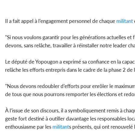
Il a fait appel à l’engagement personnel de chaque
militant
e
"Si nous voulons garantir pour les générations actuelles et 
devons, sans relâche, travailler à réinstaller notre leader c
Le député de Yopougon a exprimé sa confiance en la capacité
relâche les efforts entrepris dans le cadre de la phase 2 de
"Nous devons redoubler d’efforts pour enrôler le maximu
de tous que nous pourrons remporter les élections et redonne
À l’issue de son discours, il a symboliquement remis à chaq
geste fort destiné à outiller davantage les responsables loca
enthousiasme par les
militant
s présents, qui ont renouvelé