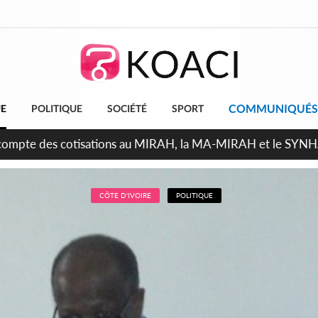
COMMUNIQUÉS
UE
POLITIQUE
SOCIÉTÉ
SPORT
ndépendance 2026, Thiam plaide pour un environnement démocr
CÔTE D'IVOIRE
POLITIQUE