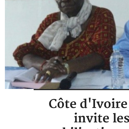
Côte d'Ivoir
invite le