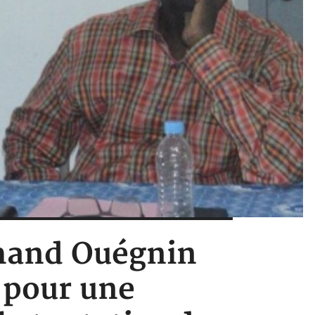
rmand Ouégnin
 pour une