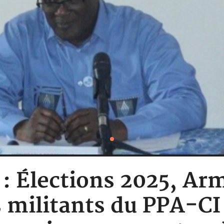
e : Élections 2025, A
s militants du PPA-CI