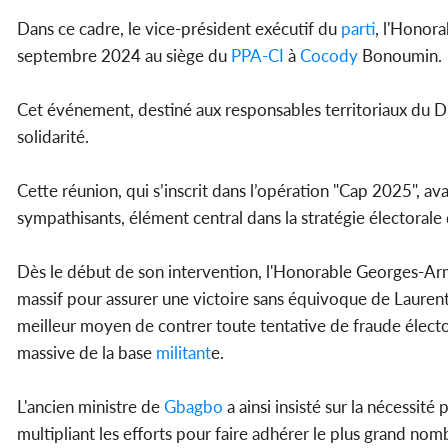
Dans ce cadre, le vice-président exécutif du
parti
, l'Honor
septembre 2024 au siège du
PPA-CI
à
Cocody
Bonoumin.
Cet événement, destiné aux responsables territoriaux du D
solidarité.
Cette réunion, qui s’inscrit dans l’opération "Cap 2025", av
sympathisants, élément central dans la stratégie électorale
Dès le début de son intervention, l'Honorable Georges-Ar
massif pour assurer une victoire sans équivoque de Lauren
meilleur moyen de contrer toute tentative de fraude élect
massive de la base
militant
e.
L'ancien ministre de
Gbagbo
a ainsi insisté sur la nécessit
multipliant les efforts pour faire adhérer le plus grand no