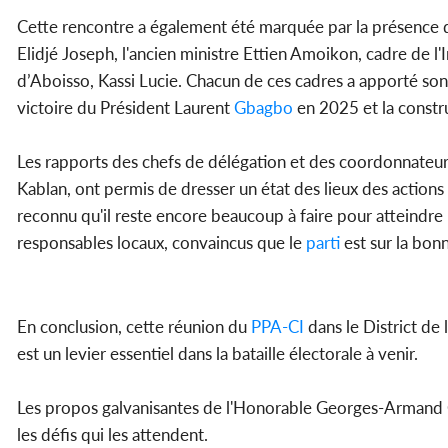
Cette rencontre a également été marquée par la présence d
Elidjé Joseph, l'ancien ministre Ettien Amoikon, cadre de l
d’Aboisso, Kassi Lucie. Chacun de ces cadres a apporté son 
victoire du Président Laurent
Gbagbo
en 2025 et la constru
Les rapports des chefs de délégation et des coordonnateu
Kablan, ont permis de dresser un état des lieux des actions 
reconnu qu'il reste encore beaucoup à faire pour atteindre 
responsables locaux, convaincus que le
parti
est sur la bon
En conclusion, cette réunion du
PPA-CI
dans le District de
est un levier essentiel dans la bataille électorale à venir.
Les propos galvanisantes de l'Honorable Georges-Armand 
les défis qui les attendent.