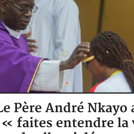
 Le Père André Nkayo 
: « faites entendre la