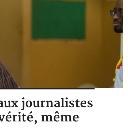
aux journalistes
 vérité, même