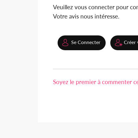
Veuillez vous connecter pour c
Votre avis nous intéresse.
Se Connecter
Créer 
Soyez le premier à commenter cet