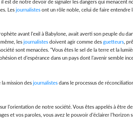
 est de notre devoir de signaler les dangers qui menacent n
ues. Les
journalistes
ont un rôle noble, celui de faire entendre l
ophète avant l'exil à Babylone, avait averti son peuple du da
e même, les
journalistes
doivent agir comme des
guetteurs
, prê
ociété sont menacées. "Vous êtes le sel de la terre et la lumi
cohésion et d'espérance dans un pays dont l'avenir semble ince
 la mission des
journalistes
dans le processus de réconciliation
 sur l'orientation de notre société. Vous êtes appelés à être d
ges et vos paroles, vous avez le pouvoir d'éclairer l’horizon