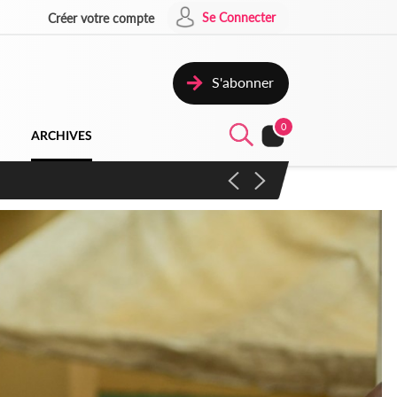
Se Connecter
Créer votre compte
S'abonner
0
ARCHIVES
campagne contre les produits