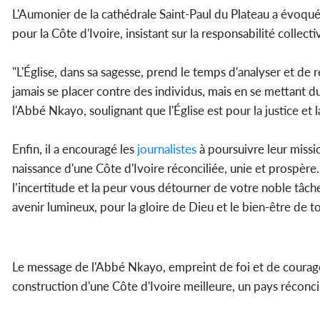
L'Aumonier de la cathédrale Saint-Paul du Plateau a évoqué l
pour la Côte d'Ivoire, insistant sur la responsabilité colle
"L'Église, dans sa sagesse, prend le temps d'analyser et de 
jamais se placer contre des individus, mais en se mettant du
l'Abbé Nkayo, soulignant que l'Église est pour la justice et l
Enfin, il a encouragé les
journalistes
à poursuivre leur missio
naissance d'une Côte d'Ivoire réconciliée, unie et prospè
l’incertitude et la peur vous détourner de votre noble tâch
avenir lumineux, pour la gloire de Dieu et le bien-être de tou
Le message de l'Abbé Nkayo, empreint de foi et de coura
construction d'une Côte d'Ivoire meilleure, un pays réconcil