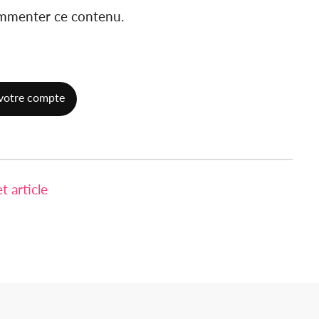
ommenter ce contenu.
votre compte
 article