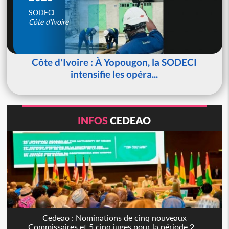
SODECI
Côte d'Ivoire
Côte d'Ivoire : À Yopougon, la SODECI
intensifie les opéra...
INFOS
CEDEAO
Cedeao : Nominations de cinq nouveaux
Commissaires et 5 cinq juges pour la période 2...