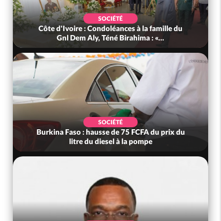
SOCIÉTÉ
Côte d'Ivoire : Condoléances à la famille du
Gnl Dem Aly, Téné Birahima : «...
SOCIÉTÉ
Burkina Faso : hausse de 75 FCFA du prix du
litre du diesel à la pompe