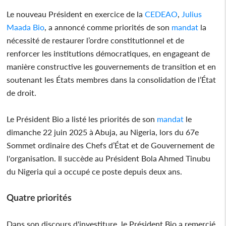
Le nouveau Président en exercice de la
CEDEAO
,
Julius
Maada Bio
, a annoncé comme priorités de son
mandat
la
nécessité de restaurer l’ordre constitutionnel et de
renforcer les institutions démocratiques, en engageant de
manière constructive les gouvernements de transition et en
soutenant les États membres dans la consolidation de l’État
de droit.
Le Président Bio a listé les priorités de son
mandat
le
dimanche 22 juin 2025 à Abuja, au Nigeria, lors du 67e
Sommet ordinaire des Chefs d’État et de Gouvernement de
l'organisation. Il succède au Président Bola Ahmed Tinubu
du Nigeria qui a occupé ce poste depuis deux ans.
Quatre priorités
Dans son discours d'investiture, le Président Bio a remercié