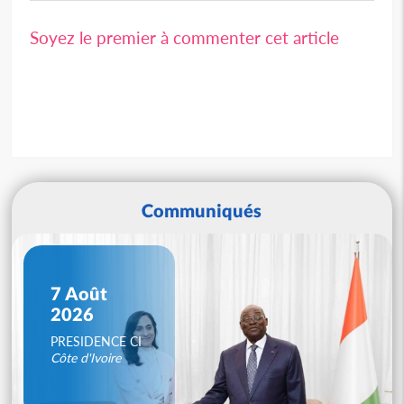
Soyez le premier à commenter cet article
Communiqués
7 Août
2026
PRESIDENCE CI
Côte d'Ivoire