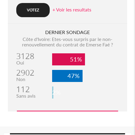
+ Voir les resultats
DERNIER SONDAGE
Côte d'Ivoire: Etes-vous surpris par le non-
renouvellement du contrat de Emerse Faé ?
3128
51%
Oui
2902
47%
Non
112
2%
Sans avis