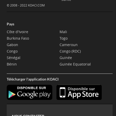
© 2008 - 2022 KOACI.COM
Pays
Côte d'Ivoire
Mali
Burkina Faso
Togo
Gabon
Cameroun
Congo
Congo (RDC)
Sénégal
Guinée
Bénin
Guinée Equatorial
Télécharger l'application KOACI