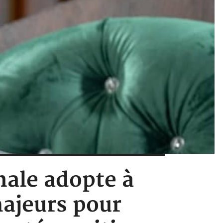
nale adopte à
majeurs pour