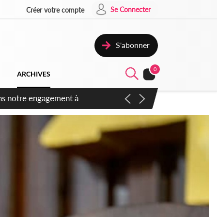
Se Connecter
Créer votre compte
S'abonner
0
ARCHIVES
 des amendements, un exclu