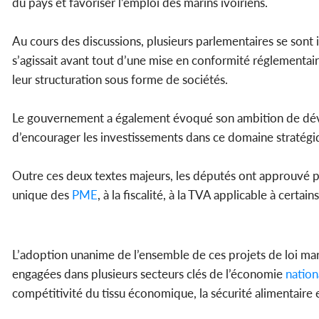
du pays et favoriser l’emploi des marins ivoiriens.
Au cours des discussions, plusieurs parlementaires se sont in
s’agissait avant tout d’une mise en conformité réglementai
leur structuration sous forme de sociétés.
Le gouvernement a également évoqué son ambition de dév
d’encourager les investissements dans ce domaine stratégi
Outre ces deux textes majeurs, les députés ont approuvé plu
unique des
PME
, à la fiscalité, à la TVA applicable à certai
L’adoption unanime de l’ensemble de ces projets de loi mar
engagées dans plusieurs secteurs clés de l’économie
nation
compétitivité du tissu économique, la sécurité alimentaire e