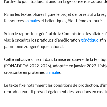
l’ordre du jour, traduisant ainsi un large consensus autour d
Parmi les textes phares figure le projet de loi relatif à la r
Ressources
animale
s et halieutiques, Sidi Tiémoko Touré.
Selon le rapporteur général de la Commission des affaire
vise à encadrer les pratiques d’amélioration
génétique
afin
patrimoine zoogénétique national.
Cette initiative s’inscrit dans la mise en œuvre de la Politiq
(PONADEOA 2022-2026), adoptée en janvier 2022. L’objecti
croissante en protéines
animale
s.
Le texte fixe notamment les conditions de production, d’im
reproducteurs. Il prévoit également des sanctions en cas de