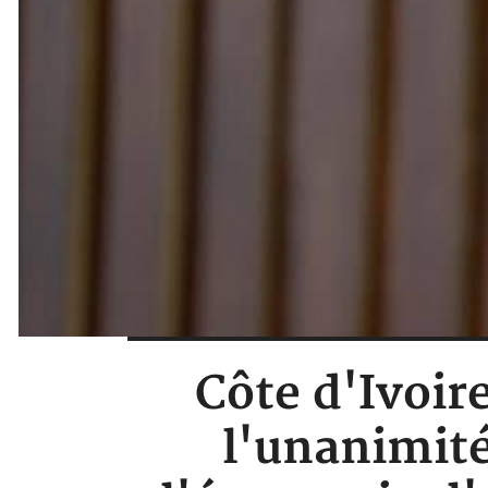
Côte d'Ivoir
l'unanimité