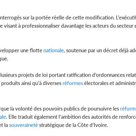
terrogés sur la portée réelle de cette modification. L’exécutif
re visant à professionnaliser davantage les acteurs du secteur
elopper une flotte
nationale
, soutenue par un décret déjà ad
que.
sieurs projets de loi portant ratification d’ordonnances relat
ns produits ainsi qu’à diverses
réformes
électorales et administr
que la volonté des pouvoirs publics de poursuivre les
réform
ale
. Elle traduit également l’ambition des autorités de renforc
t la
souveraineté
stratégique de la Côte d’Ivoire.