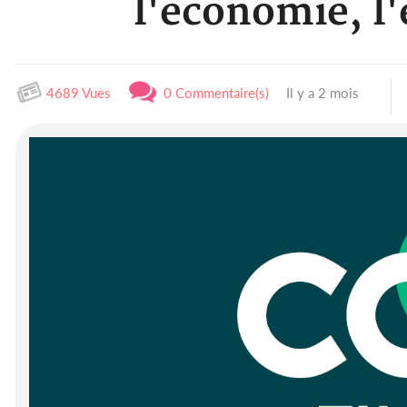
l'économie, l'
4689 Vues
0 Commentaire(s)
Il y a 2 mois