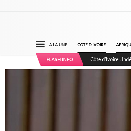
A LA UNE
COTE D'IVOIRE
AFRIQ
Sierra Leone : Un 
FLASH INFO
d'avance