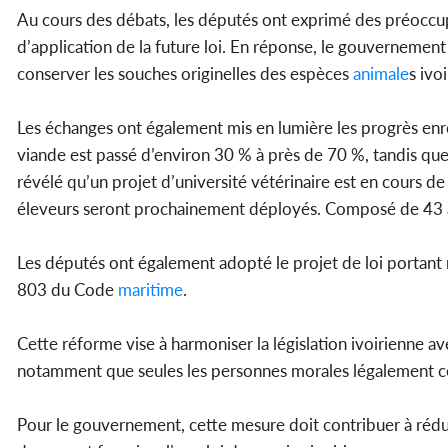
Au cours des débats, les députés ont exprimé des préoccupa
d’application de la future loi. En réponse, le gouvernement 
conserver les souches originelles des espèces
animale
s ivo
Les échanges ont également mis en lumière les progrès enre
viande est passé d’environ 30 % à près de 70 %, tandis que 
révélé qu’un projet d’université vétérinaire est en cours 
éleveurs seront prochainement déployés. Composé de 43 arti
Les députés ont également adopté le projet de loi portant r
803 du Code
maritime
.
Cette réforme vise à harmoniser la législation ivoirienne a
notamment que seules les personnes morales légalement co
Pour le gouvernement, cette mesure doit contribuer à réduir