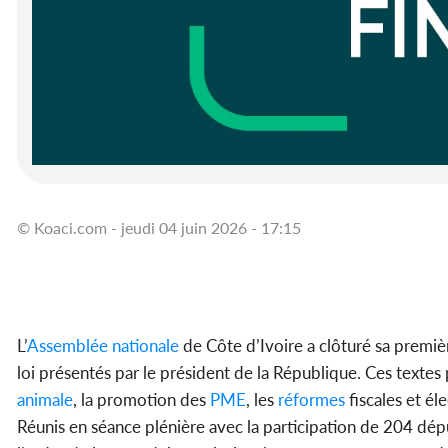
© Koaci.com - jeudi 04 juin 2026 - 17:15
L’
Assemblée
nationale
de Côte d’Ivoire a clôturé sa premièr
loi présentés par le président de la République. Ces textes
animale
, la promotion des
PME
, les
réformes
fiscales et él
Réunis en séance plénière avec la participation de 204 dépu