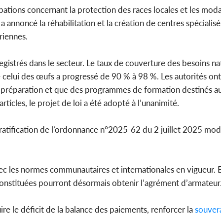
tions concernant la protection des races locales et les moda
a annoncé la réhabilitation et la création de centres spécialisé
iriennes.
gistrés dans le secteur. Le taux de couverture des besoins n
celui des œufs a progressé de 90 % à 98 %. Les autorités ont 
de préparation et que des programmes de formation destinés au
cles, le projet de loi a été adopté à l’unanimité.
atification de l’ordonnance n°2025-62 du 2 juillet 2025 modifi
vec les normes communautaires et internationales en vigueur. E
nstituées pourront désormais obtenir l’agrément d’armateur
e le déficit de la balance des paiements, renforcer la
souver