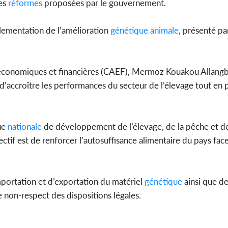
es
réformes
proposées par le gouvernement.
églementation de l’amélioration
génétique
animale
, présenté pa
s économiques et financières (CAEF), Mermoz Kouakou Allangb
 d’accroître les performances du secteur de l’élevage tout en 
ue
nationale
de développement de l’élevage, de la pêche et de
f est de renforcer l’autosuffisance alimentaire du pays fa
portation et d’exportation du matériel
génétique
ainsi que d
 non-respect des dispositions légales.