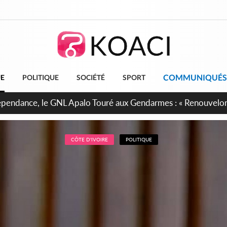
COMMUNIQUÉS
UE
POLITIQUE
SOCIÉTÉ
SPORT
projet de réforme constitutionnelle en gestation, points clés
CÔTE D'IVOIRE
POLITIQUE