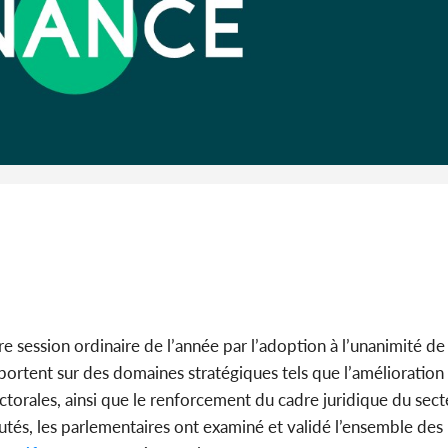
Côte d'I
CAFOP 202
d'admissi
e session ordinaire de l’année par l’adoption à l’unanimité de
 portent sur des domaines stratégiques tels que l’amélioration
ectorales, ainsi que le renforcement du cadre juridique du sect
tés, les parlementaires ont examiné et validé l’ensemble des p