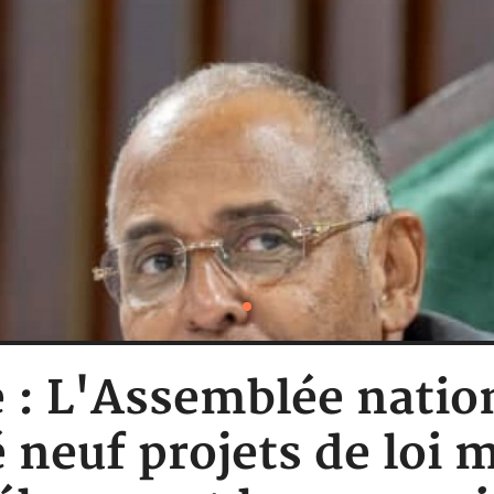
e : L'Assemblée natio
 neuf projets de loi 