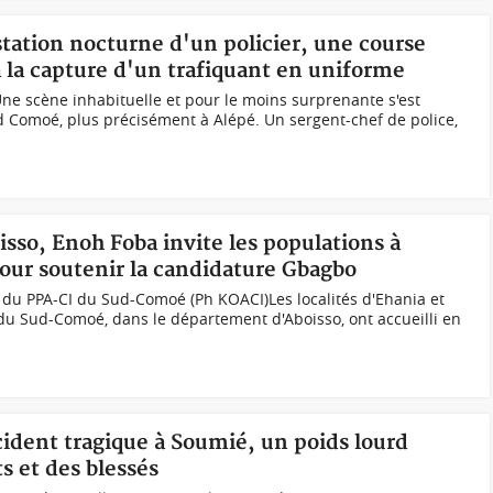
estation nocturne d'un policier, une course
à la capture d'un trafiquant en uniforme
Une scène inhabituelle et pour le moins surprenante s'est
d Comoé, plus précisément à Alépé. Un sergent-chef de police,
isso, Enoh Foba invite les populations à
e pour soutenir la candidature Gbagbo
 du PPA-CI du Sud-Comoé (Ph KOACI)Les localités d'Ehania et
 du Sud-Comoé, dans le département d'Aboisso, ont accueilli en
ccident tragique à Soumié, un poids lourd
s et des blessés