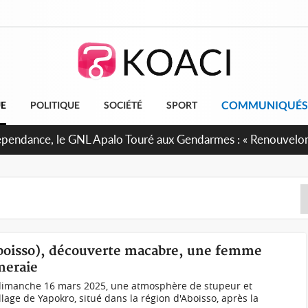
COMMUNIQUÉS
UE
POLITIQUE
SOCIÉTÉ
SPORT
 projet de réforme constitutionnelle en gestation, points clé
Aboisso), découverte macabre, une femme
meraie
 dimanche 16 mars 2025, une atmosphère de stupeur et
llage de Yapokro, situé dans la région d'Aboisso, après la