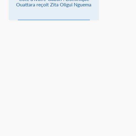
Ouattara reçoit Zita Oligui Nguema