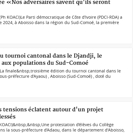
ée «Nos adversaires savent qu'ils seront
Ph KOACI)Le Parti démocratique de Côte d’Ivoire (PDCI-RDA) a
e 2024, à Aboisso dans la région du Sud-Comoé, la première
du tournoi cantonal dans le Djandji, le
o aux populations du Sud-Comoé
La finale&nbsp;troisième édition du tournoi cantonal dans le
sous-préfecture d’Ayaou) , Aboisso (Sud-Comoé) , doté du
s tensions éclatent autour d'un projet
lessés
KOACI)&nbsp;&nbsp;Une protestation d’élèves du Collège
dans la sous-préfecture d’Adaou, dans le département d'Aboisso,