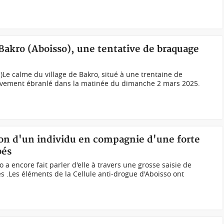
 Bakro (Aboisso), une tentative de braquage
Le calme du village de Bakro, situé à une trentaine de
rièvement ébranlé dans la matinée du dimanche 2 mars 2025.
tion d'un individu en compagnie d'une forte
bés
 a encore fait parler d'elle à travers une grosse saisie de
s .Les éléments de la Cellule anti-drogue d'Aboisso ont