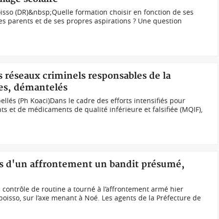
isso (DR)&nbsp;Quelle formation choisir en fonction de ses
des parents et de ses propres aspirations ? Une question
es réseaux criminels responsables de la
ites, démantelés
lés (Ph Koaci)Dans le cadre des efforts intensifiés pour
nts et de médicaments de qualité inférieure et falsifiée (MQIF),
ors d'un affrontement un bandit présumé,
 contrôle de routine a tourné à l’affrontement armé hier
boisso, sur l’axe menant à Noé. Les agents de la Préfecture de