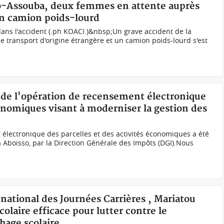
so-Assouba, deux femmes en attente auprès
un camion poids-lourd
ans l'accident (.ph KOACI.)&nbsp;Un grave accident de la
e transport d'origine étrangère et un camion poids-lourd s'est
 de l'opération de recensement électronique
conomiques visant à moderniser la gestion des
électronique des parcelles et des activités économiques a été
à Aboisso, par la Direction Générale des Impôts (DGI).Nous
national des Journées Carrières , Mariatou
olaire efficace pour lutter contre le
hage scolaire