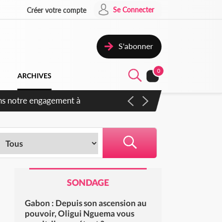
Se Connecter
Créer votre compte
S'abonner
0
ARCHIVES
s des amendements, un exclu
SONDAGE
Gabon : Depuis son ascension au
pouvoir, Oligui Nguema vous