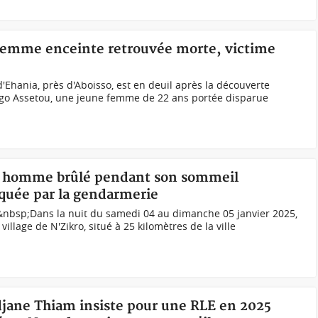
 femme enceinte retrouvée morte, victime
'Ehania, près d'Aboisso, est en deuil après la découverte
o Assetou, une jeune femme de 22 ans portée disparue
un homme brûlé pendant son sommeil
quée par la gendarmerie
)&nbsp;Dans la nuit du samedi 04 au dimanche 05 janvier 2025,
village de N'Zikro, situé à 25 kilomètres de la ville
idjane Thiam insiste pour une RLE en 2025