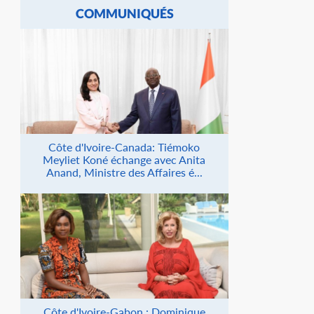
COMMUNIQUÉS
Côte d'Ivoire-Canada: Tiémoko
Meyliet Koné échange avec Anita
Anand, Ministre des Affaires é...
Côte d'Ivoire-Gabon : Dominique