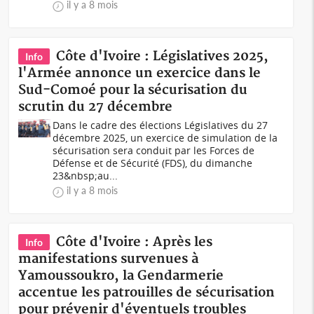
il y a 8 mois
Côte d'Ivoire : Législatives 2025,
Info
l'Armée annonce un exercice dans le
Sud-Comoé pour la sécurisation du
scrutin du 27 décembre
Dans le cadre des élections Législatives du 27
décembre 2025, un exercice de simulation de la
sécurisation sera conduit par les Forces de
Défense et de Sécurité (FDS), du dimanche
23&nbsp;au...
il y a 8 mois
Côte d'Ivoire : Après les
Info
manifestations survenues à
Yamoussoukro, la Gendarmerie
accentue les patrouilles de sécurisation
pour prévenir d'éventuels troubles