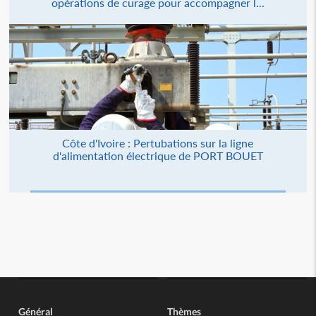
opérations de curage pour accompagner l...
Côte d'Ivoire : Pertubations sur la ligne
d'alimentation électrique de PORT BOUET
Général
Thèmes