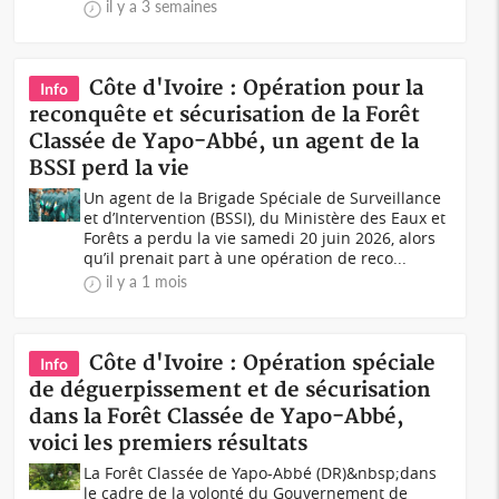
il y a 3 semaines
Côte d'Ivoire : Opération pour la
Info
reconquête et sécurisation de la Forêt
Classée de Yapo-Abbé, un agent de la
BSSI perd la vie
Un agent de la Brigade Spéciale de Surveillance
et d’Intervention (BSSI), du Ministère des Eaux et
Forêts a perdu la vie samedi 20 juin 2026, alors
qu’il prenait part à une opération de reco...
il y a 1 mois
Côte d'Ivoire : Opération spéciale
Info
de déguerpissement et de sécurisation
dans la Forêt Classée de Yapo-Abbé,
voici les premiers résultats
La Forêt Classée de Yapo-Abbé (DR)&nbsp;dans
le cadre de la volonté du Gouvernement de