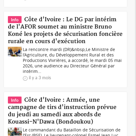
Côte d'Ivoire : Le DG par intérim
Info
de l'AFOR soumet au ministre Bruno
Koné les projets de sécurisation foncière
rurale en cours d'exécution
La rencontre mardi (DR)&nbsp;Le Ministre de
l’Agriculture, du Développement Rural et des
Productions Vivrières, a accordé, le mardi 05 mai
2026, une audience au Directeur Général par
intérim...
il y a 3 mois
Côte d'Ivoire : Armée, une
Info
campagne de tirs d'instruction prévue
du jeudi au samedi aux abords de
Kouassi-N'Dawa (Bondoukou)
Le commandant du Bataillon de Sécurisation de
l’Est (BSE), Le lieutenant-colonel Esmel Jean Luc