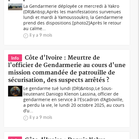
La Gendarmerie déployée ce mercredi à Yakro
(DR)&nbsp;Après les manifestations survenues
lundi et mardi à Yamoussoukro, la Gendarmerie
prend des dispositions.[photo2]Après le retour
au calme...
il y a 9 mois
Côte d'Ivoire : Meurtre de
Info
l'officier de Gendarmerie au cours d'une
mission commandée de patrouille de
sécurisation, des suspects arrêtés ?
Le gendarme tué lundi (DR)&nbsp;Le Sous-
lieutenant Daniogo Klenon Lassina, officier de
gendarmerie en service à l'Escadron d’Agboville,
a perdu la vie, le lundi 20 octobre 2025, au cours
d’u...
il y a 9 mois