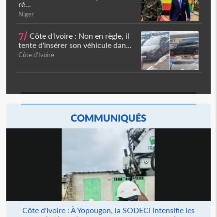
ré...
Niger
7/
Côte d'Ivoire : Non en règle, il
tente d'insérer son véhicule dan...
Côte d'Ivoire
COMMUNIQUÉS
Côte d'Ivoire : À Yopougon, la SODECI intensifie les