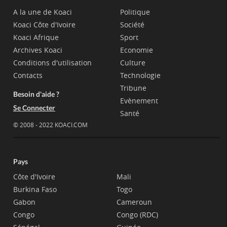
A la une de Koaci
Politique
Koaci Côte d'Ivoire
Société
Koaci Afrique
Sport
Archives Koaci
Economie
Conditions d'utilisation
Culture
Contacts
Technologie
Tribune
Besoin d'aide ?
Evènement
Se Connecter
Santé
© 2008 - 2022 KOACI.COM
Pays
Côte d'Ivoire
Mali
Burkina Faso
Togo
Gabon
Cameroun
Congo
Congo (RDC)