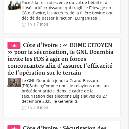
Face à la recrudescence du vol de bétail et à
l’insécurité croissante qui fragilise l’élevage en
Côte d’Ivoire, les acteurs de la filière bovine ont
décidé de passer à l’action. L’Organisati...
il y a 7 mois
Côte d'Ivoire : « DOME CITOYEN
Info
» pour la sécurisation, le GNL Doumbia
invite les FDS à agir en forces
concourantes afin d'assurer l'efficacité
de l'opération sur le terrain
Le GNL Doumbia jeudi à Grand-Bassam
(DR)&nbsp;Comme nous le relayions dans un
précédent article, dans le cadre de la
sécurisation des élections Législatives du 27
decembre 2025, le Général d...
il y a 8 mois
Côte d'Ivoire : Sécurisation des
Info