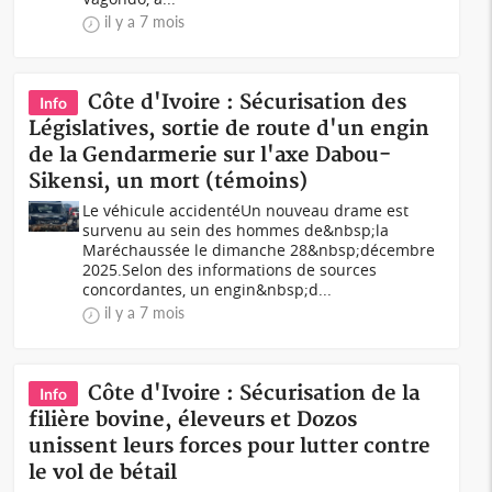
il y a 7 mois
Côte d'Ivoire : Sécurisation des
Info
Législatives, sortie de route d'un engin
de la Gendarmerie sur l'axe Dabou-
Sikensi, un mort (témoins)
Le véhicule accidentéUn nouveau drame est
survenu au sein des hommes de&nbsp;la
Maréchaussée le dimanche 28&nbsp;décembre
2025.Selon des informations de sources
concordantes, un engin&nbsp;d...
il y a 7 mois
Côte d'Ivoire : Sécurisation de la
Info
filière bovine, éleveurs et Dozos
unissent leurs forces pour lutter contre
le vol de bétail