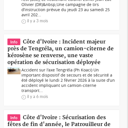
Olivier (DR)&nbsp;Une campagne de tirs
d’instruction prévue du jeudi 23 au samedi 25
avril 202...
il y a 3 mois
Côte d'Ivoire : Incident majeur
Info
près de Tengréla, un camion-citerne de
kérosène se renverse, une vaste
opération de sécurisation déployée
Accident sur l'axe Tengréla (Ph Koaci) Un
important dispositif de secours et de sécurité a
été déployé le lundi 2 février 2026 à la suite d’un
accident impliquant un camion-citerne
transport...
il y a 6 mois
Côte d'Ivoire : Sécurisation des
Info
fêtes de fin d'année, le Patrouilleur de