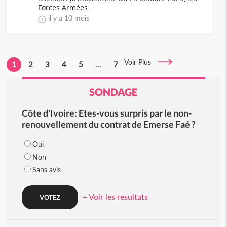
Forces Armées...
il y a 10 mois
Voir Plus
1
2
3
4
5
...
7
SONDAGE
Côte d'Ivoire: Etes-vous surpris par le non-
renouvellement du contrat de Emerse Faé ?
Oui
Non
Sans avis
+ Voir les resultats