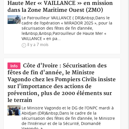
Haute Mer « VAILLANCE » en mission
dans la Zone Maritime Ouest (ZMO)
Le Patrouilleur VAILLANCE ( DR)&nbsp;Dans le
cadre de l’opération « MIRADOR 2025 », pour la
sécurisation des fêtes de fin d’année,
le&nbsp;&nbsp;Patrouilleur de Haute Mer «
VAILLANCE » en pa...
il y a 7 mois
Côte d'Ivoire : Sécurisation des
Info
fêtes de fin d'année, le Ministre
Vagondo chez les Pompiers Civils insiste
sur l'importance des actions de
prévention, plus de 2000 éléments sur
le terrain
Le Ministre Vagondo et le DG de l’ONPC mardi à
Abidjan (DR)&nbsp;Dans le cadre de la
sécurisation des fêtes de fin d’année, le Ministre
de l’Intérieur et de la Sécurité, Diomandé
Vagondo, a...