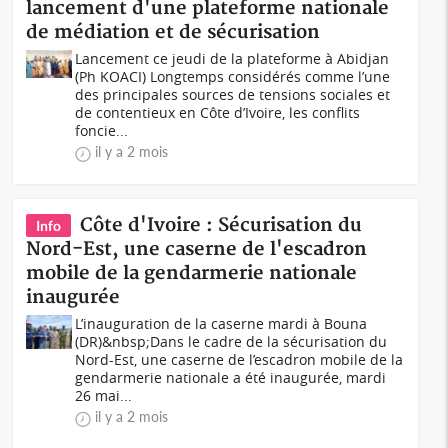
lancement d'une plateforme nationale
de médiation et de sécurisation
Lancement ce jeudi de la plateforme à Abidjan
(Ph KOACI) Longtemps considérés comme l’une
des principales sources de tensions sociales et
de contentieux en Côte d’Ivoire, les conflits
foncie...
il y a 2 mois
Côte d'Ivoire : Sécurisation du
Info
Nord-Est, une caserne de l'escadron
mobile de la gendarmerie nationale
inaugurée
L’inauguration de la caserne mardi à Bouna
(DR)&nbsp;Dans le cadre de la sécurisation du
Nord-Est, une caserne de l’escadron mobile de la
gendarmerie nationale a été inaugurée, mardi
26 mai...
il y a 2 mois