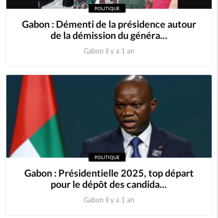
POLITIQUE
Gabon : Démenti de la présidence autour
de la démission du généra...
Gabon il y a 1 an
POLITIQUE
Gabon : Présidentielle 2025, top départ
pour le dépôt des candida...
Gabon il y a 1 an