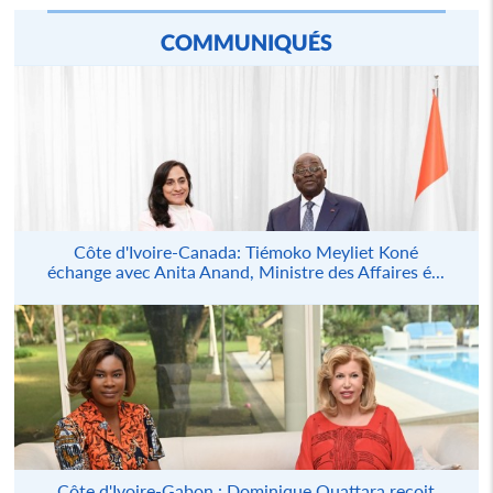
COMMUNIQUÉS
Côte d'Ivoire-Canada: Tiémoko Meyliet Koné
échange avec Anita Anand, Ministre des Affaires é...
Côte d'Ivoire-Gabon : Dominique Ouattara reçoit