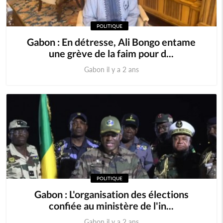
POLITIQUE
Gabon : En détresse, Ali Bongo entame
une grève de la faim pour d...
Gabon il y a 2 ans
POLITIQUE
Gabon : L'organisation des élections
confiée au ministère de l'in...
Gabon il y a 2 ans