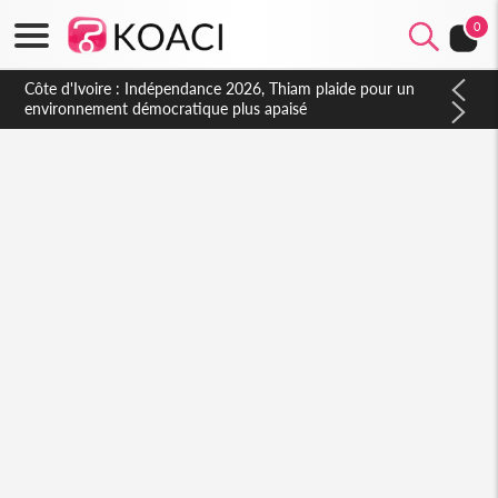
0
Côte d'Ivoire : Indépendance 2026, Thiam plaide pour un
environnement démocratique plus apaisé