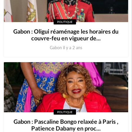
POLITIQUE
Gabon : Oligui réaménage les horaires du
couvre-feu en vigueur de...
Gabon il y a 2 ans
POLITIQUE
Gabon : Pascaline Bongo relaxée à Paris ,
Patience Dabany en proc...