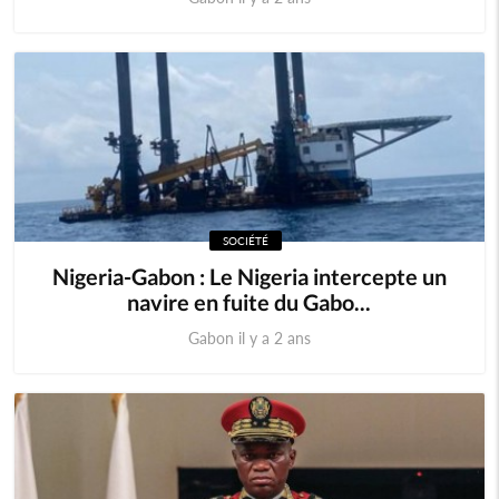
SOCIÉTÉ
Nigeria-Gabon : Le Nigeria intercepte un
navire en fuite du Gabo...
Gabon il y a 2 ans