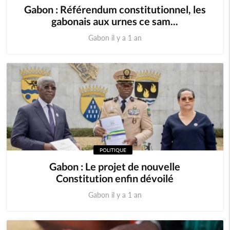
Gabon : Référendum constitutionnel, les
gabonais aux urnes ce sam...
Gabon il y a 1 an
POLITIQUE
Gabon : Le projet de nouvelle
Constitution enfin dévoilé
Gabon il y a 1 an