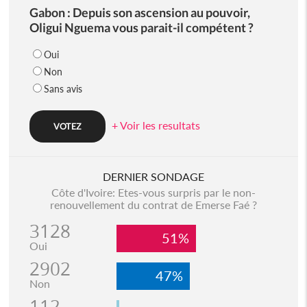
Gabon : Depuis son ascension au pouvoir,
Oligui Nguema vous parait-il compétent ?
Oui
Non
Sans avis
+ Voir les resultats
DERNIER SONDAGE
Côte d'Ivoire: Etes-vous surpris par le non-
renouvellement du contrat de Emerse Faé ?
3128
51%
Oui
2902
47%
Non
112