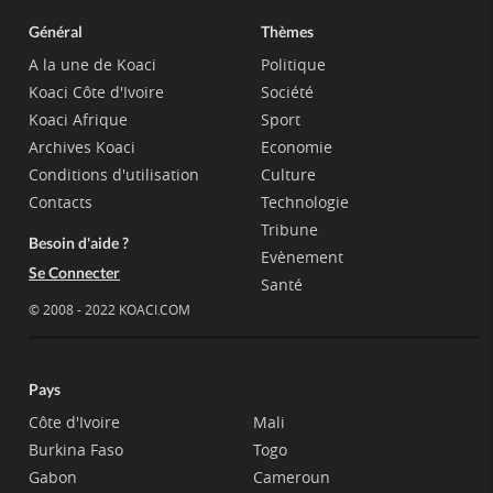
Général
Thèmes
A la une de Koaci
Politique
Koaci Côte d'Ivoire
Société
Koaci Afrique
Sport
Archives Koaci
Economie
Conditions d'utilisation
Culture
Contacts
Technologie
Tribune
Besoin d'aide ?
Evènement
Se Connecter
Santé
© 2008 - 2022 KOACI.COM
Pays
Côte d'Ivoire
Mali
Burkina Faso
Togo
Gabon
Cameroun