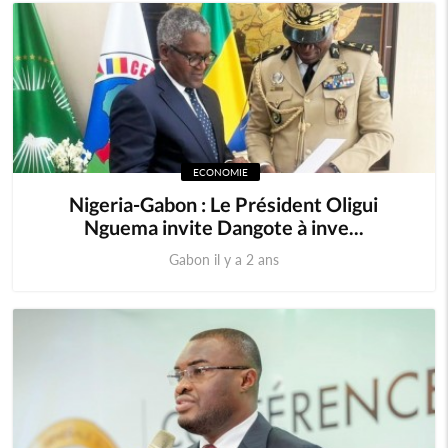
ECONOMIE
Nigeria-Gabon : Le Président Oligui
Nguema invite Dangote à inve...
Gabon il y a 2 ans