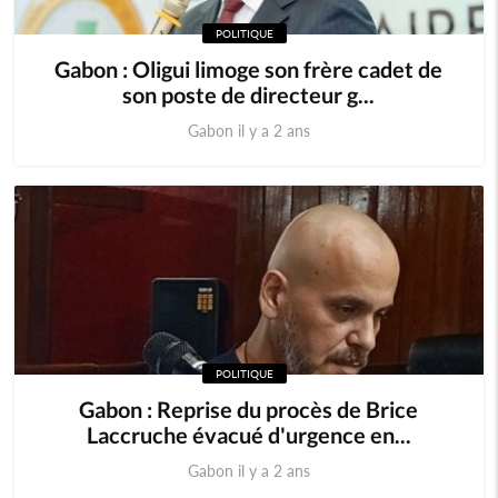
POLITIQUE
Gabon : Oligui limoge son frère cadet de
son poste de directeur g...
Gabon il y a 2 ans
POLITIQUE
Gabon : Reprise du procès de Brice
Laccruche évacué d'urgence en...
Gabon il y a 2 ans