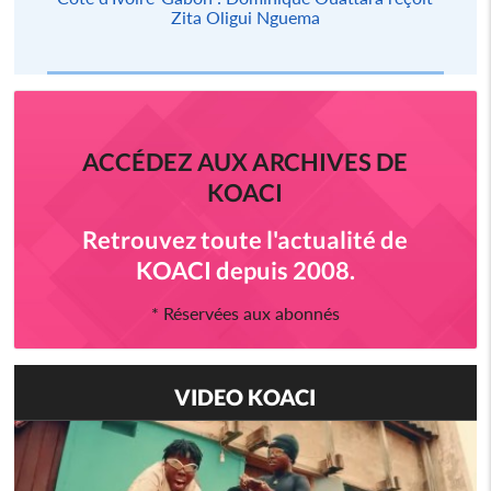
Zita Oligui Nguema
ACCÉDEZ AUX ARCHIVES DE
KOACI
Retrouvez toute l'actualité de
KOACI depuis 2008.
* Réservées aux abonnés
VIDEO KOACI