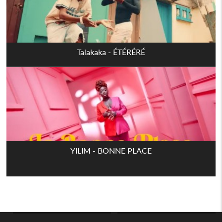
Talakaka - ÉTÉRÉRÉ
YILIM - BONNE PLACE