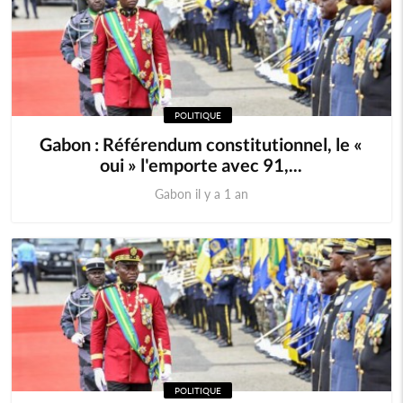
POLITIQUE
Gabon : Référendum constitutionnel, le «
oui » l'emporte avec 91,...
Gabon il y a 1 an
POLITIQUE