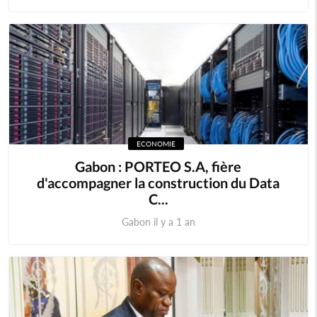
ECONOMIE
Gabon : PORTEO S.A, fière
d'accompagner la construction du Data
C...
Gabon il y a 1 an