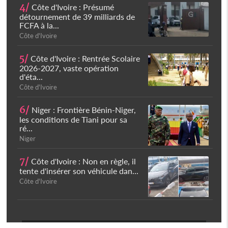
4/
Côte d'Ivoire : Présumé
détournement de 39 milliards de
FCFA à la...
Côte d'Ivoire
5/
Côte d'Ivoire : Rentrée Scolaire
2026-2027, vaste opération
d'éta...
Côte d'Ivoire
6/
Niger : Frontière Bénin-Niger,
les conditions de Tiani pour sa
ré...
Niger
7/
Côte d'Ivoire : Non en règle, il
tente d'insérer son véhicule dan...
Côte d'Ivoire