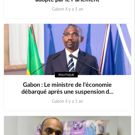
Gabon il y a 1 an
POLITIQUE
Gabon : Le ministre de l'économie
débarqué après une suspension d...
Gabon il y a 1 an