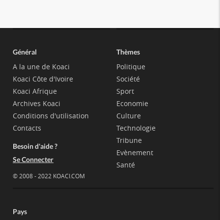
Général
Thèmes
A la une de Koaci
Politique
Koaci Côte d'Ivoire
Société
Koaci Afrique
Sport
Archives Koaci
Economie
Conditions d'utilisation
Culture
Contacts
Technologie
Tribune
Besoin d'aide ?
Evènement
Se Connecter
Santé
© 2008 - 2022 KOACI.COM
Pays