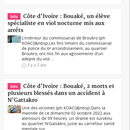
Côte d'Ivoire : Bouaké, un élève
Info
spécialiste en viol nocturne mis aux
arrêts
L'intérieur du commissariat de Broukro (ph
KOACI)&nbsp;Les fins limiers du commissariat
de police du 6ᵉ arrondissement, au quartier
Broukro, ont mis fin aux agissements d'un
adepte du viol....
il y a 3 ans
Côte d'Ivoire : Bouaké, 2 morts et
Info
plusieurs blessés dans un accident à
N'Gattakro
Une des victimes (ph KOACI)&nbsp;Dans la
matinée de ce dimanche 02 octobre 2022 aux
alentours de 09 heures, un drame est survenu
au quartier N'Gattakro, juste au carrefour santé
mentale sur...