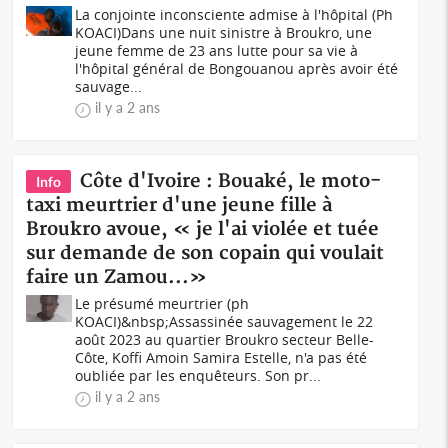
La conjointe inconsciente admise à l'hôpital (Ph
KOACI)Dans une nuit sinistre à Broukro, une
jeune femme de 23 ans lutte pour sa vie à
l'hôpital général de Bongouanou après avoir été
sauvage...
il y a 2 ans
Côte d'Ivoire : Bouaké, le moto-
Info
taxi meurtrier d'une jeune fille à
Broukro avoue, « je l'ai violée et tuée
sur demande de son copain qui voulait
faire un Zamou...»
Le présumé meurtrier (ph
KOACI)&nbsp;Assassinée sauvagement le 22
août 2023 au quartier Broukro secteur Belle-
Côte, Koffi Amoin Samira Estelle, n'a pas été
oubliée par les enquêteurs. Son pr...
il y a 2 ans