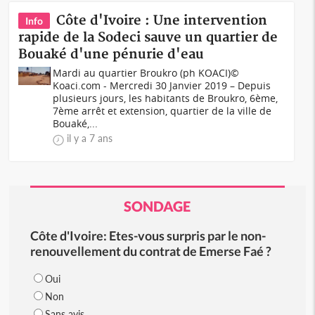
Côte d'Ivoire : Une intervention
Info
rapide de la Sodeci sauve un quartier de
Bouaké d'une pénurie d'eau
Mardi au quartier Broukro (ph KOACI)©
Koaci.com - Mercredi 30 Janvier 2019 – Depuis
plusieurs jours, les habitants de Broukro, 6ème,
7ème arrêt et extension, quartier de la ville de
Bouaké,...
il y a 7 ans
SONDAGE
Côte d'Ivoire: Etes-vous surpris par le non-
renouvellement du contrat de Emerse Faé ?
Oui
Non
Sans avis