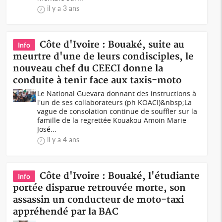
il y a 3 ans
Côte d'Ivoire : Bouaké, suite au
Info
meurtre d'une de leurs condisciples, le
nouveau chef du CEECI donne la
conduite à tenir face aux taxis-moto
Le National Guevara donnant des instructions à
l'un de ses collaborateurs (ph KOACI)&nbsp;La
vague de consolation continue de souffler sur la
famille de la regrettée Kouakou Amoin Marie
José...
il y a 4 ans
Côte d'Ivoire : Bouaké, l'étudiante
Info
portée disparue retrouvée morte, son
assassin un conducteur de moto-taxi
appréhendé par la BAC