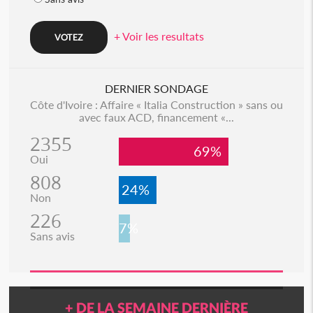
+ Voir les resultats
DERNIER SONDAGE
Côte d'Ivoire : Affaire « Italia Construction » sans ou
avec faux ACD, financement «...
2355
69%
Oui
808
24%
Non
226
7%
Sans avis
+ DE LA SEMAINE DERNIÈRE