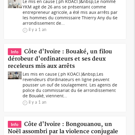
Le mis en cause (.ph KOACI.)&nbsp;Le nommé
YKM agé de 26 ans se présentant comme
entrepreneur agricole, a été mis aux arrêts par
les hommes du commissaire Thierry Any du 6e
arrondissement de...
il y a 1 an
Côte d'Ivoire : Bouaké, un filou
Info
dérobeur d'ordinateurs et ses deux
receleurs mis aux arrêts
Les mis en cause (.ph KOACI.)&nbsp;Les
revendeurs d'ordinateurs en ligne peuvent
pousser un ouf de soulagement. Les agents de
police du commissariat du 6e arrondissement
de Bouaké, viennent...
il y a 1 an
Côte d'Ivoire : Bongouanou, un
Info
Noël assombri par la violence conjugale