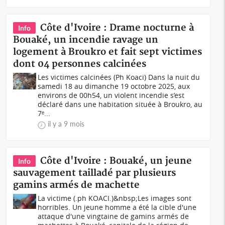
Côte d'Ivoire : Drame nocturne à
Info
Bouaké, un incendie ravage un
logement à Broukro et fait sept victimes
dont 04 personnes calcinées
Les victimes calcinées (Ph Koaci) Dans la nuit du
samedi 18 au dimanche 19 octobre 2025, aux
environs de 00h54, un violent incendie s’est
déclaré dans une habitation située à Broukro, au
7ᵉ...
il y a 9 mois
Côte d'Ivoire : Bouaké, un jeune
Info
sauvagement tailladé par plusieurs
gamins armés de machette
La victime (.ph KOACI.)&nbsp;Les images sont
horribles. Un jeune homme a été la cible d'une
attaque d'une vingtaine de gamins armés de