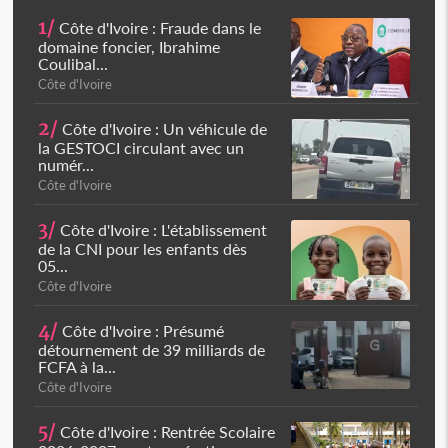
1/
Côte d'Ivoire : Fraude dans le
domaine foncier, Ibrahime
Coulibal...
Côte d'Ivoire
2/
Côte d'Ivoire : Un véhicule de
la GESTOCI circulant avec un
numér...
Côte d'Ivoire
3/
Côte d'Ivoire : L'établissement
de la CNI pour les enfants dès
05...
Côte d'Ivoire
4/
Côte d'Ivoire : Présumé
détournement de 39 milliards de
FCFA à la...
Côte d'Ivoire
5/
Côte d'Ivoire : Rentrée Scolaire