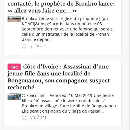
contacté, le prophète de Broukro lance:
« allez vous faire enc...»
Broukro 7ème vers l'église du prophète J (ph
KOACI)&nbsp;Surpris dans un hôtel le 05
Septembre dernier avec une femme qui serait
celle d'un instituteur de la localité de Fronan
dans le dépar...
il y a 6 ans
Côte d'Ivoire : Assassinat d'une
Info
jeune fille dans une localité de
Bongouanou, son compagnon suspect
recherché
© koaci.com – Vendredi 10 Mai 2019-Une jeune
fille a été assassinée le week-end dernier à
Broukro un village d’une localité de Bongouanou.
Elle serait originaire du village de Pascal...
il y a 7 ans