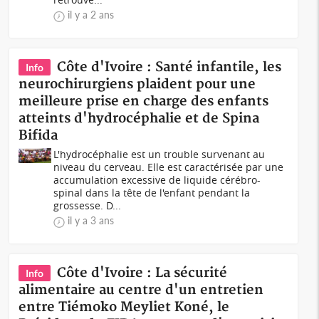
il y a 2 ans
Côte d'Ivoire : Santé infantile, les
Info
neurochirurgiens plaident pour une
meilleure prise en charge des enfants
atteints d'hydrocéphalie et de Spina
Bifida
L'hydrocéphalie est un trouble survenant au
niveau du cerveau. Elle est caractérisée par une
accumulation excessive de liquide cérébro-
spinal dans la tête de l'enfant pendant la
grossesse. D...
il y a 3 ans
Côte d'Ivoire : La sécurité
Info
alimentaire au centre d'un entretien
entre Tiémoko Meyliet Koné, le