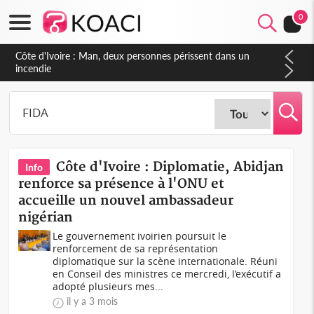
0
Côte d'Ivoire : Man, deux personnes périssent dans un
incendie
Côte d'Ivoire : Diplomatie, Abidjan
Info
renforce sa présence à l'ONU et
accueille un nouvel ambassadeur
nigérian
Le gouvernement ivoirien poursuit le
renforcement de sa représentation
diplomatique sur la scène internationale. Réuni
en Conseil des ministres ce mercredi, l’exécutif a
adopté plusieurs mes...
il y a 3 mois