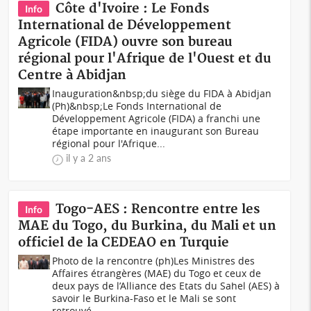
Côte d'Ivoire : Le Fonds
Info
International de Développement
Agricole (FIDA) ouvre son bureau
régional pour l'Afrique de l'Ouest et du
Centre à Abidjan
Inauguration&nbsp;du siège du FIDA à Abidjan
(Ph)&nbsp;Le Fonds International de
Développement Agricole (FIDA) a franchi une
étape importante en inaugurant son Bureau
régional pour l'Afrique...
il y a 2 ans
Togo-AES : Rencontre entre les
Info
MAE du Togo, du Burkina, du Mali et un
officiel de la CEDEAO en Turquie
Photo de la rencontre (ph)Les Ministres des
Affaires étrangères (MAE) du Togo et ceux de
deux pays de l’Alliance des Etats du Sahel (AES) à
savoir le Burkina-Faso et le Mali se sont
retrouvé...