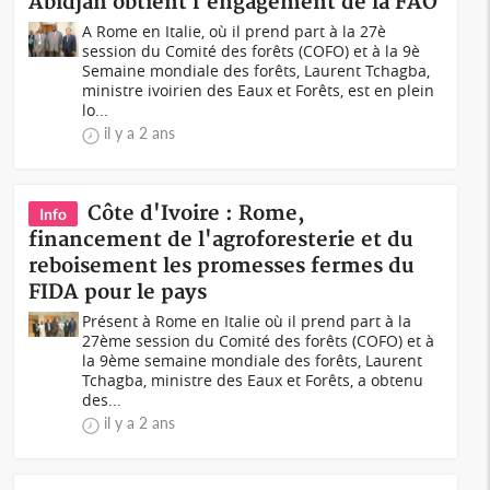
Abidjan obtient l'engagement de la FAO
A Rome en Italie, où il prend part à la 27è
session du Comité des forêts (COFO) et à la 9è
Semaine mondiale des forêts, Laurent Tchagba,
ministre ivoirien des Eaux et Forêts, est en plein
lo...
il y a 2 ans
Côte d'Ivoire : Rome,
Info
financement de l'agroforesterie et du
reboisement les promesses fermes du
FIDA pour le pays
Présent à Rome en Italie où il prend part à la
27ème session du Comité des forêts (COFO) et à
la 9ème semaine mondiale des forêts, Laurent
Tchagba, ministre des Eaux et Forêts, a obtenu
des...
il y a 2 ans