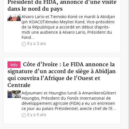
Président du FIDA, annonce d'une visite
dans le nord du pays
Alvaro Lario et Tiemoko Koné ce mardi à Abidjan
(ph KOACI)Tiémoko Meyliet Koné, Vice-président
de la République a accordé en début d'après-
midi une audience à Alvaro Lario, Président du
Fond...
il y a 3 ans
Côte d'Ivoire : Le FIDA annonce la
Info
signature d'un accord de siège à Abidjan
qui couvrira l'Afrique de l'Ouest et
Centrale
Adjoumani et Houngbo lundi à Amanikero Gilbert
Houngbo, Président du Fonds international de
développement agricole (FIDA) a eu un entretien
ce jour au palais Présidentiel, avecle chef de l’E...
il y a 4 ans