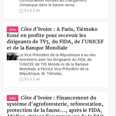
communautés Rurales au changement
climatique dans le bassin versa...
il y a 1 an
Côte d'Ivoire : A Paris, Tiémoko
Info
Koné en profite pour recevoir les
dirigeants de TV5, du FIDA, de l'UNICEF
et de la Banque Mondiale
Le Vice-Président de la République a eu des
entretiens avec les Dirigeants du FIDA, de
l’UNICEF, de TV5 Monde et de la Banque
Mondiale, à ParisLe Vice-Président de la
République, M. Tiémoko...
il y a 1 an
Côte d'Ivoire : Financement du
Info
système d'agroforesterie, reforestation,
protection de la faune..., après le FIDA,