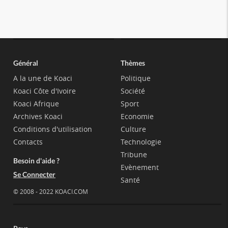
Général
Thèmes
A la une de Koaci
Politique
Koaci Côte d'Ivoire
Société
Koaci Afrique
Sport
Archives Koaci
Economie
Conditions d'utilisation
Culture
Contacts
Technologie
Tribune
Besoin d'aide ?
Evènement
Se Connecter
Santé
© 2008 - 2022 KOACI.COM