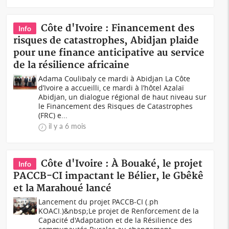
Côte d'Ivoire : Financement des
Info
risques de catastrophes, Abidjan plaide
pour une finance anticipative au service
de la résilience africaine
Adama Coulibaly ce mardi à Abidjan La Côte
d’Ivoire a accueilli, ce mardi à l’hôtel Azalaï
Abidjan, un dialogue régional de haut niveau sur
le Financement des Risques de Catastrophes
(FRC) e...
il y a 6 mois
Côte d'Ivoire : À Bouaké, le projet
Info
PACCB-CI impactant le Bélier, le Gbêkê
et la Marahoué lancé
Lancement du projet PACCB-CI (.ph
KOACI.)&nbsp;Le projet de Renforcement de la
Capacité d'Adaptation et de la Résilience des