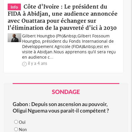
Côte d'Ivoire : Le président du
Info
FIDA à Abidjan, une audience annoncée
avec Ouattara pour échanger sur
l'élimination de la pauvreté d'ici à 2030
Gilbert Houngbo (Ph)&nbsp;Gilbert Fossoum
Houngbo, président du Fonds International de
Développement Agricole (FIDA)&nbsp;est en
visite à Abidjan.Nous apprenons qu’il sera reçu
en audience c...
il y a 4 ans
SONDAGE
Gabon : Depuis son ascension au pouvoir,
Oligui Nguema vous parait-il compétent ?
Oui
Non