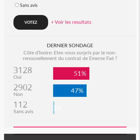
Sans avis
+ Voir les resultats
DERNIER SONDAGE
Côte d'Ivoire: Etes-vous surpris par le non-
renouvellement du contrat de Emerse Faé ?
3128
51%
Oui
2902
47%
Non
112
2%
Sans avis