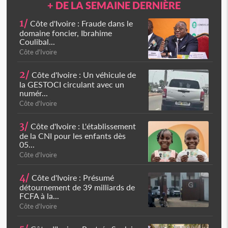
+ DE LA SEMAINE DERNIÈRE
1/
Côte d'Ivoire : Fraude dans le
domaine foncier, Ibrahime
Coulibal...
Côte d'Ivoire
2/
Côte d'Ivoire : Un véhicule de
la GESTOCI circulant avec un
numér...
Côte d'Ivoire
3/
Côte d'Ivoire : L'établissement
de la CNI pour les enfants dès
05...
Côte d'Ivoire
4/
Côte d'Ivoire : Présumé
détournement de 39 milliards de
FCFA à la...
Côte d'Ivoire