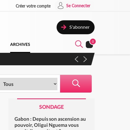
Se Connecter
Créer votre compte
S'abonner
0
ARCHIVES
SONDAGE
Gabon : Depuis son ascension au
pouvoir, Oligui Nguema vous