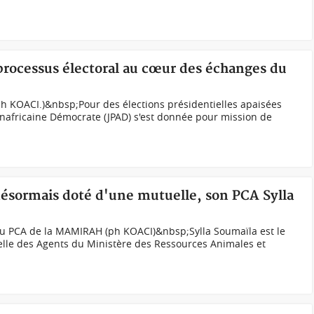
 processus électoral au cœur des échanges du
ph KOACI.)&nbsp;Pour des élections présidentielles apaisées
Panafricaine Démocrate (JPAD) s'est donnée pour mission de
désormais doté d'une mutuelle, son PCA Sylla
u PCA de la MAMIRAH (ph KOACI)&nbsp;Sylla Soumaïla est le
lle des Agents du Ministère des Ressources Animales et