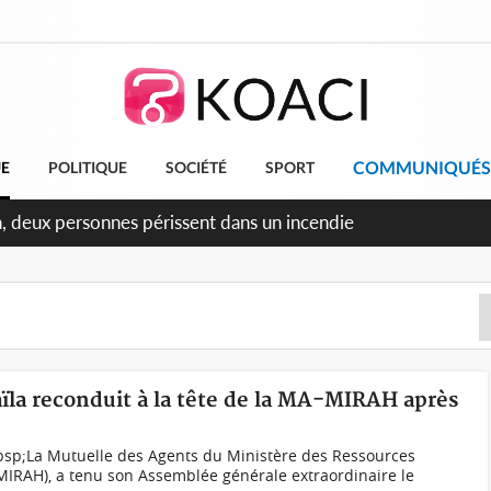
COMMUNIQUÉS
UE
POLITIQUE
SOCIÉTÉ
SPORT
n, deux personnes périssent dans un incendie
aïla reconduit à la tête de la MA-MIRAH après
sp;La Mutuelle des Agents du Ministère des Ressources
MIRAH), a tenu son Assemblée générale extraordinaire le