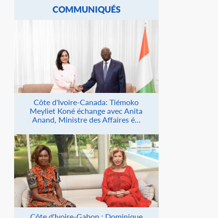
COMMUNIQUÉS
Côte d'Ivoire-Canada: Tiémoko
Meyliet Koné échange avec Anita
Anand, Ministre des Affaires é...
Côte d'Ivoire-Gabon : Dominique