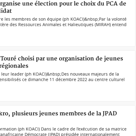
rganise une élection pour le choix du PCA de
didat
tre les membres de son équipe (ph KOACI)&nbsp;Par la volonté
istère des Ressources Animales et Halieutiques (MIRAH) entend
i Touré choisi par une organisation de jeunes
régionales
 leur leader (ph KOACI)&nbsp;Des nouveaux majeurs de la
nsibilisés ce dimanche 11 décembre 2022 au centre culturel
kro, plusieurs jeunes membres de la JPAD
 formation (ph KOACI) Dans le cadre de l’exécution de sa matrice
 Panafricaine Démocrate (JPAD) présidée internationalement