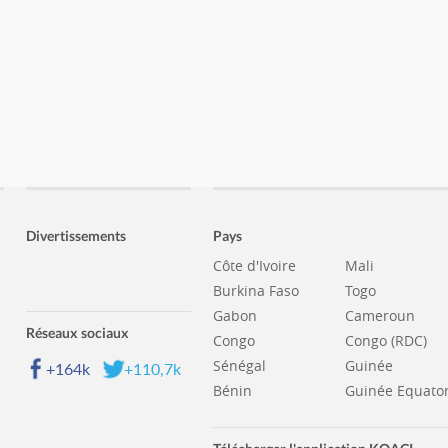
Divertissements
Pays
Côte d'Ivoire
Mali
Burkina Faso
Togo
Gabon
Cameroun
Réseaux sociaux
Congo
Congo (RDC)
Sénégal
Guinée
+164k
+110,7k
Bénin
Guinée Equator