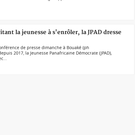
itant la jeunesse à s'enrôler, la JPAD dresse
 conférence de presse dimanche à Bouaké (ph
puis 2017, la Jeunesse Panafricaine Démocrate (JPAD),
c...