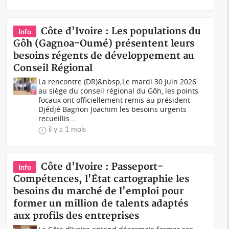
Côte d'Ivoire : Les populations du
Info
Gôh (Gagnoa-Oumé) présentent leurs
besoins régents de développement au
Conseil Régional
La rencontre (DR)&nbsp;Le mardi 30 juin 2026
au siège du conseil régional du Gôh, les points
focaux ont officiellement remis au président
Djédjé Bagnon Joachim les besoins urgents
recueillis...
il y a 1 mois
Côte d'Ivoire : Passeport-
Info
Compétences, l'État cartographie les
besoins du marché de l'emploi pour
former un million de talents adaptés
aux profils des entreprises