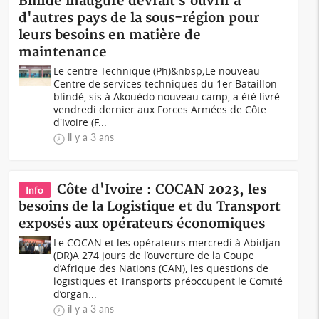
Blindé inauguré devrait s'ouvrir à
d'autres pays de la sous-région pour
leurs besoins en matière de
maintenance
Le centre Technique (Ph)&nbsp;Le nouveau
Centre de services techniques du 1er Bataillon
blindé, sis à Akouédo nouveau camp, a été livré
vendredi dernier aux Forces Armées de Côte
d'Ivoire (F...
il y a 3 ans
Côte d'Ivoire : COCAN 2023, les
Info
besoins de la Logistique et du Transport
exposés aux opérateurs économiques
Le COCAN et les opérateurs mercredi à Abidjan
(DR)A 274 jours de l’ouverture de la Coupe
d’Afrique des Nations (CAN), les questions de
logistiques et Transports préoccupent le Comité
d’organ...
il y a 3 ans