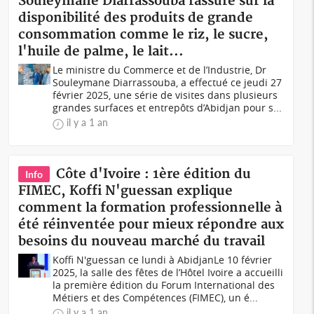
Souleymane Diarrassouba rassure sur la
disponibilité des produits de grande
consommation comme le riz, le sucre,
l'huile de palme, le lait...
Le ministre du Commerce et de l’Industrie, Dr
Souleymane Diarrassouba, a effectué ce jeudi 27
février 2025, une série de visites dans plusieurs
grandes surfaces et entrepôts d’Abidjan pour s...
il y a 1 an
Côte d'Ivoire : 1ère édition du
Info
FIMEC, Koffi N'guessan explique
comment la formation professionnelle à
été réinventée pour mieux répondre aux
besoins du nouveau marché du travail
Koffi N'guessan ce lundi à AbidjanLe 10 février
2025, la salle des fêtes de l’Hôtel Ivoire a accueilli
la première édition du Forum International des
Métiers et des Compétences (FIMEC), un é...
il y a 1 an