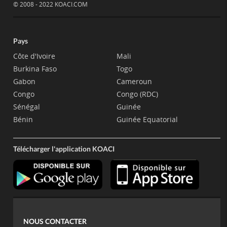
© 2008 - 2022 KOACI.COM
Pays
Côte d'Ivoire
Mali
Burkina Faso
Togo
Gabon
Cameroun
Congo
Congo (RDC)
Sénégal
Guinée
Bénin
Guinée Equatorial
Télécharger l'application KOACI
NOUS CONTACTER