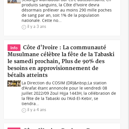
produits sanguins, la Côte d'Ivoire devra
désormais prélever au moins 290 mille poches
de sang par an, soit 1% de la population
nationale. Cette no...
il y a 3 ans
Côte d'Ivoire : La communauté
Info
Musulmane célèbre la fête de la Tabaski
le samedi prochain, Plus de 90% des
besoins en approvisionnement de
bétails atteints
La Direction du COSIM (DR)&nbsp;La station
d'Arafat étant annoncée pour le vendredi 08
juillet 2022/09 Zoul Hijja 1443H, la célébration de
la fête de la Tabaski ou l'Aïd-El-Kebir, se
tiendra...
il y a 4 ans