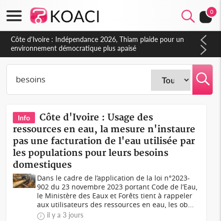
0
Côte d'Ivoire : Concours INFAS 2026, les convocations
seront disponibles à compter du samedi
Côte d'Ivoire : Usage des
Info
ressources en eau, la mesure n'instaure
pas une facturation de l'eau utilisée par
les populations pour leurs besoins
domestiques
Dans le cadre de l’application de la loi n°2023-
902 du 23 novembre 2023 portant Code de l’Eau,
le Ministère des Eaux et Forêts tient à rappeler
aux utilisateurs des ressources en eau, les ob...
il y a 3 jours