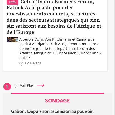
Côte d'Ivoire: Business Forum,
Info
Patrick Achi plaide pour des
investissements concrets, structurés
dans des secteurs stratégiques qui bien
sûr satisfont aux besoins de l'Afrique et
de l'Europe
Alberola, Achi, Von Kirchmann et Camara ce
jeudi à Abidjan Patrick Achi, Premier ministre a
donné ce jour, le top départ du « Forum des
Affaires Afrique de l'Ouest-Union Européenne »
qui se...
il y a 4 ans
Voir Plus
1
2
SONDAGE
Gabon : Depuis son ascension au pouvoir,