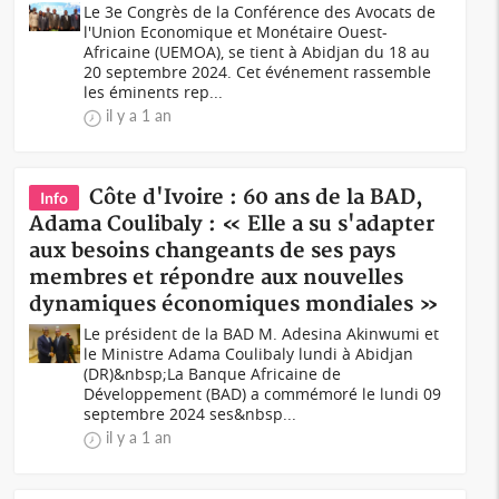
Le 3e Congrès de la Conférence des Avocats de
l'Union Economique et Monétaire Ouest-
Africaine (UEMOA), se tient à Abidjan du 18 au
20 septembre 2024. Cet événement rassemble
les éminents rep...
il y a 1 an
Côte d'Ivoire : 60 ans de la BAD,
Info
Adama Coulibaly : « Elle a su s'adapter
aux besoins changeants de ses pays
membres et répondre aux nouvelles
dynamiques économiques mondiales »
Le président de la BAD M. Adesina Akinwumi et
le Ministre Adama Coulibaly lundi à Abidjan
(DR)&nbsp;La Banque Africaine de
Développement (BAD) a commémoré le lundi 09
septembre 2024 ses&nbsp...
il y a 1 an