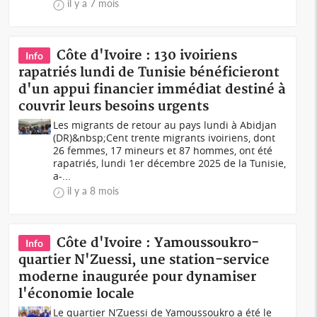
il y a 7 mois
Côte d'Ivoire : 130 ivoiriens
Info
rapatriés lundi de Tunisie bénéficieront
d'un appui financier immédiat destiné à
couvrir leurs besoins urgents
Les migrants de retour au pays lundi à Abidjan
(DR)&nbsp;Cent trente migrants ivoiriens, dont
26 femmes, 17 mineurs et 87 hommes, ont été
rapatriés, lundi 1er décembre 2025 de la Tunisie,
a-...
il y a 8 mois
Côte d'Ivoire : Yamoussoukro-
Info
quartier N'Zuessi, une station-service
moderne inaugurée pour dynamiser
l'économie locale
Le quartier N’Zuessi de Yamoussoukro a été le