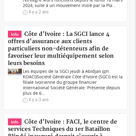
2024, suite à un mouvement initié par la Pla...
il y a 2 ans
Côte d'Ivoire : La SGCI lance 4
Info
offres d'assurance aux clients
particuliers non-détenteurs afin de
favoriser leur multiéquipement selon
leurs besoins
Les équipes de la SGCI jeudi à Abidjan (ph
KOACI)Société Générale Côte d'Ivoire (SGCI) est la
filiale ivoirienne du groupe financier
international Société Générale. Présente depuis
plus de 6...
il y a 3 ans
Côte d'Ivoire : FACI, le centre de
Info
services Techniques du 1er Bataillon