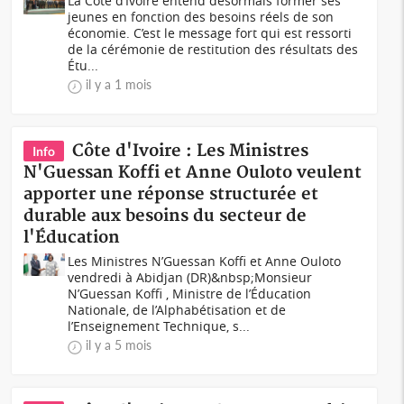
La Côte d’Ivoire entend désormais former ses
jeunes en fonction des besoins réels de son
économie. C’est le message fort qui est ressorti
de la cérémonie de restitution des résultats des
Étu...
il y a 1 mois
Côte d'Ivoire : Les Ministres
Info
N'Guessan Koffi et Anne Ouloto veulent
apporter une réponse structurée et
durable aux besoins du secteur de
l'Éducation
Les Ministres N’Guessan Koffi et Anne Ouloto
vendredi à Abidjan (DR)&nbsp;Monsieur
N’Guessan Koffi , Ministre de l’Éducation
Nationale, de l’Alphabétisation et de
l’Enseignement Technique, s...
il y a 5 mois