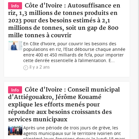
Côte d'Ivoire : Autosuffisance en
Info
riz, 1,3 millions de tonnes produits en
2023 pour des besoins estimés à 2,1
millions de tonnes, soit un gap de 800
mille tonnes à couvrir
En Côte d’Ivoire, pour couvrir les besoins des
populations en riz, l’Etat débourse chaque année
entre 400 et 450 milliards de fcfa, pour importer
cette denrée essentielle à l’alimentation. E...
il y a 2 ans
Côte d'Ivoire : Conseil municipal
Info
d'Attiégouakro, Jérôme Kouamé
explique les efforts menés pour
répondre aux besoins croissants des
services municipaux
Après une période de trois jours de grève, les
agents municipaux sur le territoire ivoirien ont
réintégré leurs fonctions depuis le lundi 18 mars